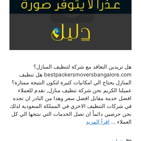
هل تريدين التعاقد مع شركة لتنظيف المنازل؟
bestpackersmoversbangalore.com هل تنظيف
المنازل يحتاج الي امكانيات كثيرة لتكون النتيجة ممتازة؟
عميلنا الكريم نحن شركة تنظيف منازل, نقدم للعملاء
افضل خدمة مقابل افضل سعر وهذا من النادر ان تجده
في شركات التنظيف الاخري في المملكة السعودية لذلك
نحن حرصين دائماً ان تصل الخدمات التي ننتجها الي كل
العملاء …
اقرأ المزيد
التصنيفات