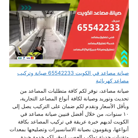
صيانة مصاعد في الكويت 65542233 صيانة وتركيب
مصاعد كهربائية
صيانة مصاعد، نوفر لكم كافة متطلبات المصاعد من
تحديث وتوريد وصيانة لكافة أنواع المصاعد التجارية،
وبأقل الأسعار ونقدم لكم ضمان على التركيب يصل إلى
١٠ سنوات، من خلال أفضل فنيين صيانة مصاعد في
الكويت لديهم خبرة عريقة في تركيب المصاعد بكافة
أنواعها، ويقومون بصيانة الاسانسيرات وتصليحها بمعدات
وتقنيات حديثة تواكب العصر، لنوفر لكم خدمة جيدة ...