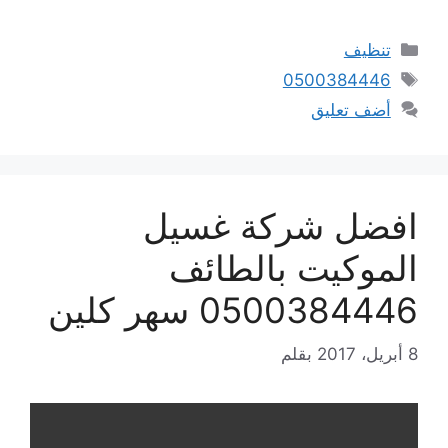
التصنيفات
تنظيف
الوسوم
0500384446
أضف تعليق
افضل شركة غسيل
الموكيت بالطائف
0500384446 سهر كلين
8 أبريل، 2017
بقلم