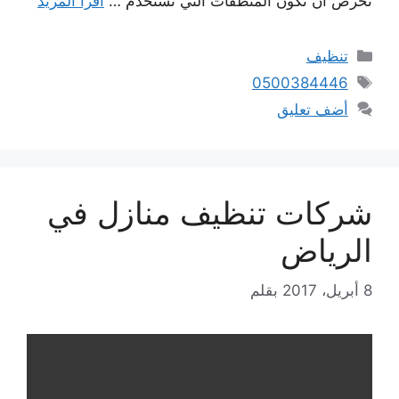
نحرص ان تكون المنظفات التي تستخدم …
اقرأ المزيد
التصنيفات
تنظيف
الوسوم
0500384446
أضف تعليق
شركات تنظيف منازل في
الرياض
8 أبريل، 2017
بقلم