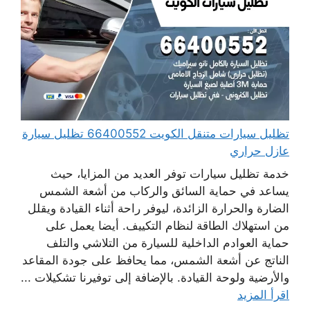
تظليل سيارات متنقل الكويت 66400552 تظليل سيارة
عازل حراري
خدمة تظليل سيارات توفر العديد من المزايا، حيث
يساعد في حماية السائق والركاب من أشعة الشمس
الضارة والحرارة الزائدة، ليوفر راحة أثناء القيادة ويقلل
من استهلاك الطاقة لنظام التكييف. أيضا يعمل على
حماية العوادم الداخلية للسيارة من التلاشي والتلف
الناتج عن أشعة الشمس، مما يحافظ على جودة المقاعد
والأرضية ولوحة القيادة. بالإضافة إلى توفيرنا تشكيلات ...
اقرأ المزيد