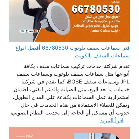
فني سماعات سقف بلوتوث 66780530 أفضل انواع
سماعات السقف بالكويت
تقدم شركتنا خدمات تركيب سماعات سقف بكافة
أنواعها مثل سماعات سقف بلوتوث وسماعات سقف
JPL وسماعات سقف BOSE، كما نقدم في شركتنا
خدمات ما بعد البيع، مثل الصيانة والدعم الفني، لضمان
استمرارية عمل السماعات بكفاءة على المدى الطويل،
ويمكن للعملاء الاستفادة من هذه الخدمات في حال
حدوث أي مشاكل أو الحاجة إلى تحديث النظام الصوتي،
...
اقرأ المزيد