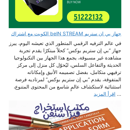
جهاز بي ان ستريم beIN STREAM الكويت مع اشتراك
في عالم الترفيه الرقمي المتطور الذي تعيشه اليوم، يبرز
جهاز “بي إن ستريم بوكس” كحلاً مبتكرًا يقدم تجربة
مشاهدة غير مسبوقة، يجمع هذا الجهاز بين التكنولوجيا
الحديثة والتفاعل السلس، ليُحوّل كل منزل إلى مركز
ترفيهي متكامل، بفضل تصميمه الأنيق وإمكاناته
المتفوقة، يقدم “بي إن ستريم بوكس” لمرتاديه فرصة
استثنائية لاستكشاف عالمٍ شاسع من المحتوى المتنوع،
...
اقرأ المزيد