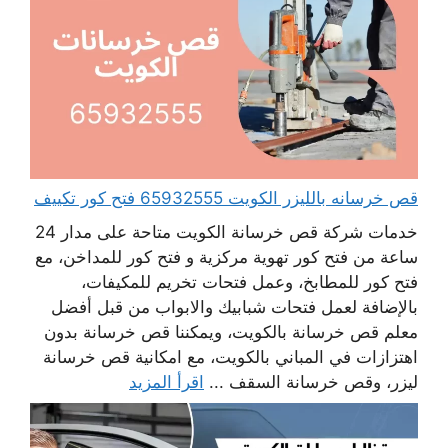
قص خرسانه بالليزر الكويت 65932555 فتح كور تكييف
خدمات شركة قص خرسانة الكويت متاحة على مدار 24
ساعة من فتح كور تهوية مركزية و فتح كور للمداخن، مع
فتح كور للمطابخ، وعمل فتحات تخريم للمكيفات،
بالإضافة لعمل فتحات شبابيك والابواب من قبل أفضل
معلم قص خرسانة بالكويت، ويمكننا قص خرسانة بدون
اهتزازات في المباني بالكويت، مع امكانية قص خرسانة
ليزر، وقص خرسانة السقف ...
اقرأ المزيد