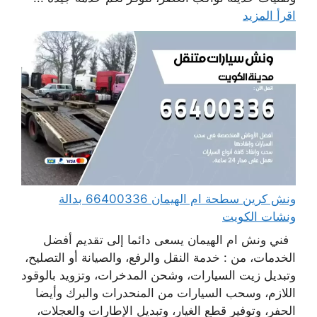
اقرأ المزيد
ونش كرين سطحة ام الهيمان 66400336 بدالة
ونشات الكويت
فني ونش ام الهيمان يسعى دائما إلى تقديم أفضل
الخدمات، من : خدمة النقل والرفع، والصيانة أو التصليح،
وتبديل زيت السيارات، وشحن المدخرات، وتزويد بالوقود
اللازم، وسحب السيارات من المنحدرات والبرك وأيضا
الحفر، وتوفير قطع الغيار، وتبديل الإطارات والعجلات،