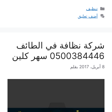
التصنيفات
تنظيف
أضف تعليق
شركة نظافة في الطائف
0500384446 سهر كلين
8 أبريل، 2017
بقلم