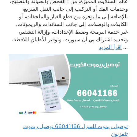
عالم الستلايت المميزة، من : الفحص والصيانة والتصليح،
وخدمات الفك أو التركيب إلى جانب النقل السريع،
بالإضافة إلى ما يوفره من قطع الغيار والملحقات، أو
الكابلات والوصلات، إلى جانب الستاندات والريموتات،
غير خدمة البرمجة وضبط الإعدادات، وإزالة التشفير،
وتجديد اشتراك بي أن سبورت، وتوفير الأطباق اللاقطة،
...
اقرأ المزيد
توصيل ريموت للمنزل 66041166 توصيل ريموت
تلفزيون