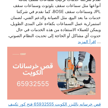
أنواعها مثل سماعات سقف بلوتوث وسماعات سقف
JPL وسماعات سقف BOSE، كما نقدم في شركتنا
خدمات ما بعد البيع، مثل الصيانة والدعم الفني، لضمان
استمرارية عمل السماعات بكفاءة على المدى الطويل،
ويمكن للعملاء الاستفادة من هذه الخدمات في حال
حدوث أي مشاكل أو الحاجة إلى تحديث النظام الصوتي،
...
اقرأ المزيد
قص خرسانه بالليزر الكويت 65932555 فتح كور تكييف