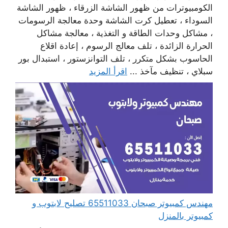
الكومبيوترات من ظهور الشاشة الزرقاء ، ظهور الشاشة
السوداء ، تعطيل كرت الشاشة وحدة معالجة الرسومات
، مشاكل وحدات الطاقة و التغذية ، معالجة مشاكل
الحرارة الزائدة ، تلف معالج الرسوم ، إعادة اقلاع
الحاسوب بشكل متكرر ، تلف التوانزستور ، استبدال بور
سبلاي ، تنظيف مآخذ ...
اقرأ المزيد
مهندس كمبيوتر صبحان 65511033 تصليح لابتوب و
كمبيوتر بالمنزل