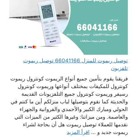
توصيل ريموت للمنزل 66041166 توصيل ريموت
تلفزيون
فريقنا يقوم بتأمين جميع أنواع الريموت كونترول ريموت
كونترول للمكيفات بمختلف أنواعها وريموت كونترول
رسيفر وريموت كونترول جميع التلفزيونات القديمة
والحديثة كما نقوم بتوصيلها لباب منزلكم أين ما كنتم في
الحولي ومبارك الكبير والأحمدي والفروانية والجهراء
والعاصمة. ومن ميزاتنا: وغيرها الكثير من الميزات التي
نقدمها للعملاء توصيل ريموت هل أن بحاجة لشراء
ريموت جديد و ...
اقرأ المزيد