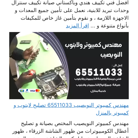
افضل فني تكييف هندي وباكستاني صيانة تكييف سنترال
وحدات تبريد للابنية، نعمل على تأمين جميع المعدات و
الاجهزة اللازمة ، و نقوم بتأمين غاز خاص للمكيفات
بأنواع متنوعة و ...
اقرأ المزيد
مهندس كمبيوتر النويصيب 65511033 تصليح لابتوب و
كمبيوتر بالمنزل
مهندس كمبيوتر النويصيب المختص بصيانة و تصليح
أعطال الكومبيوترات من ظهور الشاشة الزرقاء ، ظهور