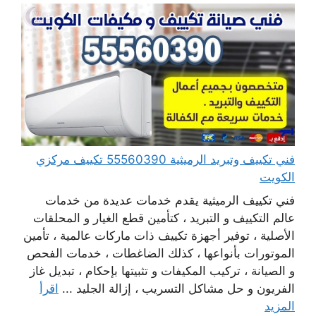
فني تكييف وتبريد الرميثية 55560390 تكييف مركزي
الكويت
فني تكييف الرميثية يقدم خدمات عديدة من خدمات
عالم التكييف و التبريد ، كتأمين قطع الغيار و المحلقات
الأصلية ، توفير أجهزة تكييف ذات ماركات عالمية ، تأمين
الموتورات بأنواعها ، كذلك الضاغطات ، خدمات الفحص
و الصيانة ، تركيب المكيفات و تثبيتها بإحكام ، تبديل غاز
الفريون و حل مشاكل التسريب ، إزالة الجليد ...
اقرأ
المزيد