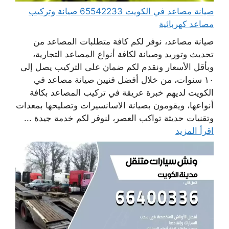
صيانة مصاعد في الكويت 65542233 صيانة وتركيب
مصاعد كهربائية
صيانة مصاعد، نوفر لكم كافة متطلبات المصاعد من
تحديث وتوريد وصيانة لكافة أنواع المصاعد التجارية،
وبأقل الأسعار ونقدم لكم ضمان على التركيب يصل إلى
١٠ سنوات، من خلال أفضل فنيين صيانة مصاعد في
الكويت لديهم خبرة عريقة في تركيب المصاعد بكافة
أنواعها، ويقومون بصيانة الاسانسيرات وتصليحها بمعدات
وتقنيات حديثة تواكب العصر، لنوفر لكم خدمة جيدة ...
اقرأ المزيد