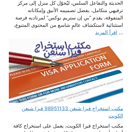
الحديثة والتفاعل السلس، ليُحوّل كل منزل إلى مركز
ترفيهي متكامل، بفضل تصميمه الأنيق وإمكاناته
المتفوقة، يقدم “بي إن ستريم بوكس” لمرتاديه فرصة
استثنائية لاستكشاف عالمٍ شاسع من المحتوى المتنوع،
...
اقرأ المزيد
مكتب استخراج فيزا شنغن 98951133 فيزا شنغن
الكويت
مكتب استخراج فيزا الكويت، يعمل على استخراج كافة