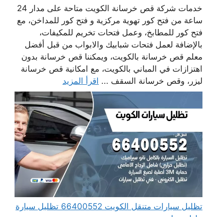
خدمات شركة قص خرسانة الكويت متاحة على مدار 24
ساعة من فتح كور تهوية مركزية و فتح كور للمداخن، مع
فتح كور للمطابخ، وعمل فتحات تخريم للمكيفات،
بالإضافة لعمل فتحات شبابيك والابواب من قبل أفضل
معلم قص خرسانة بالكويت، ويمكننا قص خرسانة بدون
اهتزازات في المباني بالكويت، مع امكانية قص خرسانة
ليزر، وقص خرسانة السقف ...
اقرأ المزيد
تظليل سيارات متنقل الكويت 66400552 تظليل سيارة