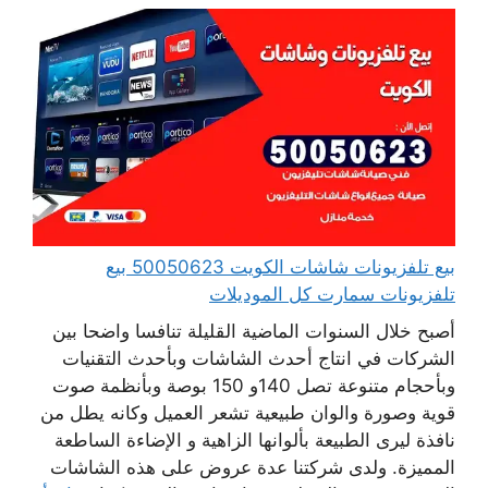
بيع تلفزيونات شاشات الكويت 50050623 بيع
تلفزيونات سمارت كل الموديلات
أصبح خلال السنوات الماضية القليلة تنافسا واضحا بين
الشركات في انتاج أحدث الشاشات وبأحدث التقنيات
وبأحجام متنوعة تصل 140و 150 بوصة وبأنظمة صوت
قوية وصورة والوان طبيعية تشعر العميل وكانه يطل من
نافذة ليرى الطبيعة بألوانها الزاهية و الإضاءة الساطعة
المميزة. ولدى شركتنا عدة عروض على هذه الشاشات