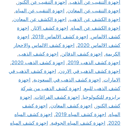
اجهزة التنقيب عن الذهب
,
اجهزة التنقيب عن الكنوز
,
اجهزة التنقيب عن المعادن
,
اجهزة التنقيب عن المياه
,
اجهزة الكشف عن الذهب
,
اجهزة الكشف عن المعادن
,
اجهزة الكشف عن المياه
,
اجهزة كشف الاثار
,
اجهزة
كشف الالماس
,
اجهزة كشف الالماس 2019
,
اجهزة
كشف الالماس 2020
,
اجهزة كشف الالماس والاحجار
الكريمة
,
اجهزة كشف الدفائن
,
اجهزة كشف الذهب
,
اجهزة كشف الذهب 2019
,
اجهزة كشف الذهب 2020
,
اجهزة كشف الذهب في الاردن
,
اجهزة كشف الذهب في
الامارات
,
اجهزة كشف الذهب في السعودية
,
اجهزة
كشف الذهب للبيع
,
اجهزة كشف الذهب من شركة
برايزوم للتكنولوجيا
,
اجهزة كشف الفراغات
,
اجهزة
كشف الكنوز
,
اجهزة كشف المعادن
,
اجهزة كشف
المياه
,
اجهزة كشف المياه 2019
,
اجهزة كشف المياه
2020
,
اجهزة كشف المياه الجوفية
,
اجهزة كشف المياه