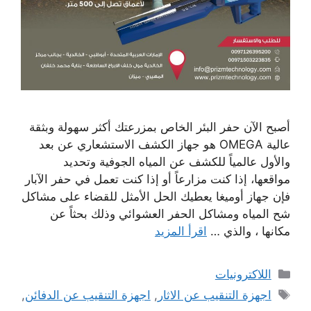
أصبح الآن حفر البئر الخاص بمزرعتك أكثر سهولة وبثقة
عالية OMEGA هو جهاز الكشف الاستشعاري عن بعد
والأول عالمياً للكشف عن المياه الجوفية وتحديد
مواقعها، إذا كنت مزارعاً أو إذا كنت تعمل في حفر الآبار
فإن جهاز أوميغا يعطيك الحل الأمثل للقضاء على مشاكل
شح المياه ومشاكل الحفر العشوائي وذلك بحثاً عن
مكانها ، والذي …
اقرأ المزيد
التصنيفات
اللاكترونيات
الوسوم
اجهزة التنقيب عن الاثار
,
اجهزة التنقيب عن الدفائن
,