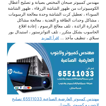
مهندس كمبيوتر صبحان المختص بصيانة و تصليح أعطال
الكومبيوترات من ظهور الشاشة الزرقاء ، ظهور الشاشة
السوداء ، تعطيل كرت الشاشة وحدة معالجة الرسومات
، مشاكل وحدات الطاقة و التغذية ، معالجة مشاكل
الحرارة الزائدة ، تلف معالج الرسوم ، إعادة اقلاع
الحاسوب بشكل متكرر ، تلف التوانزستور ، استبدال بور
سبلاي ، تنظيف مآخذ ...
اقرأ المزيد
مهندس كمبيوتر العارضية الصناعية 65511033 تصليح
لابتوب و كمبيوتر بالمنزل