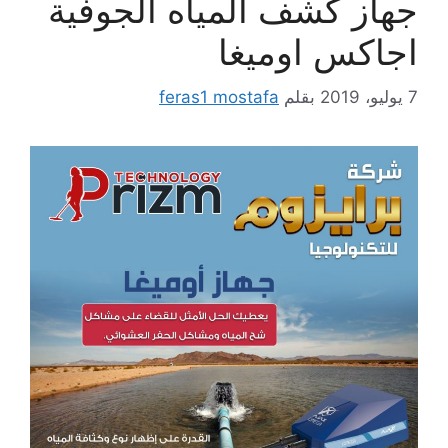
جهاز كشف المياه الجوفية
اجاكس اوميغا
7 يوليو، 2019
بقلم
feras1 mostafa