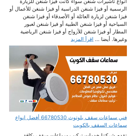
أنواع تأشيرات شنغن سواء كانت فيزا شنغن للزيارة
الرسمية أو فيزا شنغن الدراسية أو فيزا شنغن للأعمال أو
فيزا شنغن لزيارة العائلة أو الأصدقاء أو فيزا شنغن
السياحية أو فيزا شنغن الطبية أو فيزا شنغن لعبور
المطار أو فيزا شنغن للأزواج أو فيزا شنغن الرياضية
وغيرها. أيضا ...
اقرأ المزيد
فني سماعات سقف بلوتوث 66780530 أفضل انواع
سماعات السقف بالكويت
تقدم شركتنا خدمات تركيب سماعات سقف بكافة