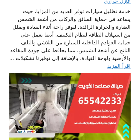
عازل حراري
خدمة تظليل سيارات توفر العديد من المزايا، حيث
يساعد في حماية السائق والركاب من أشعة الشمس
الضارة والحرارة الزائدة، ليوفر راحة أثناء القيادة ويقلل
من استهلاك الطاقة لنظام التكييف. أيضا يعمل على
حماية العوادم الداخلية للسيارة من التلاشي والتلف
الناتج عن أشعة الشمس، مما يحافظ على جودة المقاعد
والأرضية ولوحة القيادة. بالإضافة إلى توفيرنا تشكيلات ...
اقرأ المزيد