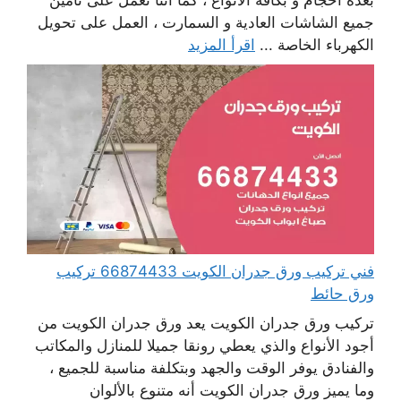
بعدة أحجام و بكافة الأنواع ، كما أننا نعمل على تأمين
جميع الشاشات العادية و السمارت ، العمل على تحويل
الكهرباء الخاصة ...
اقرأ المزيد
فني تركيب ورق جدران الكويت 66874433 تركيب
ورق حائط
تركيب ورق جدران الكويت يعد ورق جدران الكويت من
أجود الأنواع والذي يعطي رونقا جميلا للمنازل والمكاتب
والفنادق يوفر الوقت والجهد وبتكلفة مناسبة للجميع ،
وما يميز ورق جدران الكويت أنه متنوع بالألوان