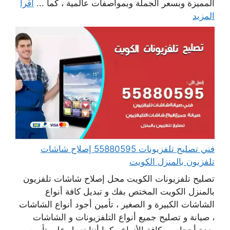
المميزة وبسعر الجملة وبمواصفات عالمية ، كما ...
اقرأ
المزيد
فني تصليح تلفزيونات 55880595 إصلاح شاشات
تلفزيون بالمنزل الكويت
تصليح تلفزيونات الكويت محل إصلاح شاشات تلفزيون
بالمنزل الكويت المختص بفك و تبديل كافة أنواع
الشاشات الكبيرة و الصغير ، تأمين أجود أنواع الشاشات
، صيانة و تصليح جميع أنواع التلفزيونات و الشاشات