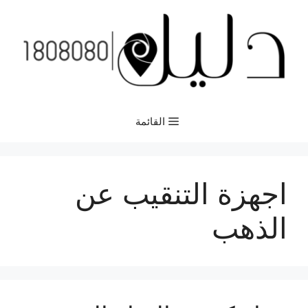
نتقل
لى
لمحتوى
القائمة
اجهزة التنقيب عن
الذهب