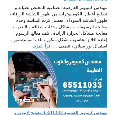
مهندس كمبيوتر العارضية الصناعية المختص بصيانة و
تصليح أعطال الكومبيوترات من ظهور الشاشة الزرقاء ،
ظهور الشاشة السوداء ، تعطيل كرت الشاشة وحدة
معالجة الرسومات ، مشاكل وحدات الطاقة و التغذية ،
معالجة مشاكل الحرارة الزائدة ، تلف معالج الرسوم ،
إعادة اقلاع الحاسوب بشكل متكرر ، تلف التوانزستور ،
استبدال بور سبلاي ، تنظيف ...
اقرأ المزيد
مهندس كمبيوتر الصليبية 65511033 تصليح لابتوب و