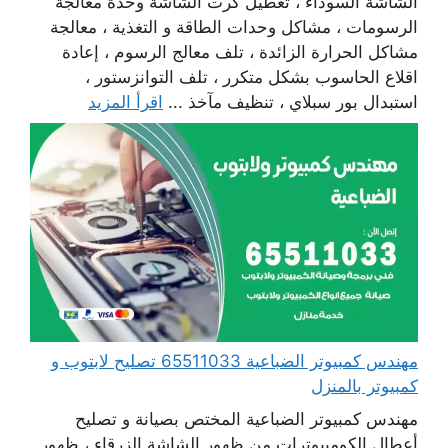
الشاشة السوداء ، تعطيل كرت الشاشة وحدة معالجة
الرسومات ، مشاكل وحدات الطاقة و التغذية ، معالجة
مشاكل الحرارة الزائدة ، تلف معالج الرسوم ، إعادة
اقلاع الحاسوب بشكل متكرر ، تلف التوانزستور ،
استبدال بور سبلاي ، تنظيف مآخذ ...
اقرأ المزيد
مهندس كمبيوتر الضباعية 65511033 تصليح لابتوب و
كمبيوتر بالمنزل
مهندس كمبيوتر الضباعية المختص بصيانة و تصليح
أعطال الكومبيوترات من ظهور الشاشة الزرقاء ، ظهور