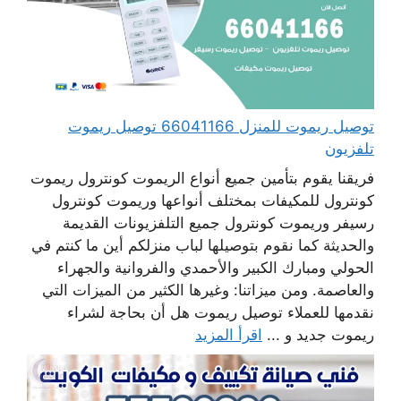
توصيل ريموت للمنزل 66041166 توصيل ريموت
تلفزيون
فريقنا يقوم بتأمين جميع أنواع الريموت كونترول ريموت
كونترول للمكيفات بمختلف أنواعها وريموت كونترول
رسيفر وريموت كونترول جميع التلفزيونات القديمة
والحديثة كما نقوم بتوصيلها لباب منزلكم أين ما كنتم في
الحولي ومبارك الكبير والأحمدي والفروانية والجهراء
والعاصمة. ومن ميزاتنا: وغيرها الكثير من الميزات التي
نقدمها للعملاء توصيل ريموت هل أن بحاجة لشراء
ريموت جديد و ...
اقرأ المزيد