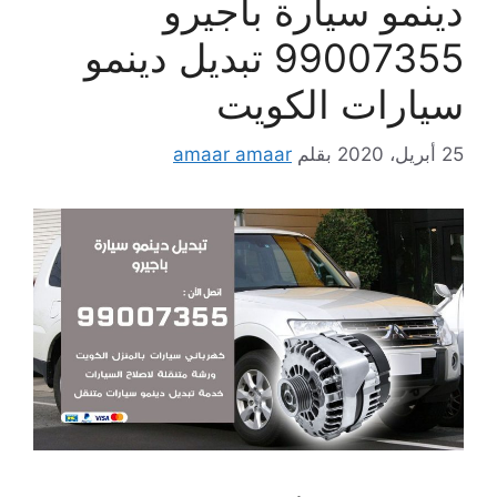
دينمو سيارة باجيرو
99007355 تبديل دينمو
سيارات الكويت
25 أبريل، 2020
بقلم
amaar amaar