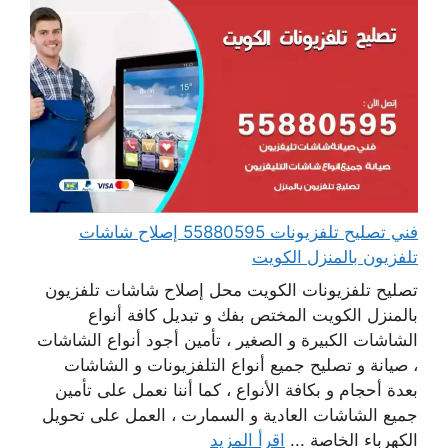
فني تصليح تلفزيونات 55880595 إصلاح شاشات
تلفزيون بالمنزل الكويت
تصليح تلفزيونات الكويت محل إصلاح شاشات تلفزيون
بالمنزل الكويت المختص بفك و تبديل كافة أنواع
الشاشات الكبيرة و الصغير ، تأمين أجود أنواع الشاشات
، صيانة و تصليح جميع أنواع التلفزيونات و الشاشات
بعدة أحجام و بكافة الأنواع ، كما أننا نعمل على تأمين
جميع الشاشات العادية و السمارت ، العمل على تحويل
الكهرباء الخاصة ...
اقرأ المزيد