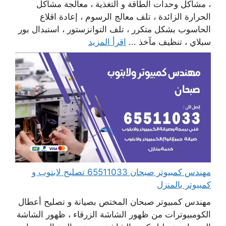
، مشاكل وحدات الطاقة و التغذية ، معالجة مشاكل
الحرارة الزائدة ، تلف معالج الرسوم ، إعادة اقلاع
الحاسوب بشكل متكرر ، تلف التوانزستور ، استبدال بور
سبلاي ، تنظيف مآخذ ...
اقرأ المزيد
مهندس كمبيوتر صبحان 65511033 تصليح لابتوب و
كمبيوتر بالمنزل
مهندس كمبيوتر صبحان المختص بصيانة و تصليح أعطال
الكومبيوترات من ظهور الشاشة الزرقاء ، ظهور الشاشة