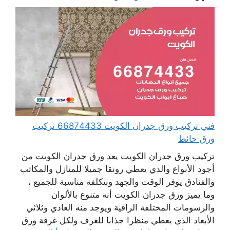
فني تركيب ورق جدران الكويت 66874433 تركيب
ورق حائط
تركيب ورق جدران الكويت يعد ورق جدران الكويت من
أجود الأنواع والذي يعطي رونقا جميلا للمنازل والمكاتب
والفنادق يوفر الوقت والجهد وبتكلفة مناسبة للجميع ،
وما يميز ورق جدران الكويت أنه متنوع بالألوان
والرسومات المختلفة الراقية ويوجد منه العادي وثلاثي
الأبعاد الذي يعطي منظرا جذابا للغرف ولكل غرفة ورق