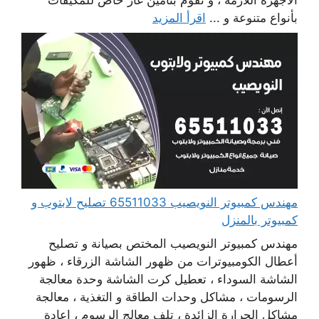
بأنواع متنوعة و ...
اقرأ المزيد
مهندس كمبيوتر النويصيب 65511033 تصليح لابتوب و
كمبيوتر بالمنزل
مهندس كمبيوتر النويصيب المختص بصيانة و تصليح
أعطال الكومبيوترات من ظهور الشاشة الزرقاء ، ظهور
الشاشة السوداء ، تعطيل كرت الشاشة وحدة معالجة
الرسومات ، مشاكل وحدات الطاقة و التغذية ، معالجة
مشاكل الحرارة الزائدة ، تلف معالج الرسوم ، إعادة