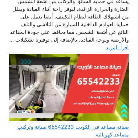
يساعد في حماية السائق والركاب من أشعة الشمس
الضارة والحرارة الزائدة، ليوفر راحة أثناء القيادة ويقلل
من استهلاك الطاقة لنظام التكييف. أيضا يعمل على
حماية العوادم الداخلية للسيارة من التلاشي والتلف
الناتج عن أشعة الشمس، مما يحافظ على جودة المقاعد
والأرضية ولوحة القيادة. بالإضافة إلى توفيرنا تشكيلات ...
اقرأ المزيد
صيانة مصاعد في الكويت 65542233 صيانة وتركيب
مصاعد كهربائية