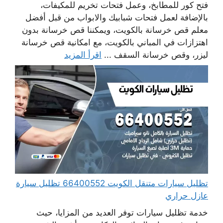
فتح كور للمطابخ، وعمل فتحات تخريم للمكيفات،
بالإضافة لعمل فتحات شبابيك والابواب من قبل أفضل
معلم قص خرسانة بالكويت، ويمكننا قص خرسانة بدون
اهتزازات في المباني بالكويت، مع امكانية قص خرسانة
ليزر، وقص خرسانة السقف ...
اقرأ المزيد
تظليل سيارات متنقل الكويت 66400552 تظليل سيارة
عازل حراري
خدمة تظليل سيارات توفر العديد من المزايا، حيث