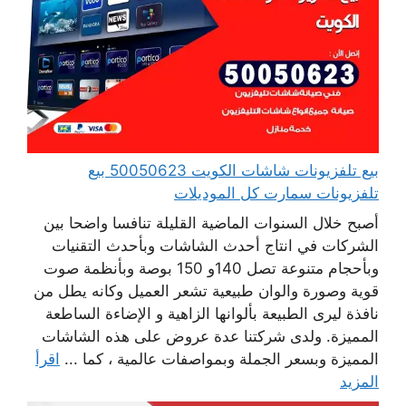
بيع تلفزيونات شاشات الكويت 50050623 بيع
تلفزيونات سمارت كل الموديلات
أصبح خلال السنوات الماضية القليلة تنافسا واضحا بين
الشركات في انتاج أحدث الشاشات وبأحدث التقنيات
وبأحجام متنوعة تصل 140و 150 بوصة وبأنظمة صوت
قوية وصورة والوان طبيعية تشعر العميل وكانه يطل من
نافذة ليرى الطبيعة بألوانها الزاهية و الإضاءة الساطعة
المميزة. ولدى شركتنا عدة عروض على هذه الشاشات
المميزة وبسعر الجملة وبمواصفات عالمية ، كما ...
اقرأ
المزيد