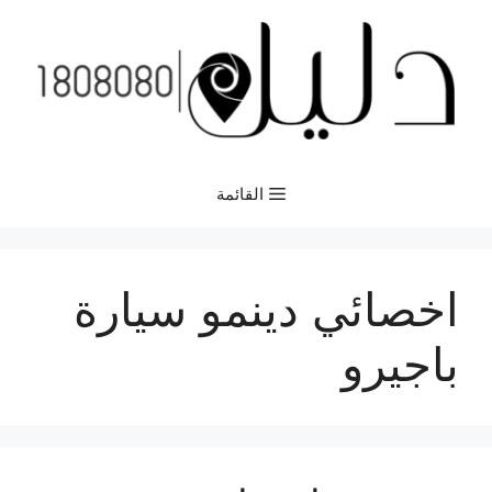
نتقل
لى
لمحتوى
القائمة
اخصائي دينمو سيارة
باجيرو