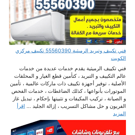
فني تكييف وتبريد الرميثية 55560390 تكييف مركزي
الكويت
فني تكييف الرميثية يقدم خدمات عديدة من خدمات
عالم التكييف و التبريد ، كتأمين قطع الغيار و المحلقات
الأصلية ، توفير أجهزة تكييف ذات ماركات عالمية ، تأمين
الموتورات بأنواعها ، كذلك الضاغطات ، خدمات الفحص
و الصيانة ، تركيب المكيفات و تثبيتها بإحكام ، تبديل غاز
الفريون و حل مشاكل التسريب ، إزالة الجليد ...
اقرأ
المزيد