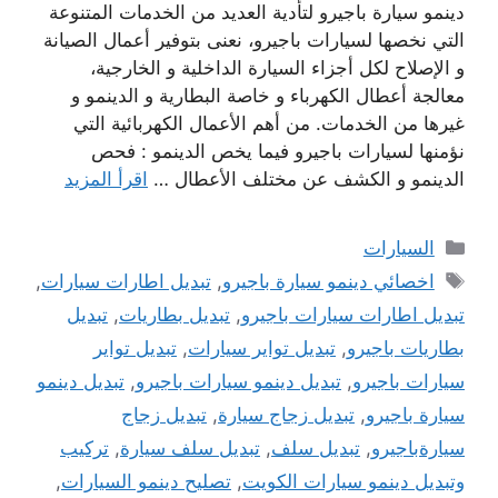
دينمو سيارة باجيرو لتأدية العديد من الخدمات المتنوعة
التي نخصها لسيارات باجيرو، نعنى بتوفير أعمال الصيانة
و الإصلاح لكل أجزاء السيارة الداخلية و الخارجية،
معالجة أعطال الكهرباء و خاصة البطارية و الدينمو و
غيرها من الخدمات. من أهم الأعمال الكهربائية التي
نؤمنها لسيارات باجيرو فيما يخص الدينمو : فحص
الدينمو و الكشف عن مختلف الأعطال …
اقرأ المزيد
التصنيفات
السيارات
الوسوم
اخصائي دينمو سيارة باجيرو
,
تبديل اطارات سيارات
,
تبديل اطارات سيارات باجيرو
,
تبديل بطاريات
,
تبديل
بطاريات باجيرو
,
تبديل تواير سيارات
,
تبديل تواير
سيارات باجيرو
,
تبديل دينمو سيارات باجيرو
,
تبديل دينمو
سيارة باجيرو
,
تبديل زجاج سيارة
,
تبديل زجاج
سيارةباجيرو
,
تبديل سلف
,
تبديل سلف سيارة
,
تركيب
وتبديل دينمو سيارات الكويت
,
تصليح دينمو السيارات
,