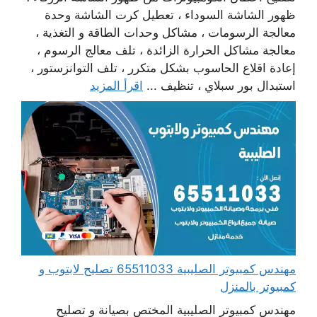
ظهور الشاشة السوداء ، تعطيل كرت الشاشة وحدة
معالجة الرسومات ، مشاكل وحدات الطاقة و التغذية ،
معالجة مشاكل الحرارة الزائدة ، تلف معالج الرسوم ،
إعادة اقلاع الحاسوب بشكل متكرر ، تلف التوانزستور ،
استبدال بور سبلاي ، تنظيف ...
اقرأ المزيد
مهندس كمبيوتر الصليبية 65511033 تصليح لابتوب و
كمبيوتر بالمنزل
مهندس كمبيوتر الصليبية المختص بصيانة و تصليح