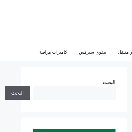
 متنقل
مقوي سيرفس
كاميرات مراقبة
البحث
البحث