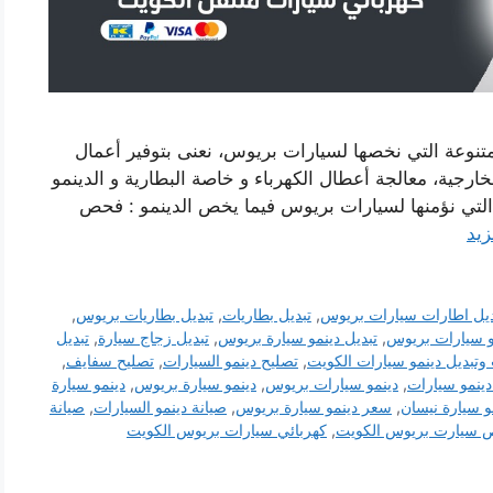
متنوعة التي نخصها لسيارات بريوس، نعنى بتوفير أعمال
لخارجية، معالجة أعطال الكهرباء و خاصة البطارية و الدينمو
 التي نؤمنها لسيارات بريوس فيما يخص الدينمو : فحص
زيد
ديل اطارات سيارات بريوس
,
تبديل بطاريات
,
تبديل بطاريات بريوس
,
مو سيارات بريوس
,
تبديل دينمو سيارة بريوس
,
تبديل زجاج سيارة
,
تبديل
وتبديل دينمو سيارات الكويت
,
تصليح دينمو السيارات
,
تصليح سفايف
,
 دينمو سيارات
,
دينمو سيارات بريوس
,
دينمو سيارة بريوس
,
دينمو سيارة
و سيارة نيسان
,
سعر دينمو سيارة بريوس
,
صيانة دينمو السيارات
,
صيانة
 سيارت بريوس الكويت
,
كهربائي سيارات بريوس الكويت