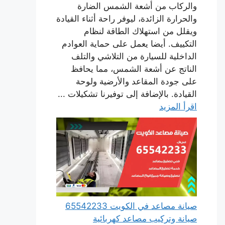
والركاب من أشعة الشمس الضارة
والحرارة الزائدة، ليوفر راحة أثناء القيادة
ويقلل من استهلاك الطاقة لنظام
التكييف. أيضا يعمل على حماية العوادم
الداخلية للسيارة من التلاشي والتلف
الناتج عن أشعة الشمس، مما يحافظ
على جودة المقاعد والأرضية ولوحة
القيادة. بالإضافة إلى توفيرنا تشكيلات ...
اقرأ المزيد
صيانة مصاعد في الكويت 65542233
صيانة وتركيب مصاعد كهربائية