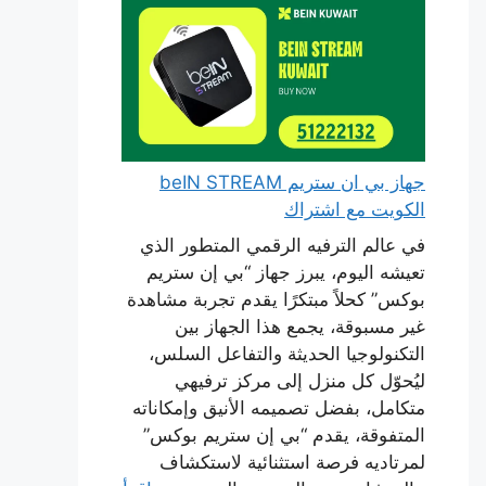
جهاز بي ان ستريم beIN STREAM
الكويت مع اشتراك
في عالم الترفيه الرقمي المتطور الذي
تعيشه اليوم، يبرز جهاز “بي إن ستريم
بوكس” كحلاً مبتكرًا يقدم تجربة مشاهدة
غير مسبوقة، يجمع هذا الجهاز بين
التكنولوجيا الحديثة والتفاعل السلس،
ليُحوّل كل منزل إلى مركز ترفيهي
متكامل، بفضل تصميمه الأنيق وإمكاناته
المتفوقة، يقدم “بي إن ستريم بوكس”
لمرتاديه فرصة استثنائية لاستكشاف