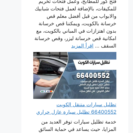
فتح كور للمطابخ، وعمل فتحات تخريم
للمكيفات، بالإضافة لعمل فتحات شبابيك
والابواب من قبل أفضل معلم قص
خرسانة بالكويت، ويمكننا قص خرسانة
بدون اهتزازات في المباني بالكويت، مع
امكانية قص خرسانة ليزر، وقص خرسانة
السقف ...
اقرأ المزيد
تظليل سيارات متنقل الكويت
66400552 تظليل سيارة عازل حراري
خدمة تظليل سيارات توفر العديد من
المزايا، حيث يساعد في حماية السائق