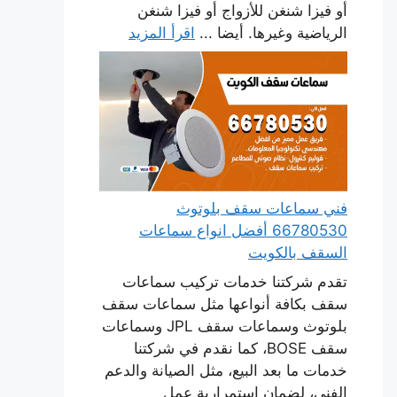
أو فيزا شنغن للأزواج أو فيزا شنغن
الرياضية وغيرها. أيضا ...
اقرأ المزيد
فني سماعات سقف بلوتوث
66780530 أفضل انواع سماعات
السقف بالكويت
تقدم شركتنا خدمات تركيب سماعات
سقف بكافة أنواعها مثل سماعات سقف
بلوتوث وسماعات سقف JPL وسماعات
سقف BOSE، كما نقدم في شركتنا
خدمات ما بعد البيع، مثل الصيانة والدعم
الفني، لضمان استمرارية عمل