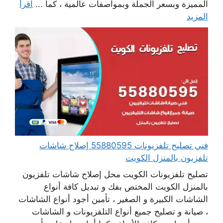
المميزة وبسعر الجملة وبمواصفات عالمية ، كما ...
اقرأ
المزيد
فني تصليح تلفزيونات 55880595 إصلاح شاشات
تلفزيون بالمنزل الكويت
تصليح تلفزيونات الكويت محل إصلاح شاشات تلفزيون
بالمنزل الكويت المختص بفك و تبديل كافة أنواع
الشاشات الكبيرة و الصغير ، تأمين أجود أنواع الشاشات
، صيانة و تصليح جميع أنواع التلفزيونات و الشاشات