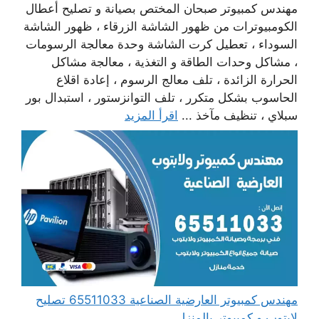
مهندس كمبيوتر صبحان المختص بصيانة و تصليح أعطال
الكومبيوترات من ظهور الشاشة الزرقاء ، ظهور الشاشة
السوداء ، تعطيل كرت الشاشة وحدة معالجة الرسومات
، مشاكل وحدات الطاقة و التغذية ، معالجة مشاكل
الحرارة الزائدة ، تلف معالج الرسوم ، إعادة اقلاع
الحاسوب بشكل متكرر ، تلف التوانزستور ، استبدال بور
سبلاي ، تنظيف مآخذ ...
اقرأ المزيد
مهندس كمبيوتر العارضية الصناعية 65511033 تصليح
لابتوب و كمبيوتر بالمنزل