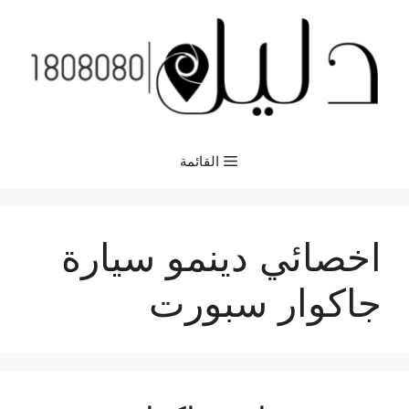
نتقل
لى
لمحتوى
القائمة
اخصائي دينمو سيارة
جاكوار سبورت