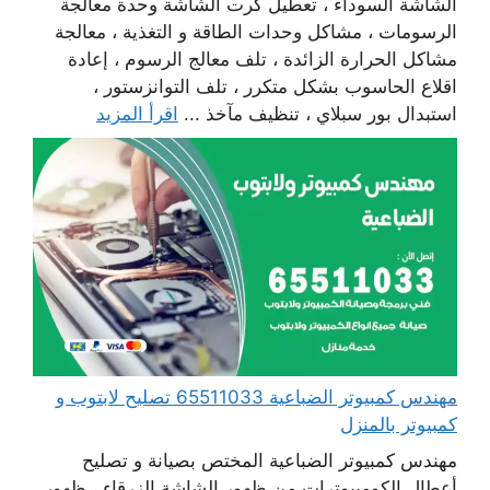
الشاشة السوداء ، تعطيل كرت الشاشة وحدة معالجة
الرسومات ، مشاكل وحدات الطاقة و التغذية ، معالجة
مشاكل الحرارة الزائدة ، تلف معالج الرسوم ، إعادة
اقلاع الحاسوب بشكل متكرر ، تلف التوانزستور ،
استبدال بور سبلاي ، تنظيف مآخذ ...
اقرأ المزيد
مهندس كمبيوتر الضباعية 65511033 تصليح لابتوب و
كمبيوتر بالمنزل
مهندس كمبيوتر الضباعية المختص بصيانة و تصليح
أعطال الكومبيوترات من ظهور الشاشة الزرقاء ، ظهور