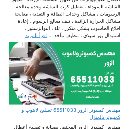
الشاشة السوداء ، تعطيل كرت الشاشة وحدة معالجة
الرسومات ، مشاكل وحدات الطاقة و التغذية ، معالجة
مشاكل الحرارة الزائدة ، تلف معالج الرسوم ، إعادة
اقلاع الحاسوب بشكل متكرر ، تلف التوانزستور ،
استبدال بور سبلاي ، تنظيف مآخذ ...
اقرأ المزيد
مهندس كمبيوتر الزور 65511033 تصليح لابتوب و
كمبيوتر بالمنزل
مهندس كمبيوتر الزور المختص بصيانة و تصليح أعطال