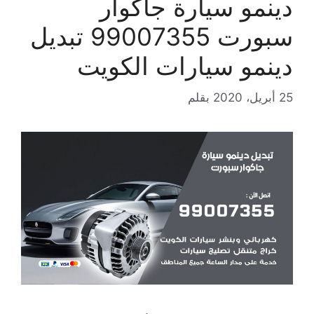
دينمو سيارة جاكوار
سبورت 99007355 تبديل
دينمو سيارات الكويت
25 أبريل، 2020
بقلم