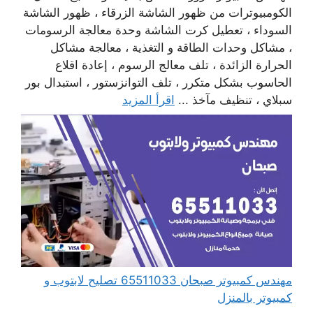
الكومبيوترات من ظهور الشاشة الزرقاء ، ظهور الشاشة
السوداء ، تعطيل كرت الشاشة وحدة معالجة الرسومات
، مشاكل وحدات الطاقة و التغذية ، معالجة مشاكل
الحرارة الزائدة ، تلف معالج الرسوم ، إعادة اقلاع
الحاسوب بشكل متكرر ، تلف التوانزستور ، استبدال بور
سبلاي ، تنظيف مآخذ ...
اقرأ المزيد
مهندس كمبيوتر صبحان 65511033 تصليح لابتوب و
كمبيوتر بالمنزل