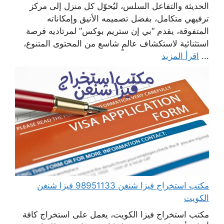
الحديثة والتفاعل السلس، ليُحوّل كل منزل إلى مركز
ترفيهي متكامل، بفضل تصميمه الأنيق وإمكاناته
المتفوقة، يقدم “بي إن ستريم بوكس” لمرتاديه فرصة
استثنائية لاستكشاف عالمٍ شاسع من المحتوى المتنوع،
...
اقرأ المزيد
مكتب استخراج فيزا شنغن 98951133 فيزا شنغن
الكويت
مكتب استخراج فيزا الكويت، يعمل على استخراج كافة