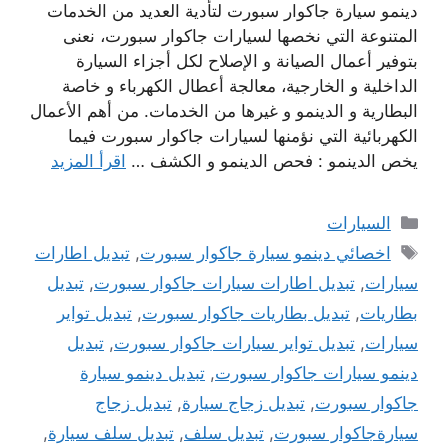
دينمو سيارة جاكوار سبورت لتأدية العديد من الخدمات
المتنوعة التي نخصها لسيارات جاكوار سبورت، نعنى
بتوفير أعمال الصيانة و الإصلاح لكل أجزاء السيارة
الداخلية و الخارجية، معالجة أعطال الكهرباء و خاصة
البطارية و الدينمو و غيرها من الخدمات. من أهم الأعمال
الكهربائية التي نؤمنها لسيارات جاكوار سبورت فيما
يخص الدينمو : فحص الدينمو و الكشف …
اقرأ المزيد
التصنيفات
السيارات
الوسوم
اخصائي دينمو سيارة جاكوار سبورت
,
تبديل اطارات
سيارات
,
تبديل اطارات سيارات جاكوار سبورت
,
تبديل
بطاريات
,
تبديل بطاريات جاكوار سبورت
,
تبديل تواير
سيارات
,
تبديل تواير سيارات جاكوار سبورت
,
تبديل
دينمو سيارات جاكوار سبورت
,
تبديل دينمو سيارة
جاكوار سبورت
,
تبديل زجاج سيارة
,
تبديل زجاج
سيارةجاكوار سبورت
,
تبديل سلف
,
تبديل سلف سيارة
,