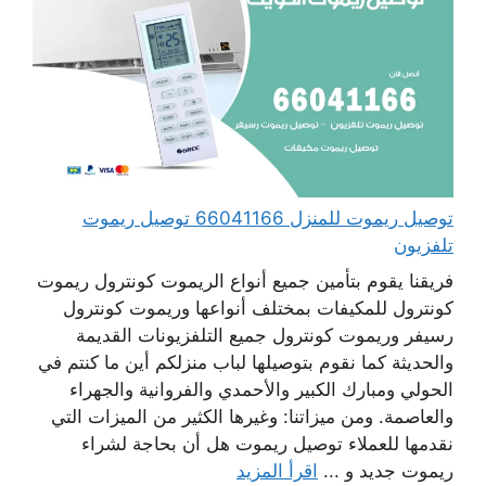
توصيل ريموت للمنزل 66041166 توصيل ريموت
تلفزيون
فريقنا يقوم بتأمين جميع أنواع الريموت كونترول ريموت
كونترول للمكيفات بمختلف أنواعها وريموت كونترول
رسيفر وريموت كونترول جميع التلفزيونات القديمة
والحديثة كما نقوم بتوصيلها لباب منزلكم أين ما كنتم في
الحولي ومبارك الكبير والأحمدي والفروانية والجهراء
والعاصمة. ومن ميزاتنا: وغيرها الكثير من الميزات التي
نقدمها للعملاء توصيل ريموت هل أن بحاجة لشراء
ريموت جديد و ...
اقرأ المزيد