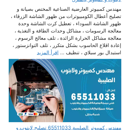
مهندس كمبيوتر العارضية الصناعية المختص بصيانة و
تصليح أعطال الكومبيوترات من ظهور الشاشة الزرقاء ،
ظهور الشاشة السوداء ، تعطيل كرت الشاشة وحدة
معالجة الرسومات ، مشاكل وحدات الطاقة و التغذية ،
معالجة مشاكل الحرارة الزائدة ، تلف معالج الرسوم ،
إعادة اقلاع الحاسوب بشكل متكرر ، تلف التوانزستور ،
استبدال بور سبلاي ، تنظيف ...
اقرأ المزيد
مهندس كمبيوتر الصليبية 65511033 تصليح لابتوب و