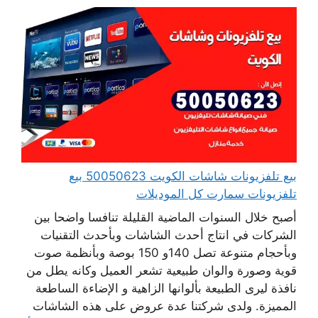
بيع تلفزيونات شاشات الكويت 50050623 بيع
تلفزيونات سمارت كل الموديلات
أصبح خلال السنوات الماضية القليلة تنافسا واضحا بين
الشركات في انتاج أحدث الشاشات وبأحدث التقنيات
وبأحجام متنوعة تصل 140و 150 بوصة وبأنظمة صوت
قوية وصورة والوان طبيعية تشعر العميل وكانه يطل من
نافذة ليرى الطبيعة بألوانها الزاهية و الإضاءة الساطعة
المميزة. ولدى شركتنا عدة عروض على هذه الشاشات