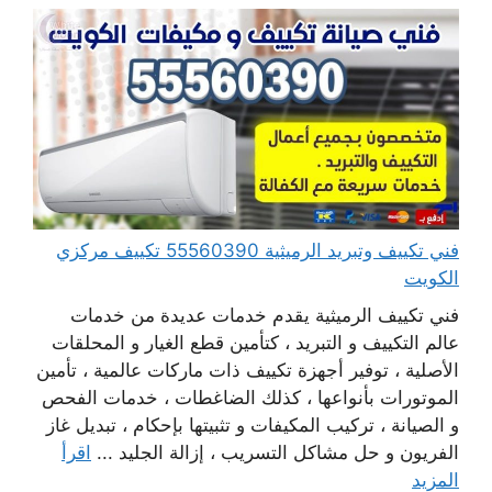
فني تكييف وتبريد الرميثية 55560390 تكييف مركزي
الكويت
فني تكييف الرميثية يقدم خدمات عديدة من خدمات
عالم التكييف و التبريد ، كتأمين قطع الغيار و المحلقات
الأصلية ، توفير أجهزة تكييف ذات ماركات عالمية ، تأمين
الموتورات بأنواعها ، كذلك الضاغطات ، خدمات الفحص
و الصيانة ، تركيب المكيفات و تثبيتها بإحكام ، تبديل غاز
الفريون و حل مشاكل التسريب ، إزالة الجليد ...
اقرأ
المزيد