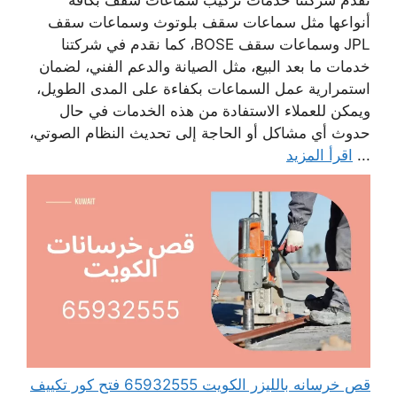
تقدم شركتنا خدمات تركيب سماعات سقف بكافة
أنواعها مثل سماعات سقف بلوتوث وسماعات سقف
JPL وسماعات سقف BOSE، كما نقدم في شركتنا
خدمات ما بعد البيع، مثل الصيانة والدعم الفني، لضمان
استمرارية عمل السماعات بكفاءة على المدى الطويل،
ويمكن للعملاء الاستفادة من هذه الخدمات في حال
حدوث أي مشاكل أو الحاجة إلى تحديث النظام الصوتي،
...
اقرأ المزيد
قص خرسانه بالليزر الكويت 65932555 فتح كور تكييف