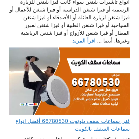
أنواع تأشيرات شنغن سواء كانت فيزا شنغن للزيارة
الرسمية أو فيزا شنغن الدراسية أو فيزا شنغن للأعمال أو
فيزا شنغن لزيارة العائلة أو الأصدقاء أو فيزا شنغن
السياحية أو فيزا شنغن الطبية أو فيزا شنغن لعبور
المطار أو فيزا شنغن للأزواج أو فيزا شنغن الرياضية
وغيرها. أيضا ...
اقرأ المزيد
فني سماعات سقف بلوتوث 66780530 أفضل انواع
سماعات السقف بالكويت