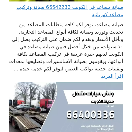
صيانة مصاعد في الكويت 65542233 صيانة وتركيب
مصاعد كهربائية
صيانة مصاعد، نوفر لكم كافة متطلبات المصاعد من
تحديث وتوريد وصيانة لكافة أنواع المصاعد التجارية،
وبأقل الأسعار ونقدم لكم ضمان على التركيب يصل إلى
١٠ سنوات، من خلال أفضل فنيين صيانة مصاعد في
الكويت لديهم خبرة عريقة في تركيب المصاعد بكافة
أنواعها، ويقومون بصيانة الاسانسيرات وتصليحها بمعدات
وتقنيات حديثة تواكب العصر، لنوفر لكم خدمة جيدة ...
اقرأ المزيد