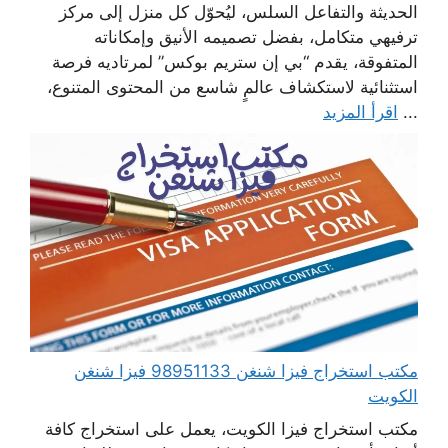
الحديثة والتفاعل السلس، ليُحوّل كل منزل إلى مركز
ترفيهي متكامل، بفضل تصميمه الأنيق وإمكاناته
المتفوقة، يقدم “بي إن ستريم بوكس” لمرتاديه فرصة
استثنائية لاستكشاف عالمٍ شاسع من المحتوى المتنوع،
...
اقرأ المزيد
مكتب استخراج فيزا شنغن 98951133 فيزا شنغن
الكويت
مكتب استخراج فيزا الكويت، يعمل على استخراج كافة