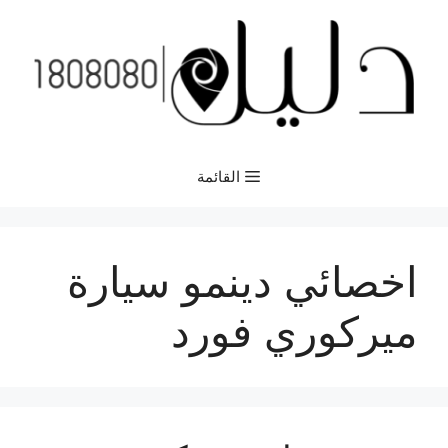
نتقل
لى
لمحتوى
القائمة
اخصائي دينمو سيارة
ميركوري فورد