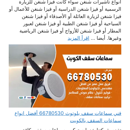
أنواع تأشيرات شنغن سواء كانت فيزا شنغن للزيارة
الرسمية أو فيزا شنغن الدراسية أو فيزا شنغن للأعمال أو
فيزا شنغن لزيارة العائلة أو الأصدقاء أو فيزا شنغن
السياحية أو فيزا شنغن الطبية أو فيزا شنغن لعبور
المطار أو فيزا شنغن للأزواج أو فيزا شنغن الرياضية
وغيرها. أيضا ...
اقرأ المزيد
فني سماعات سقف بلوتوث 66780530 أفضل انواع
سماعات السقف بالكويت