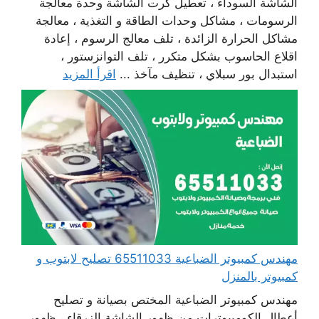
الشاشة السوداء ، تعطيل كرت الشاشة وحدة معالجة
الرسومات ، مشاكل وحدات الطاقة و التغذية ، معالجة
مشاكل الحرارة الزائدة ، تلف معالج الرسوم ، إعادة
اقلاع الحاسوب بشكل متكرر ، تلف التوانزستور ،
استبدال بور سبلاي ، تنظيف مآخذ ...
اقرأ المزيد
مهندس كمبيوتر الضباعية 65511033 تصليح لابتوب و
كمبيوتر بالمنزل
مهندس كمبيوتر الضباعية المختص بصيانة و تصليح
أعطال الكومبيوترات من ظهور الشاشة الزرقاء ، ظهور