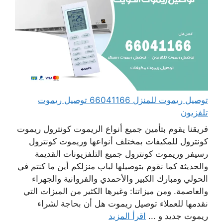
توصيل ريموت للمنزل 66041166 توصيل ريموت
تلفزيون
فريقنا يقوم بتأمين جميع أنواع الريموت كونترول ريموت
كونترول للمكيفات بمختلف أنواعها وريموت كونترول
رسيفر وريموت كونترول جميع التلفزيونات القديمة
والحديثة كما نقوم بتوصيلها لباب منزلكم أين ما كنتم في
الحولي ومبارك الكبير والأحمدي والفروانية والجهراء
والعاصمة. ومن ميزاتنا: وغيرها الكثير من الميزات التي
نقدمها للعملاء توصيل ريموت هل أن بحاجة لشراء
ريموت جديد و ...
اقرأ المزيد