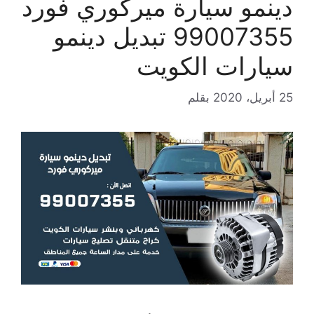
دينمو سيارة ميركوري فورد
99007355 تبديل دينمو
سيارات الكويت
25 أبريل، 2020
بقلم