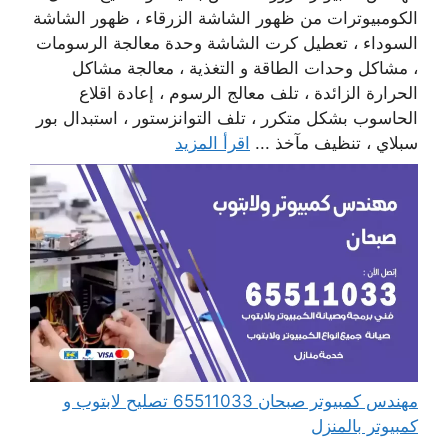
الكومبيوترات من ظهور الشاشة الزرقاء ، ظهور الشاشة
السوداء ، تعطيل كرت الشاشة وحدة معالجة الرسومات
، مشاكل وحدات الطاقة و التغذية ، معالجة مشاكل
الحرارة الزائدة ، تلف معالج الرسوم ، إعادة اقلاع
الحاسوب بشكل متكرر ، تلف التوانزستور ، استبدال بور
سبلاي ، تنظيف مآخذ ...
اقرأ المزيد
مهندس كمبيوتر صبحان 65511033 تصليح لابتوب و
كمبيوتر بالمنزل