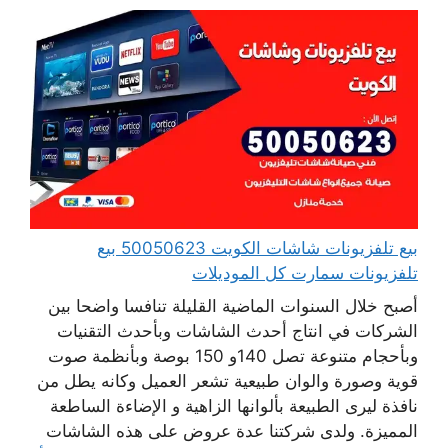
بيع تلفزيونات شاشات الكويت 50050623 بيع
تلفزيونات سمارت كل الموديلات
أصبح خلال السنوات الماضية القليلة تنافسا واضحا بين
الشركات في انتاج أحدث الشاشات وبأحدث التقنيات
وبأحجام متنوعة تصل 140و 150 بوصة وبأنظمة صوت
قوية وصورة والوان طبيعية تشعر العميل وكانه يطل من
نافذة ليرى الطبيعة بألوانها الزاهية و الإضاءة الساطعة
المميزة. ولدى شركتنا عدة عروض على هذه الشاشات