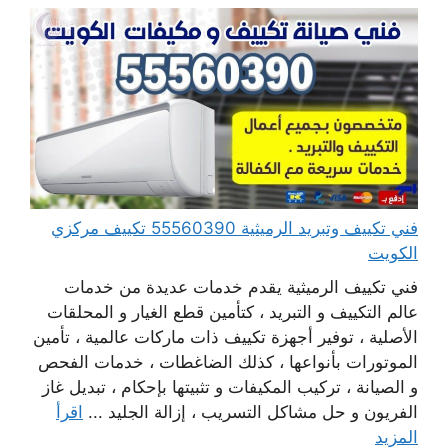
فني تكييف وتبريد الرميثية 55560390 تكييف مركزي
الكويت
فني تكييف الرميثية يقدم خدمات عديدة من خدمات
عالم التكييف و التبريد ، كتأمين قطع الغيار و المحلقات
الأصلية ، توفير أجهزة تكييف ذات ماركات عالمية ، تأمين
الموتورات بأنواعها ، كذلك الضاغطات ، خدمات الفحص
و الصيانة ، تركيب المكيفات و تثبيتها بإحكام ، تبديل غاز
الفريون و حل مشاكل التسريب ، إزالة الجليد ...
اقرأ
المزيد