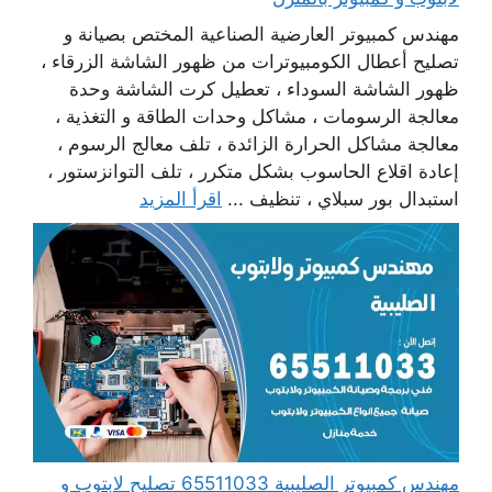
مهندس كمبيوتر العارضية الصناعية المختص بصيانة و
تصليح أعطال الكومبيوترات من ظهور الشاشة الزرقاء ،
ظهور الشاشة السوداء ، تعطيل كرت الشاشة وحدة
معالجة الرسومات ، مشاكل وحدات الطاقة و التغذية ،
معالجة مشاكل الحرارة الزائدة ، تلف معالج الرسوم ،
إعادة اقلاع الحاسوب بشكل متكرر ، تلف التوانزستور ،
استبدال بور سبلاي ، تنظيف ...
اقرأ المزيد
مهندس كمبيوتر الصليبية 65511033 تصليح لابتوب و