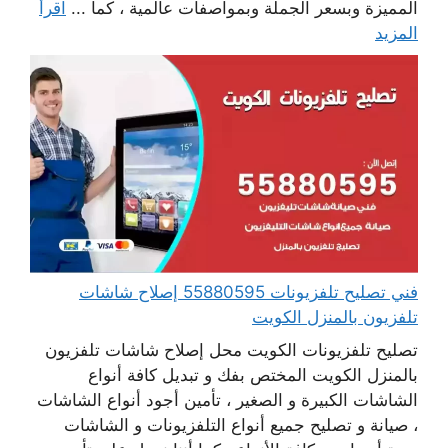
المميزة وبسعر الجملة وبمواصفات عالمية ، كما ...
اقرأ
المزيد
فني تصليح تلفزيونات 55880595 إصلاح شاشات
تلفزيون بالمنزل الكويت
تصليح تلفزيونات الكويت محل إصلاح شاشات تلفزيون
بالمنزل الكويت المختص بفك و تبديل كافة أنواع
الشاشات الكبيرة و الصغير ، تأمين أجود أنواع الشاشات
، صيانة و تصليح جميع أنواع التلفزيونات و الشاشات