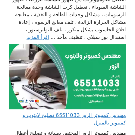
الشاشة السوداء ، تعطيل كرت الشاشة وحدة معالجة
الرسومات ، مشاكل وحدات الطاقة و التغذية ، معالجة
مشاكل الحرارة الزائدة ، تلف معالج الرسوم ، إعادة
اقلاع الحاسوب بشكل متكرر ، تلف التوانزستور ،
استبدال بور سبلاي ، تنظيف مآخذ ...
اقرأ المزيد
مهندس كمبيوتر الزور 65511033 تصليح لابتوب و
كمبيوتر بالمنزل
مهندس كمبيوتر الزور المختص بصيانة و تصليح أعطال