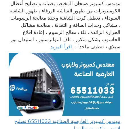
مهندس كمبيوتر صبحان المختص بصيانة و تصليح أعطال
الكومبيوترات من ظهور الشاشة الزرقاء ، ظهور الشاشة
السوداء ، تعطيل كرت الشاشة وحدة معالجة الرسومات
، مشاكل وحدات الطاقة و التغذية ، معالجة مشاكل
الحرارة الزائدة ، تلف معالج الرسوم ، إعادة اقلاع
الحاسوب بشكل متكرر ، تلف التوانزستور ، استبدال بور
سبلاي ، تنظيف مآخذ ...
اقرأ المزيد
مهندس كمبيوتر العارضية الصناعية 65511033 تصليح
لابتوب و كمبيوتر بالمنزل