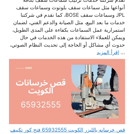
تقدم شركتنا خدمات تركيب سماعات سقف بكافة
أنواعها مثل سماعات سقف بلوتوث وسماعات سقف
JPL وسماعات سقف BOSE، كما نقدم في شركتنا
خدمات ما بعد البيع، مثل الصيانة والدعم الفني، لضمان
استمرارية عمل السماعات بكفاءة على المدى الطويل،
ويمكن للعملاء الاستفادة من هذه الخدمات في حال
حدوث أي مشاكل أو الحاجة إلى تحديث النظام الصوتي،
...
اقرأ المزيد
قص خرسانه بالليزر الكويت 65932555 فتح كور تكييف