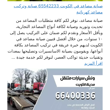
صيانة مصاعد في الكويت 65542233 صيانة وتركيب
مصاعد كهربائية
صيانة مصاعد، نوفر لكم كافة متطلبات المصاعد من
تحديث وتوريد وصيانة لكافة أنواع المصاعد التجارية،
وبأقل الأسعار ونقدم لكم ضمان على التركيب يصل إلى
١٠ سنوات، من خلال أفضل فنيين صيانة مصاعد في
الكويت لديهم خبرة عريقة في تركيب المصاعد بكافة
أنواعها، ويقومون بصيانة الاسانسيرات وتصليحها بمعدات
وتقنيات حديثة تواكب العصر، لنوفر لكم خدمة جيدة ...
اقرأ المزيد