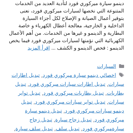
دينمو سيارة ميركوري فورد لتأدية العديد من الخدمات
المتنوعة التي نخصها لسيارات ميركوري فورد، نعنى
بتوفير أعمال الصيانة و الإصلاح لكل أجزاء السيارة
الداخلية و الخارجية، معالجة أعطال الكهرباء و خاصة
البطارية و الدينمو و غيرها من الخدمات. من أهم الأعمال
الكهربائية التي نؤمنها لسيارات ميركوري فورد فيما يخص
الدينمو : فحص الدينمو و الكشف …
اقرأ المزيد
التصنيفات
السيارات
الوسوم
اخصائي دينمو سيارة ميركوري فورد
,
تبديل اطارات
سيارات
,
تبديل اطارات سيارات ميركوري فورد
,
تبديل
بطاريات
,
تبديل بطاريات ميركوري فورد
,
تبديل تواير
سيارات
,
تبديل تواير سيارات ميركوري فورد
,
تبديل
دينمو سيارات ميركوري فورد
,
تبديل دينمو سيارة
ميركوري فورد
,
تبديل زجاج سيارة
,
تبديل زجاج
سيارةميركوري فورد
,
تبديل سلف
,
تبديل سلف سيارة
,