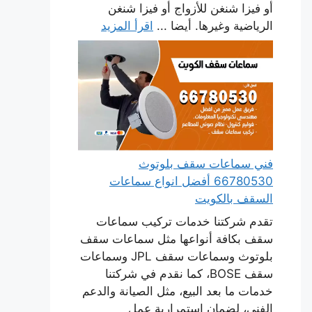
أو فيزا شنغن للأزواج أو فيزا شنغن
الرياضية وغيرها. أيضا ...
اقرأ المزيد
فني سماعات سقف بلوتوث
66780530 أفضل انواع سماعات
السقف بالكويت
تقدم شركتنا خدمات تركيب سماعات
سقف بكافة أنواعها مثل سماعات سقف
بلوتوث وسماعات سقف JPL وسماعات
سقف BOSE، كما نقدم في شركتنا
خدمات ما بعد البيع، مثل الصيانة والدعم
الفني، لضمان استمرارية عمل