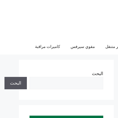
 متنقل
مقوي سيرفس
كاميرات مراقبة
البحث
البحث