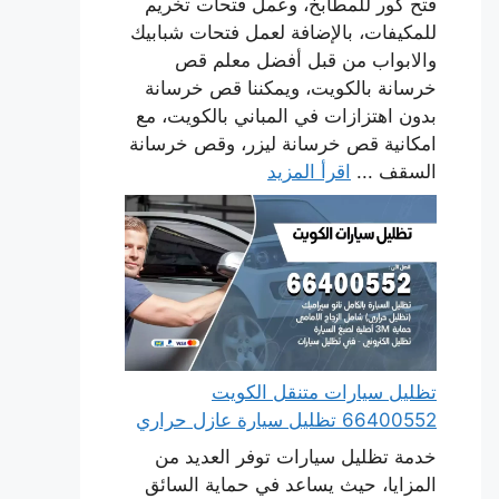
فتح كور للمطابخ، وعمل فتحات تخريم
للمكيفات، بالإضافة لعمل فتحات شبابيك
والابواب من قبل أفضل معلم قص
خرسانة بالكويت، ويمكننا قص خرسانة
بدون اهتزازات في المباني بالكويت، مع
امكانية قص خرسانة ليزر، وقص خرسانة
السقف ...
اقرأ المزيد
تظليل سيارات متنقل الكويت
66400552 تظليل سيارة عازل حراري
خدمة تظليل سيارات توفر العديد من
المزايا، حيث يساعد في حماية السائق