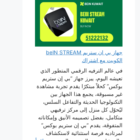
جهاز بي ان ستريم beIN STREAM
الكويت مع اشتراك
في عالم الترفيه الرقمي المتطور الذي
تعيشه اليوم، يبرز جهاز “بي إن ستريم
بوكس” كحلاً مبتكرًا يقدم تجربة مشاهدة
غير مسبوقة، يجمع هذا الجهاز بين
التكنولوجيا الحديثة والتفاعل السلس،
ليُحوّل كل منزل إلى مركز ترفيهي
متكامل، بفضل تصميمه الأنيق وإمكاناته
المتفوقة، يقدم “بي إن ستريم بوكس”
لمرتاديه فرصة استثنائية لاستكشاف