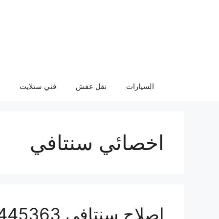
نتقل
لى
لمحتوى
السيارات
نقل عفش
فني ستلايت
اخصائي سنتافي