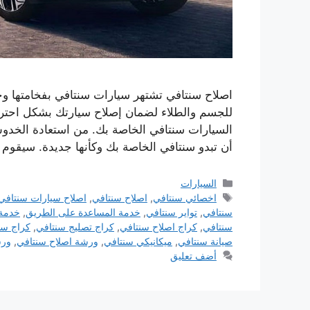
اصلاح سنتافي تشتهر سيارات سنتافي بفخامتها وجو
للجسم والطلاء لضمان إصلاح سيارتك بشكل احتر
السيارات سنتافي الخاصة بك. من استعادة الخدو
أن تبدو سنتافي الخاصة بك وكأنها جديدة. سيقوم
التصنيفات
السيارات
الوسوم
اخصائي سنتافي
,
اصلاح سنتافي
,
اصلاح سيارات سنتافي
سنتافي
,
تواير سنتافي
,
خدمة المساعدة على الطريق
,
خدمة 
سنتافي
,
كراج اصلاح سنتافي
,
كراج تصليج سنتافي
,
كراج سن
صيانة سنتافي
,
ميكانيكي سنتافي
,
ورشة اصلاح سنتافي
,
ورش
أضف تعليق