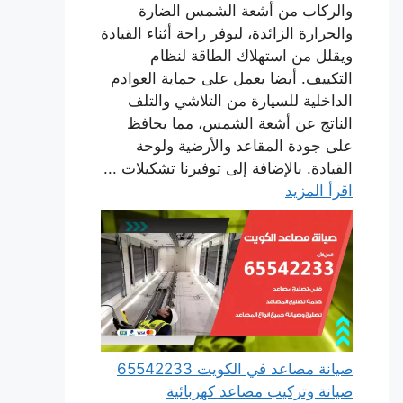
والركاب من أشعة الشمس الضارة
والحرارة الزائدة، ليوفر راحة أثناء القيادة
ويقلل من استهلاك الطاقة لنظام
التكييف. أيضا يعمل على حماية العوادم
الداخلية للسيارة من التلاشي والتلف
الناتج عن أشعة الشمس، مما يحافظ
على جودة المقاعد والأرضية ولوحة
القيادة. بالإضافة إلى توفيرنا تشكيلات ...
اقرأ المزيد
صيانة مصاعد في الكويت 65542233
صيانة وتركيب مصاعد كهربائية