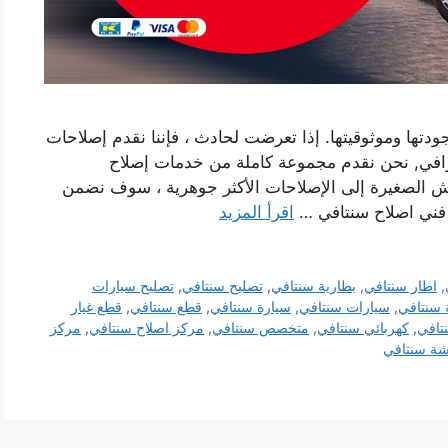
دتها وموثوقيتها. إذا تعرضت لحادث ، فإننا نقدم إصلاحات
افي, نحن نقدم مجموعة كاملة من خدمات إصلاح
ش الصغيرة إلى الإصلاحات الأكثر جوهرية ، سوف نضمن
 فني اصلاح سنتافي …
اقرأ المزيد
,
اطار سنتافي
,
بطارية سنتافي
,
تصليح سنتافي
,
تصليح سيارات
سنتافي
,
سيارات سنتافي
,
سيارة سنتافي
,
قطع سنتافي
,
قطع غيار
تافي
,
كهربائي سنتافي
,
متخصص سنتافي
,
مركز اصلاح سنتافي
,
مركز
ة سنتافي