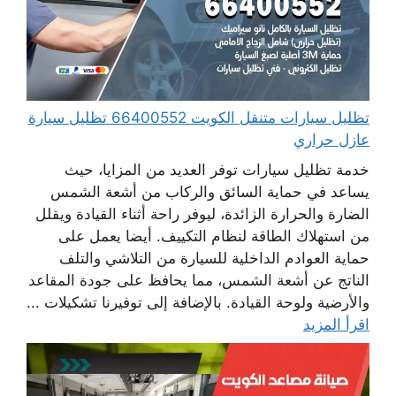
تظليل سيارات متنقل الكويت 66400552 تظليل سيارة
عازل حراري
خدمة تظليل سيارات توفر العديد من المزايا، حيث
يساعد في حماية السائق والركاب من أشعة الشمس
الضارة والحرارة الزائدة، ليوفر راحة أثناء القيادة ويقلل
من استهلاك الطاقة لنظام التكييف. أيضا يعمل على
حماية العوادم الداخلية للسيارة من التلاشي والتلف
الناتج عن أشعة الشمس، مما يحافظ على جودة المقاعد
والأرضية ولوحة القيادة. بالإضافة إلى توفيرنا تشكيلات ...
اقرأ المزيد