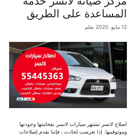
مركز صيانة لانسر خدمة
المساعدة على الطريق
12 مايو، 2020
بقلم
اصلاح لانسر تشتهر سيارات لانسر بفخامتها وجودتها
وموثوقيتها. إذا تعرضت لحادث ، فإننا نقدم إصلاحات