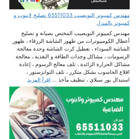
مهندس كمبيوتر النويصيب 65511033 تصليح لابتوب و
كمبيوتر بالمنزل
مهندس كمبيوتر النويصيب المختص بصيانة و تصليح
أعطال الكومبيوترات من ظهور الشاشة الزرقاء ، ظهور
الشاشة السوداء ، تعطيل كرت الشاشة وحدة معالجة
الرسومات ، مشاكل وحدات الطاقة و التغذية ، معالجة
مشاكل الحرارة الزائدة ، تلف معالج الرسوم ، إعادة
اقلاع الحاسوب بشكل متكرر ، تلف التوانزستور ،
استبدال بور سبلاي ، تنظيف مآخذ ...
اقرأ المزيد