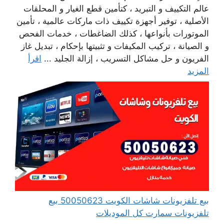
عالم التكييف و التبريد ، كتأمين قطع الغيار و المحلقات
الأصلية ، توفير أجهزة تكييف ذات ماركات عالمية ، تأمين
الموتورات بأنواعها ، كذلك الضاغطات ، خدمات الفحص
و الصيانة ، تركيب المكيفات و تثبيتها بإحكام ، تبديل غاز
الفريون و حل مشاكل التسريب ، إزالة الجليد ...
اقرأ
المزيد
بيع تلفزيونات شاشات الكويت 50050623 بيع
تلفزيونات سمارت كل الموديلات