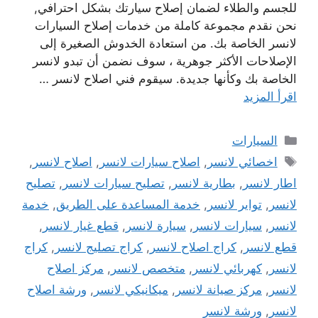
للجسم والطلاء لضمان إصلاح سيارتك بشكل احترافي,
نحن نقدم مجموعة كاملة من خدمات إصلاح السيارات
لانسر الخاصة بك. من استعادة الخدوش الصغيرة إلى
الإصلاحات الأكثر جوهرية ، سوف نضمن أن تبدو لانسر
الخاصة بك وكأنها جديدة. سيقوم فني اصلاح لانسر …
اقرأ المزيد
التصنيفات
السيارات
الوسوم
اخصائي لانسر
,
اصلاح سيارات لانسر
,
اصلاح لانسر
,
اطار لانسر
,
بطارية لانسر
,
تصليح سيارات لانسر
,
تصليح
لانسر
,
تواير لانسر
,
خدمة المساعدة على الطريق
,
خدمة
لانسر
,
سيارات لانسر
,
سيارة لانسر
,
قطع غيار لانسر
,
قطع لانسر
,
كراج اصلاح لانسر
,
كراج تصليج لانسر
,
كراج
لانسر
,
كهربائي لانسر
,
متخصص لانسر
,
مركز اصلاح
لانسر
,
مركز صيانة لانسر
,
ميكانيكي لانسر
,
ورشة اصلاح
لانسر
,
ورشة لانسر