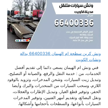
ونش كرين سطحة ام الهيمان 66400336 بدالة
ونشات الكويت
فني ونش ام الهيمان يسعى دائما إلى تقديم أفضل
الخدمات، من : خدمة النقل والرفع، والصيانة أو التصليح،
وتبديل زيت السيارات، وشحن المدخرات، وتزويد بالوقود
اللازم، وسحب السيارات من المنحدرات والبرك وأيضا
الحفر، وتوفير قطع الغيار، وتبديل الإطارات والعجلات،
ونقل البضائع، وتقديم أمهر الفنيين، وتوفير المدخرات
السيارات بأنواعها، والسطحات بأحجامها وأشكالها،