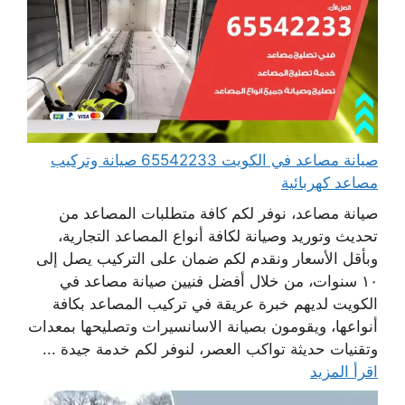
صيانة مصاعد في الكويت 65542233 صيانة وتركيب
مصاعد كهربائية
صيانة مصاعد، نوفر لكم كافة متطلبات المصاعد من
تحديث وتوريد وصيانة لكافة أنواع المصاعد التجارية،
وبأقل الأسعار ونقدم لكم ضمان على التركيب يصل إلى
١٠ سنوات، من خلال أفضل فنيين صيانة مصاعد في
الكويت لديهم خبرة عريقة في تركيب المصاعد بكافة
أنواعها، ويقومون بصيانة الاسانسيرات وتصليحها بمعدات
وتقنيات حديثة تواكب العصر، لنوفر لكم خدمة جيدة ...
اقرأ المزيد