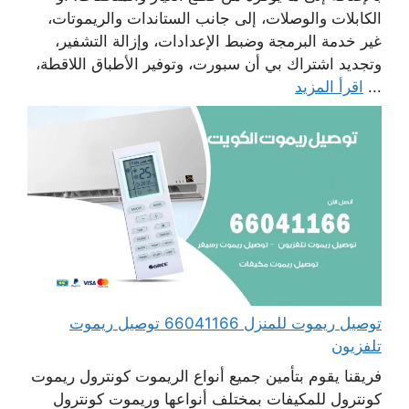
الكابلات والوصلات، إلى جانب الستاندات والريموتات،
غير خدمة البرمجة وضبط الإعدادات، وإزالة التشفير،
وتجديد اشتراك بي أن سبورت، وتوفير الأطباق اللاقطة،
...
اقرأ المزيد
توصيل ريموت للمنزل 66041166 توصيل ريموت
تلفزيون
فريقنا يقوم بتأمين جميع أنواع الريموت كونترول ريموت
كونترول للمكيفات بمختلف أنواعها وريموت كونترول