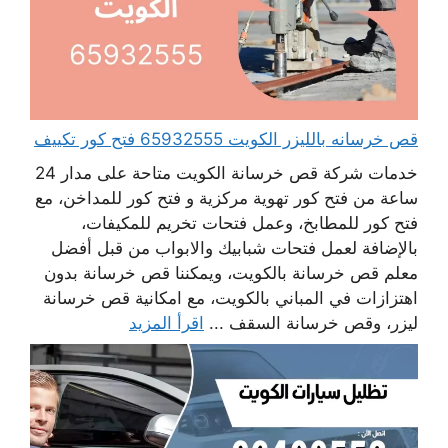
قص خرسانه بالليزر الكويت 65932555 فتح كور تكييف
خدمات شركة قص خرسانة الكويت متاحة على مدار 24
ساعة من فتح كور تهوية مركزية و فتح كور للمداخن، مع
فتح كور للمطابخ، وعمل فتحات تخريم للمكيفات،
بالإضافة لعمل فتحات شبابيك والابواب من قبل أفضل
معلم قص خرسانة بالكويت، ويمكننا قص خرسانة بدون
اهتزازات في المباني بالكويت، مع امكانية قص خرسانة
ليزر، وقص خرسانة السقف ...
اقرأ المزيد