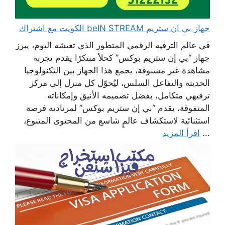
جهاز بي ان ستريم beIN STREAM الكويت مع اشتراك
في عالم الترفيه الرقمي المتطور الذي تعيشه اليوم، يبرز
جهاز “بي إن ستريم بوكس” كحلاً مبتكرًا يقدم تجربة
مشاهدة غير مسبوقة، يجمع هذا الجهاز بين التكنولوجيا
الحديثة والتفاعل السلس، ليُحوّل كل منزل إلى مركز
ترفيهي متكامل، بفضل تصميمه الأنيق وإمكاناته
المتفوقة، يقدم “بي إن ستريم بوكس” لمرتاديه فرصة
استثنائية لاستكشاف عالمٍ شاسع من المحتوى المتنوع،
...
اقرأ المزيد