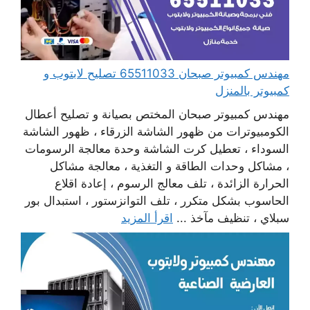
مهندس كمبيوتر صبحان 65511033 تصليح لابتوب و
كمبيوتر بالمنزل
مهندس كمبيوتر صبحان المختص بصيانة و تصليح أعطال
الكومبيوترات من ظهور الشاشة الزرقاء ، ظهور الشاشة
السوداء ، تعطيل كرت الشاشة وحدة معالجة الرسومات
، مشاكل وحدات الطاقة و التغذية ، معالجة مشاكل
الحرارة الزائدة ، تلف معالج الرسوم ، إعادة اقلاع
الحاسوب بشكل متكرر ، تلف التوانزستور ، استبدال بور
سبلاي ، تنظيف مآخذ ...
اقرأ المزيد