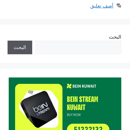
أضف تعليق
البحث
البحث