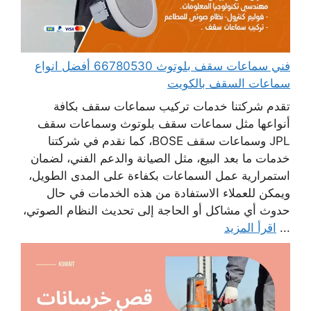
فني سماعات سقف بلوتوث 66780530 أفضل انواع
سماعات السقف بالكويت
تقدم شركتنا خدمات تركيب سماعات سقف بكافة
أنواعها مثل سماعات سقف بلوتوث وسماعات سقف
JPL وسماعات سقف BOSE، كما نقدم في شركتنا
خدمات ما بعد البيع، مثل الصيانة والدعم الفني، لضمان
استمرارية عمل السماعات بكفاءة على المدى الطويل،
ويمكن للعملاء الاستفادة من هذه الخدمات في حال
حدوث أي مشاكل أو الحاجة إلى تحديث النظام الصوتي،
...
اقرأ المزيد