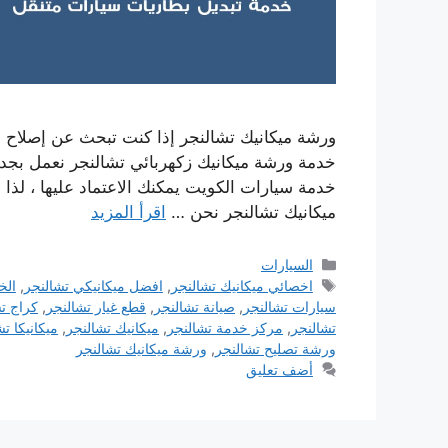
ورشة ميكانيك تشالنجر إذا كنت تبحث عن إصلاح س
خدمة ورشة ميكانيك زكهربائي تشالنجر نعمل بجد 
خدمة سيارات الكويت يمكنك الاعتماد عليها ، لذا 
ميكانيك تشالنجر نحن …
اقرأ المزيد
التصنيفات
السيارات
الوسوم
اخصائي ميكانيك تشالنجر
,
افضل ميكانيكي تشالنجر
,
الخ
سيارات تشالنجر
,
صيانة تشالنجر
,
قطع غيار تشالنجر
,
كراج ت
تشالنجر
,
مركز خدمة تشالنجر
,
ميكانيك تشالنجر
,
ميكانيكا ت
ورشة تصليح تشالنجر
,
ورشة ميكانيك تشالنجر
أضف تعليق