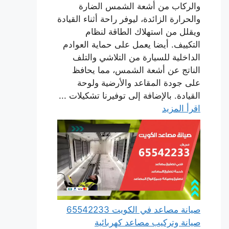
والركاب من أشعة الشمس الضارة
والحرارة الزائدة، ليوفر راحة أثناء القيادة
ويقلل من استهلاك الطاقة لنظام
التكييف. أيضا يعمل على حماية العوادم
الداخلية للسيارة من التلاشي والتلف
الناتج عن أشعة الشمس، مما يحافظ
على جودة المقاعد والأرضية ولوحة
القيادة. بالإضافة إلى توفيرنا تشكيلات ...
اقرأ المزيد
صيانة مصاعد في الكويت 65542233
صيانة وتركيب مصاعد كهربائية