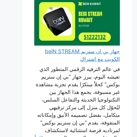
جهاز بي ان ستريم beIN STREAM
الكويت مع اشتراك
في عالم الترفيه الرقمي المتطور الذي
تعيشه اليوم، يبرز جهاز “بي إن ستريم
بوكس” كحلاً مبتكرًا يقدم تجربة مشاهدة
غير مسبوقة، يجمع هذا الجهاز بين
التكنولوجيا الحديثة والتفاعل السلس،
ليُحوّل كل منزل إلى مركز ترفيهي
متكامل، بفضل تصميمه الأنيق وإمكاناته
المتفوقة، يقدم “بي إن ستريم بوكس”
لمرتاديه فرصة استثنائية لاستكشاف