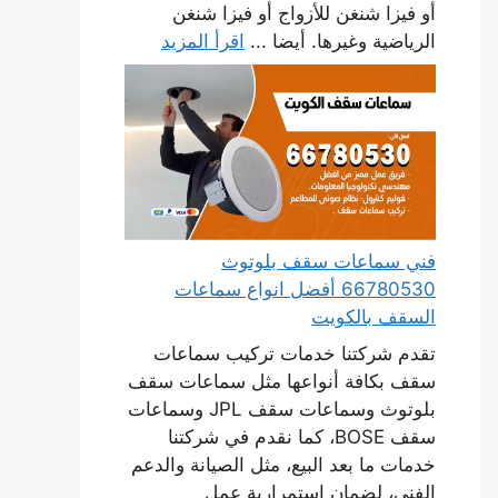
أو فيزا شنغن للأزواج أو فيزا شنغن
الرياضية وغيرها. أيضا ...
اقرأ المزيد
فني سماعات سقف بلوتوث
66780530 أفضل انواع سماعات
السقف بالكويت
تقدم شركتنا خدمات تركيب سماعات
سقف بكافة أنواعها مثل سماعات سقف
بلوتوث وسماعات سقف JPL وسماعات
سقف BOSE، كما نقدم في شركتنا
خدمات ما بعد البيع، مثل الصيانة والدعم
الفني، لضمان استمرارية عمل