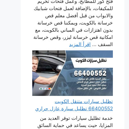
فتح كور للمطابخ، وعمل فتحات تخريم
للمكيفات، بالإضافة لعمل فتحات شبابيك
والابواب من قبل أفضل معلم قص
خرسانة بالكويت، ويمكننا قص خرسانة
بدون اهتزازات في المباني بالكويت، مع
امكانية قص خرسانة ليزر، وقص خرسانة
السقف ...
اقرأ المزيد
تظليل سيارات متنقل الكويت
66400552 تظليل سيارة عازل حراري
خدمة تظليل سيارات توفر العديد من
المزايا، حيث يساعد في حماية السائق