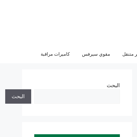
 متنقل
مقوي سيرفس
كاميرات مراقبة
البحث
البحث