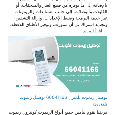
بالإضافة إلى ما يوفره من قطع الغيار والملحقات، أو
الكابلات والوصلات، إلى جانب الستاندات والريموتات،
غير خدمة البرمجة وضبط الإعدادات، وإزالة التشفير،
وتجديد اشتراك بي أن سبورت، وتوفير الأطباق اللاقطة،
...
اقرأ المزيد
توصيل ريموت للمنزل 66041166 توصيل ريموت
تلفزيون
فريقنا يقوم بتأمين جميع أنواع الريموت كونترول ريموت