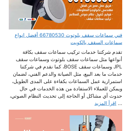
فني سماعات سقف بلوتوث 66780530 أفضل انواع
سماعات السقف بالكويت
تقدم شركتنا خدمات تركيب سماعات سقف بكافة
أنواعها مثل سماعات سقف بلوتوث وسماعات سقف
JPL وسماعات سقف BOSE، كما نقدم في شركتنا
خدمات ما بعد البيع، مثل الصيانة والدعم الفني، لضمان
استمرارية عمل السماعات بكفاءة على المدى الطويل،
ويمكن للعملاء الاستفادة من هذه الخدمات في حال
حدوث أي مشاكل أو الحاجة إلى تحديث النظام الصوتي،
...
اقرأ المزيد