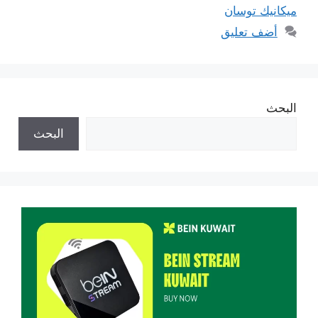
ميكانيك توسان
أضف تعليق
البحث
البحث