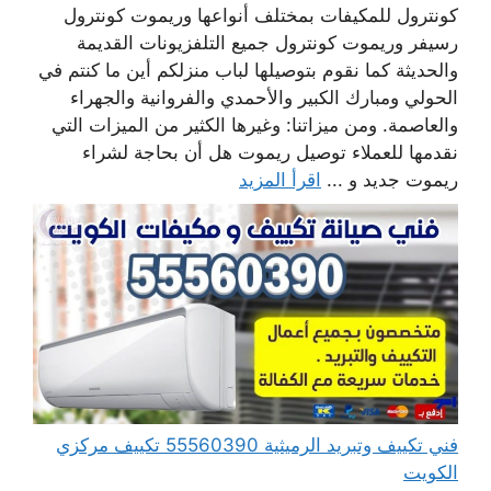
كونترول للمكيفات بمختلف أنواعها وريموت كونترول
رسيفر وريموت كونترول جميع التلفزيونات القديمة
والحديثة كما نقوم بتوصيلها لباب منزلكم أين ما كنتم في
الحولي ومبارك الكبير والأحمدي والفروانية والجهراء
والعاصمة. ومن ميزاتنا: وغيرها الكثير من الميزات التي
نقدمها للعملاء توصيل ريموت هل أن بحاجة لشراء
ريموت جديد و ...
اقرأ المزيد
فني تكييف وتبريد الرميثية 55560390 تكييف مركزي
الكويت