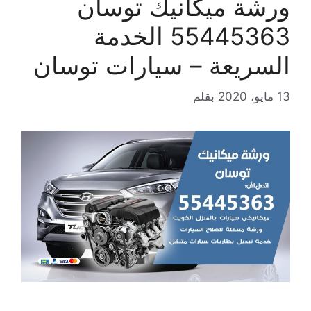
ورشة ميكانيك توسان
55445363 الخدمة
السريعة – سيارات توسان
13 مايو، 2020
بقلم