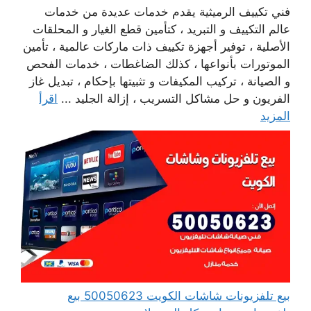
فني تكييف الرميثية يقدم خدمات عديدة من خدمات
عالم التكييف و التبريد ، كتأمين قطع الغيار و المحلقات
الأصلية ، توفير أجهزة تكييف ذات ماركات عالمية ، تأمين
الموتورات بأنواعها ، كذلك الضاغطات ، خدمات الفحص
و الصيانة ، تركيب المكيفات و تثبيتها بإحكام ، تبديل غاز
الفريون و حل مشاكل التسريب ، إزالة الجليد ...
اقرأ
المزيد
بيع تلفزيونات شاشات الكويت 50050623 بيع