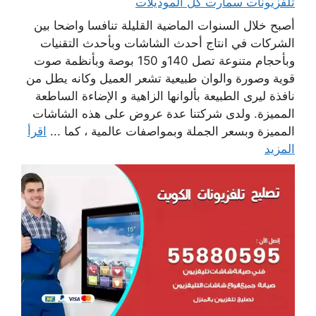
تلفزيونات سمارت كل الموديلات
أصبح خلال السنوات الماضية القليلة تنافسا واضحا بين
الشركات في انتاج أحدث الشاشات وبأحدث التقنيات
وبأحجام متنوعة تصل 140و 150 بوصة وبأنظمة صوت
قوية وصورة والوان طبيعية تشعر العميل وكانه يطل من
نافذة ليرى الطبيعة بألوانها الزاهية و الإضاءة الساطعة
المميزة. ولدى شركتنا عدة عروض على هذه الشاشات
المميزة وبسعر الجملة وبمواصفات عالمية ، كما ...
اقرأ
المزيد