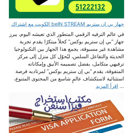
جهاز بي ان ستريم beIN STREAM الكويت مع اشتراك
في عالم الترفيه الرقمي المتطور الذي تعيشه اليوم، يبرز
جهاز “بي إن ستريم بوكس” كحلاً مبتكرًا يقدم تجربة
مشاهدة غير مسبوقة، يجمع هذا الجهاز بين التكنولوجيا
الحديثة والتفاعل السلس، ليُحوّل كل منزل إلى مركز
ترفيهي متكامل، بفضل تصميمه الأنيق وإمكاناته
المتفوقة، يقدم “بي إن ستريم بوكس” لمرتاديه فرصة
استثنائية لاستكشاف عالمٍ شاسع من المحتوى المتنوع،
...
اقرأ المزيد