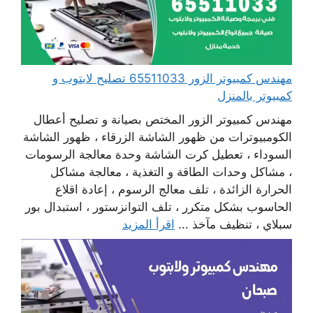
مهندس كمبيوتر الزور 65511033 تصليح لابتوب و
كمبيوتر بالمنزل
مهندس كمبيوتر الزور المختص بصيانة و تصليح أعطال
الكومبيوترات من ظهور الشاشة الزرقاء ، ظهور الشاشة
السوداء ، تعطيل كرت الشاشة وحدة معالجة الرسومات
، مشاكل وحدات الطاقة و التغذية ، معالجة مشاكل
الحرارة الزائدة ، تلف معالج الرسوم ، إعادة اقلاع
الحاسوب بشكل متكرر ، تلف التوانزستور ، استبدال بور
سبلاي ، تنظيف مآخذ ...
اقرأ المزيد