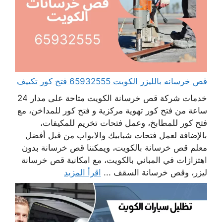
قص خرسانه بالليزر الكويت 65932555 فتح كور تكييف
خدمات شركة قص خرسانة الكويت متاحة على مدار 24
ساعة من فتح كور تهوية مركزية و فتح كور للمداخن، مع
فتح كور للمطابخ، وعمل فتحات تخريم للمكيفات،
بالإضافة لعمل فتحات شبابيك والابواب من قبل أفضل
معلم قص خرسانة بالكويت، ويمكننا قص خرسانة بدون
اهتزازات في المباني بالكويت، مع امكانية قص خرسانة
ليزر، وقص خرسانة السقف ...
اقرأ المزيد