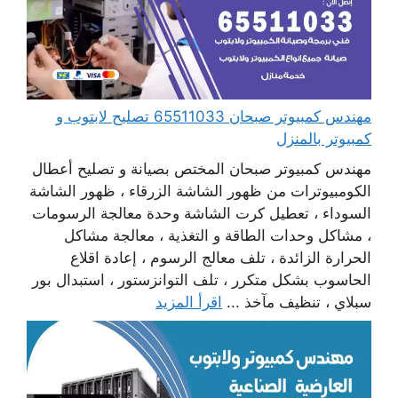
مهندس كمبيوتر صبحان 65511033 تصليح لابتوب و
كمبيوتر بالمنزل
مهندس كمبيوتر صبحان المختص بصيانة و تصليح أعطال
الكومبيوترات من ظهور الشاشة الزرقاء ، ظهور الشاشة
السوداء ، تعطيل كرت الشاشة وحدة معالجة الرسومات
، مشاكل وحدات الطاقة و التغذية ، معالجة مشاكل
الحرارة الزائدة ، تلف معالج الرسوم ، إعادة اقلاع
الحاسوب بشكل متكرر ، تلف التوانزستور ، استبدال بور
سبلاي ، تنظيف مآخذ ...
اقرأ المزيد