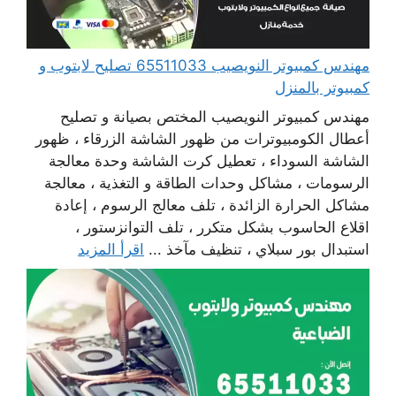
مهندس كمبيوتر النويصيب 65511033 تصليح لابتوب و
كمبيوتر بالمنزل
مهندس كمبيوتر النويصيب المختص بصيانة و تصليح
أعطال الكومبيوترات من ظهور الشاشة الزرقاء ، ظهور
الشاشة السوداء ، تعطيل كرت الشاشة وحدة معالجة
الرسومات ، مشاكل وحدات الطاقة و التغذية ، معالجة
مشاكل الحرارة الزائدة ، تلف معالج الرسوم ، إعادة
اقلاع الحاسوب بشكل متكرر ، تلف التوانزستور ،
استبدال بور سبلاي ، تنظيف مآخذ ...
اقرأ المزيد