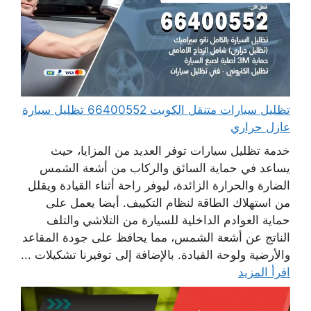
تظليل سيارات متنقل الكويت 66400552 تظليل سيارة
عازل حراري
خدمة تظليل سيارات توفر العديد من المزايا، حيث
يساعد في حماية السائق والركاب من أشعة الشمس
الضارة والحرارة الزائدة، ليوفر راحة أثناء القيادة ويقلل
من استهلاك الطاقة لنظام التكييف. أيضا يعمل على
حماية العوادم الداخلية للسيارة من التلاشي والتلف
الناتج عن أشعة الشمس، مما يحافظ على جودة المقاعد
والأرضية ولوحة القيادة. بالإضافة إلى توفيرنا تشكيلات ...
اقرأ المزيد