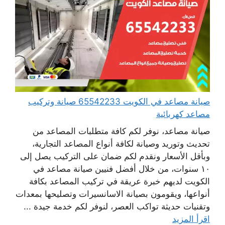
صيانة مصاعد في الكويت 65542233 صيانة وتركيب
مصاعد كهربائية
صيانة مصاعد، نوفر لكم كافة متطلبات المصاعد من
تحديث وتوريد وصيانة لكافة أنواع المصاعد التجارية،
وبأقل الأسعار ونقدم لكم ضمان على التركيب يصل إلى
١٠ سنوات، من خلال أفضل فنيين صيانة مصاعد في
الكويت لديهم خبرة عريقة في تركيب المصاعد بكافة
أنواعها، ويقومون بصيانة الاسانسيرات وتصليحها بمعدات
وتقنيات حديثة تواكب العصر، لنوفر لكم خدمة جيدة ...
اقرأ المزيد