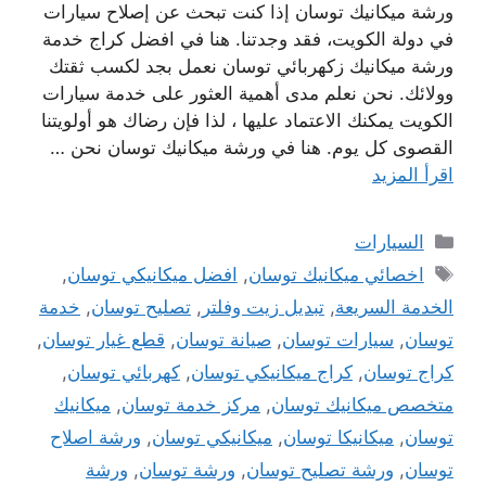
ورشة ميكانيك توسان إذا كنت تبحث عن إصلاح سيارات
في دولة الكويت، فقد وجدتنا. هنا في افضل كراج خدمة
ورشة ميكانيك زكهربائي توسان نعمل بجد لكسب ثقتك
وولائك. نحن نعلم مدى أهمية العثور على خدمة سيارات
الكويت يمكنك الاعتماد عليها ، لذا فإن رضاك ​​هو أولويتنا
القصوى كل يوم. هنا في ورشة ميكانيك توسان نحن …
اقرأ المزيد
التصنيفات
السيارات
الوسوم
اخصائي ميكانيك توسان
,
افضل ميكانيكي توسان
,
الخدمة السريعة
,
تبديل زيت وفلتر
,
تصليح توسان
,
خدمة
توسان
,
سيارات توسان
,
صيانة توسان
,
قطع غيار توسان
,
كراج توسان
,
كراج ميكانيكي توسان
,
كهربائي توسان
,
متخصص ميكانيك توسان
,
مركز خدمة توسان
,
ميكانيك
توسان
,
ميكانيكا توسان
,
ميكانيكي توسان
,
ورشة اصلاح
توسان
,
ورشة تصليح توسان
,
ورشة توسان
,
ورشة