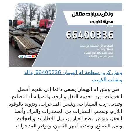
ونش كرين سطحة ام الهيمان 66400336 بدالة
ونشات الكويت
فني ونش ام الهيمان يسعى دائما إلى تقديم أفضل
الخدمات، من : خدمة النقل والرفع، والصيانة أو التصليح،
وتبديل زيت السيارات، وشحن المدخرات، وتزويد بالوقود
اللازم، وسحب السيارات من المنحدرات والبرك وأيضا
الحفر، وتوفير قطع الغيار، وتبديل الإطارات والعجلات،
ونقل البضائع، وتقديم أمهر الفنيين، وتوفير المدخرات