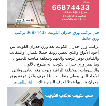
فني تركيب ورق جدران الكويت 66874433 تركيب
ورق حائط
تركيب ورق جدران الكويت يعد ورق جدران الكويت من
أجود الأنواع والذي يعطي رونقا جميلا للمنازل والمكاتب
والفنادق يوفر الوقت والجهد وبتكلفة مناسبة للجميع ،
وما يميز ورق جدران الكويت أنه متنوع بالألوان
والرسومات المختلفة الراقية ويوجد منه العادي وثلاثي
الأبعاد الذي يعطي منظرا جذابا للغرف ولكل غرفة ورق
جدران يناسبها فمثلا لغرف النوم هناك ...
اقرأ المزيد