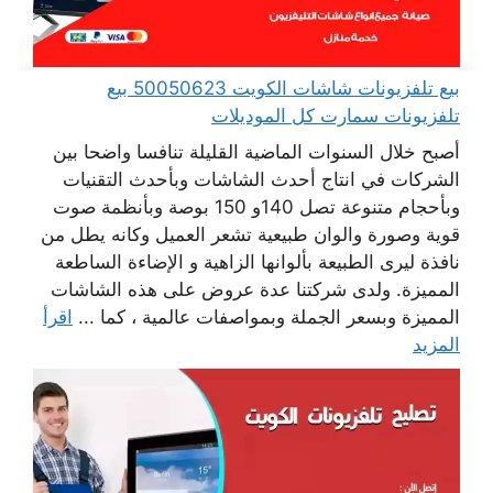
بيع تلفزيونات شاشات الكويت 50050623 بيع
تلفزيونات سمارت كل الموديلات
أصبح خلال السنوات الماضية القليلة تنافسا واضحا بين
الشركات في انتاج أحدث الشاشات وبأحدث التقنيات
وبأحجام متنوعة تصل 140و 150 بوصة وبأنظمة صوت
قوية وصورة والوان طبيعية تشعر العميل وكانه يطل من
نافذة ليرى الطبيعة بألوانها الزاهية و الإضاءة الساطعة
المميزة. ولدى شركتنا عدة عروض على هذه الشاشات
المميزة وبسعر الجملة وبمواصفات عالمية ، كما ...
اقرأ
المزيد