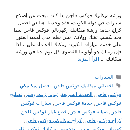
ورشة ميكانيك فوكس فاجن إذا كنت تبحث عن إصلاح
سيارات في دولة الكويت، فقد وجدتنا. هنا في افضل
كراج خدمة ورشة ميكانيك زكهربائي فوكس فاجن نعمل
بجد لكسب ثقتك وولائك. نحن نعلم مدى أهمية العثور
على خدمة سيارات الكويت يمكنك الاعتماد عليها ، لذا
فإن رضاك ​​هو أولويتنا القصوى كل يوم. هنا في ورشة
ميكانيك …
اقرأ المزيد
التصنيفات
السيارات
الوسوم
اخصائي ميكانيك فوكس فاجن
,
افضل ميكانيكي
فوكس فاجن
,
الخدمة السريعة
,
تبديل زيت وفلتر
,
تصليح
فوكس فاجن
,
خدمة فوكس فاجن
,
سيارات فوكس
فاجن
,
صيانة فوكس فاجن
,
قطع غيار فوكس فاجن
,
كراج فوكس فاجن
,
كراج ميكانيكي فوكس فاجن
,
كهربائي فوكس فاجن
,
متخصص ميكانيك فوكس فاجن
,