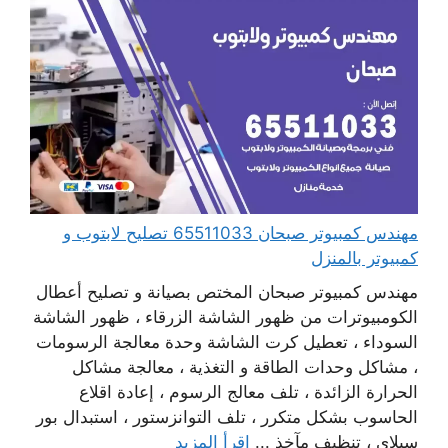
مهندس كمبيوتر صبحان 65511033 تصليح لابتوب و
كمبيوتر بالمنزل
مهندس كمبيوتر صبحان المختص بصيانة و تصليح أعطال
الكومبيوترات من ظهور الشاشة الزرقاء ، ظهور الشاشة
السوداء ، تعطيل كرت الشاشة وحدة معالجة الرسومات
، مشاكل وحدات الطاقة و التغذية ، معالجة مشاكل
الحرارة الزائدة ، تلف معالج الرسوم ، إعادة اقلاع
الحاسوب بشكل متكرر ، تلف التوانزستور ، استبدال بور
سبلاي ، تنظيف مآخذ ...
اقرأ المزيد