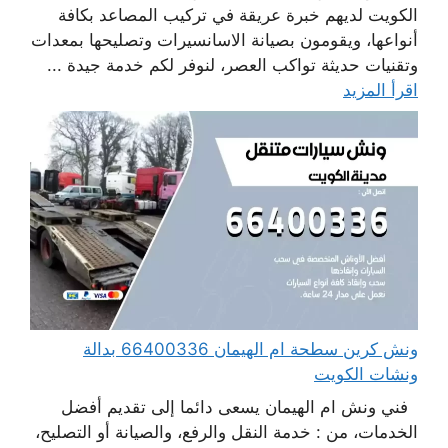
الكويت لديهم خبرة عريقة في تركيب المصاعد بكافة
أنواعها، ويقومون بصيانة الاسانسيرات وتصليحها بمعدات
وتقنيات حديثة تواكب العصر، لنوفر لكم خدمة جيدة ...
اقرأ المزيد
ونش كرين سطحة ام الهيمان 66400336 بدالة
ونشات الكويت
فني ونش ام الهيمان يسعى دائما إلى تقديم أفضل
الخدمات، من : خدمة النقل والرفع، والصيانة أو التصليح،