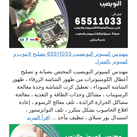
مهندس كمبيوتر النويصيب 65511033 تصليح لابتوب و
كمبيوتر بالمنزل
مهندس كمبيوتر النويصيب المختص بصيانة و تصليح
أعطال الكومبيوترات من ظهور الشاشة الزرقاء ، ظهور
الشاشة السوداء ، تعطيل كرت الشاشة وحدة معالجة
الرسومات ، مشاكل وحدات الطاقة و التغذية ، معالجة
مشاكل الحرارة الزائدة ، تلف معالج الرسوم ، إعادة
اقلاع الحاسوب بشكل متكرر ، تلف التوانزستور ،
استبدال بور سبلاي ، تنظيف مآخذ ...
اقرأ المزيد