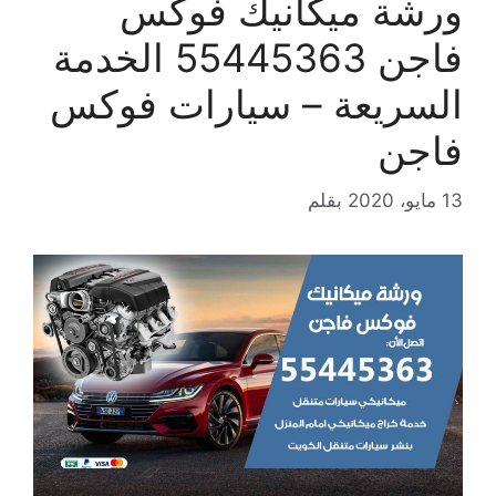
ورشة ميكانيك فوكس
فاجن 55445363 الخدمة
السريعة – سيارات فوكس
فاجن
13 مايو، 2020
بقلم