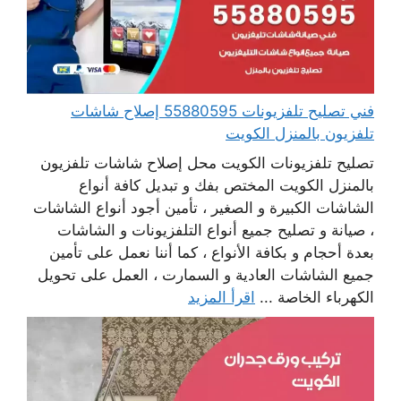
فني تصليح تلفزيونات 55880595 إصلاح شاشات
تلفزيون بالمنزل الكويت
تصليح تلفزيونات الكويت محل إصلاح شاشات تلفزيون
بالمنزل الكويت المختص بفك و تبديل كافة أنواع
الشاشات الكبيرة و الصغير ، تأمين أجود أنواع الشاشات
، صيانة و تصليح جميع أنواع التلفزيونات و الشاشات
بعدة أحجام و بكافة الأنواع ، كما أننا نعمل على تأمين
جميع الشاشات العادية و السمارت ، العمل على تحويل
الكهرباء الخاصة ...
اقرأ المزيد