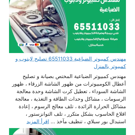
مهندس كمبيوتر الضباعية 65511033 تصليح لابتوب و
كمبيوتر بالمنزل
مهندس كمبيوتر الضباعية المختص بصيانة و تصليح
أعطال الكومبيوترات من ظهور الشاشة الزرقاء ، ظهور
الشاشة السوداء ، تعطيل كرت الشاشة وحدة معالجة
الرسومات ، مشاكل وحدات الطاقة و التغذية ، معالجة
مشاكل الحرارة الزائدة ، تلف معالج الرسوم ، إعادة
اقلاع الحاسوب بشكل متكرر ، تلف التوانزستور ،
استبدال بور سبلاي ، تنظيف مآخذ ...
اقرأ المزيد