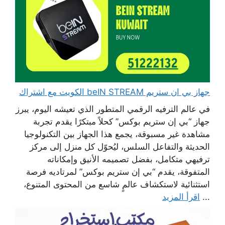
جهاز بي ان ستريم beIN STREAM الكويت مع اشتراك
في عالم الترفيه الرقمي المتطور الذي تعيشه اليوم، يبرز
جهاز “بي إن ستريم بوكس” كحلاً مبتكرًا يقدم تجربة
مشاهدة غير مسبوقة، يجمع هذا الجهاز بين التكنولوجيا
الحديثة والتفاعل السلس، ليُحوّل كل منزل إلى مركز
ترفيهي متكامل، بفضل تصميمه الأنيق وإمكاناته
المتفوقة، يقدم “بي إن ستريم بوكس” لمرتاديه فرصة
استثنائية لاستكشاف عالمٍ شاسع من المحتوى المتنوع،
...
اقرأ المزيد