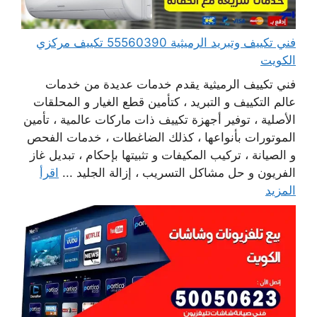
فني تكييف وتبريد الرميثية 55560390 تكييف مركزي
الكويت
فني تكييف الرميثية يقدم خدمات عديدة من خدمات
عالم التكييف و التبريد ، كتأمين قطع الغيار و المحلقات
الأصلية ، توفير أجهزة تكييف ذات ماركات عالمية ، تأمين
الموتورات بأنواعها ، كذلك الضاغطات ، خدمات الفحص
و الصيانة ، تركيب المكيفات و تثبيتها بإحكام ، تبديل غاز
الفريون و حل مشاكل التسريب ، إزالة الجليد ...
اقرأ
المزيد