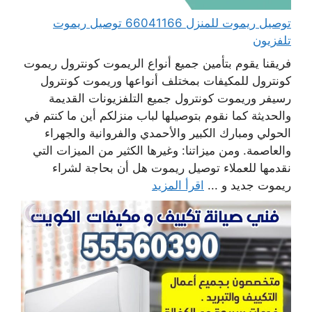
توصيل ريموت للمنزل 66041166 توصيل ريموت
تلفزيون
فريقنا يقوم بتأمين جميع أنواع الريموت كونترول ريموت
كونترول للمكيفات بمختلف أنواعها وريموت كونترول
رسيفر وريموت كونترول جميع التلفزيونات القديمة
والحديثة كما نقوم بتوصيلها لباب منزلكم أين ما كنتم في
الحولي ومبارك الكبير والأحمدي والفروانية والجهراء
والعاصمة. ومن ميزاتنا: وغيرها الكثير من الميزات التي
نقدمها للعملاء توصيل ريموت هل أن بحاجة لشراء
ريموت جديد و ...
اقرأ المزيد