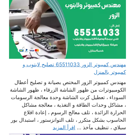
مهندس كمبيوتر الزور 65511033 تصليح لابتوب و
كمبيوتر بالمنزل
مهندس كمبيوتر الزور المختص بصيانة و تصليح أعطال
الكومبيوترات من ظهور الشاشة الزرقاء ، ظهور الشاشة
السوداء ، تعطيل كرت الشاشة وحدة معالجة الرسومات
، مشاكل وحدات الطاقة و التغذية ، معالجة مشاكل
الحرارة الزائدة ، تلف معالج الرسوم ، إعادة اقلاع
الحاسوب بشكل متكرر ، تلف التوانزستور ، استبدال بور
سبلاي ، تنظيف مآخذ ...
اقرأ المزيد