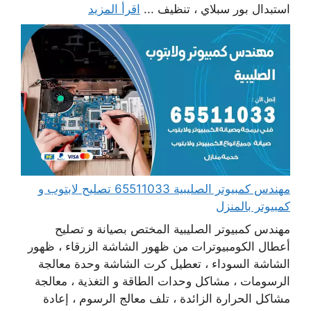
استبدال بور سبلاي ، تنظيف ...
اقرأ المزيد
مهندس كمبيوتر الصليبية 65511033 تصليح لابتوب و
كمبيوتر بالمنزل
مهندس كمبيوتر الصليبية المختص بصيانة و تصليح
أعطال الكومبيوترات من ظهور الشاشة الزرقاء ، ظهور
الشاشة السوداء ، تعطيل كرت الشاشة وحدة معالجة
الرسومات ، مشاكل وحدات الطاقة و التغذية ، معالجة
مشاكل الحرارة الزائدة ، تلف معالج الرسوم ، إعادة