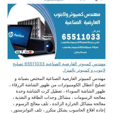
مهندس كمبيوتر العارضية الصناعية 65511033 تصليح
لابتوب و كمبيوتر بالمنزل
مهندس كمبيوتر العارضية الصناعية المختص بصيانة و
تصليح أعطال الكومبيوترات من ظهور الشاشة الزرقاء ،
ظهور الشاشة السوداء ، تعطيل كرت الشاشة وحدة
معالجة الرسومات ، مشاكل وحدات الطاقة و التغذية ،
معالجة مشاكل الحرارة الزائدة ، تلف معالج الرسوم ،
إعادة اقلاع الحاسوب بشكل متكرر ، تلف التوانزستور ،