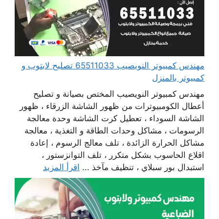
مهندس كمبيوتر النويصيب 65511033 تصليح لابتوب و
كمبيوتر بالمنزل
مهندس كمبيوتر النويصيب المختص بصيانة و تصليح
أعطال الكومبيوترات من ظهور الشاشة الزرقاء ، ظهور
الشاشة السوداء ، تعطيل كرت الشاشة وحدة معالجة
الرسومات ، مشاكل وحدات الطاقة و التغذية ، معالجة
مشاكل الحرارة الزائدة ، تلف معالج الرسوم ، إعادة
اقلاع الحاسوب بشكل متكرر ، تلف التوانزستور ،
استبدال بور سبلاي ، تنظيف مآخذ ...
اقرأ المزيد