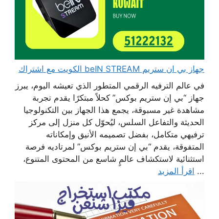
جهاز بي ان ستريم beIN STREAM الكويت مع اشتراك
في عالم الترفيه الرقمي المتطور الذي تعيشه اليوم، يبرز
جهاز “بي إن ستريم بوكس” كحلاً مبتكرًا يقدم تجربة
مشاهدة غير مسبوقة، يجمع هذا الجهاز بين التكنولوجيا
الحديثة والتفاعل السلس، ليُحوّل كل منزل إلى مركز
ترفيهي متكامل، بفضل تصميمه الأنيق وإمكاناته
المتفوقة، يقدم “بي إن ستريم بوكس” لمرتاديه فرصة
استثنائية لاستكشاف عالمٍ شاسع من المحتوى المتنوع،
...
اقرأ المزيد