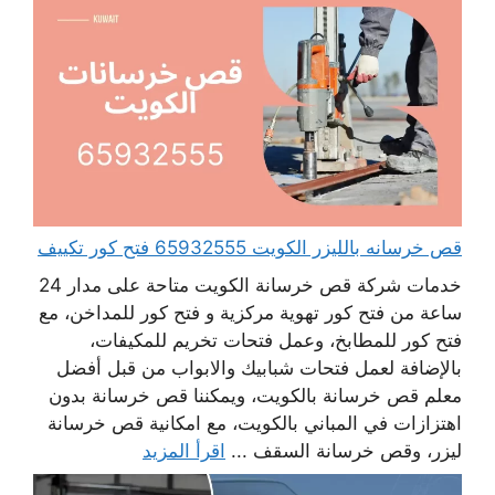
قص خرسانه بالليزر الكويت 65932555 فتح كور تكييف
خدمات شركة قص خرسانة الكويت متاحة على مدار 24
ساعة من فتح كور تهوية مركزية و فتح كور للمداخن، مع
فتح كور للمطابخ، وعمل فتحات تخريم للمكيفات،
بالإضافة لعمل فتحات شبابيك والابواب من قبل أفضل
معلم قص خرسانة بالكويت، ويمكننا قص خرسانة بدون
اهتزازات في المباني بالكويت، مع امكانية قص خرسانة
ليزر، وقص خرسانة السقف ...
اقرأ المزيد