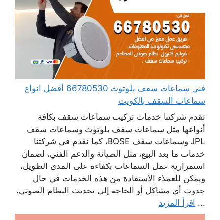
فني سماعات سقف بلوتوث 66780530 أفضل انواع
سماعات السقف بالكويت
تقدم شركتنا خدمات تركيب سماعات سقف بكافة
أنواعها مثل سماعات سقف بلوتوث وسماعات سقف
JPL وسماعات سقف BOSE، كما نقدم في شركتنا
خدمات ما بعد البيع، مثل الصيانة والدعم الفني، لضمان
استمرارية عمل السماعات بكفاءة على المدى الطويل،
ويمكن للعملاء الاستفادة من هذه الخدمات في حال
حدوث أي مشاكل أو الحاجة إلى تحديث النظام الصوتي،
...
اقرأ المزيد