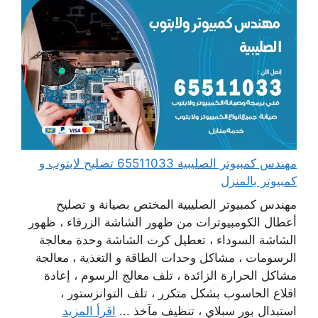
مهندس كمبيوتر الصليبية 65511033 تصليح لابتوب و
كمبيوتر بالمنزل
مهندس كمبيوتر الصليبية المختص بصيانة و تصليح
أعطال الكومبيوترات من ظهور الشاشة الزرقاء ، ظهور
الشاشة السوداء ، تعطيل كرت الشاشة وحدة معالجة
الرسومات ، مشاكل وحدات الطاقة و التغذية ، معالجة
مشاكل الحرارة الزائدة ، تلف معالج الرسوم ، إعادة
اقلاع الحاسوب بشكل متكرر ، تلف التوانزستور ،
استبدال بور سبلاي ، تنظيف مآخذ ...
اقرأ المزيد