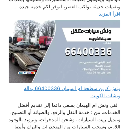
وتقنيات حديثة تواكب العصر، لنوفر لكم خدمة جيدة ...
اقرأ المزيد
ونش كرين سطحة ام الهيمان 66400336 بدالة
ونشات الكويت
فني ونش ام الهيمان يسعى دائما إلى تقديم أفضل
الخدمات، من : خدمة النقل والرفع، والصيانة أو التصليح،
وتبديل زيت السيارات، وشحن المدخرات، وتزويد بالوقود
اللازم، وسحب السيارات من المنحدرات والبرك وأيضا