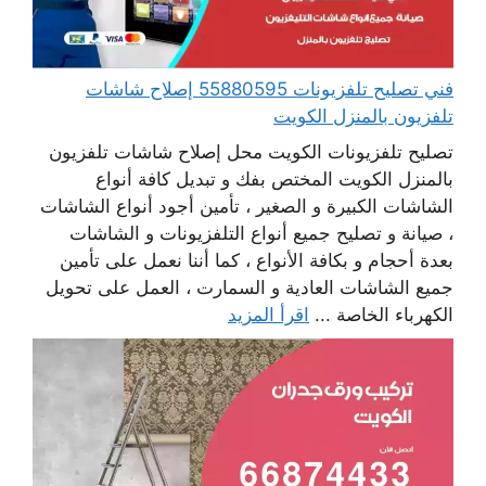
فني تصليح تلفزيونات 55880595 إصلاح شاشات
تلفزيون بالمنزل الكويت
تصليح تلفزيونات الكويت محل إصلاح شاشات تلفزيون
بالمنزل الكويت المختص بفك و تبديل كافة أنواع
الشاشات الكبيرة و الصغير ، تأمين أجود أنواع الشاشات
، صيانة و تصليح جميع أنواع التلفزيونات و الشاشات
بعدة أحجام و بكافة الأنواع ، كما أننا نعمل على تأمين
جميع الشاشات العادية و السمارت ، العمل على تحويل
الكهرباء الخاصة ...
اقرأ المزيد