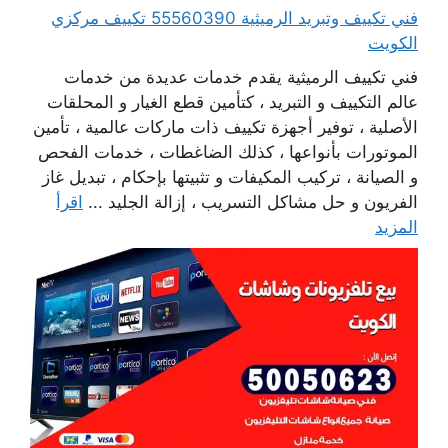
فني تكييف وتبريد الرميثية 55560390 تكييف مركزي
الكويت
فني تكييف الرميثية يقدم خدمات عديدة من خدمات
عالم التكييف و التبريد ، كتأمين قطع الغيار و المحلقات
الأصلية ، توفير أجهزة تكييف ذات ماركات عالمية ، تأمين
الموتورات بأنواعها ، كذلك الضاغطات ، خدمات الفحص
و الصيانة ، تركيب المكيفات و تثبيتها بإحكام ، تبديل غاز
الفريون و حل مشاكل التسريب ، إزالة الجليد ...
اقرأ
المزيد