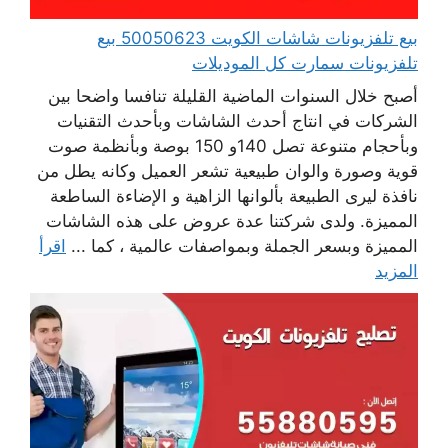
بيع تلفزيونات شاشات الكويت 50050623 بيع
تلفزيونات سمارت كل الموديلات
أصبح خلال السنوات الماضية القليلة تنافسا واضحا بين
الشركات في انتاج أحدث الشاشات وبأحدث التقنيات
وبأحجام متنوعة تصل 140و 150 بوصة وبأنظمة صوت
قوية وصورة والوان طبيعية تشعر العميل وكانه يطل من
نافذة ليرى الطبيعة بألوانها الزاهية و الإضاءة الساطعة
المميزة. ولدى شركتنا عدة عروض على هذه الشاشات
المميزة وبسعر الجملة وبمواصفات عالمية ، كما ...
اقرأ
المزيد