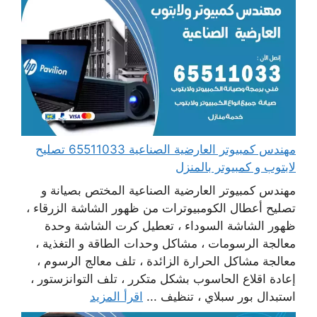
مهندس كمبيوتر العارضية الصناعية 65511033 تصليح
لابتوب و كمبيوتر بالمنزل
مهندس كمبيوتر العارضية الصناعية المختص بصيانة و
تصليح أعطال الكومبيوترات من ظهور الشاشة الزرقاء ،
ظهور الشاشة السوداء ، تعطيل كرت الشاشة وحدة
معالجة الرسومات ، مشاكل وحدات الطاقة و التغذية ،
معالجة مشاكل الحرارة الزائدة ، تلف معالج الرسوم ،
إعادة اقلاع الحاسوب بشكل متكرر ، تلف التوانزستور ،
استبدال بور سبلاي ، تنظيف ...
اقرأ المزيد