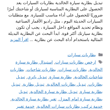
تبديل بطارية سيارة الخالدية بطاريات السيارات يعد
الحصول على البطارية المناسبة لسيارتك أو شاحنتك أمرًا
ضروريًا للحصول على أداء مناسب للسيارة. مع متطلبات
السيارات الحديثة اليوم ، مثل راديو الأقمار الصناعية
ونظام تحديد المواقع داخل السيارة ، يجب أن تكون
بطارية سيارتك أكثر قوة. ابدأ البحث عن البطارية البديلة
المثالية باستخدام أداة البحث عن بطارية …
اقرأ المزيد
التصنيفات
بطاريات سيارات
الوسوم
ارخص بطاريات سيارات
,
استبدال بطارية سيارة
الخالدية
,
بطاريات سيارات
,
بطاريات شاحنات
,
بطاريات
شاحنات الخالدية
,
بطارية سيارة
,
تبديل باتري
,
تبديل
بطاريات
,
تبديل بطاريات الخالدية
,
تبديل بطارية
,
تبديل
بطارية سيارة
,
تبديل بطارية سيارة الخالدية
,
تبديل
بطارية سيارة امام المنزل
,
تغير بطارية سيارة الخالدية
,
خدمة تركيب بطاريات سيارات الخالدية
,
خدمة تغيير