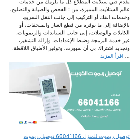
يقدم فني ستلايت المطلاع كل ما يلزمك من خدمات
عالم الستلايت المميزة، من : الفحص والصيانة والتصليح،
وخدمات الفك أو التركيب إلى جانب النقل السريع،
بالإضافة إلى ما يوفره من قطع الغيار والملحقات، أو
الكابلات والوصلات، إلى جانب الستاندات والريموتات،
غير خدمة البرمجة وضبط الإعدادات، وإزالة التشفير،
وتجديد اشتراك بي أن سبورت، وتوفير الأطباق اللاقطة،
...
اقرأ المزيد
توصيل ريموت للمنزل 66041166 توصيل ريموت