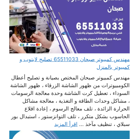
مهندس كمبيوتر صبحان 65511033 تصليح لابتوب و
كمبيوتر بالمنزل
مهندس كمبيوتر صبحان المختص بصيانة و تصليح أعطال
الكومبيوترات من ظهور الشاشة الزرقاء ، ظهور الشاشة
السوداء ، تعطيل كرت الشاشة وحدة معالجة الرسومات
، مشاكل وحدات الطاقة و التغذية ، معالجة مشاكل
الحرارة الزائدة ، تلف معالج الرسوم ، إعادة اقلاع
الحاسوب بشكل متكرر ، تلف التوانزستور ، استبدال بور
سبلاي ، تنظيف مآخذ ...
اقرأ المزيد