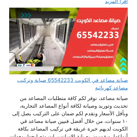
اقرأ المزيد
صيانة مصاعد في الكويت 65542233 صيانة وتركيب
مصاعد كهربائية
صيانة مصاعد، نوفر لكم كافة متطلبات المصاعد من
تحديث وتوريد وصيانة لكافة أنواع المصاعد التجارية،
وبأقل الأسعار ونقدم لكم ضمان على التركيب يصل إلى
١٠ سنوات، من خلال أفضل فنيين صيانة مصاعد في
الكويت لديهم خبرة عريقة في تركيب المصاعد بكافة
أنواعها، ويقومون بصيانة الاسانسيرات وتصليحها بمعدات