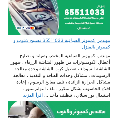
مهندس كمبيوتر الضباعية 65511033 تصليح لابتوب و
كمبيوتر بالمنزل
مهندس كمبيوتر الضباعية المختص بصيانة و تصليح
أعطال الكومبيوترات من ظهور الشاشة الزرقاء ، ظهور
الشاشة السوداء ، تعطيل كرت الشاشة وحدة معالجة
الرسومات ، مشاكل وحدات الطاقة و التغذية ، معالجة
مشاكل الحرارة الزائدة ، تلف معالج الرسوم ، إعادة
اقلاع الحاسوب بشكل متكرر ، تلف التوانزستور ،
استبدال بور سبلاي ، تنظيف مآخذ ...
اقرأ المزيد