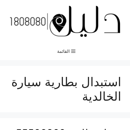
نتقل
لى
لمحتوى
القائمة
استبدال بطارية سيارة
الخالدية