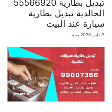
تبديل بطارية 55566920
الخالدية تبديل بطارية
سيارة عند البيت
3 مايو، 2020
بقلم