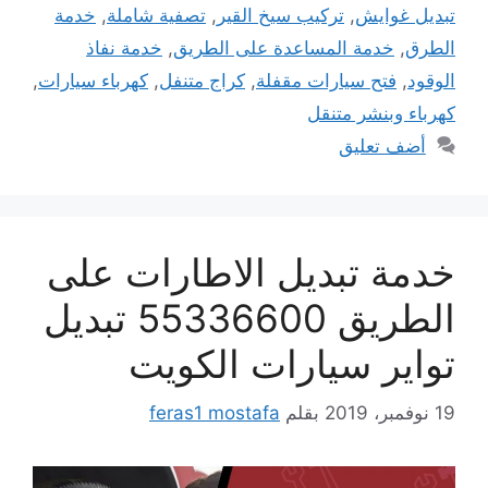
تبديل غوايش
,
تركيب سيخ القير
,
تصفية شاملة
,
خدمة
الطرق
,
خدمة المساعدة على الطريق
,
خدمة نفاذ
الوقود
,
فتح سيارات مقفلة
,
كراج متنفل
,
كهرباء سيارات
,
كهرباء وبنشر متنقل
أضف تعليق
خدمة تبديل الاطارات على
الطريق 55336600 تبديل
تواير سيارات الكويت
19 نوفمبر، 2019
بقلم
feras1 mostafa