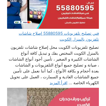
فني تصليح تلفزيونات 55880595 إصلاح شاشات
تلفزيون بالمنزل الكويت
تصليح تلفزيونات الكويت محل إصلاح شاشات تلفزيون
بالمنزل الكويت المختص بفك و تبديل كافة أنواع
الشاشات الكبيرة و الصغير ، تأمين أجود أنواع الشاشات
، صيانة و تصليح جميع أنواع التلفزيونات و الشاشات
بعدة أحجام و بكافة الأنواع ، كما أننا نعمل على تأمين
جميع الشاشات العادية و السمارت ، العمل على تحويل
الكهرباء الخاصة ...
اقرأ المزيد