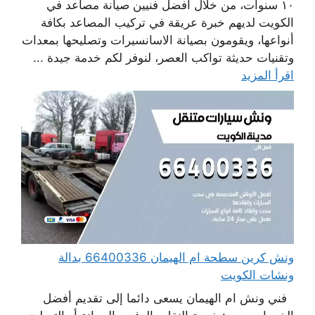
١٠ سنوات، من خلال أفضل فنيين صيانة مصاعد في
الكويت لديهم خبرة عريقة في تركيب المصاعد بكافة
أنواعها، ويقومون بصيانة الاسانسيرات وتصليحها بمعدات
وتقنيات حديثة تواكب العصر، لنوفر لكم خدمة جيدة ...
اقرأ المزيد
ونش كرين سطحة ام الهيمان 66400336 بدالة
ونشات الكويت
فني ونش ام الهيمان يسعى دائما إلى تقديم أفضل