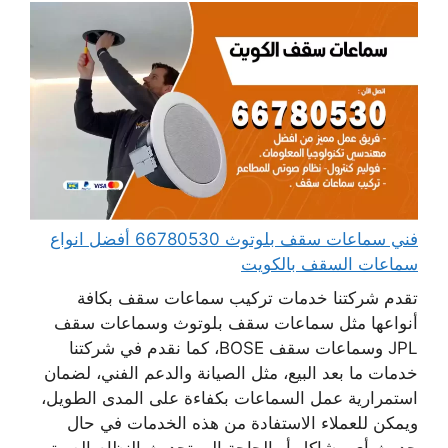
فني سماعات سقف بلوتوث 66780530 أفضل انواع
سماعات السقف بالكويت
تقدم شركتنا خدمات تركيب سماعات سقف بكافة
أنواعها مثل سماعات سقف بلوتوث وسماعات سقف
JPL وسماعات سقف BOSE، كما نقدم في شركتنا
خدمات ما بعد البيع، مثل الصيانة والدعم الفني، لضمان
استمرارية عمل السماعات بكفاءة على المدى الطويل،
ويمكن للعملاء الاستفادة من هذه الخدمات في حال
حدوث أي مشاكل أو الحاجة إلى تحديث النظام الصوتي،