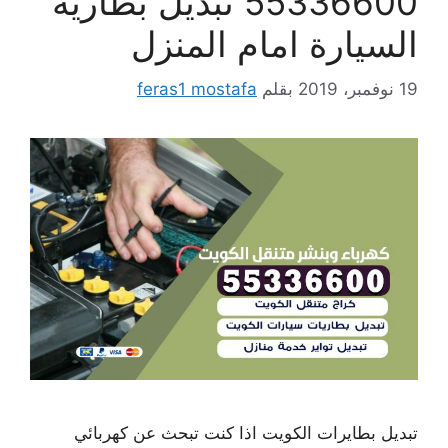
55336600 تبديل بطارية
السيارة امام المنزل
19 نوفمبر، 2019
بقلم
feras1 mostafa
تبديل بطايرات الكويت اذا كنت تبحث عن كهربائي