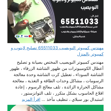
مهندس كمبيوتر النويصيب 65511033 تصليح لابتوب و
كمبيوتر بالمنزل
مهندس كمبيوتر النويصيب المختص بصيانة و تصليح
أعطال الكومبيوترات من ظهور الشاشة الزرقاء ، ظهور
الشاشة السوداء ، تعطيل كرت الشاشة وحدة معالجة
الرسومات ، مشاكل وحدات الطاقة و التغذية ، معالجة
مشاكل الحرارة الزائدة ، تلف معالج الرسوم ، إعادة
اقلاع الحاسوب بشكل متكرر ، تلف التوانزستور ،
استبدال بور سبلاي ، تنظيف مآخذ ...
اقرأ المزيد