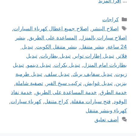
…
اقرأ المزيد
التصنيفات
كراجات
الوسوم
اصلاح البنشر
,
اصلاح جميع اعطال كهرباء السيارات
,
اصلاح سيارات بالمنزل
,
المساعدة على الطريق
,
بنشر
24 ساعة
,
بنشر متنقل
,
بنشر متنقل الكويت
,
تبديل
فلاتر
,
تبديل إطارات تواير
,
تبديل بطاريات
,
تبديل
بطاريات امام المنزل
,
تبديل بكرات
,
تبديل دينمو
,
تبديل
زيوت
,
تبديل سفايف بريك
,
تبديل سلف
,
تبديل طرمبة
بنزين
,
تبديل غوايش
,
تركيب سيخ القير
,
تصفية شاملة
,
خدمة الطرق
,
خدمة المساعدة على الطريق
,
خدمة نفاذ
الوقود
,
فتح سيارات مقفلة
,
كراج متنفل
,
كهرباء سيارات
,
كهرباء وبنشر متنقل
أضف تعليق