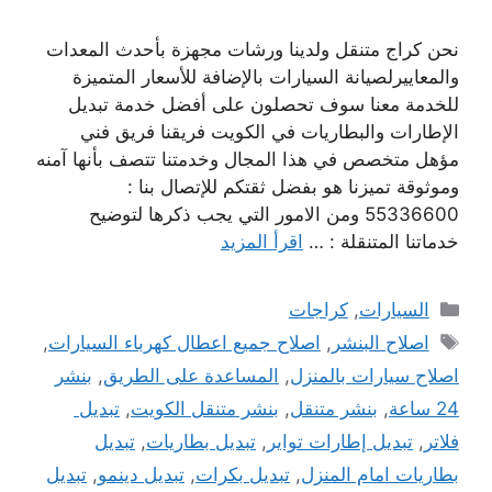
نحن كراج متنقل ولدينا ورشات مجهزة بأحدث المعدات
والمعاييرلصيانة السيارات بالإضافة للأسعار المتميزة
للخدمة معنا سوف تحصلون على أفضل خدمة تبديل
الإطارات والبطاريات في الكويت فريقنا فريق فني
مؤهل متخصص في هذا المجال وخدمتنا تتصف بأنها آمنه
وموثوقة تميزنا هو بفضل ثقتكم للإتصال بنا :
55336600 ومن الامور التي يجب ذكرها لتوضيح
خدماتنا المتنقلة : …
اقرأ المزيد
التصنيفات
السيارات
,
كراجات
الوسوم
اصلاح البنشر
,
اصلاح جميع اعطال كهرباء السيارات
,
اصلاح سيارات بالمنزل
,
المساعدة على الطريق
,
بنشر
24 ساعة
,
بنشر متنقل
,
بنشر متنقل الكويت
,
تبديل
فلاتر
,
تبديل إطارات تواير
,
تبديل بطاريات
,
تبديل
بطاريات امام المنزل
,
تبديل بكرات
,
تبديل دينمو
,
تبديل