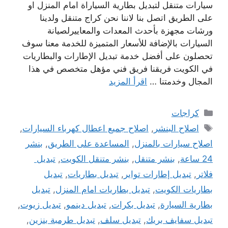
سيارات متنقل لتبديل بطارية السياراة امام المنزل او
على الطريق اتصل بنا لاننا نحن كراج متنقل ولدينا
ورشات مجهزة بأحدث المعدات والمعاييرلصيانة
السيارات بالإضافة للأسعار المتميزة للخدمة معنا سوف
تحصلون على أفضل خدمة تبديل الإطارات والبطاريات
في الكويت فريقنا فريق فني مؤهل متخصص في هذا
المجال وخدمتنا …
اقرأ المزيد
التصنيفات
كراجات
الوسوم
اصلاح البنشر
,
اصلاح جميع اعطال كهرباء السيارات
,
اصلاح سيارات بالمنزل
,
المساعدة على الطريق
,
بنشر
24 ساعة
,
بنشر متنقل
,
بنشر متنقل الكويت
,
تبديل
فلاتر
,
تبديل إطارات تواير
,
تبديل بطاريات
,
تبديل
بطاريات الكويت
,
تبديل بطاريات امام المنزل
,
تبديل
بطارية السيارة
,
تبديل بكرات
,
تبديل دينمو
,
تبديل زيوت
,
تبديل سفايف بريك
,
تبديل سلف
,
تبديل طرمبة بنزين
,