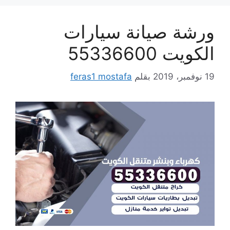
ورشة صيانة سيارات
الكويت 55336600
19 نوفمبر، 2019
بقلم
feras1 mostafa