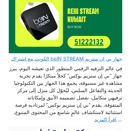
جهاز بي ان ستريم beIN STREAM الكويت مع اشتراك
في عالم الترفيه الرقمي المتطور الذي تعيشه اليوم، يبرز
جهاز “بي إن ستريم بوكس” كحلاً مبتكرًا يقدم تجربة
مشاهدة غير مسبوقة، يجمع هذا الجهاز بين التكنولوجيا
الحديثة والتفاعل السلس، ليُحوّل كل منزل إلى مركز
ترفيهي متكامل، بفضل تصميمه الأنيق وإمكاناته
المتفوقة، يقدم “بي إن ستريم بوكس” لمرتاديه فرصة
استثنائية لاستكشاف عالمٍ شاسع من المحتوى المتنوع،
...
اقرأ المزيد