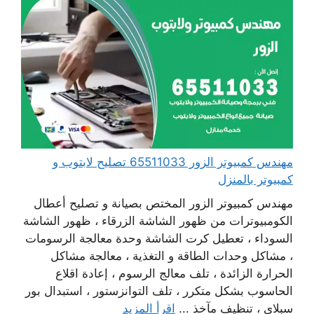
مهندس كمبيوتر الزور 65511033 تصليح لابتوب و
كمبيوتر بالمنزل
مهندس كمبيوتر الزور المختص بصيانة و تصليح أعطال
الكومبيوترات من ظهور الشاشة الزرقاء ، ظهور الشاشة
السوداء ، تعطيل كرت الشاشة وحدة معالجة الرسومات
، مشاكل وحدات الطاقة و التغذية ، معالجة مشاكل
الحرارة الزائدة ، تلف معالج الرسوم ، إعادة اقلاع
الحاسوب بشكل متكرر ، تلف التوانزستور ، استبدال بور
سبلاي ، تنظيف مآخذ ...
اقرأ المزيد