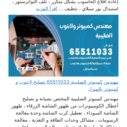
إعادة اقلاع الحاسوب بشكل متكرر ، تلف التوانزستور ،
استبدال بور سبلاي ، تنظيف ...
اقرأ المزيد
مهندس كمبيوتر الصليبية 65511033 تصليح لابتوب و
كمبيوتر بالمنزل
مهندس كمبيوتر الصليبية المختص بصيانة و تصليح
أعطال الكومبيوترات من ظهور الشاشة الزرقاء ، ظهور
الشاشة السوداء ، تعطيل كرت الشاشة وحدة معالجة
الرسومات ، مشاكل وحدات الطاقة و التغذية ، معالجة
مشاكل الحرارة الزائدة ، تلف معالج الرسوم ، إعادة