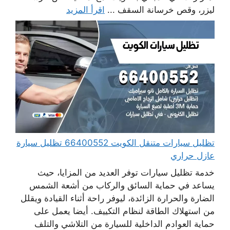
ليزر، وقص خرسانة السقف ...
اقرأ المزيد
تظليل سيارات متنقل الكويت 66400552 تظليل سيارة
عازل حراري
خدمة تظليل سيارات توفر العديد من المزايا، حيث
يساعد في حماية السائق والركاب من أشعة الشمس
الضارة والحرارة الزائدة، ليوفر راحة أثناء القيادة ويقلل
من استهلاك الطاقة لنظام التكييف. أيضا يعمل على
حماية العوادم الداخلية للسيارة من التلاشي والتلف