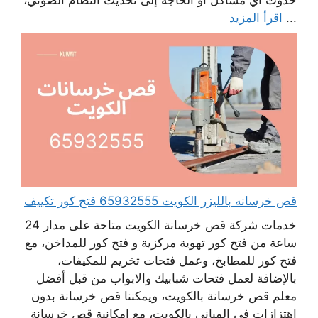
...
اقرأ المزيد
قص خرسانه بالليزر الكويت 65932555 فتح كور تكييف
خدمات شركة قص خرسانة الكويت متاحة على مدار 24
ساعة من فتح كور تهوية مركزية و فتح كور للمداخن، مع
فتح كور للمطابخ، وعمل فتحات تخريم للمكيفات،
بالإضافة لعمل فتحات شبابيك والابواب من قبل أفضل
معلم قص خرسانة بالكويت، ويمكننا قص خرسانة بدون
اهتزازات في المباني بالكويت، مع امكانية قص خرسانة