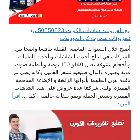
بيع تلفزيونات شاشات الكويت 50050623 بيع
تلفزيونات سمارت كل الموديلات
أصبح خلال السنوات الماضية القليلة تنافسا واضحا بين
الشركات في انتاج أحدث الشاشات وبأحدث التقنيات
وبأحجام متنوعة تصل 140و 150 بوصة وبأنظمة صوت
قوية وصورة والوان طبيعية تشعر العميل وكانه يطل من
نافذة ليرى الطبيعة بألوانها الزاهية و الإضاءة الساطعة
المميزة. ولدى شركتنا عدة عروض على هذه الشاشات
المميزة وبسعر الجملة وبمواصفات عالمية ، كما ...
اقرأ
المزيد