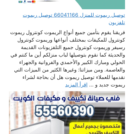
توصيل ريموت للمنزل 66041166 توصيل ريموت
تلفزيون
فريقنا يقوم بتأمين جميع أنواع الريموت كونترول ريموت
كونترول للمكيفات بمختلف أنواعها وريموت كونترول
رسيفر وريموت كونترول جميع التلفزيونات القديمة
والحديثة كما نقوم بتوصيلها لباب منزلكم أين ما كنتم في
الحولي ومبارك الكبير والأحمدي والفروانية والجهراء
والعاصمة. ومن ميزاتنا: وغيرها الكثير من الميزات التي
نقدمها للعملاء توصيل ريموت هل أن بحاجة لشراء
ريموت جديد و ...
اقرأ المزيد