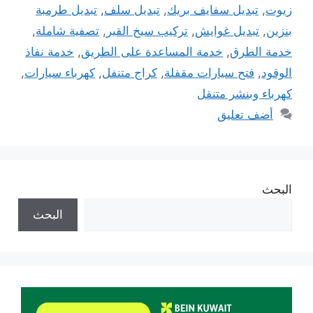
زيوت
,
تبديل سفايف بريك
,
تبديل سلف
,
تبديل طرمبة
بنزين
,
تبديل غوايش
,
تركيب سيخ القير
,
تصفية شاملة
,
خدمة الطرق
,
خدمة المساعدة على الطريق
,
خدمة نفاذ
الوقود
,
فتح سيارات مقفلة
,
كراج متنفل
,
كهرباء سيارات
,
كهرباء وبنشر متنقل
أضف تعليق
البحث
البحث