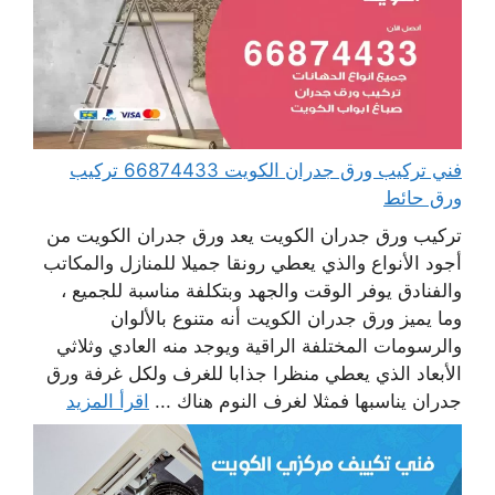
فني تركيب ورق جدران الكويت 66874433 تركيب
ورق حائط
تركيب ورق جدران الكويت يعد ورق جدران الكويت من
أجود الأنواع والذي يعطي رونقا جميلا للمنازل والمكاتب
والفنادق يوفر الوقت والجهد وبتكلفة مناسبة للجميع ،
وما يميز ورق جدران الكويت أنه متنوع بالألوان
والرسومات المختلفة الراقية ويوجد منه العادي وثلاثي
الأبعاد الذي يعطي منظرا جذابا للغرف ولكل غرفة ورق
جدران يناسبها فمثلا لغرف النوم هناك ...
اقرأ المزيد