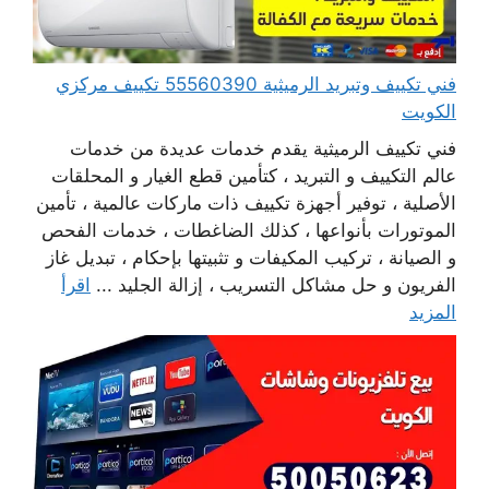
فني تكييف وتبريد الرميثية 55560390 تكييف مركزي
الكويت
فني تكييف الرميثية يقدم خدمات عديدة من خدمات
عالم التكييف و التبريد ، كتأمين قطع الغيار و المحلقات
الأصلية ، توفير أجهزة تكييف ذات ماركات عالمية ، تأمين
الموتورات بأنواعها ، كذلك الضاغطات ، خدمات الفحص
و الصيانة ، تركيب المكيفات و تثبيتها بإحكام ، تبديل غاز
الفريون و حل مشاكل التسريب ، إزالة الجليد ...
اقرأ
المزيد