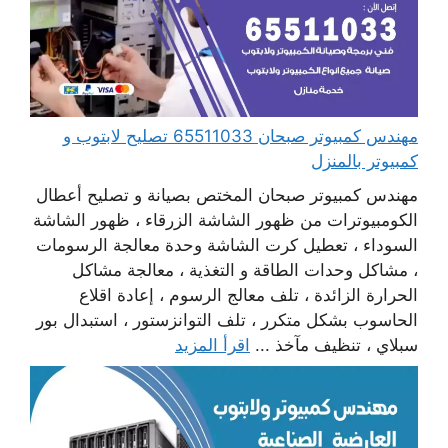
مهندس كمبيوتر صبحان 65511033 تصليح لابتوب و
كمبيوتر بالمنزل
مهندس كمبيوتر صبحان المختص بصيانة و تصليح أعطال
الكومبيوترات من ظهور الشاشة الزرقاء ، ظهور الشاشة
السوداء ، تعطيل كرت الشاشة وحدة معالجة الرسومات
، مشاكل وحدات الطاقة و التغذية ، معالجة مشاكل
الحرارة الزائدة ، تلف معالج الرسوم ، إعادة اقلاع
الحاسوب بشكل متكرر ، تلف التوانزستور ، استبدال بور
سبلاي ، تنظيف مآخذ ...
اقرأ المزيد