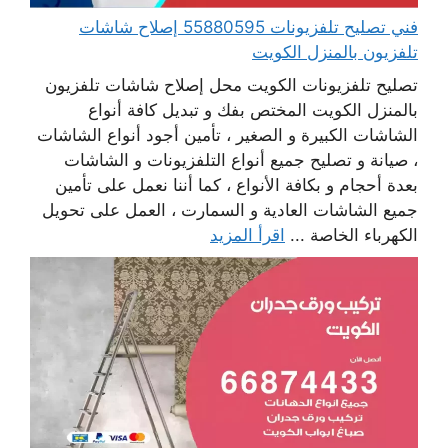
فني تصليح تلفزيونات 55880595 إصلاح شاشات
تلفزيون بالمنزل الكويت
تصليح تلفزيونات الكويت محل إصلاح شاشات تلفزيون
بالمنزل الكويت المختص بفك و تبديل كافة أنواع
الشاشات الكبيرة و الصغير ، تأمين أجود أنواع الشاشات
، صيانة و تصليح جميع أنواع التلفزيونات و الشاشات
بعدة أحجام و بكافة الأنواع ، كما أننا نعمل على تأمين
جميع الشاشات العادية و السمارت ، العمل على تحويل
الكهرباء الخاصة ...
اقرأ المزيد