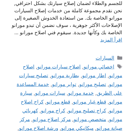
للجسم والطلاء لضمان إصلاح سيارتك بشكل احترافي,
نحن نقدم مجموعة كاملة من خدمات إصلاح السيارات
مورانو الخاصة بك. من استعادة الخدوش الصغيرة إلى
الإصلاحات الأكثر جوهرية ، سوف نضمن أن تبدو مورانو
الخاصة بك وكأنها جديدة. سيقوم فني اصلاح مورانو …
اقرأ المزيد
التصنيفات
السيارات
الوسوم
اخصائي مورانو
,
اصلاح سيارات مورانو
,
اصلاح
مورانو
,
اطار مورانو
,
بطارية مورانو
,
تصليح سيارات
مورانو
,
تصليح مورانو
,
تواير مورانو
,
خدمة المساعدة
على الطريق
,
خدمة مورانو
,
سيارات مورانو
,
سيارة
مورانو
,
قطع غيار مورانو
,
قطع مورانو
,
كراج اصلاح
مورانو
,
كراج تصليج مورانو
,
كراج مورانو
,
كهربائي
مورانو
,
متخصص مورانو
,
مركز اصلاح مورانو
,
مركز
صيانة مورانو
,
ميكانيكي مورانو
,
ورشة اصلاح مورانو
,