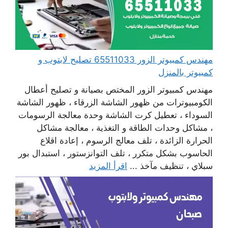
مهندس كمبيوتر الزور 65511033 تصليح لابتوب و
كمبيوتر بالمنزل
مهندس كمبيوتر الزور المختص بصيانة و تصليح أعطال
الكومبيوترات من ظهور الشاشة الزرقاء ، ظهور الشاشة
السوداء ، تعطيل كرت الشاشة وحدة معالجة الرسومات
، مشاكل وحدات الطاقة و التغذية ، معالجة مشاكل
الحرارة الزائدة ، تلف معالج الرسوم ، إعادة اقلاع
الحاسوب بشكل متكرر ، تلف التوانزستور ، استبدال بور
سبلاي ، تنظيف مآخذ ...
اقرأ المزيد