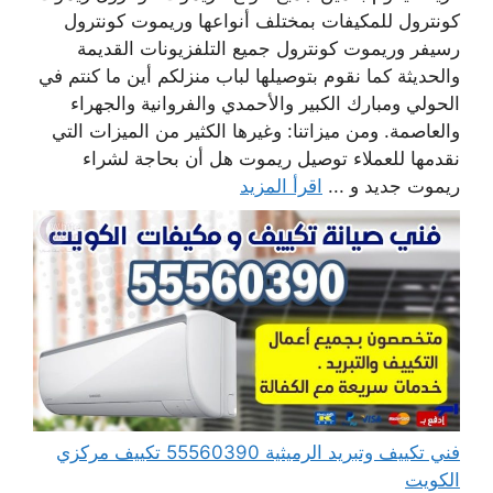
كونترول للمكيفات بمختلف أنواعها وريموت كونترول
رسيفر وريموت كونترول جميع التلفزيونات القديمة
والحديثة كما نقوم بتوصيلها لباب منزلكم أين ما كنتم في
الحولي ومبارك الكبير والأحمدي والفروانية والجهراء
والعاصمة. ومن ميزاتنا: وغيرها الكثير من الميزات التي
نقدمها للعملاء توصيل ريموت هل أن بحاجة لشراء
ريموت جديد و ...
اقرأ المزيد
فني تكييف وتبريد الرميثية 55560390 تكييف مركزي
الكويت