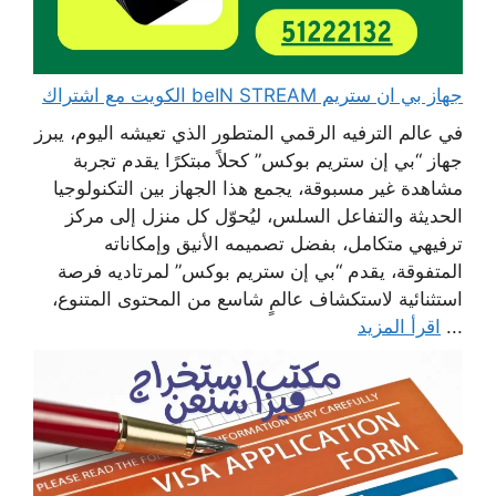
جهاز بي ان ستريم beIN STREAM الكويت مع اشتراك
في عالم الترفيه الرقمي المتطور الذي تعيشه اليوم، يبرز
جهاز “بي إن ستريم بوكس” كحلاً مبتكرًا يقدم تجربة
مشاهدة غير مسبوقة، يجمع هذا الجهاز بين التكنولوجيا
الحديثة والتفاعل السلس، ليُحوّل كل منزل إلى مركز
ترفيهي متكامل، بفضل تصميمه الأنيق وإمكاناته
المتفوقة، يقدم “بي إن ستريم بوكس” لمرتاديه فرصة
استثنائية لاستكشاف عالمٍ شاسع من المحتوى المتنوع،
...
اقرأ المزيد