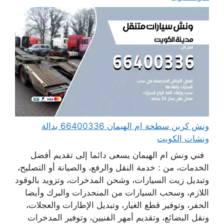
ونش كرين سطحة ام الهيمان 66400336 بدالة
ونشات الكويت
فني ونش ام الهيمان يسعى دائما إلى تقديم أفضل
الخدمات، من : خدمة النقل والرفع، والصيانة أو التصليح،
وتبديل زيت السيارات، وشحن المدخرات، وتزويد بالوقود
اللازم، وسحب السيارات من المنحدرات والبرك وأيضا
الحفر، وتوفير قطع الغيار، وتبديل الإطارات والعجلات،
ونقل البضائع، وتقديم أمهر الفنيين، وتوفير المدخرات