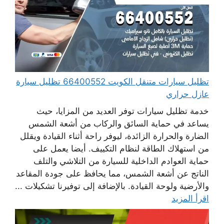
تظليل سيارات متنقل الكويت 66400552 تظليل سيارة
عازل حراري
خدمة تظليل سيارات توفر العديد من المزايا، حيث
يساعد في حماية السائق والركاب من أشعة الشمس
الضارة والحرارة الزائدة، ليوفر راحة أثناء القيادة ويقلل
من استهلاك الطاقة لنظام التكييف. أيضا يعمل على
حماية العوادم الداخلية للسيارة من التلاشي والتلف
الناتج عن أشعة الشمس، مما يحافظ على جودة المقاعد
والأرضية ولوحة القيادة. بالإضافة إلى توفيرنا تشكيلات ...
اقرأ المزيد