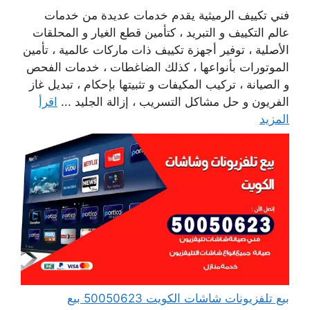
فني تكييف الرميثية يقدم خدمات عديدة من خدمات
عالم التكييف و التبريد ، كتأمين قطع الغيار و المحلقات
الأصلية ، توفير أجهزة تكييف ذات ماركات عالمية ، تأمين
الموتورات بأنواعها ، كذلك الضاغطات ، خدمات الفحص
و الصيانة ، تركيب المكيفات و تثبيتها بإحكام ، تبديل غاز
الفريون و حل مشاكل التسريب ، إزالة الجليد ...
اقرأ
المزيد
بيع تلفزيونات شاشات الكويت 50050623 بيع