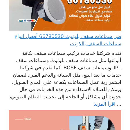
فني سماعات سقف بلوتوث 66780530 أفضل انواع
سماعات السقف بالكويت
تقدم شركتنا خدمات تركيب سماعات سقف بكافة
أنواعها مثل سماعات سقف بلوتوث وسماعات سقف
JPL وسماعات سقف BOSE، كما نقدم في شركتنا
خدمات ما بعد البيع، مثل الصيانة والدعم الفني، لضمان
استمرارية عمل السماعات بكفاءة على المدى الطويل،
ويمكن للعملاء الاستفادة من هذه الخدمات في حال
حدوث أي مشاكل أو الحاجة إلى تحديث النظام الصوتي،
...
اقرأ المزيد