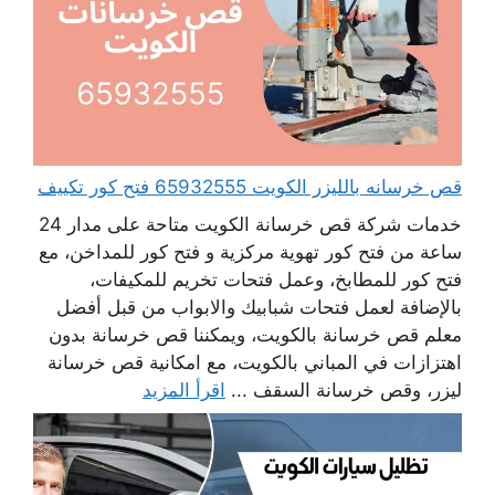
قص خرسانه بالليزر الكويت 65932555 فتح كور تكييف
خدمات شركة قص خرسانة الكويت متاحة على مدار 24
ساعة من فتح كور تهوية مركزية و فتح كور للمداخن، مع
فتح كور للمطابخ، وعمل فتحات تخريم للمكيفات،
بالإضافة لعمل فتحات شبابيك والابواب من قبل أفضل
معلم قص خرسانة بالكويت، ويمكننا قص خرسانة بدون
اهتزازات في المباني بالكويت، مع امكانية قص خرسانة
ليزر، وقص خرسانة السقف ...
اقرأ المزيد