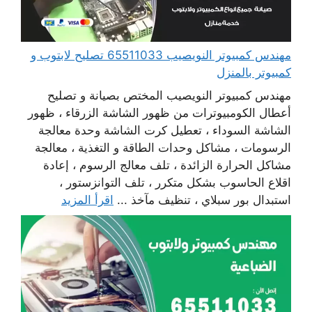
مهندس كمبيوتر النويصيب 65511033 تصليح لابتوب و
كمبيوتر بالمنزل
مهندس كمبيوتر النويصيب المختص بصيانة و تصليح
أعطال الكومبيوترات من ظهور الشاشة الزرقاء ، ظهور
الشاشة السوداء ، تعطيل كرت الشاشة وحدة معالجة
الرسومات ، مشاكل وحدات الطاقة و التغذية ، معالجة
مشاكل الحرارة الزائدة ، تلف معالج الرسوم ، إعادة
اقلاع الحاسوب بشكل متكرر ، تلف التوانزستور ،
استبدال بور سبلاي ، تنظيف مآخذ ...
اقرأ المزيد