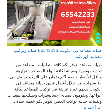
صيانة مصاعد في الكويت 65542233 صيانة وتركيب
مصاعد كهربائية
صيانة مصاعد، نوفر لكم كافة متطلبات المصاعد من
تحديث وتوريد وصيانة لكافة أنواع المصاعد التجارية،
وبأقل الأسعار ونقدم لكم ضمان على التركيب يصل إلى
١٠ سنوات، من خلال أفضل فنيين صيانة مصاعد في
الكويت لديهم خبرة عريقة في تركيب المصاعد بكافة
أنواعها، ويقومون بصيانة الاسانسيرات وتصليحها بمعدات
وتقنيات حديثة تواكب العصر، لنوفر لكم خدمة جيدة ...
اقرأ المزيد