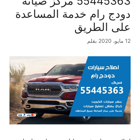
55445363 مركز صيانة
دودج رام خدمة المساعدة
على الطريق
12 مايو، 2020
بقلم