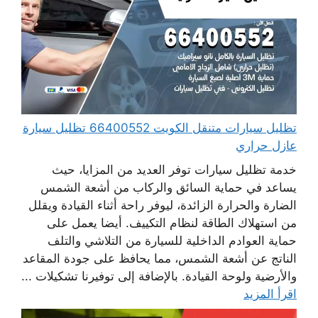
تظليل سيارات متنقل الكويت 66400552 تظليل سيارة
عازل حراري
خدمة تظليل سيارات توفر العديد من المزايا، حيث
يساعد في حماية السائق والركاب من أشعة الشمس
الضارة والحرارة الزائدة، ليوفر راحة أثناء القيادة ويقلل
من استهلاك الطاقة لنظام التكييف. أيضا يعمل على
حماية العوادم الداخلية للسيارة من التلاشي والتلف
الناتج عن أشعة الشمس، مما يحافظ على جودة المقاعد
والأرضية ولوحة القيادة. بالإضافة إلى توفيرنا تشكيلات ...
اقرأ المزيد