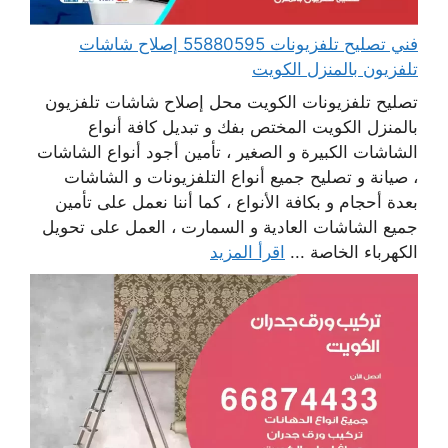
فني تصليح تلفزيونات 55880595 إصلاح شاشات
تلفزيون بالمنزل الكويت
تصليح تلفزيونات الكويت محل إصلاح شاشات تلفزيون
بالمنزل الكويت المختص بفك و تبديل كافة أنواع
الشاشات الكبيرة و الصغير ، تأمين أجود أنواع الشاشات
، صيانة و تصليح جميع أنواع التلفزيونات و الشاشات
بعدة أحجام و بكافة الأنواع ، كما أننا نعمل على تأمين
جميع الشاشات العادية و السمارت ، العمل على تحويل
الكهرباء الخاصة ...
اقرأ المزيد