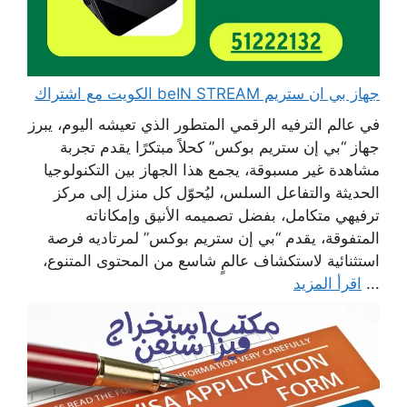
جهاز بي ان ستريم beIN STREAM الكويت مع اشتراك
في عالم الترفيه الرقمي المتطور الذي تعيشه اليوم، يبرز
جهاز “بي إن ستريم بوكس” كحلاً مبتكرًا يقدم تجربة
مشاهدة غير مسبوقة، يجمع هذا الجهاز بين التكنولوجيا
الحديثة والتفاعل السلس، ليُحوّل كل منزل إلى مركز
ترفيهي متكامل، بفضل تصميمه الأنيق وإمكاناته
المتفوقة، يقدم “بي إن ستريم بوكس” لمرتاديه فرصة
استثنائية لاستكشاف عالمٍ شاسع من المحتوى المتنوع،
...
اقرأ المزيد