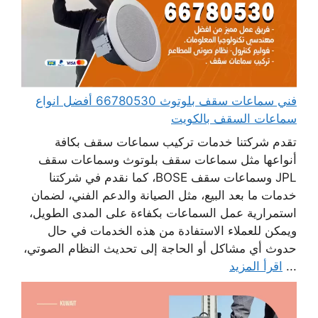
فني سماعات سقف بلوتوث 66780530 أفضل انواع
سماعات السقف بالكويت
تقدم شركتنا خدمات تركيب سماعات سقف بكافة
أنواعها مثل سماعات سقف بلوتوث وسماعات سقف
JPL وسماعات سقف BOSE، كما نقدم في شركتنا
خدمات ما بعد البيع، مثل الصيانة والدعم الفني، لضمان
استمرارية عمل السماعات بكفاءة على المدى الطويل،
ويمكن للعملاء الاستفادة من هذه الخدمات في حال
حدوث أي مشاكل أو الحاجة إلى تحديث النظام الصوتي،
...
اقرأ المزيد