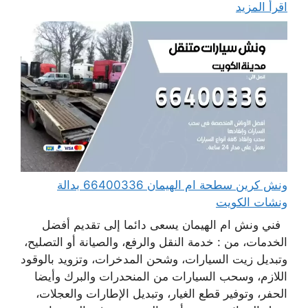
اقرأ المزيد
ونش كرين سطحة ام الهيمان 66400336 بدالة
ونشات الكويت
فني ونش ام الهيمان يسعى دائما إلى تقديم أفضل
الخدمات، من : خدمة النقل والرفع، والصيانة أو التصليح،
وتبديل زيت السيارات، وشحن المدخرات، وتزويد بالوقود
اللازم، وسحب السيارات من المنحدرات والبرك وأيضا
الحفر، وتوفير قطع الغيار، وتبديل الإطارات والعجلات،