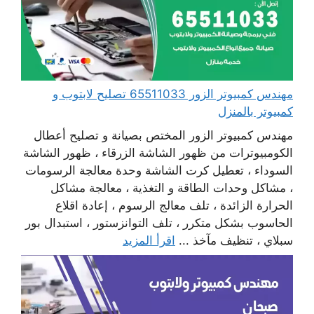
مهندس كمبيوتر الزور 65511033 تصليح لابتوب و
كمبيوتر بالمنزل
مهندس كمبيوتر الزور المختص بصيانة و تصليح أعطال
الكومبيوترات من ظهور الشاشة الزرقاء ، ظهور الشاشة
السوداء ، تعطيل كرت الشاشة وحدة معالجة الرسومات
، مشاكل وحدات الطاقة و التغذية ، معالجة مشاكل
الحرارة الزائدة ، تلف معالج الرسوم ، إعادة اقلاع
الحاسوب بشكل متكرر ، تلف التوانزستور ، استبدال بور
سبلاي ، تنظيف مآخذ ...
اقرأ المزيد