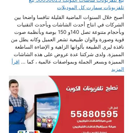
تلفزيونات سمارت كل الموديلات
أصبح خلال السنوات الماضية القليلة تنافسا واضحا بين
الشركات في انتاج أحدث الشاشات وبأحدث التقنيات
وبأحجام متنوعة تصل 140و 150 بوصة وبأنظمة صوت
قوية وصورة والوان طبيعية تشعر العميل وكانه يطل من
نافذة ليرى الطبيعة بألوانها الزاهية و الإضاءة الساطعة
المميزة. ولدى شركتنا عدة عروض على هذه الشاشات
المميزة وبسعر الجملة وبمواصفات عالمية ، كما ...
اقرأ
المزيد