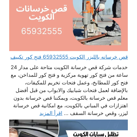
قص خرسانه بالليزر الكويت 65932555 فتح كور تكييف
خدمات شركة قص خرسانة الكويت متاحة على مدار 24
ساعة من فتح كور تهوية مركزية و فتح كور للمداخن، مع
فتح كور للمطابخ، وعمل فتحات تخريم للمكيفات،
بالإضافة لعمل فتحات شبابيك والابواب من قبل أفضل
معلم قص خرسانة بالكويت، ويمكننا قص خرسانة بدون
اهتزازات في المباني بالكويت، مع امكانية قص خرسانة
ليزر، وقص خرسانة السقف ...
اقرأ المزيد