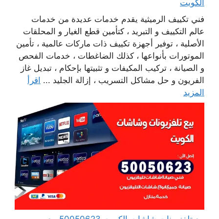
الكويت
فني تكييف الرميثية يقدم خدمات عديدة من خدمات
عالم التكييف و التبريد ، كتأمين قطع الغيار و المحلقات
الأصلية ، توفير أجهزة تكييف ذات ماركات عالمية ، تأمين
الموتورات بأنواعها ، كذلك الضاغطات ، خدمات الفحص
و الصيانة ، تركيب المكيفات و تثبيتها بإحكام ، تبديل غاز
الفريون و حل مشاكل التسريب ، إزالة الجليد ...
اقرأ
المزيد
بيع تلفزيونات شاشات الكويت 50050623 بيع