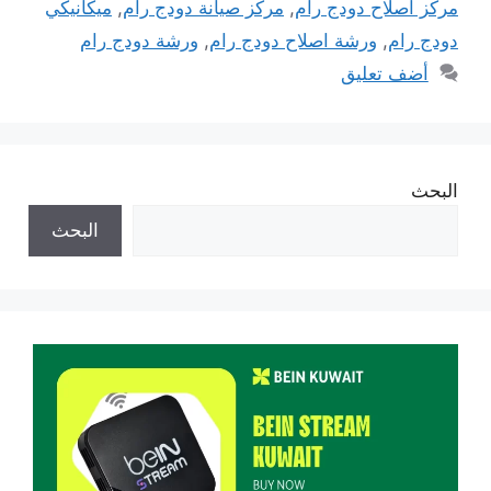
مركز اصلاح دودج رام
,
مركز صيانة دودج رام
,
ميكانيكي
دودج رام
,
ورشة اصلاح دودج رام
,
ورشة دودج رام
أضف تعليق
البحث
البحث