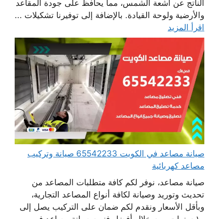
الناتج عن أشعة الشمس، مما يحافظ على جودة المقاعد
والأرضية ولوحة القيادة. بالإضافة إلى توفيرنا تشكيلات ...
اقرأ المزيد
صيانة مصاعد في الكويت 65542233 صيانة وتركيب
مصاعد كهربائية
صيانة مصاعد، نوفر لكم كافة متطلبات المصاعد من
تحديث وتوريد وصيانة لكافة أنواع المصاعد التجارية،
وبأقل الأسعار ونقدم لكم ضمان على التركيب يصل إلى
١٠ سنوات، من خلال أفضل فنيين صيانة مصاعد في