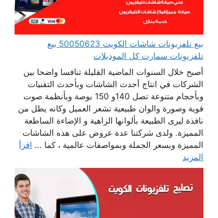
بيع تلفزيونات شاشات الكويت 50050623 بيع
تلفزيونات سمارت كل الموديلات
أصبح خلال السنوات الماضية القليلة تنافسا واضحا بين
الشركات في انتاج أحدث الشاشات وبأحدث التقنيات
وبأحجام متنوعة تصل 140و 150 بوصة وبأنظمة صوت
قوية وصورة والوان طبيعية تشعر العميل وكانه يطل من
نافذة ليرى الطبيعة بألوانها الزاهية و الإضاءة الساطعة
المميزة. ولدى شركتنا عدة عروض على هذه الشاشات
المميزة وبسعر الجملة وبمواصفات عالمية ، كما ...
اقرأ
المزيد