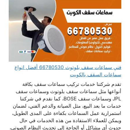
فني سماعات سقف بلوتوث 66780530 أفضل انواع
سماعات السقف بالكويت
تقدم شركتنا خدمات تركيب سماعات سقف بكافة
أنواعها مثل سماعات سقف بلوتوث وسماعات سقف
JPL وسماعات سقف BOSE، كما نقدم في شركتنا
خدمات ما بعد البيع، مثل الصيانة والدعم الفني، لضمان
استمرارية عمل السماعات بكفاءة على المدى الطويل،
ويمكن للعملاء الاستفادة من هذه الخدمات في حال
حدوث أي مشاكل أو الحاجة إلى تحديث النظام الصوتي،