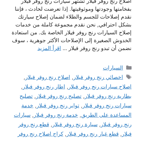
اصلاح رنج روفر فيلار تشتهر سيارات رنج روفر فيلار
بفخامتها وجودتها وموثوقيتها. إذا تعرضت لحادث ، فإننا
نقدم إصلاحات للجسم والطلاء لضمان إصلاح سيارتك
بشكل احترافي, نحن نقدم مجموعة كاملة من خدمات
إصلاح السيارات رنج روفر فيلار الخاصة بك. من استعادة
الخدوش الصغيرة إلى الإصلاحات الأكثر جوهرية ، سوف
نضمن أن تبدو رنج روفر فيلار …
اقرأ المزيد
التصنيفات
السيارات
الوسوم
اخصائي رنج روفر فيلار
,
اصلاح رنج روفر فيلار
,
اصلاح سيارات رنج روفر فيلار
,
اطار رنج روفر فيلار
,
بطارية رنج روفر فيلار
,
تصليح رنج روفر فيلار
,
تصليح
سيارات رنج روفر فيلار
,
تواير رنج روفر فيلار
,
خدمة
المساعدة على الطريق
,
خدمة رنج روفر فيلار
,
سيارات
رنج روفر فيلار
,
سيارة رنج روفر فيلار
,
قطع رنج روفر
فيلار
,
قطع غيار رنج روفر فيلار
,
كراج اصلاح رنج روفر