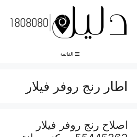
نتقل
لى
لمحتوى
القائمة
اطار رنج روفر فيلار
اصلاح رنج روفر فيلار