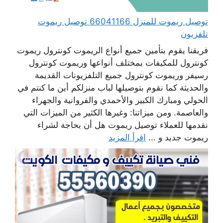
توصيل ريموت للمنزل 66041166 توصيل ريموت
تلفزيون
فريقنا يقوم بتأمين جميع أنواع الريموت كونترول ريموت
كونترول للمكيفات بمختلف أنواعها وريموت كونترول
رسيفر وريموت كونترول جميع التلفزيونات القديمة
والحديثة كما نقوم بتوصيلها لباب منزلكم أين ما كنتم في
الحولي ومبارك الكبير والأحمدي والفروانية والجهراء
والعاصمة. ومن ميزاتنا: وغيرها الكثير من الميزات التي
نقدمها للعملاء توصيل ريموت هل أن بحاجة لشراء
ريموت جديد و ...
اقرأ المزيد