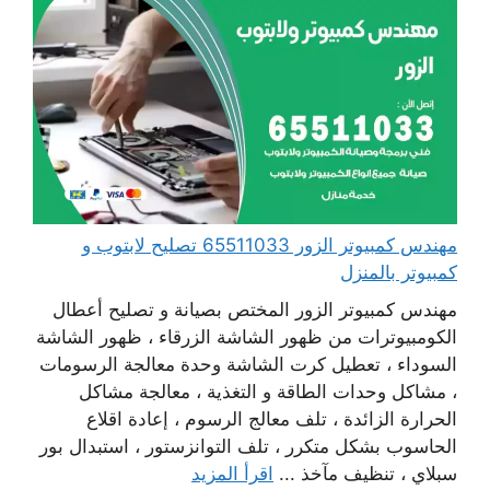
مهندس كمبيوتر الزور 65511033 تصليح لابتوب و
كمبيوتر بالمنزل
مهندس كمبيوتر الزور المختص بصيانة و تصليح أعطال
الكومبيوترات من ظهور الشاشة الزرقاء ، ظهور الشاشة
السوداء ، تعطيل كرت الشاشة وحدة معالجة الرسومات
، مشاكل وحدات الطاقة و التغذية ، معالجة مشاكل
الحرارة الزائدة ، تلف معالج الرسوم ، إعادة اقلاع
الحاسوب بشكل متكرر ، تلف التوانزستور ، استبدال بور
سبلاي ، تنظيف مآخذ ...
اقرأ المزيد