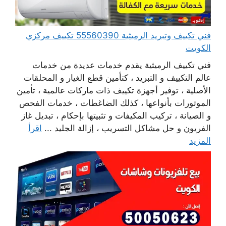
فني تكييف وتبريد الرميثية 55560390 تكييف مركزي
الكويت
فني تكييف الرميثية يقدم خدمات عديدة من خدمات
عالم التكييف و التبريد ، كتأمين قطع الغيار و المحلقات
الأصلية ، توفير أجهزة تكييف ذات ماركات عالمية ، تأمين
الموتورات بأنواعها ، كذلك الضاغطات ، خدمات الفحص
و الصيانة ، تركيب المكيفات و تثبيتها بإحكام ، تبديل غاز
الفريون و حل مشاكل التسريب ، إزالة الجليد ...
اقرأ
المزيد