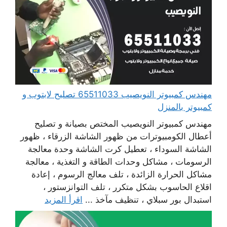
مهندس كمبيوتر النويصيب 65511033 تصليح لابتوب و
كمبيوتر بالمنزل
مهندس كمبيوتر النويصيب المختص بصيانة و تصليح
أعطال الكومبيوترات من ظهور الشاشة الزرقاء ، ظهور
الشاشة السوداء ، تعطيل كرت الشاشة وحدة معالجة
الرسومات ، مشاكل وحدات الطاقة و التغذية ، معالجة
مشاكل الحرارة الزائدة ، تلف معالج الرسوم ، إعادة
اقلاع الحاسوب بشكل متكرر ، تلف التوانزستور ،
استبدال بور سبلاي ، تنظيف مآخذ ...
اقرأ المزيد