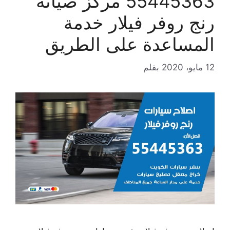
55445363 مركز صيانة
رنج روفر فيلار خدمة
المساعدة على الطريق
12 مايو، 2020
بقلم