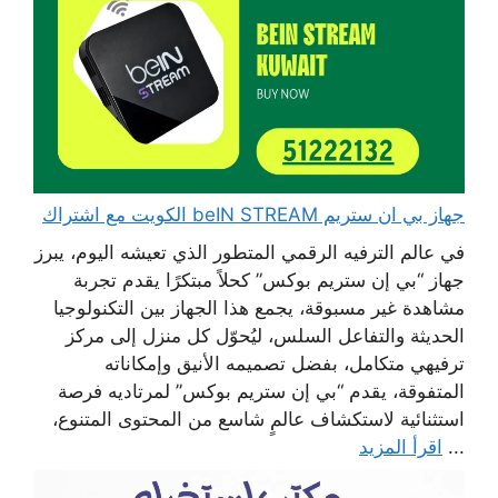
جهاز بي ان ستريم beIN STREAM الكويت مع اشتراك
في عالم الترفيه الرقمي المتطور الذي تعيشه اليوم، يبرز
جهاز “بي إن ستريم بوكس” كحلاً مبتكرًا يقدم تجربة
مشاهدة غير مسبوقة، يجمع هذا الجهاز بين التكنولوجيا
الحديثة والتفاعل السلس، ليُحوّل كل منزل إلى مركز
ترفيهي متكامل، بفضل تصميمه الأنيق وإمكاناته
المتفوقة، يقدم “بي إن ستريم بوكس” لمرتاديه فرصة
استثنائية لاستكشاف عالمٍ شاسع من المحتوى المتنوع،
...
اقرأ المزيد