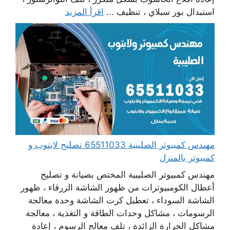
استبدال بور سبلاي ، تنظيف ...
اقرأ المزيد
مهندس كمبيوتر الصليبية 65511033 تصليح لابتوب و
كمبيوتر بالمنزل
مهندس كمبيوتر الصليبية المختص بصيانة و تصليح
أعطال الكومبيوترات من ظهور الشاشة الزرقاء ، ظهور
الشاشة السوداء ، تعطيل كرت الشاشة وحدة معالجة
الرسومات ، مشاكل وحدات الطاقة و التغذية ، معالجة
مشاكل الحرارة الزائدة ، تلف معالج الرسوم ، إعادة