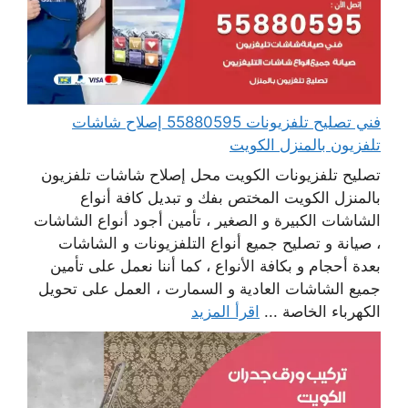
فني تصليح تلفزيونات 55880595 إصلاح شاشات
تلفزيون بالمنزل الكويت
تصليح تلفزيونات الكويت محل إصلاح شاشات تلفزيون
بالمنزل الكويت المختص بفك و تبديل كافة أنواع
الشاشات الكبيرة و الصغير ، تأمين أجود أنواع الشاشات
، صيانة و تصليح جميع أنواع التلفزيونات و الشاشات
بعدة أحجام و بكافة الأنواع ، كما أننا نعمل على تأمين
جميع الشاشات العادية و السمارت ، العمل على تحويل
الكهرباء الخاصة ...
اقرأ المزيد