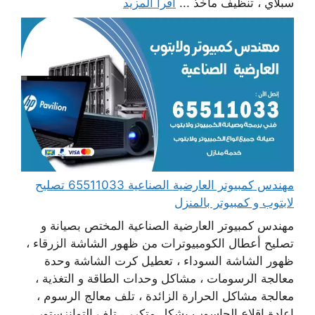
سبلاي ، تنظيف مآخذ ...
اقرأ المزيد
مهندس كمبيوتر العارضية الصناعية 65511033 تصليح
لابتوب و كمبيوتر بالمنزل
مهندس كمبيوتر العارضية الصناعية المختص بصيانة و
تصليح أعطال الكومبيوترات من ظهور الشاشة الزرقاء ،
ظهور الشاشة السوداء ، تعطيل كرت الشاشة وحدة
معالجة الرسومات ، مشاكل وحدات الطاقة و التغذية ،
معالجة مشاكل الحرارة الزائدة ، تلف معالج الرسوم ،
إعادة اقلاع الحاسوب بشكل متكرر ، تلف التوانزستور ،