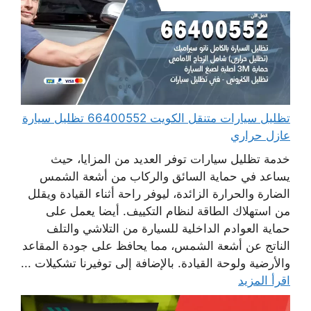
تظليل سيارات متنقل الكويت 66400552 تظليل سيارة
عازل حراري
خدمة تظليل سيارات توفر العديد من المزايا، حيث
يساعد في حماية السائق والركاب من أشعة الشمس
الضارة والحرارة الزائدة، ليوفر راحة أثناء القيادة ويقلل
من استهلاك الطاقة لنظام التكييف. أيضا يعمل على
حماية العوادم الداخلية للسيارة من التلاشي والتلف
الناتج عن أشعة الشمس، مما يحافظ على جودة المقاعد
والأرضية ولوحة القيادة. بالإضافة إلى توفيرنا تشكيلات ...
اقرأ المزيد