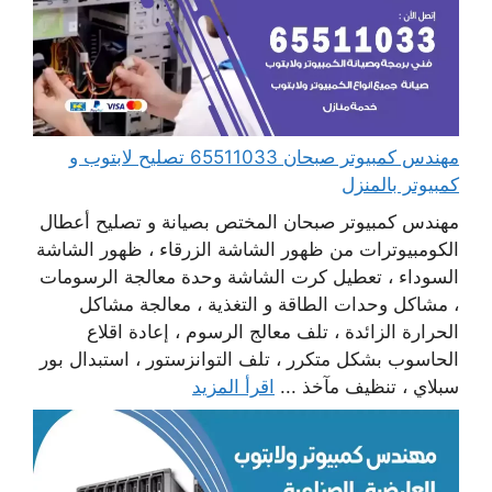
مهندس كمبيوتر صبحان 65511033 تصليح لابتوب و
كمبيوتر بالمنزل
مهندس كمبيوتر صبحان المختص بصيانة و تصليح أعطال
الكومبيوترات من ظهور الشاشة الزرقاء ، ظهور الشاشة
السوداء ، تعطيل كرت الشاشة وحدة معالجة الرسومات
، مشاكل وحدات الطاقة و التغذية ، معالجة مشاكل
الحرارة الزائدة ، تلف معالج الرسوم ، إعادة اقلاع
الحاسوب بشكل متكرر ، تلف التوانزستور ، استبدال بور
سبلاي ، تنظيف مآخذ ...
اقرأ المزيد