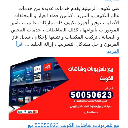
فني تكييف الرميثية يقدم خدمات عديدة من خدمات
عالم التكييف و التبريد ، كتأمين قطع الغيار و المحلقات
الأصلية ، توفير أجهزة تكييف ذات ماركات عالمية ، تأمين
الموتورات بأنواعها ، كذلك الضاغطات ، خدمات الفحص
و الصيانة ، تركيب المكيفات و تثبيتها بإحكام ، تبديل غاز
الفريون و حل مشاكل التسريب ، إزالة الجليد ...
اقرأ
المزيد
بيع تلفزيونات شاشات الكويت 50050623 بيع