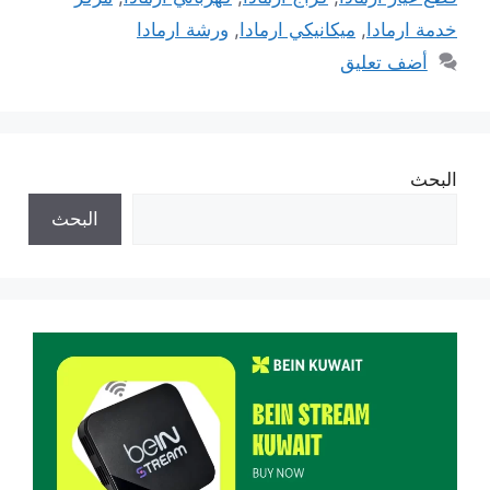
خدمة ارمادا
,
ميكانيكي ارمادا
,
ورشة ارمادا
أضف تعليق
البحث
البحث