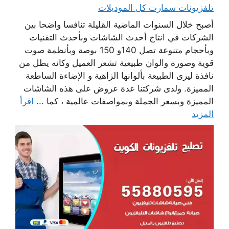
تلفزيونات سمارت كل الموديلات
أصبح خلال السنوات الماضية القليلة تنافسا واضحا بين
الشركات في انتاج أحدث الشاشات وبأحدث التقنيات
وبأحجام متنوعة تصل 140و 150 بوصة وبأنظمة صوت
قوية وصورة والوان طبيعية تشعر العميل وكانه يطل من
نافذة ليرى الطبيعة بألوانها الزاهية و الإضاءة الساطعة
المميزة. ولدى شركتنا عدة عروض على هذه الشاشات
المميزة وبسعر الجملة وبمواصفات عالمية ، كما ...
اقرأ
المزيد