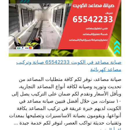
صيانة مصاعد في الكويت 65542233 صيانة وتركيب
مصاعد كهربائية
صيانة مصاعد، نوفر لكم كافة متطلبات المصاعد من
تحديث وتوريد وصيانة لكافة أنواع المصاعد التجارية،
وبأقل الأسعار ونقدم لكم ضمان على التركيب يصل إلى
١٠ سنوات، من خلال أفضل فنيين صيانة مصاعد في
الكويت لديهم خبرة عريقة في تركيب المصاعد بكافة
أنواعها، ويقومون بصيانة الاسانسيرات وتصليحها بمعدات
وتقنيات حديثة تواكب العصر، لنوفر لكم خدمة جيدة ...
اقرأ المزيد