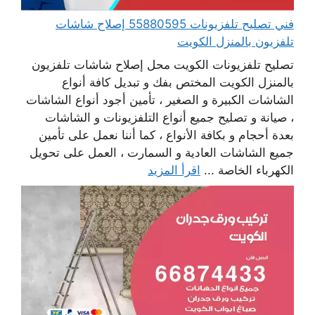
فني تصليح تلفزيونات 55880595 إصلاح شاشات
تلفزيون بالمنزل الكويت
تصليح تلفزيونات الكويت محل إصلاح شاشات تلفزيون
بالمنزل الكويت المختص بفك و تبديل كافة أنواع
الشاشات الكبيرة و الصغير ، تأمين أجود أنواع الشاشات
، صيانة و تصليح جميع أنواع التلفزيونات و الشاشات
بعدة أحجام و بكافة الأنواع ، كما أننا نعمل على تأمين
جميع الشاشات العادية و السمارت ، العمل على تحويل
الكهرباء الخاصة ...
اقرأ المزيد