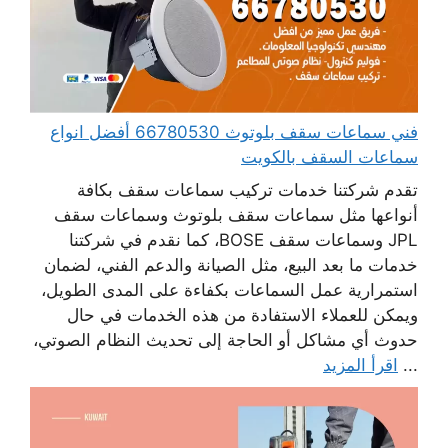
فني سماعات سقف بلوتوث 66780530 أفضل انواع
سماعات السقف بالكويت
تقدم شركتنا خدمات تركيب سماعات سقف بكافة
أنواعها مثل سماعات سقف بلوتوث وسماعات سقف
JPL وسماعات سقف BOSE، كما نقدم في شركتنا
خدمات ما بعد البيع، مثل الصيانة والدعم الفني، لضمان
استمرارية عمل السماعات بكفاءة على المدى الطويل،
ويمكن للعملاء الاستفادة من هذه الخدمات في حال
حدوث أي مشاكل أو الحاجة إلى تحديث النظام الصوتي،
...
اقرأ المزيد