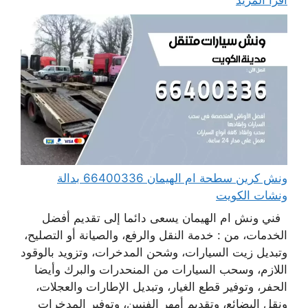
ونش كرين سطحة ام الهيمان 66400336 بدالة
ونشات الكويت
فني ونش ام الهيمان يسعى دائما إلى تقديم أفضل
الخدمات، من : خدمة النقل والرفع، والصيانة أو التصليح،
وتبديل زيت السيارات، وشحن المدخرات، وتزويد بالوقود
اللازم، وسحب السيارات من المنحدرات والبرك وأيضا
الحفر، وتوفير قطع الغيار، وتبديل الإطارات والعجلات،
ونقل البضائع، وتقديم أمهر الفنيين، وتوفير المدخرات