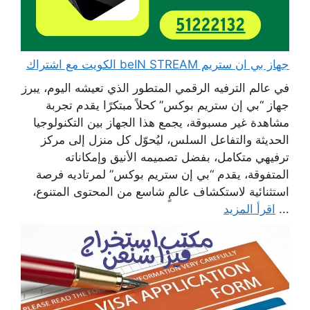
جهاز بي ان ستريم beIN STREAM الكويت مع اشتراك
في عالم الترفيه الرقمي المتطور الذي تعيشه اليوم، يبرز
جهاز “بي إن ستريم بوكس” كحلاً مبتكرًا يقدم تجربة
مشاهدة غير مسبوقة، يجمع هذا الجهاز بين التكنولوجيا
الحديثة والتفاعل السلس، ليُحوّل كل منزل إلى مركز
ترفيهي متكامل، بفضل تصميمه الأنيق وإمكاناته
المتفوقة، يقدم “بي إن ستريم بوكس” لمرتاديه فرصة
استثنائية لاستكشاف عالمٍ شاسع من المحتوى المتنوع،
...
اقرأ المزيد