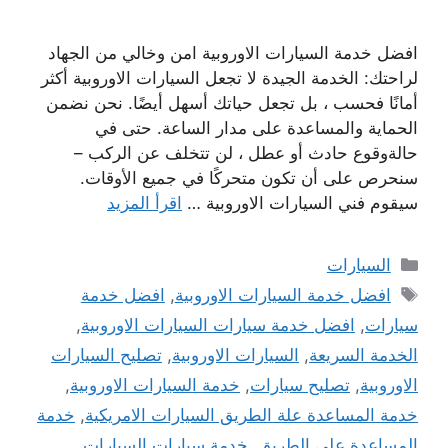
افضل خدمة السيارات الاوروبية امن وخالي من الجهاد
لراحتك: الخدمة الجيدة لا تجعل السيارات الاوروبية أكثر
أمانًا فحسب ، بل تجعل حياتك أسهل أيضًا. نحن نضمن
الحماية والمساعدة على مدار الساعة. حتى في
حالةوقوع حادث أو عطل ، لن تتخلف عن الركب –
سنحرص على أن تكون متحركًا في جميع الأوقات.
سيقوم فني السيارات الاوروبية …
اقرأ المزيد
التصنيفات
السيارات
الوسوم
افضل خدمة السيارات الاوروبية
,
افضل خدمة
سيارات
,
افضل خدمة سيارات السيارات الاوروبية
,
الخدمة السريعة
,
السيارات الاوروبية
,
تصليح السيارات
الاوروبية
,
تصليح سيارات
,
خدمة السيارات الاوروبية
,
خدمة المساعدة علة الطريق السيارات الامريكية
,
خدمة
المساعدة على الطريق
,
خدمة سيارات السيارات