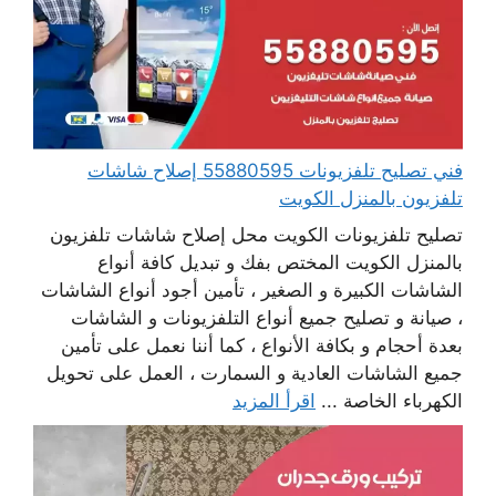
فني تصليح تلفزيونات 55880595 إصلاح شاشات
تلفزيون بالمنزل الكويت
تصليح تلفزيونات الكويت محل إصلاح شاشات تلفزيون
بالمنزل الكويت المختص بفك و تبديل كافة أنواع
الشاشات الكبيرة و الصغير ، تأمين أجود أنواع الشاشات
، صيانة و تصليح جميع أنواع التلفزيونات و الشاشات
بعدة أحجام و بكافة الأنواع ، كما أننا نعمل على تأمين
جميع الشاشات العادية و السمارت ، العمل على تحويل
الكهرباء الخاصة ...
اقرأ المزيد