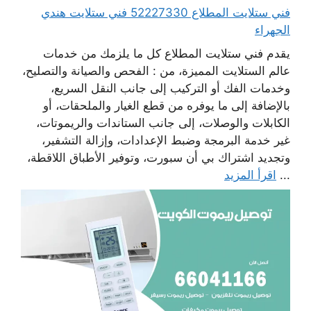
فني ستلايت المطلاع 52227330 فني ستلايت هندي
الجهراء
يقدم فني ستلايت المطلاع كل ما يلزمك من خدمات
عالم الستلايت المميزة، من : الفحص والصيانة والتصليح،
وخدمات الفك أو التركيب إلى جانب النقل السريع،
بالإضافة إلى ما يوفره من قطع الغيار والملحقات، أو
الكابلات والوصلات، إلى جانب الستاندات والريموتات،
غير خدمة البرمجة وضبط الإعدادات، وإزالة التشفير،
وتجديد اشتراك بي أن سبورت، وتوفير الأطباق اللاقطة،
...
اقرأ المزيد