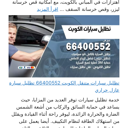
اهتزازات في المباني بالكويت، مع امكانية قص خرسانة
ليزر، وقص خرسانة السقف ...
اقرأ المزيد
تظليل سيارات متنقل الكويت 66400552 تظليل سيارة
عازل حراري
خدمة تظليل سيارات توفر العديد من المزايا، حيث
يساعد في حماية السائق والركاب من أشعة الشمس
الضارة والحرارة الزائدة، ليوفر راحة أثناء القيادة ويقلل
من استهلاك الطاقة لنظام التكييف. أيضا يعمل على