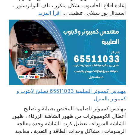
إعادة اقلاع الحاسوب بشكل متكرر ، تلف التوانزستور ،
استبدال بور سبلاي ، تنظيف ...
اقرأ المزيد
مهندس كمبيوتر الصليبية 65511033 تصليح لابتوب و
كمبيوتر بالمنزل
مهندس كمبيوتر الصليبية المختص بصيانة و تصليح
أعطال الكومبيوترات من ظهور الشاشة الزرقاء ، ظهور
الشاشة السوداء ، تعطيل كرت الشاشة وحدة معالجة
الرسومات ، مشاكل وحدات الطاقة و التغذية ، معالجة