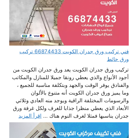
فني تركيب ورق جدران الكويت 66874433 تركيب
ورق حائط
تركيب ورق جدران الكويت يعد ورق جدران الكويت من
أجود الأنواع والذي يعطي رونقا جميلا للمنازل والمكاتب
والفنادق يوفر الوقت والجهد وبتكلفة مناسبة للجميع ،
وما يميز ورق جدران الكويت أنه متنوع بالألوان
والرسومات المختلفة الراقية ويوجد منه العادي وثلاثي
الأبعاد الذي يعطي منظرا جذابا للغرف ولكل غرفة ورق
جدران يناسبها فمثلا لغرف النوم هناك ...
اقرأ المزيد