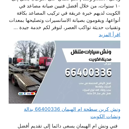
١٠ سنوات، من خلال أفضل فنيين صيانة مصاعد في
الكويت لديهم خبرة عريقة في تركيب المصاعد بكافة
أنواعها، ويقومون بصيانة الاسانسيرات وتصليحها بمعدات
وتقنيات حديثة تواكب العصر، لنوفر لكم خدمة جيدة ...
اقرأ المزيد
ونش كرين سطحة ام الهيمان 66400336 بدالة
ونشات الكويت
فني ونش ام الهيمان يسعى دائما إلى تقديم أفضل