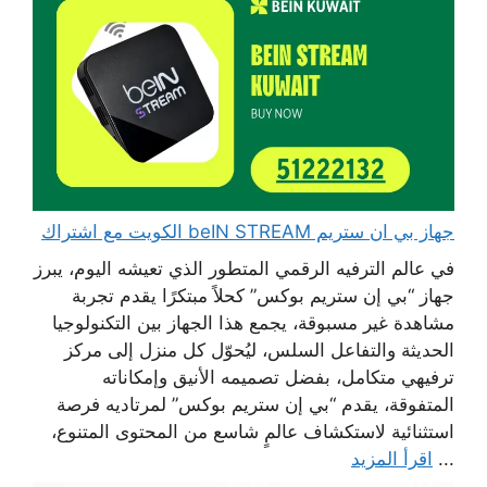
جهاز بي ان ستريم beIN STREAM الكويت مع اشتراك
في عالم الترفيه الرقمي المتطور الذي تعيشه اليوم، يبرز
جهاز “بي إن ستريم بوكس” كحلاً مبتكرًا يقدم تجربة
مشاهدة غير مسبوقة، يجمع هذا الجهاز بين التكنولوجيا
الحديثة والتفاعل السلس، ليُحوّل كل منزل إلى مركز
ترفيهي متكامل، بفضل تصميمه الأنيق وإمكاناته
المتفوقة، يقدم “بي إن ستريم بوكس” لمرتاديه فرصة
استثنائية لاستكشاف عالمٍ شاسع من المحتوى المتنوع،
...
اقرأ المزيد