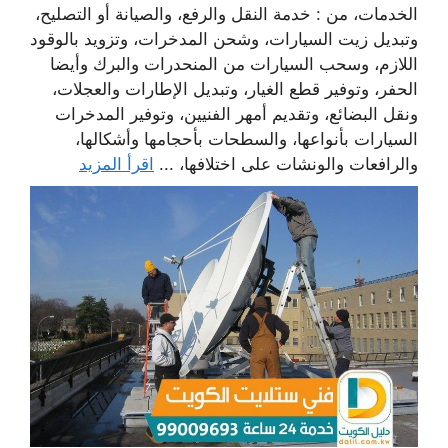
الخدمات، من : خدمة النقل والرفع، والصيانة أو التصليح،
وتبديل زيت السيارات، وشحن المدخرات، وتزويد بالوقود
اللازم، وسحب السيارات من المنحدرات والبرك وأيضا
الحفر، وتوفير قطع الغيار، وتبديل الإطارات والعجلات،
ونقل البضائع، وتقديم أمهر الفنيين، وتوفير المدخرات
السيارات بأنواعها، والسطحات بأحجامها وأشكالها،
والرافعات والونشات على اختلافها، ...
اقرأ المزيد