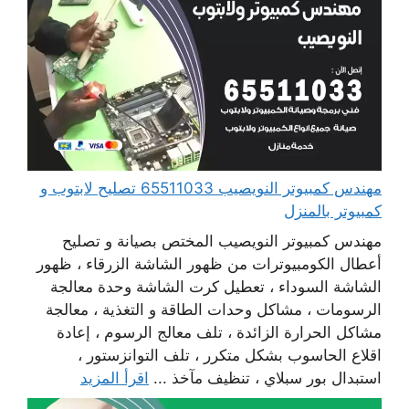
مهندس كمبيوتر النويصيب 65511033 تصليح لابتوب و
كمبيوتر بالمنزل
مهندس كمبيوتر النويصيب المختص بصيانة و تصليح
أعطال الكومبيوترات من ظهور الشاشة الزرقاء ، ظهور
الشاشة السوداء ، تعطيل كرت الشاشة وحدة معالجة
الرسومات ، مشاكل وحدات الطاقة و التغذية ، معالجة
مشاكل الحرارة الزائدة ، تلف معالج الرسوم ، إعادة
اقلاع الحاسوب بشكل متكرر ، تلف التوانزستور ،
استبدال بور سبلاي ، تنظيف مآخذ ...
اقرأ المزيد