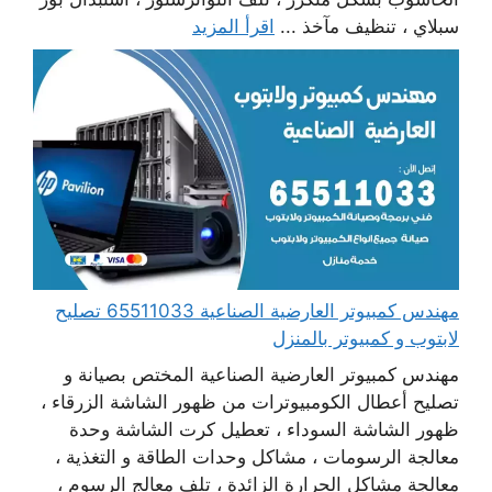
سبلاي ، تنظيف مآخذ ...
اقرأ المزيد
مهندس كمبيوتر العارضية الصناعية 65511033 تصليح
لابتوب و كمبيوتر بالمنزل
مهندس كمبيوتر العارضية الصناعية المختص بصيانة و
تصليح أعطال الكومبيوترات من ظهور الشاشة الزرقاء ،
ظهور الشاشة السوداء ، تعطيل كرت الشاشة وحدة
معالجة الرسومات ، مشاكل وحدات الطاقة و التغذية ،
معالجة مشاكل الحرارة الزائدة ، تلف معالج الرسوم ،