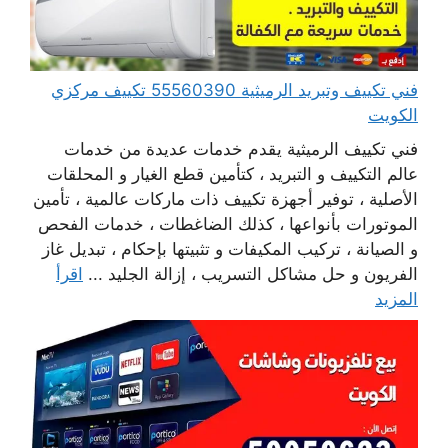
فني تكييف وتبريد الرميثية 55560390 تكييف مركزي
الكويت
فني تكييف الرميثية يقدم خدمات عديدة من خدمات
عالم التكييف و التبريد ، كتأمين قطع الغيار و المحلقات
الأصلية ، توفير أجهزة تكييف ذات ماركات عالمية ، تأمين
الموتورات بأنواعها ، كذلك الضاغطات ، خدمات الفحص
و الصيانة ، تركيب المكيفات و تثبيتها بإحكام ، تبديل غاز
الفريون و حل مشاكل التسريب ، إزالة الجليد ...
اقرأ
المزيد