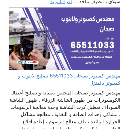
سبلاي ، تنظيف مآخذ ...
اقرأ المزيد
مهندس كمبيوتر صبحان 65511033 تصليح لابتوب و
كمبيوتر بالمنزل
مهندس كمبيوتر صبحان المختص بصيانة و تصليح أعطال
الكومبيوترات من ظهور الشاشة الزرقاء ، ظهور الشاشة
السوداء ، تعطيل كرت الشاشة وحدة معالجة الرسومات
، مشاكل وحدات الطاقة و التغذية ، معالجة مشاكل
الحرارة الزائدة ، تلف معالج الرسوم ، إعادة اقلاع
الحاسوب بشكل متكرر ، تلف التوانزستور ، استبدال بور