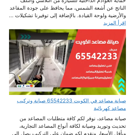
حماية العوادم الداخلية للسيارة من التلاشي والتلف
الناتج عن أشعة الشمس، مما يحافظ على جودة المقاعد
والأرضية ولوحة القيادة. بالإضافة إلى توفيرنا تشكيلات ...
اقرأ المزيد
صيانة مصاعد في الكويت 65542233 صيانة وتركيب
مصاعد كهربائية
صيانة مصاعد، نوفر لكم كافة متطلبات المصاعد من
تحديث وتوريد وصيانة لكافة أنواع المصاعد التجارية،
وبأقل الأسعار ونقدم لكم ضمان على التركيب يصل إلى