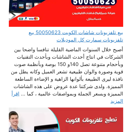
بيع تلفزيونات شاشات الكويت 50050623 بيع
تلفزيونات سمارت كل الموديلات
أصبح خلال السنوات الماضية القليلة تنافسا واضحا بين
الشركات في انتاج أحدث الشاشات وبأحدث التقنيات
وبأحجام متنوعة تصل 140و 150 بوصة وبأنظمة صوت
قوية وصورة والوان طبيعية تشعر العميل وكانه يطل من
نافذة ليرى الطبيعة بألوانها الزاهية و الإضاءة الساطعة
المميزة. ولدى شركتنا عدة عروض على هذه الشاشات
المميزة وبسعر الجملة وبمواصفات عالمية ، كما ...
اقرأ
المزيد