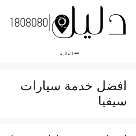
نتقل
لى
لمحتوى
القائمة
افضل خدمة سيارات
سيفيا