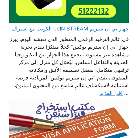
جهاز بي ان ستريم beIN STREAM الكويت مع اشتراك
في عالم الترفيه الرقمي المتطور الذي تعيشه اليوم، يبرز
جهاز “بي إن ستريم بوكس” كحلاً مبتكرًا يقدم تجربة
مشاهدة غير مسبوقة، يجمع هذا الجهاز بين التكنولوجيا
الحديثة والتفاعل السلس، ليُحوّل كل منزل إلى مركز
ترفيهي متكامل، بفضل تصميمه الأنيق وإمكاناته
المتفوقة، يقدم “بي إن ستريم بوكس” لمرتاديه فرصة
استثنائية لاستكشاف عالمٍ شاسع من المحتوى المتنوع،
...
اقرأ المزيد