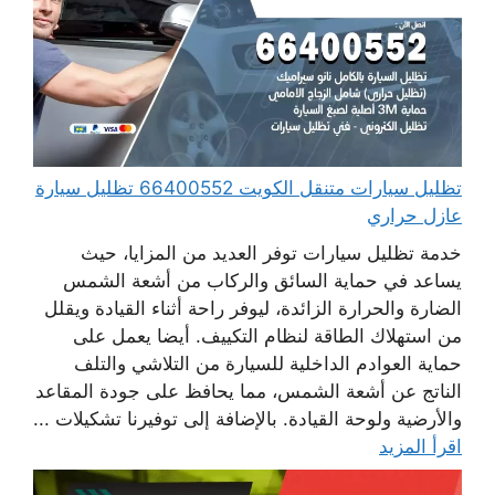
تظليل سيارات متنقل الكويت 66400552 تظليل سيارة
عازل حراري
خدمة تظليل سيارات توفر العديد من المزايا، حيث
يساعد في حماية السائق والركاب من أشعة الشمس
الضارة والحرارة الزائدة، ليوفر راحة أثناء القيادة ويقلل
من استهلاك الطاقة لنظام التكييف. أيضا يعمل على
حماية العوادم الداخلية للسيارة من التلاشي والتلف
الناتج عن أشعة الشمس، مما يحافظ على جودة المقاعد
والأرضية ولوحة القيادة. بالإضافة إلى توفيرنا تشكيلات ...
اقرأ المزيد