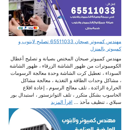
مهندس كمبيوتر صبحان 65511033 تصليح لابتوب و
كمبيوتر بالمنزل
مهندس كمبيوتر صبحان المختص بصيانة و تصليح أعطال
الكومبيوترات من ظهور الشاشة الزرقاء ، ظهور الشاشة
السوداء ، تعطيل كرت الشاشة وحدة معالجة الرسومات
، مشاكل وحدات الطاقة و التغذية ، معالجة مشاكل
الحرارة الزائدة ، تلف معالج الرسوم ، إعادة اقلاع
الحاسوب بشكل متكرر ، تلف التوانزستور ، استبدال بور
سبلاي ، تنظيف مآخذ ...
اقرأ المزيد