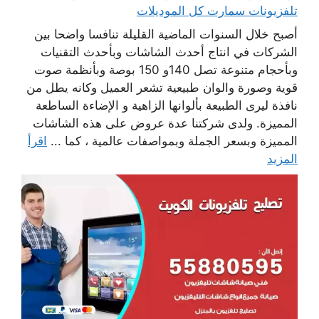
تلفزيونات سمارت كل الموديلات
أصبح خلال السنوات الماضية القليلة تنافسا واضحا بين
الشركات في انتاج أحدث الشاشات وبأحدث التقنيات
وبأحجام متنوعة تصل 140و 150 بوصة وبأنظمة صوت
قوية وصورة والوان طبيعية تشعر العميل وكانه يطل من
نافذة ليرى الطبيعة بألوانها الزاهية و الإضاءة الساطعة
المميزة. ولدى شركتنا عدة عروض على هذه الشاشات
المميزة وبسعر الجملة وبمواصفات عالمية ، كما ...
اقرأ
المزيد