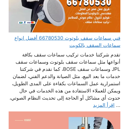
فني سماعات سقف بلوتوث 66780530 أفضل انواع
سماعات السقف بالكويت
تقدم شركتنا خدمات تركيب سماعات سقف بكافة
أنواعها مثل سماعات سقف بلوتوث وسماعات سقف
JPL وسماعات سقف BOSE، كما نقدم في شركتنا
خدمات ما بعد البيع، مثل الصيانة والدعم الفني، لضمان
استمرارية عمل السماعات بكفاءة على المدى الطويل،
ويمكن للعملاء الاستفادة من هذه الخدمات في حال
حدوث أي مشاكل أو الحاجة إلى تحديث النظام الصوتي،
...
اقرأ المزيد