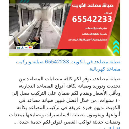
صيانة مصاعد في الكويت 65542233 صيانة وتركيب
مصاعد كهربائية
صيانة مصاعد، نوفر لكم كافة متطلبات المصاعد من
تحديث وتوريد وصيانة لكافة أنواع المصاعد التجارية،
وبأقل الأسعار ونقدم لكم ضمان على التركيب يصل إلى
١٠ سنوات، من خلال أفضل فنيين صيانة مصاعد في
الكويت لديهم خبرة عريقة في تركيب المصاعد بكافة
أنواعها، ويقومون بصيانة الاسانسيرات وتصليحها بمعدات
وتقنيات حديثة تواكب العصر، لنوفر لكم خدمة جيدة ...
اقرأ المزيد