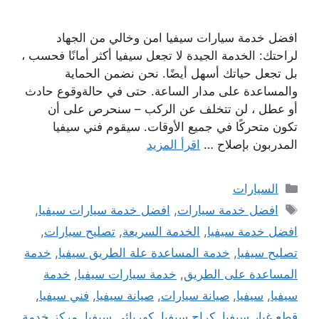
افضل خدمة سيارات سيفيا امن وخالي من الجهاد
لراحتك: الخدمة الجيدة لا تجعل سيفيا أكثر أمانًا فحسب ،
بل تجعل حياتك أسهل أيضًا. نحن نضمن الحماية
والمساعدة على مدار الساعة. حتى في حالةوقوع حادث
أو عطل ، لن تتخلف عن الركب – سنحرص على أن
تكون متحركًا في جميع الأوقات. سيقوم فني سيفيا
المدربون بإصلاح …
اقرأ المزيد
التصنيفات
السيارات
الوسوم
افضل خدمة سيارات
,
افضل خدمة سيارات سيفيا
,
افضل خدمة سيفيا
,
الخدمة السريعة
,
تصليح سيارات
,
تصليح سيفيا
,
خدمة المساعدة علة الطريق سيفيا
,
خدمة
المساعدة على الطريق
,
خدمة سيارات سيفيا
,
خدمة
سيفيا
,
سيفيا
,
صيانة سيارات
,
صيانة سيفيا
,
فني سيفيا
,
قطع غيار سيفيا
,
كراج سيفيا
,
كهربائي سيفيا
,
مركز خدمة