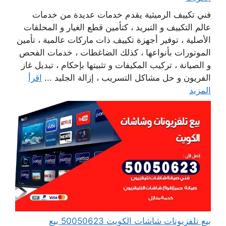
فني تكييف الرميثية يقدم خدمات عديدة من خدمات
عالم التكييف و التبريد ، كتأمين قطع الغيار و المحلقات
الأصلية ، توفير أجهزة تكييف ذات ماركات عالمية ، تأمين
الموتورات بأنواعها ، كذلك الضاغطات ، خدمات الفحص
و الصيانة ، تركيب المكيفات و تثبيتها بإحكام ، تبديل غاز
الفريون و حل مشاكل التسريب ، إزالة الجليد ...
اقرأ
المزيد
بيع تلفزيونات شاشات الكويت 50050623 بيع