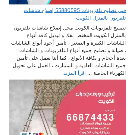
فني تصليح تلفزيونات 55880595 إصلاح شاشات
تلفزيون بالمنزل الكويت
تصليح تلفزيونات الكويت محل إصلاح شاشات تلفزيون
بالمنزل الكويت المختص بفك و تبديل كافة أنواع
الشاشات الكبيرة و الصغير ، تأمين أجود أنواع الشاشات
، صيانة و تصليح جميع أنواع التلفزيونات و الشاشات
بعدة أحجام و بكافة الأنواع ، كما أننا نعمل على تأمين
جميع الشاشات العادية و السمارت ، العمل على تحويل
الكهرباء الخاصة ...
اقرأ المزيد