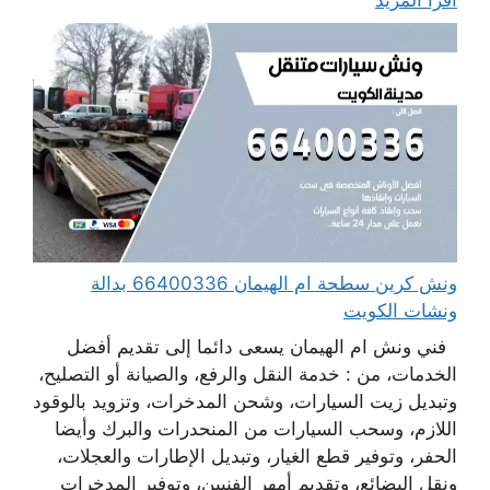
ونش كرين سطحة ام الهيمان 66400336 بدالة
ونشات الكويت
فني ونش ام الهيمان يسعى دائما إلى تقديم أفضل
الخدمات، من : خدمة النقل والرفع، والصيانة أو التصليح،
وتبديل زيت السيارات، وشحن المدخرات، وتزويد بالوقود
اللازم، وسحب السيارات من المنحدرات والبرك وأيضا
الحفر، وتوفير قطع الغيار، وتبديل الإطارات والعجلات،
ونقل البضائع، وتقديم أمهر الفنيين، وتوفير المدخرات