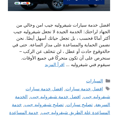
افضل خدمة سيارات شيفروليه جيب امن وخالي من
الجهاد لراحتك: الخدمة الجيدة لا تجعل شيفروليه جيب
أكثر أمانًا فحسب ، بل تجعل حياتك أسهل أيضًا. نحن
نضمن الحماية والمساعدة على مدار الساعة. حتى في
حالةوقوع حادث أو عطل ، لن تتخلف عن الركب –
سنحرص على أن تكون متحركًا في جميع الأوقات.
سيقوم فني شيفروليه …
اقرأ المزيد
التصنيفات
السيارات
الوسوم
افضل خدمة سيارات
,
افضل خدمة سيارات
شيفروليه جيب
,
افضل خدمة شيفروليه جيب
,
الخدمة
السريعة
,
تصليح سيارات
,
تصليح شيفروليه جيب
,
خدمة
المساعدة علة الطريق شيفروليه جيب
,
خدمة المساعدة