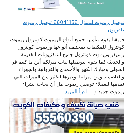
توصيل ريموت للمنزل 66041166 توصيل ريموت
تلفزيون
فريقنا يقوم بتأمين جميع أنواع الريموت كونترول ريموت
كونترول للمكيفات بمختلف أنواعها وريموت كونترول
رسيفر وريموت كونترول جميع التلفزيونات القديمة
والحديثة كما نقوم بتوصيلها لباب منزلكم أين ما كنتم في
الحولي ومبارك الكبير والأحمدي والفروانية والجهراء
والعاصمة. ومن ميزاتنا: وغيرها الكثير من الميزات التي
نقدمها للعملاء توصيل ريموت هل أن بحاجة لشراء
ريموت جديد و ...
اقرأ المزيد