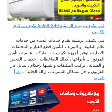
فني تكييف وتبريد الرميثية 55560390 تكييف مركزي
الكويت
فني تكييف الرميثية يقدم خدمات عديدة من خدمات
عالم التكييف و التبريد ، كتأمين قطع الغيار و المحلقات
الأصلية ، توفير أجهزة تكييف ذات ماركات عالمية ، تأمين
الموتورات بأنواعها ، كذلك الضاغطات ، خدمات الفحص
و الصيانة ، تركيب المكيفات و تثبيتها بإحكام ، تبديل غاز
الفريون و حل مشاكل التسريب ، إزالة الجليد ...
اقرأ
المزيد