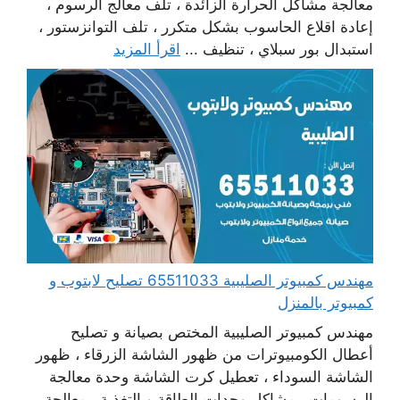
معالجة مشاكل الحرارة الزائدة ، تلف معالج الرسوم ،
إعادة اقلاع الحاسوب بشكل متكرر ، تلف التوانزستور ،
استبدال بور سبلاي ، تنظيف ...
اقرأ المزيد
مهندس كمبيوتر الصليبية 65511033 تصليح لابتوب و
كمبيوتر بالمنزل
مهندس كمبيوتر الصليبية المختص بصيانة و تصليح
أعطال الكومبيوترات من ظهور الشاشة الزرقاء ، ظهور
الشاشة السوداء ، تعطيل كرت الشاشة وحدة معالجة
الرسومات ، مشاكل وحدات الطاقة و التغذية ، معالجة