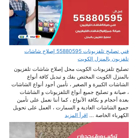
فني تصليح تلفزيونات 55880595 إصلاح شاشات
تلفزيون بالمنزل الكويت
تصليح تلفزيونات الكويت محل إصلاح شاشات تلفزيون
بالمنزل الكويت المختص بفك و تبديل كافة أنواع
الشاشات الكبيرة و الصغير ، تأمين أجود أنواع الشاشات
، صيانة و تصليح جميع أنواع التلفزيونات و الشاشات
بعدة أحجام و بكافة الأنواع ، كما أننا نعمل على تأمين
جميع الشاشات العادية و السمارت ، العمل على تحويل
الكهرباء الخاصة ...
اقرأ المزيد