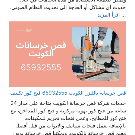
حدوث أي مشاكل أو الحاجة إلى تحديث النظام الصوتي،
...
اقرأ المزيد
قص خرسانه بالليزر الكويت 65932555 فتح كور تكييف
خدمات شركة قص خرسانة الكويت متاحة على مدار 24
ساعة من فتح كور تهوية مركزية و فتح كور للمداخن، مع
فتح كور للمطابخ، وعمل فتحات تخريم للمكيفات،
بالإضافة لعمل فتحات شبابيك والابواب من قبل أفضل
معلم قص خرسانة بالكويت، ويمكننا قص خرسانة بدون