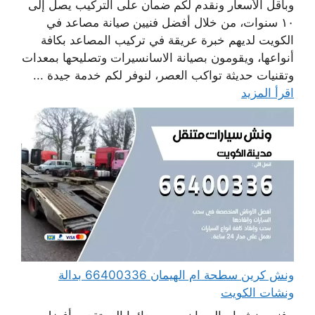
وبأقل الأسعار ونقدم لكم ضمان على التركيب يصل إلى
١٠ سنوات، من خلال أفضل فنيين صيانة مصاعد في
الكويت لديهم خبرة عريقة في تركيب المصاعد بكافة
أنواعها، ويقومون بصيانة الاسانسيرات وتصليحها بمعدات
وتقنيات حديثة تواكب العصر، لنوفر لكم خدمة جيدة ...
اقرأ المزيد
ونش كرين سطحة ام الهيمان 66400336 بدالة
ونشات الكويت