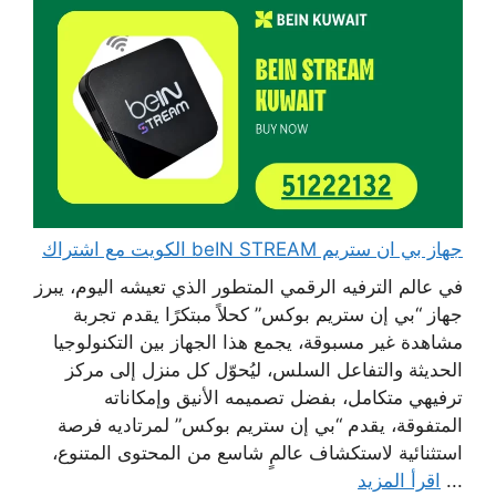
جهاز بي ان ستريم beIN STREAM الكويت مع اشتراك
في عالم الترفيه الرقمي المتطور الذي تعيشه اليوم، يبرز
جهاز “بي إن ستريم بوكس” كحلاً مبتكرًا يقدم تجربة
مشاهدة غير مسبوقة، يجمع هذا الجهاز بين التكنولوجيا
الحديثة والتفاعل السلس، ليُحوّل كل منزل إلى مركز
ترفيهي متكامل، بفضل تصميمه الأنيق وإمكاناته
المتفوقة، يقدم “بي إن ستريم بوكس” لمرتاديه فرصة
استثنائية لاستكشاف عالمٍ شاسع من المحتوى المتنوع،
...
اقرأ المزيد