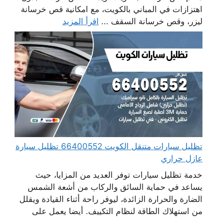
اهتزازات في المباني بالكويت، مع امكانية قص خرسانة
ليزر، وقص خرسانة السقف ...
اقرأ المزيد
تظليل سيارات متنقل الكويت 66400552 تظليل سيارة
عازل حراري
خدمة تظليل سيارات توفر العديد من المزايا، حيث
يساعد في حماية السائق والركاب من أشعة الشمس
الضارة والحرارة الزائدة، ليوفر راحة أثناء القيادة ويقلل
من استهلاك الطاقة لنظام التكييف. أيضا يعمل على