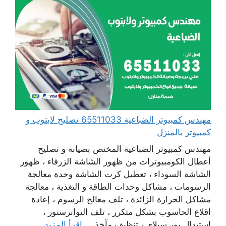
مهندس كمبيوتر الضباعية 65511033 تصليح لابتوب و
كمبيوتر بالمنزل
مهندس كمبيوتر الضباعية المختص بصيانة و تصليح
أعطال الكومبيوترات من ظهور الشاشة الزرقاء ، ظهور
الشاشة السوداء ، تعطيل كرت الشاشة وحدة معالجة
الرسومات ، مشاكل وحدات الطاقة و التغذية ، معالجة
مشاكل الحرارة الزائدة ، تلف معالج الرسوم ، إعادة
اقلاع الحاسوب بشكل متكرر ، تلف التوانزستور ،
استبدال بور سبلاي ، تنظيف مآخذ ...
اقرأ المزيد