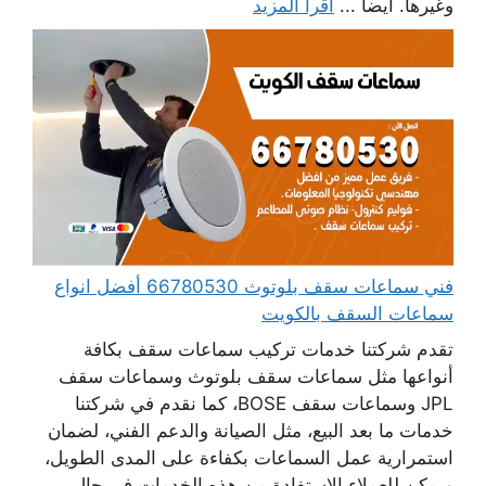
وغيرها. أيضا ...
اقرأ المزيد
فني سماعات سقف بلوتوث 66780530 أفضل انواع
سماعات السقف بالكويت
تقدم شركتنا خدمات تركيب سماعات سقف بكافة
أنواعها مثل سماعات سقف بلوتوث وسماعات سقف
JPL وسماعات سقف BOSE، كما نقدم في شركتنا
خدمات ما بعد البيع، مثل الصيانة والدعم الفني، لضمان
استمرارية عمل السماعات بكفاءة على المدى الطويل،
ويمكن للعملاء الاستفادة من هذه الخدمات في حال