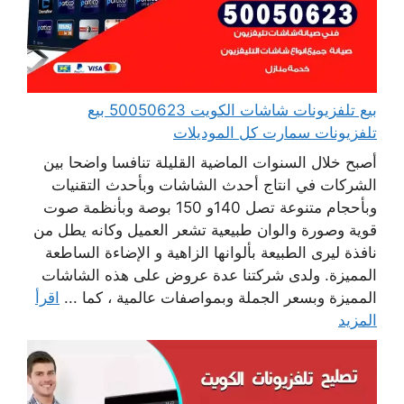
بيع تلفزيونات شاشات الكويت 50050623 بيع
تلفزيونات سمارت كل الموديلات
أصبح خلال السنوات الماضية القليلة تنافسا واضحا بين
الشركات في انتاج أحدث الشاشات وبأحدث التقنيات
وبأحجام متنوعة تصل 140و 150 بوصة وبأنظمة صوت
قوية وصورة والوان طبيعية تشعر العميل وكانه يطل من
نافذة ليرى الطبيعة بألوانها الزاهية و الإضاءة الساطعة
المميزة. ولدى شركتنا عدة عروض على هذه الشاشات
المميزة وبسعر الجملة وبمواصفات عالمية ، كما ...
اقرأ
المزيد