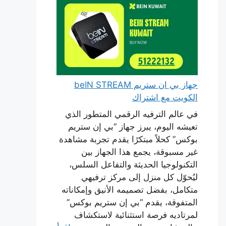
جهاز بي ان ستريم beIN STREAM
الكويت مع اشتراك
في عالم الترفيه الرقمي المتطور الذي
تعيشه اليوم، يبرز جهاز “بي إن ستريم
بوكس” كحلاً مبتكرًا يقدم تجربة مشاهدة
غير مسبوقة، يجمع هذا الجهاز بين
التكنولوجيا الحديثة والتفاعل السلس،
ليُحوّل كل منزل إلى مركز ترفيهي
متكامل، بفضل تصميمه الأنيق وإمكاناته
المتفوقة، يقدم “بي إن ستريم بوكس”
لمرتاديه فرصة استثنائية لاستكشاف