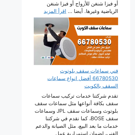
أو فيزا شنغن للأزواج أو فيزا شنغن
الرياضية وغيرها. أيضا ...
اقرأ المزيد
فني سماعات سقف بلوتوث
66780530 أفضل انواع سماعات
السقف بالكويت
تقدم شركتنا خدمات تركيب سماعات
سقف بكافة أنواعها مثل سماعات سقف
بلوتوث وسماعات سقف JPL وسماعات
سقف BOSE، كما نقدم في شركتنا
خدمات ما بعد البيع، مثل الصيانة والدعم
الفني، لضمان استمرارية عمل