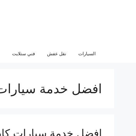
نتقل
لى
لمحتوى
السيارات
نقل عفش
فني ستلايت
افضل خدمة سيارات 