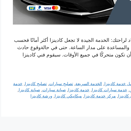
راحتك: الخدمة الجيدة لا تجعل كادينزا أكثر أمانًا فحسب
ة والمساعدة على مدار الساعة. حتى في حالةوقوع حادث
كون متحركًا في جميع الأوقات. سيقوم فني كادينزا
 خدمة كادينزا
,
الخدمة السريعة
,
تصليح سيارات
,
تصليح كادينزا
,
خدمة
,
خدمة سيارات كادينزا
,
خدمة كادينزا
,
صيانة سيارات
,
صيانة كادينزا
,
كادينزا
,
مركز خدمة كادينزا
,
ميكانيكي كادينزا
,
ورشة كادينزا