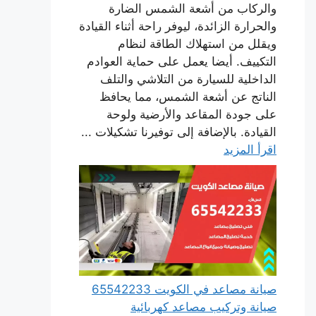
والركاب من أشعة الشمس الضارة
والحرارة الزائدة، ليوفر راحة أثناء القيادة
ويقلل من استهلاك الطاقة لنظام
التكييف. أيضا يعمل على حماية العوادم
الداخلية للسيارة من التلاشي والتلف
الناتج عن أشعة الشمس، مما يحافظ
على جودة المقاعد والأرضية ولوحة
القيادة. بالإضافة إلى توفيرنا تشكيلات ...
اقرأ المزيد
صيانة مصاعد في الكويت 65542233
صيانة وتركيب مصاعد كهربائية