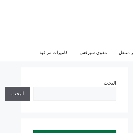
 متنقل
مقوي سيرفس
كاميرات مراقبة
البحث
البحث