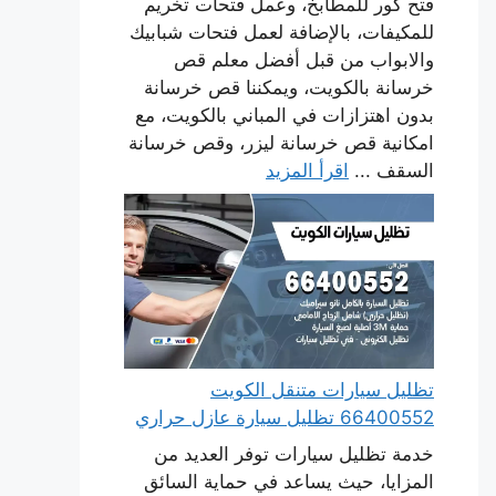
فتح كور للمطابخ، وعمل فتحات تخريم
للمكيفات، بالإضافة لعمل فتحات شبابيك
والابواب من قبل أفضل معلم قص
خرسانة بالكويت، ويمكننا قص خرسانة
بدون اهتزازات في المباني بالكويت، مع
امكانية قص خرسانة ليزر، وقص خرسانة
السقف ...
اقرأ المزيد
تظليل سيارات متنقل الكويت
66400552 تظليل سيارة عازل حراري
خدمة تظليل سيارات توفر العديد من
المزايا، حيث يساعد في حماية السائق