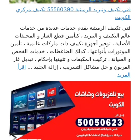
فني تكييف وتبريد الرميثية 55560390 تكييف مركزي
الكويت
فني تكييف الرميثية يقدم خدمات عديدة من خدمات
عالم التكييف و التبريد ، كتأمين قطع الغيار و المحلقات
الأصلية ، توفير أجهزة تكييف ذات ماركات عالمية ، تأمين
الموتورات بأنواعها ، كذلك الضاغطات ، خدمات الفحص
و الصيانة ، تركيب المكيفات و تثبيتها بإحكام ، تبديل غاز
الفريون و حل مشاكل التسريب ، إزالة الجليد ...
اقرأ
المزيد