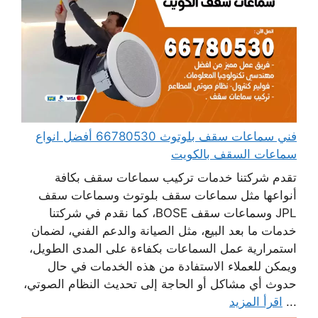
فني سماعات سقف بلوتوث 66780530 أفضل انواع
سماعات السقف بالكويت
تقدم شركتنا خدمات تركيب سماعات سقف بكافة
أنواعها مثل سماعات سقف بلوتوث وسماعات سقف
JPL وسماعات سقف BOSE، كما نقدم في شركتنا
خدمات ما بعد البيع، مثل الصيانة والدعم الفني، لضمان
استمرارية عمل السماعات بكفاءة على المدى الطويل،
ويمكن للعملاء الاستفادة من هذه الخدمات في حال
حدوث أي مشاكل أو الحاجة إلى تحديث النظام الصوتي،
...
اقرأ المزيد