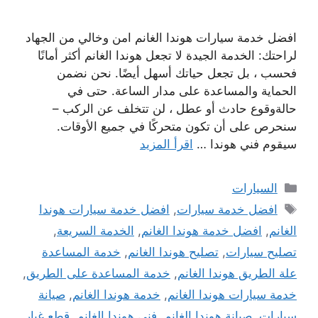
افضل خدمة سيارات هوندا الغانم امن وخالي من الجهاد
لراحتك: الخدمة الجيدة لا تجعل هوندا الغانم أكثر أمانًا
فحسب ، بل تجعل حياتك أسهل أيضًا. نحن نضمن
الحماية والمساعدة على مدار الساعة. حتى في
حالةوقوع حادث أو عطل ، لن تتخلف عن الركب –
سنحرص على أن تكون متحركًا في جميع الأوقات.
سيقوم فني هوندا …
اقرأ المزيد
التصنيفات
السيارات
الوسوم
افضل خدمة سيارات
,
افضل خدمة سيارات هوندا
الغانم
,
افضل خدمة هوندا الغانم
,
الخدمة السريعة
,
تصليح سيارات
,
تصليح هوندا الغانم
,
خدمة المساعدة
علة الطريق هوندا الغانم
,
خدمة المساعدة على الطريق
,
خدمة سيارات هوندا الغانم
,
خدمة هوندا الغانم
,
صيانة
سيارات
,
صيانة هوندا الغانم
,
فني هوندا الغانم
,
قطع غيار