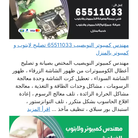
مهندس كمبيوتر النويصيب 65511033 تصليح لابتوب و
كمبيوتر بالمنزل
مهندس كمبيوتر النويصيب المختص بصيانة و تصليح
أعطال الكومبيوترات من ظهور الشاشة الزرقاء ، ظهور
الشاشة السوداء ، تعطيل كرت الشاشة وحدة معالجة
الرسومات ، مشاكل وحدات الطاقة و التغذية ، معالجة
مشاكل الحرارة الزائدة ، تلف معالج الرسوم ، إعادة
اقلاع الحاسوب بشكل متكرر ، تلف التوانزستور ،
استبدال بور سبلاي ، تنظيف مآخذ ...
اقرأ المزيد