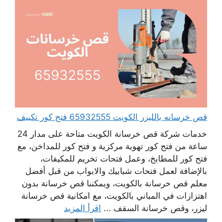
قص خرسانه بالليزر الكويت 65932555 فتح كور تكييف
خدمات شركة قص خرسانة الكويت متاحة على مدار 24
ساعة من فتح كور تهوية مركزية و فتح كور للمداخن، مع
فتح كور للمطابخ، وعمل فتحات تخريم للمكيفات،
بالإضافة لعمل فتحات شبابيك والابواب من قبل أفضل
معلم قص خرسانة بالكويت، ويمكننا قص خرسانة بدون
اهتزازات في المباني بالكويت، مع امكانية قص خرسانة
ليزر، وقص خرسانة السقف ...
اقرأ المزيد