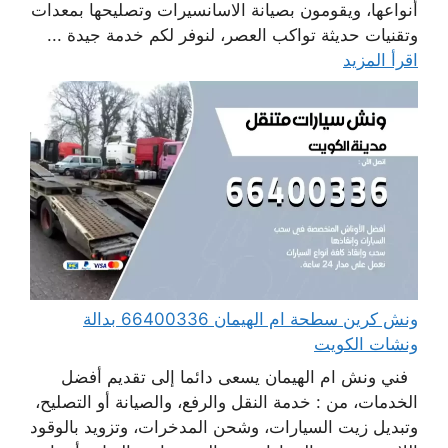
أنواعها، ويقومون بصيانة الاسانسيرات وتصليحها بمعدات
وتقنيات حديثة تواكب العصر، لنوفر لكم خدمة جيدة ...
اقرأ المزيد
ونش كرين سطحة ام الهيمان 66400336 بدالة
ونشات الكويت
فني ونش ام الهيمان يسعى دائما إلى تقديم أفضل
الخدمات، من : خدمة النقل والرفع، والصيانة أو التصليح،
وتبديل زيت السيارات، وشحن المدخرات، وتزويد بالوقود