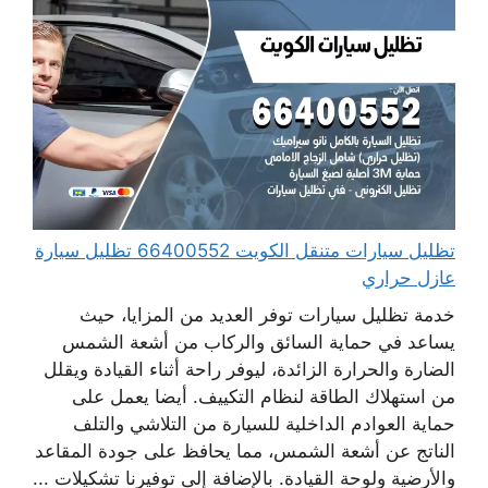
تظليل سيارات متنقل الكويت 66400552 تظليل سيارة
عازل حراري
خدمة تظليل سيارات توفر العديد من المزايا، حيث
يساعد في حماية السائق والركاب من أشعة الشمس
الضارة والحرارة الزائدة، ليوفر راحة أثناء القيادة ويقلل
من استهلاك الطاقة لنظام التكييف. أيضا يعمل على
حماية العوادم الداخلية للسيارة من التلاشي والتلف
الناتج عن أشعة الشمس، مما يحافظ على جودة المقاعد
والأرضية ولوحة القيادة. بالإضافة إلى توفيرنا تشكيلات ...