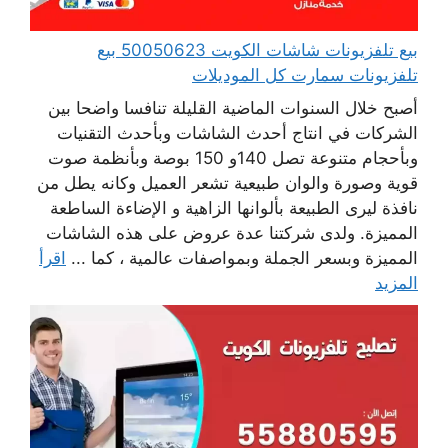
بيع تلفزيونات شاشات الكويت 50050623 بيع
تلفزيونات سمارت كل الموديلات
أصبح خلال السنوات الماضية القليلة تنافسا واضحا بين
الشركات في انتاج أحدث الشاشات وبأحدث التقنيات
وبأحجام متنوعة تصل 140و 150 بوصة وبأنظمة صوت
قوية وصورة والوان طبيعية تشعر العميل وكانه يطل من
نافذة ليرى الطبيعة بألوانها الزاهية و الإضاءة الساطعة
المميزة. ولدى شركتنا عدة عروض على هذه الشاشات
المميزة وبسعر الجملة وبمواصفات عالمية ، كما ...
اقرأ
المزيد