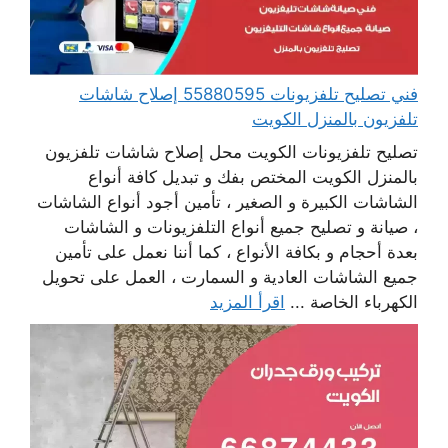
فني تصليح تلفزيونات 55880595 إصلاح شاشات
تلفزيون بالمنزل الكويت
تصليح تلفزيونات الكويت محل إصلاح شاشات تلفزيون
بالمنزل الكويت المختص بفك و تبديل كافة أنواع
الشاشات الكبيرة و الصغير ، تأمين أجود أنواع الشاشات
، صيانة و تصليح جميع أنواع التلفزيونات و الشاشات
بعدة أحجام و بكافة الأنواع ، كما أننا نعمل على تأمين
جميع الشاشات العادية و السمارت ، العمل على تحويل
الكهرباء الخاصة ...
اقرأ المزيد