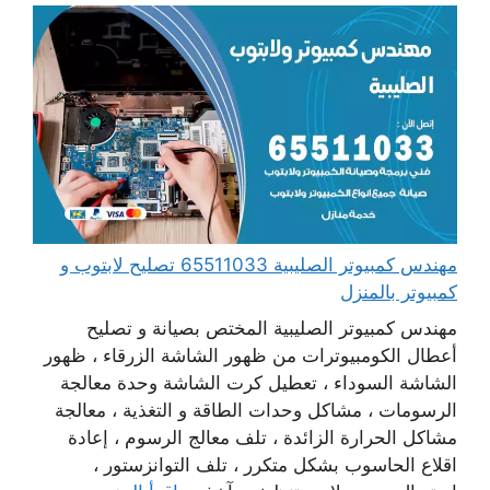
مهندس كمبيوتر الصليبية 65511033 تصليح لابتوب و
كمبيوتر بالمنزل
مهندس كمبيوتر الصليبية المختص بصيانة و تصليح
أعطال الكومبيوترات من ظهور الشاشة الزرقاء ، ظهور
الشاشة السوداء ، تعطيل كرت الشاشة وحدة معالجة
الرسومات ، مشاكل وحدات الطاقة و التغذية ، معالجة
مشاكل الحرارة الزائدة ، تلف معالج الرسوم ، إعادة
اقلاع الحاسوب بشكل متكرر ، تلف التوانزستور ،