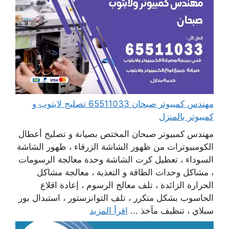
مهندس كمبيوتر صبحان 65511033 تصليح لابتوب و
كمبيوتر بالمنزل
مهندس كمبيوتر صبحان المختص بصيانة و تصليح أعطال
الكومبيوترات من ظهور الشاشة الزرقاء ، ظهور الشاشة
السوداء ، تعطيل كرت الشاشة وحدة معالجة الرسومات
، مشاكل وحدات الطاقة و التغذية ، معالجة مشاكل
الحرارة الزائدة ، تلف معالج الرسوم ، إعادة اقلاع
الحاسوب بشكل متكرر ، تلف التوانزستور ، استبدال بور
سبلاي ، تنظيف مآخذ ...
اقرأ المزيد