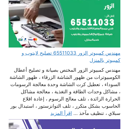
مهندس كمبيوتر الزور 65511033 تصليح لابتوب و
كمبيوتر بالمنزل
مهندس كمبيوتر الزور المختص بصيانة و تصليح أعطال
الكومبيوترات من ظهور الشاشة الزرقاء ، ظهور الشاشة
السوداء ، تعطيل كرت الشاشة وحدة معالجة الرسومات
، مشاكل وحدات الطاقة و التغذية ، معالجة مشاكل
الحرارة الزائدة ، تلف معالج الرسوم ، إعادة اقلاع
الحاسوب بشكل متكرر ، تلف التوانزستور ، استبدال بور
سبلاي ، تنظيف مآخذ ...
اقرأ المزيد