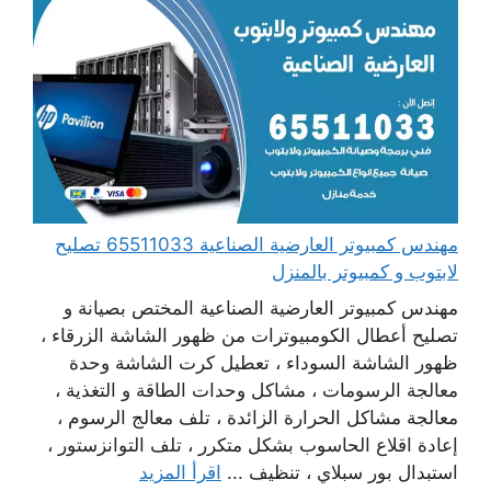
مهندس كمبيوتر العارضية الصناعية 65511033 تصليح
لابتوب و كمبيوتر بالمنزل
مهندس كمبيوتر العارضية الصناعية المختص بصيانة و
تصليح أعطال الكومبيوترات من ظهور الشاشة الزرقاء ،
ظهور الشاشة السوداء ، تعطيل كرت الشاشة وحدة
معالجة الرسومات ، مشاكل وحدات الطاقة و التغذية ،
معالجة مشاكل الحرارة الزائدة ، تلف معالج الرسوم ،
إعادة اقلاع الحاسوب بشكل متكرر ، تلف التوانزستور ،
استبدال بور سبلاي ، تنظيف ...
اقرأ المزيد