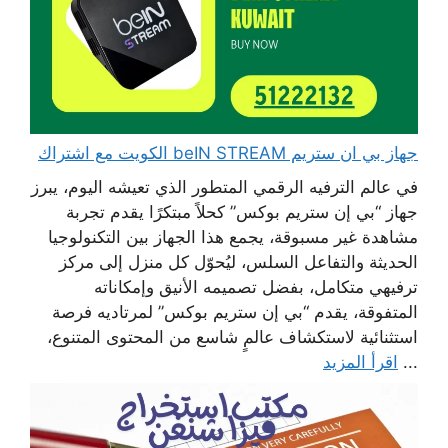
جهاز بي ان ستريم beIN STREAM الكويت مع اشتراك
في عالم الترفيه الرقمي المتطور الذي تعيشه اليوم، يبرز
جهاز “بي إن ستريم بوكس” كحلاً مبتكرًا يقدم تجربة
مشاهدة غير مسبوقة، يجمع هذا الجهاز بين التكنولوجيا
الحديثة والتفاعل السلس، ليُحوّل كل منزل إلى مركز
ترفيهي متكامل، بفضل تصميمه الأنيق وإمكاناته
المتفوقة، يقدم “بي إن ستريم بوكس” لمرتاديه فرصة
استثنائية لاستكشاف عالمٍ شاسع من المحتوى المتنوع،
...
اقرأ المزيد