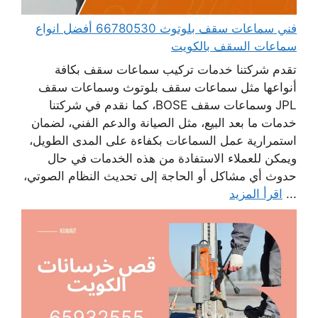
فني سماعات سقف بلوتوث 66780530 أفضل انواع
سماعات السقف بالكويت
تقدم شركتنا خدمات تركيب سماعات سقف بكافة
أنواعها مثل سماعات سقف بلوتوث وسماعات سقف
JPL وسماعات سقف BOSE، كما نقدم في شركتنا
خدمات ما بعد البيع، مثل الصيانة والدعم الفني، لضمان
استمرارية عمل السماعات بكفاءة على المدى الطويل،
ويمكن للعملاء الاستفادة من هذه الخدمات في حال
حدوث أي مشاكل أو الحاجة إلى تحديث النظام الصوتي،
...
اقرأ المزيد