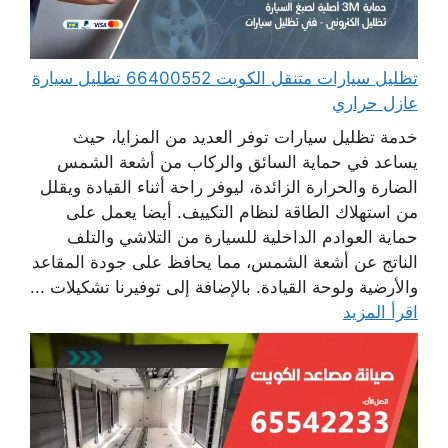
تظليل سيارات متنقل الكويت 66400552 تظليل سيارة
عازل حراري
خدمة تظليل سيارات توفر العديد من المزايا، حيث
يساعد في حماية السائق والركاب من أشعة الشمس
الضارة والحرارة الزائدة، ليوفر راحة أثناء القيادة ويقلل
من استهلاك الطاقة لنظام التكييف. أيضا يعمل على
حماية العوادم الداخلية للسيارة من التلاشي والتلف
الناتج عن أشعة الشمس، مما يحافظ على جودة المقاعد
والأرضية ولوحة القيادة. بالإضافة إلى توفيرنا تشكيلات ...
اقرأ المزيد