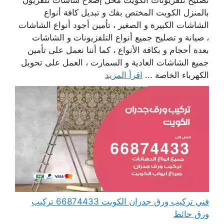
تصليح تلفزيونات الكويت محل إصلاح شاشات تلفزيون
بالمنزل الكويت المختص بفك و تبديل كافة أنواع
الشاشات الكبيرة و الصغير ، تأمين أجود أنواع الشاشات
، صيانة و تصليح جميع أنواع التلفزيونات و الشاشات
بعدة أحجام و بكافة الأنواع ، كما أننا نعمل على تأمين
جميع الشاشات العادية و السمارت ، العمل على تحويل
الكهرباء الخاصة ...
اقرأ المزيد
فني تركيب ورق جدران الكويت 66874433 تركيب
ورق حائط