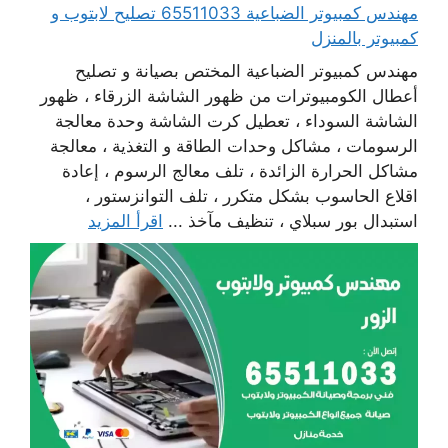
مهندس كمبيوتر الضباعية 65511033 تصليح لابتوب و
كمبيوتر بالمنزل
مهندس كمبيوتر الضباعية المختص بصيانة و تصليح
أعطال الكومبيوترات من ظهور الشاشة الزرقاء ، ظهور
الشاشة السوداء ، تعطيل كرت الشاشة وحدة معالجة
الرسومات ، مشاكل وحدات الطاقة و التغذية ، معالجة
مشاكل الحرارة الزائدة ، تلف معالج الرسوم ، إعادة
اقلاع الحاسوب بشكل متكرر ، تلف التوانزستور ،
استبدال بور سبلاي ، تنظيف مآخذ ...
اقرأ المزيد