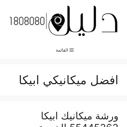
نتقل
لى
لمحتوى
القائمة
افضل ميكانيكي ابيكا
ورشة ميكانيك ابيكا