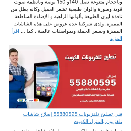
وبأحجام متنوعة تصل 140و 150 بوصة وبأنظمة صوت
قوية وصورة والوان طبيعية تشعر العميل وكانه يطل من
نافذة ليرى الطبيعة بألوانها الزاهية و الإضاءة الساطعة
المميزة. ولدى شركتنا عدة عروض على هذه الشاشات
المميزة وبسعر الجملة وبمواصفات عالمية ، كما ...
اقرأ
المزيد
فني تصليح تلفزيونات 55880595 إصلاح شاشات
تلفزيون بالمنزل الكويت