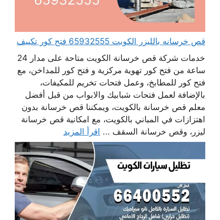
قص خرسانه بالليزر الكويت 65932555 فتح كور تكييف
خدمات شركة قص خرسانة الكويت متاحة على مدار 24
ساعة من فتح كور تهوية مركزية و فتح كور للمداخن، مع
فتح كور للمطابخ، وعمل فتحات تخريم للمكيفات،
بالإضافة لعمل فتحات شبابيك والابواب من قبل أفضل
معلم قص خرسانة بالكويت، ويمكننا قص خرسانة بدون
اهتزازات في المباني بالكويت، مع امكانية قص خرسانة
ليزر، وقص خرسانة السقف ...
اقرأ المزيد