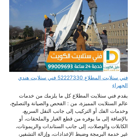
فني ستلايت المطلاع 52227330 فني ستلايت هندي
الجهراء
يقدم فني ستلايت المطلاع كل ما يلزمك من خدمات
عالم الستلايت المميزة، من : الفحص والصيانة والتصليح،
وخدمات الفك أو التركيب إلى جانب النقل السريع،
بالإضافة إلى ما يوفره من قطع الغيار والملحقات، أو
الكابلات والوصلات، إلى جانب الستاندات والريموتات،
غير خدمة البرمجة وضبط الإعدادات، وإزالة التشفير،