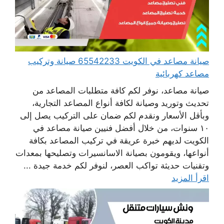
صيانة مصاعد في الكويت 65542233 صيانة وتركيب
مصاعد كهربائية
صيانة مصاعد، نوفر لكم كافة متطلبات المصاعد من
تحديث وتوريد وصيانة لكافة أنواع المصاعد التجارية،
وبأقل الأسعار ونقدم لكم ضمان على التركيب يصل إلى
١٠ سنوات، من خلال أفضل فنيين صيانة مصاعد في
الكويت لديهم خبرة عريقة في تركيب المصاعد بكافة
أنواعها، ويقومون بصيانة الاسانسيرات وتصليحها بمعدات
وتقنيات حديثة تواكب العصر، لنوفر لكم خدمة جيدة ...
اقرأ المزيد