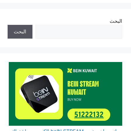
البحث
البحث