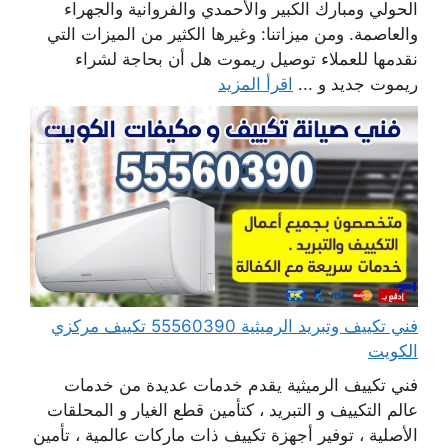
الحولي ومبارك الكبير والأحمدي والفروانية والجهراء
والعاصمة. ومن ميزاتنا: وغيرها الكثير من الميزات التي
نقدمها للعملاء توصيل ريموت هل أن بحاجة لشراء
ريموت جديد و ...
اقرأ المزيد
فني تكييف وتبريد الرميثية 55560390 تكييف مركزي
الكويت
فني تكييف الرميثية يقدم خدمات عديدة من خدمات
عالم التكييف و التبريد ، كتأمين قطع الغيار و المحلقات
الأصلية ، توفير أجهزة تكييف ذات ماركات عالمية ، تأمين