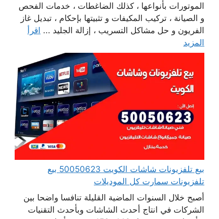
الموتورات بأنواعها ، كذلك الضاغطات ، خدمات الفحص
و الصيانة ، تركيب المكيفات و تثبيتها بإحكام ، تبديل غاز
الفريون و حل مشاكل التسريب ، إزالة الجليد ...
اقرأ
المزيد
بيع تلفزيونات شاشات الكويت 50050623 بيع
تلفزيونات سمارت كل الموديلات
أصبح خلال السنوات الماضية القليلة تنافسا واضحا بين
الشركات في انتاج أحدث الشاشات وبأحدث التقنيات