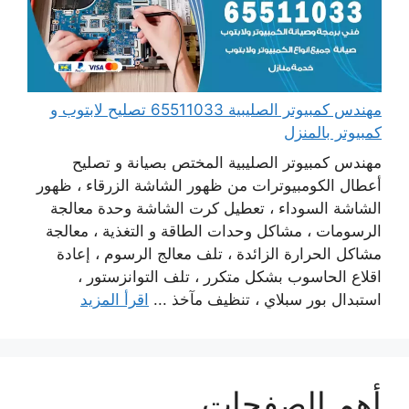
مهندس كمبيوتر الصليبية 65511033 تصليح لابتوب و
كمبيوتر بالمنزل
مهندس كمبيوتر الصليبية المختص بصيانة و تصليح
أعطال الكومبيوترات من ظهور الشاشة الزرقاء ، ظهور
الشاشة السوداء ، تعطيل كرت الشاشة وحدة معالجة
الرسومات ، مشاكل وحدات الطاقة و التغذية ، معالجة
مشاكل الحرارة الزائدة ، تلف معالج الرسوم ، إعادة
اقلاع الحاسوب بشكل متكرر ، تلف التوانزستور ،
استبدال بور سبلاي ، تنظيف مآخذ ...
اقرأ المزيد
أهم الصفحات