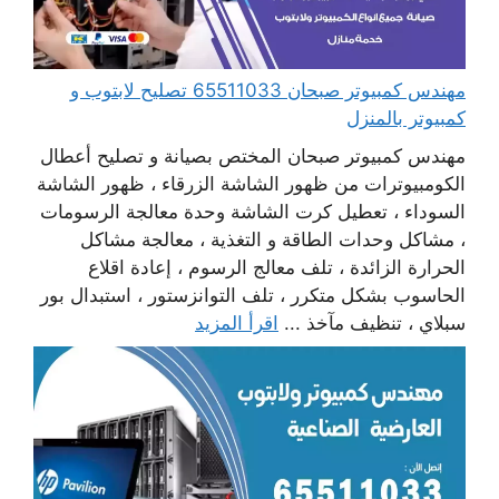
مهندس كمبيوتر صبحان 65511033 تصليح لابتوب و
كمبيوتر بالمنزل
مهندس كمبيوتر صبحان المختص بصيانة و تصليح أعطال
الكومبيوترات من ظهور الشاشة الزرقاء ، ظهور الشاشة
السوداء ، تعطيل كرت الشاشة وحدة معالجة الرسومات
، مشاكل وحدات الطاقة و التغذية ، معالجة مشاكل
الحرارة الزائدة ، تلف معالج الرسوم ، إعادة اقلاع
الحاسوب بشكل متكرر ، تلف التوانزستور ، استبدال بور
سبلاي ، تنظيف مآخذ ...
اقرأ المزيد