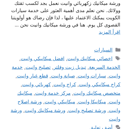
ورشة ميكانيك زكهربائي وانيت نعمل بجد لكسب ثقتك
وولائك. نحن نعلم مدى أهمية العثور على خدمة سيارات
الكويت يمكنك الاعتماد عليها ، لذا فإن رضاك ​​هو أولويتنا
القصوى كل يوم. هنا في ورشة ميكانيك وانيت نحن …
اقرأ المزيد
التصنيفات
السيارات
الوسوم
اخصائي ميكانيك وانيت
,
افضل ميكانيكي وانيت
,
الخدمة السريعة
,
تبديل زيت وفلتر
,
تصليح وانيت
,
خدمة
وانيت
,
سيارات وانيت
,
صيانة وانيت
,
قطع غيار وانيت
,
كراج ميكانيكي وانيت
,
كراج وانيت
,
كهربائي وانيت
,
متخصص ميكانيك وانيت
,
مركز خدمة وانيت
,
ميكانيك
وانيت
,
ميكانيكا وانيت
,
ميكانيكي وانيت
,
ورشة اصلاح
وانيت
,
ورشة تصليح وانيت
,
ورشة ميكانيك وانيت
,
ورشة
وانيت
أضف تعليق