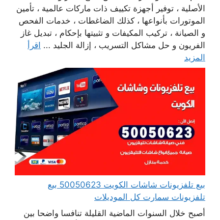
الأصلية ، توفير أجهزة تكييف ذات ماركات عالمية ، تأمين
الموتورات بأنواعها ، كذلك الضاغطات ، خدمات الفحص
و الصيانة ، تركيب المكيفات و تثبيتها بإحكام ، تبديل غاز
الفريون و حل مشاكل التسريب ، إزالة الجليد ...
اقرأ
المزيد
بيع تلفزيونات شاشات الكويت 50050623 بيع
تلفزيونات سمارت كل الموديلات
أصبح خلال السنوات الماضية القليلة تنافسا واضحا بين