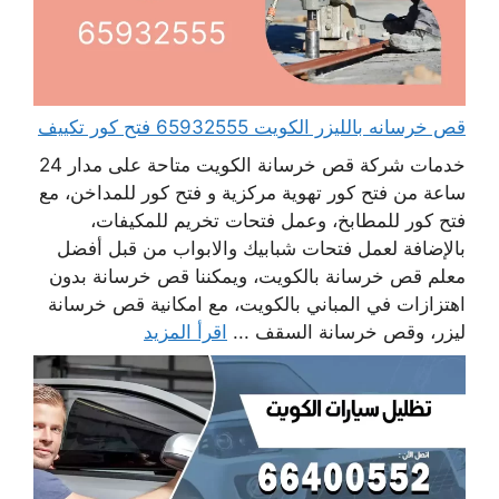
قص خرسانه بالليزر الكويت 65932555 فتح كور تكييف
خدمات شركة قص خرسانة الكويت متاحة على مدار 24
ساعة من فتح كور تهوية مركزية و فتح كور للمداخن، مع
فتح كور للمطابخ، وعمل فتحات تخريم للمكيفات،
بالإضافة لعمل فتحات شبابيك والابواب من قبل أفضل
معلم قص خرسانة بالكويت، ويمكننا قص خرسانة بدون
اهتزازات في المباني بالكويت، مع امكانية قص خرسانة
ليزر، وقص خرسانة السقف ...
اقرأ المزيد