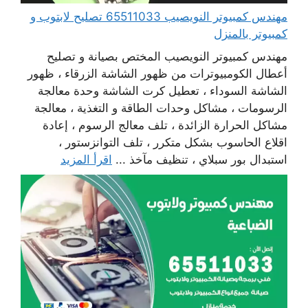
مهندس كمبيوتر النويصيب 65511033 تصليح لابتوب و
كمبيوتر بالمنزل
مهندس كمبيوتر النويصيب المختص بصيانة و تصليح
أعطال الكومبيوترات من ظهور الشاشة الزرقاء ، ظهور
الشاشة السوداء ، تعطيل كرت الشاشة وحدة معالجة
الرسومات ، مشاكل وحدات الطاقة و التغذية ، معالجة
مشاكل الحرارة الزائدة ، تلف معالج الرسوم ، إعادة
اقلاع الحاسوب بشكل متكرر ، تلف التوانزستور ،
استبدال بور سبلاي ، تنظيف مآخذ ...
اقرأ المزيد