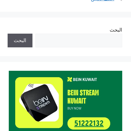
البحث
البحث