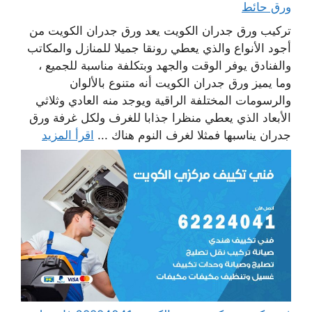
ورق حائط
تركيب ورق جدران الكويت يعد ورق جدران الكويت من
أجود الأنواع والذي يعطي رونقا جميلا للمنازل والمكاتب
والفنادق يوفر الوقت والجهد وبتكلفة مناسبة للجميع ،
وما يميز ورق جدران الكويت أنه متنوع بالألوان
والرسومات المختلفة الراقية ويوجد منه العادي وثلاثي
الأبعاد الذي يعطي منظرا جذابا للغرف ولكل غرفة ورق
جدران يناسبها فمثلا لغرف النوم هناك ...
اقرأ المزيد