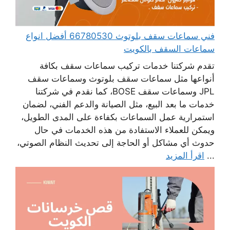
فني سماعات سقف بلوتوث 66780530 أفضل انواع
سماعات السقف بالكويت
تقدم شركتنا خدمات تركيب سماعات سقف بكافة
أنواعها مثل سماعات سقف بلوتوث وسماعات سقف
JPL وسماعات سقف BOSE، كما نقدم في شركتنا
خدمات ما بعد البيع، مثل الصيانة والدعم الفني، لضمان
استمرارية عمل السماعات بكفاءة على المدى الطويل،
ويمكن للعملاء الاستفادة من هذه الخدمات في حال
حدوث أي مشاكل أو الحاجة إلى تحديث النظام الصوتي،
...
اقرأ المزيد