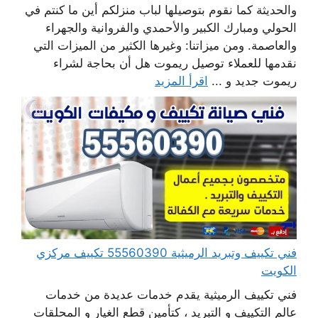
والحديثة كما نقوم بتوصيلها لباب منزلكم أين ما كنتم في
الحولي ومبارك الكبير والأحمدي والفروانية والجهراء
والعاصمة. ومن ميزاتنا: وغيرها الكثير من الميزات التي
نقدمها للعملاء توصيل ريموت هل أن بحاجة لشراء
ريموت جديد و ...
اقرأ المزيد
فني تكييف وتبريد الرميثية 55560390 تكييف مركزي
الكويت
فني تكييف الرميثية يقدم خدمات عديدة من خدمات
عالم التكييف و التبريد ، كتأمين قطع الغيار و المحلقات