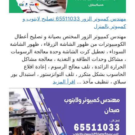
مهندس كمبيوتر الزور 65511033 تصليح لابتوب و
كمبيوتر بالمنزل
مهندس كمبيوتر الزور المختص بصيانة و تصليح أعطال
الكومبيوترات من ظهور الشاشة الزرقاء ، ظهور الشاشة
السوداء ، تعطيل كرت الشاشة وحدة معالجة الرسومات
، مشاكل وحدات الطاقة و التغذية ، معالجة مشاكل
الحرارة الزائدة ، تلف معالج الرسوم ، إعادة اقلاع
الحاسوب بشكل متكرر ، تلف التوانزستور ، استبدال بور
سبلاي ، تنظيف مآخذ ...
اقرأ المزيد