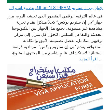
جهاز بي ان ستريم beIN STREAM الكويت مع اشتراك
في عالم الترفيه الرقمي المتطور الذي تعيشه اليوم، يبرز
جهاز “بي إن ستريم بوكس” كحلاً مبتكرًا يقدم تجربة
مشاهدة غير مسبوقة، يجمع هذا الجهاز بين التكنولوجيا
الحديثة والتفاعل السلس، ليُحوّل كل منزل إلى مركز
ترفيهي متكامل، بفضل تصميمه الأنيق وإمكاناته
المتفوقة، يقدم “بي إن ستريم بوكس” لمرتاديه فرصة
استثنائية لاستكشاف عالمٍ شاسع من المحتوى المتنوع،
...
اقرأ المزيد