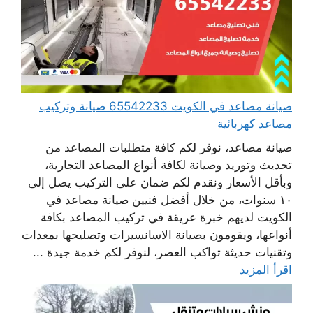
صيانة مصاعد في الكويت 65542233 صيانة وتركيب
مصاعد كهربائية
صيانة مصاعد، نوفر لكم كافة متطلبات المصاعد من
تحديث وتوريد وصيانة لكافة أنواع المصاعد التجارية،
وبأقل الأسعار ونقدم لكم ضمان على التركيب يصل إلى
١٠ سنوات، من خلال أفضل فنيين صيانة مصاعد في
الكويت لديهم خبرة عريقة في تركيب المصاعد بكافة
أنواعها، ويقومون بصيانة الاسانسيرات وتصليحها بمعدات
وتقنيات حديثة تواكب العصر، لنوفر لكم خدمة جيدة ...
اقرأ المزيد