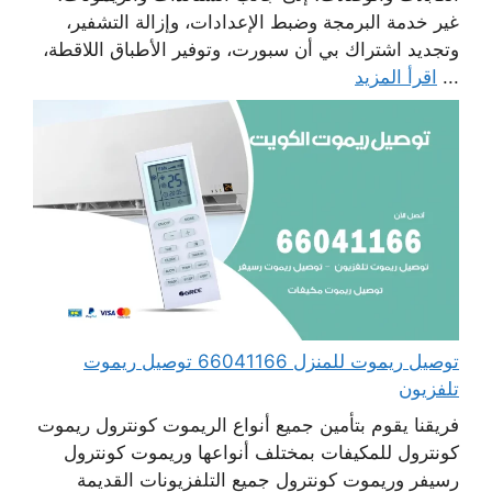
غير خدمة البرمجة وضبط الإعدادات، وإزالة التشفير،
وتجديد اشتراك بي أن سبورت، وتوفير الأطباق اللاقطة،
...
اقرأ المزيد
توصيل ريموت للمنزل 66041166 توصيل ريموت
تلفزيون
فريقنا يقوم بتأمين جميع أنواع الريموت كونترول ريموت
كونترول للمكيفات بمختلف أنواعها وريموت كونترول
رسيفر وريموت كونترول جميع التلفزيونات القديمة