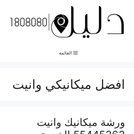
نتقل
لى
لمحتوى
القائمة
افضل ميكانيكي وانيت
ورشة ميكانيك وانيت