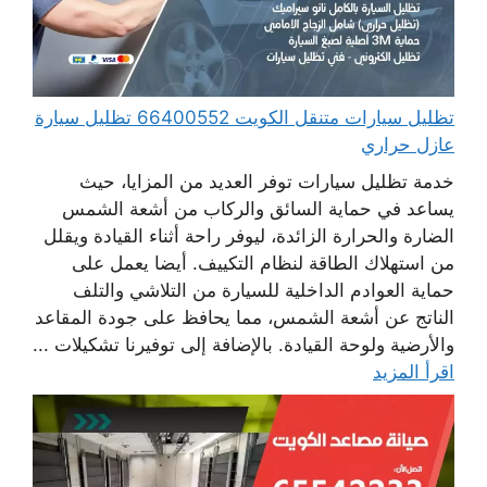
تظليل سيارات متنقل الكويت 66400552 تظليل سيارة
عازل حراري
خدمة تظليل سيارات توفر العديد من المزايا، حيث
يساعد في حماية السائق والركاب من أشعة الشمس
الضارة والحرارة الزائدة، ليوفر راحة أثناء القيادة ويقلل
من استهلاك الطاقة لنظام التكييف. أيضا يعمل على
حماية العوادم الداخلية للسيارة من التلاشي والتلف
الناتج عن أشعة الشمس، مما يحافظ على جودة المقاعد
والأرضية ولوحة القيادة. بالإضافة إلى توفيرنا تشكيلات ...
اقرأ المزيد