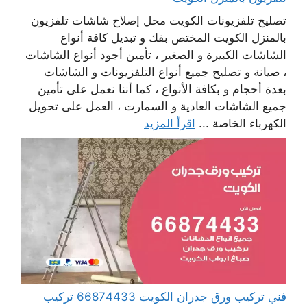
تصليح تلفزيونات الكويت محل إصلاح شاشات تلفزيون
بالمنزل الكويت المختص بفك و تبديل كافة أنواع
الشاشات الكبيرة و الصغير ، تأمين أجود أنواع الشاشات
، صيانة و تصليح جميع أنواع التلفزيونات و الشاشات
بعدة أحجام و بكافة الأنواع ، كما أننا نعمل على تأمين
جميع الشاشات العادية و السمارت ، العمل على تحويل
الكهرباء الخاصة ...
اقرأ المزيد
فني تركيب ورق جدران الكويت 66874433 تركيب