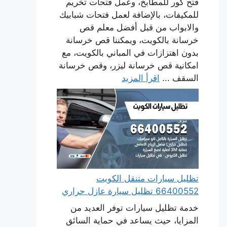
فتح كور للمطابخ، وعمل فتحات تخريم
للمكيفات، بالإضافة لعمل فتحات شبابيك
والابواب من قبل أفضل معلم قص
خرسانة بالكويت، ويمكننا قص خرسانة
بدون اهتزازات في المباني بالكويت، مع
امكانية قص خرسانة ليزر، وقص خرسانة
السقف ...
اقرأ المزيد
تظليل سيارات متنقل الكويت
66400552 تظليل سيارة عازل حراري
خدمة تظليل سيارات توفر العديد من
المزايا، حيث يساعد في حماية السائق