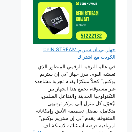
جهاز بي ان ستريم beIN STREAM
الكويت مع اشتراك
في عالم الترفيه الرقمي المتطور الذي
تعيشه اليوم، يبرز جهاز “بي إن ستريم
بوكس” كحلاً مبتكرًا يقدم تجربة مشاهدة
غير مسبوقة، يجمع هذا الجهاز بين
التكنولوجيا الحديثة والتفاعل السلس،
ليُحوّل كل منزل إلى مركز ترفيهي
متكامل، بفضل تصميمه الأنيق وإمكاناته
المتفوقة، يقدم “بي إن ستريم بوكس”
لمرتاديه فرصة استثنائية لاستكشاف