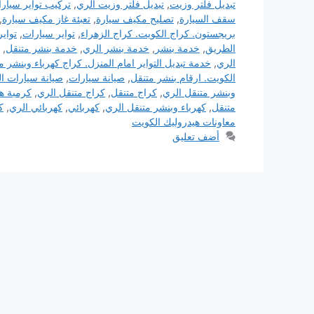
تبديل فلتر وزيت
,
تبديل فلتر وزيت الري
,
تركيب تواير سيار
سقف السيارة
,
تصليح مكيف سيارة
,
تعبئة غاز مكيف سيارة
,
بريجستون. كراج الكويت. كراج الزهراء
,
تواير سيارات
,
تواير 
الطريق
,
خدمة بنشر
,
خدمة بنشر الري
,
خدمة بنشر متنقل
,
الري
,
خدمة تبديل التواير امام المنزل. كراج كهرباء وبنشر م
الكويت. ارقام بنشر متنقل
,
صيانة سيارات
,
صيانة سيارات ا
وبنشر متنقل الري
,
كراج متنقل
,
كراج متنقل الري
,
كرمبة هي
متنقل
,
كهرباء وبنشر متنقل الري
,
كهربائي
,
كهربائي الري
,
ك
معاونات هيدروليك الكويت
أضف تعليق