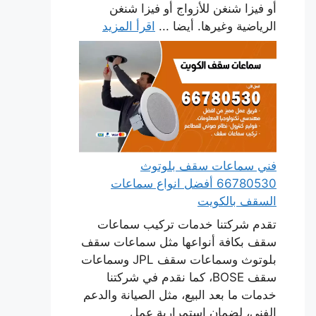
أو فيزا شنغن للأزواج أو فيزا شنغن
الرياضية وغيرها. أيضا ...
اقرأ المزيد
فني سماعات سقف بلوتوث
66780530 أفضل انواع سماعات
السقف بالكويت
تقدم شركتنا خدمات تركيب سماعات
سقف بكافة أنواعها مثل سماعات سقف
بلوتوث وسماعات سقف JPL وسماعات
سقف BOSE، كما نقدم في شركتنا
خدمات ما بعد البيع، مثل الصيانة والدعم
الفني، لضمان استمرارية عمل