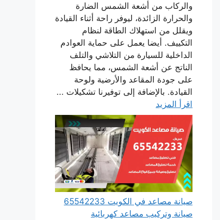
والركاب من أشعة الشمس الضارة
والحرارة الزائدة، ليوفر راحة أثناء القيادة
ويقلل من استهلاك الطاقة لنظام
التكييف. أيضا يعمل على حماية العوادم
الداخلية للسيارة من التلاشي والتلف
الناتج عن أشعة الشمس، مما يحافظ
على جودة المقاعد والأرضية ولوحة
القيادة. بالإضافة إلى توفيرنا تشكيلات ...
اقرأ المزيد
صيانة مصاعد في الكويت 65542233
صيانة وتركيب مصاعد كهربائية