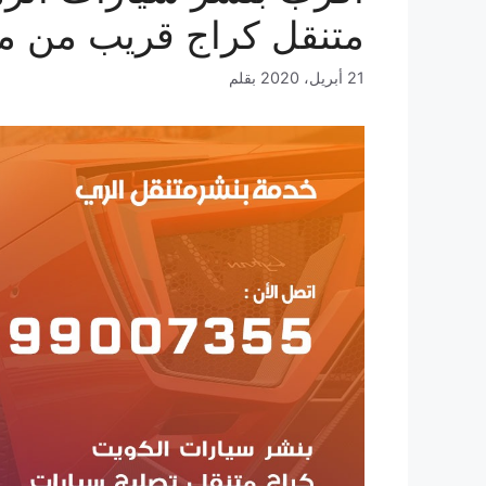
متنقل كراج قريب من م
21 أبريل، 2020
بقلم