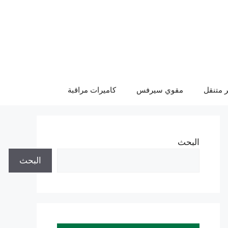
 متنقل
مقوي سيرفس
كاميرات مراقبة
البحث
البحث