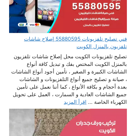
فني تصليح تلفزيونات 55880595 إصلاح شاشات
تلفزيون بالمنزل الكويت
تصليح تلفزيونات الكويت محل إصلاح شاشات تلفزيون
بالمنزل الكويت المختص بفك و تبديل كافة أنواع
الشاشات الكبيرة و الصغير ، تأمين أجود أنواع الشاشات
، صيانة و تصليح جميع أنواع التلفزيونات و الشاشات
بعدة أحجام و بكافة الأنواع ، كما أننا نعمل على تأمين
جميع الشاشات العادية و السمارت ، العمل على تحويل
الكهرباء الخاصة ...
اقرأ المزيد