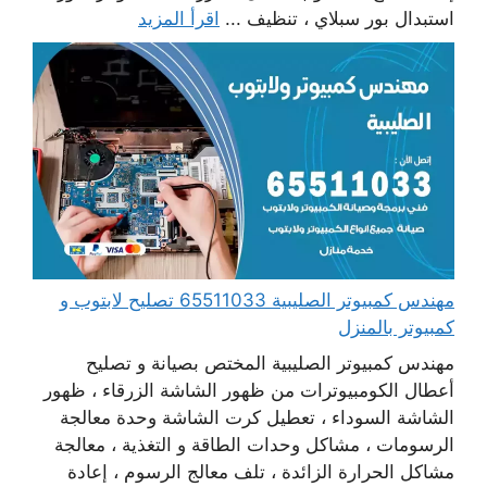
استبدال بور سبلاي ، تنظيف ...
اقرأ المزيد
مهندس كمبيوتر الصليبية 65511033 تصليح لابتوب و
كمبيوتر بالمنزل
مهندس كمبيوتر الصليبية المختص بصيانة و تصليح
أعطال الكومبيوترات من ظهور الشاشة الزرقاء ، ظهور
الشاشة السوداء ، تعطيل كرت الشاشة وحدة معالجة
الرسومات ، مشاكل وحدات الطاقة و التغذية ، معالجة
مشاكل الحرارة الزائدة ، تلف معالج الرسوم ، إعادة