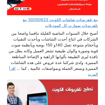
بيع تلفزيونات شاشات الكويت 50050623 بيع
تلفزيونات سمارت كل الموديلات
أصبح خلال السنوات الماضية القليلة تنافسا واضحا بين
الشركات في انتاج أحدث الشاشات وبأحدث التقنيات
وبأحجام متنوعة تصل 140و 150 بوصة وبأنظمة صوت
قوية وصورة والوان طبيعية تشعر العميل وكانه يطل من
نافذة ليرى الطبيعة بألوانها الزاهية و الإضاءة الساطعة
المميزة. ولدى شركتنا عدة عروض على هذه الشاشات
المميزة وبسعر الجملة وبمواصفات عالمية ، كما ...
اقرأ
المزيد