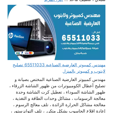
مهندس كمبيوتر العارضية الصناعية 65511033 تصليح
لابتوب و كمبيوتر بالمنزل
مهندس كمبيوتر العارضية الصناعية المختص بصيانة و
تصليح أعطال الكومبيوترات من ظهور الشاشة الزرقاء ،
ظهور الشاشة السوداء ، تعطيل كرت الشاشة وحدة
معالجة الرسومات ، مشاكل وحدات الطاقة و التغذية ،
معالجة مشاكل الحرارة الزائدة ، تلف معالج الرسوم ،
إعادة اقلاع الحاسوب بشكل متكرر ، تلف التوانزستور ،