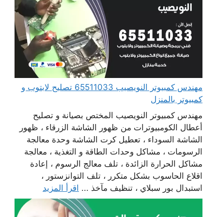
مهندس كمبيوتر النويصيب 65511033 تصليح لابتوب و
كمبيوتر بالمنزل
مهندس كمبيوتر النويصيب المختص بصيانة و تصليح
أعطال الكومبيوترات من ظهور الشاشة الزرقاء ، ظهور
الشاشة السوداء ، تعطيل كرت الشاشة وحدة معالجة
الرسومات ، مشاكل وحدات الطاقة و التغذية ، معالجة
مشاكل الحرارة الزائدة ، تلف معالج الرسوم ، إعادة
اقلاع الحاسوب بشكل متكرر ، تلف التوانزستور ،
استبدال بور سبلاي ، تنظيف مآخذ ...
اقرأ المزيد