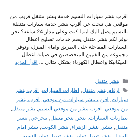
اقرب بنشر سيارات النسيم خدمة بنشر متنقل فريب من
موقعي هل تبحث عن أقرب بنشر خدمة سيارات متنقلة
بالنسيم يصل اليك اينما كنت وعلى مدار 24 ساعة؟ نحن
نوفر لكم بنشر متنقل يضم خدمات تصليح اعطال
السيارات المفاجئة على الطريق وامام المنزل، ونوفر
مجموعة من الفنيين المتخصصين في صيانة اعطال
الميكانيكا واعطال الكهرباء بشكل مثالي …
اقرأ المزيد
التصنيفات
بنشر متنقل
الوسوم
ارقام بنشر متنقل
,
اطارات السيارات
,
اقرب بنشر
سيارات
,
اقرب بنشر سيارات من موقعي
,
اقرب بنشر
من موقعي
,
اقرب بنشر من موقعي النسيم
,
بشر متنقل
,
بطاريات السيارات
,
بنجر
,
بنجر متنقل
,
بنجرجي
,
بنسر
متنقل
,
بنشر
,
بنشر الزهراء
,
بنشر الكويت
,
بنشر امام
المنزل
,
بنشر تبديل تواير
,
بنشر تبديل تواير النسيم
,