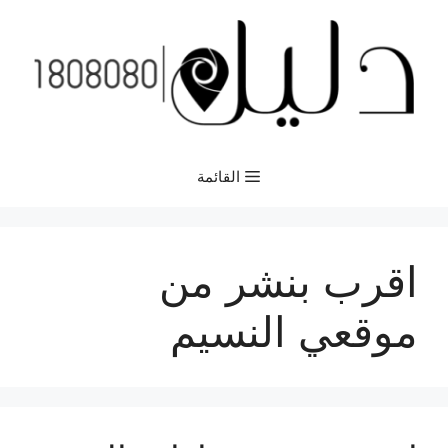
نتقل
لى
لمحتوى
القائمة
اقرب بنشر من
موقعي النسيم