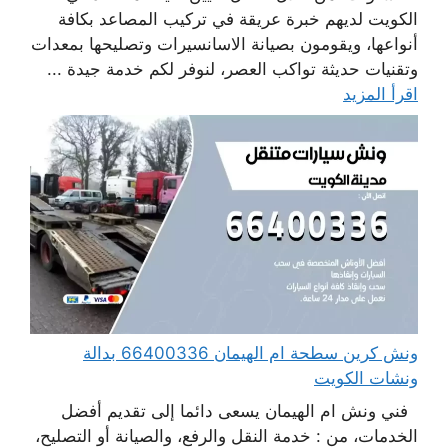
الكويت لديهم خبرة عريقة في تركيب المصاعد بكافة
أنواعها، ويقومون بصيانة الاسانسيرات وتصليحها بمعدات
وتقنيات حديثة تواكب العصر، لنوفر لكم خدمة جيدة ...
اقرأ المزيد
ونش كرين سطحة ام الهيمان 66400336 بدالة
ونشات الكويت
فني ونش ام الهيمان يسعى دائما إلى تقديم أفضل
الخدمات، من : خدمة النقل والرفع، والصيانة أو التصليح،