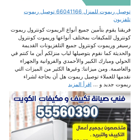
توصيل ريموت للمنزل 66041166 توصيل ريموت
تلفزيون
فريقنا يقوم بتأمين جميع أنواع الريموت كونترول ريموت
كونترول للمكيفات بمختلف أنواعها وريموت كونترول
رسيفر وريموت كونترول جميع التلفزيونات القديمة
والحديثة كما نقوم بتوصيلها لباب منزلكم أين ما كنتم في
الحولي ومبارك الكبير والأحمدي والفروانية والجهراء
والعاصمة. ومن ميزاتنا: وغيرها الكثير من الميزات التي
نقدمها للعملاء توصيل ريموت هل أن بحاجة لشراء
ريموت جديد و ...
اقرأ المزيد