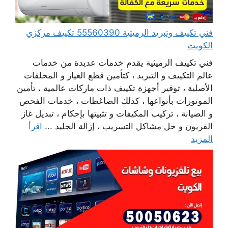
فني تكييف وتبريد الرميثية 55560390 تكييف مركزي
الكويت
فني تكييف الرميثية يقدم خدمات عديدة من خدمات
عالم التكييف و التبريد ، كتأمين قطع الغيار و المحلقات
الأصلية ، توفير أجهزة تكييف ذات ماركات عالمية ، تأمين
الموتورات بأنواعها ، كذلك الضاغطات ، خدمات الفحص
و الصيانة ، تركيب المكيفات و تثبيتها بإحكام ، تبديل غاز
الفريون و حل مشاكل التسريب ، إزالة الجليد ...
اقرأ
المزيد