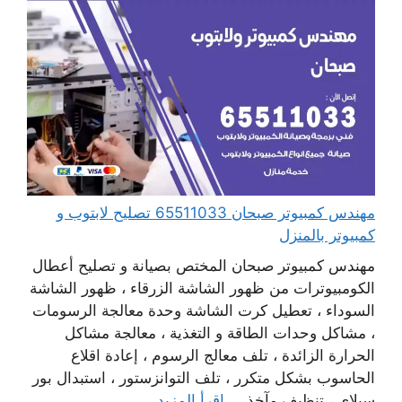
مهندس كمبيوتر صبحان 65511033 تصليح لابتوب و
كمبيوتر بالمنزل
مهندس كمبيوتر صبحان المختص بصيانة و تصليح أعطال
الكومبيوترات من ظهور الشاشة الزرقاء ، ظهور الشاشة
السوداء ، تعطيل كرت الشاشة وحدة معالجة الرسومات
، مشاكل وحدات الطاقة و التغذية ، معالجة مشاكل
الحرارة الزائدة ، تلف معالج الرسوم ، إعادة اقلاع
الحاسوب بشكل متكرر ، تلف التوانزستور ، استبدال بور
سبلاي ، تنظيف مآخذ ...
اقرأ المزيد