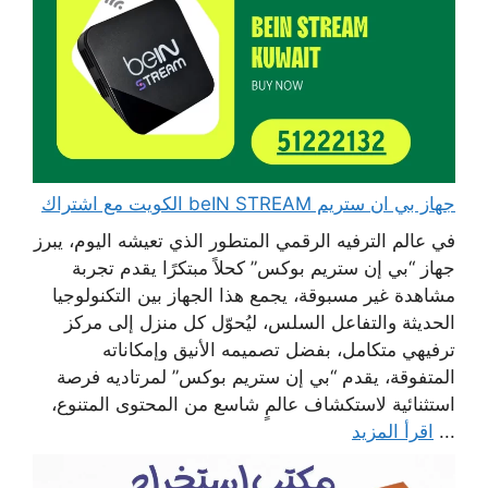
جهاز بي ان ستريم beIN STREAM الكويت مع اشتراك
في عالم الترفيه الرقمي المتطور الذي تعيشه اليوم، يبرز
جهاز “بي إن ستريم بوكس” كحلاً مبتكرًا يقدم تجربة
مشاهدة غير مسبوقة، يجمع هذا الجهاز بين التكنولوجيا
الحديثة والتفاعل السلس، ليُحوّل كل منزل إلى مركز
ترفيهي متكامل، بفضل تصميمه الأنيق وإمكاناته
المتفوقة، يقدم “بي إن ستريم بوكس” لمرتاديه فرصة
استثنائية لاستكشاف عالمٍ شاسع من المحتوى المتنوع،
...
اقرأ المزيد