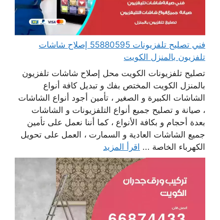
فني تصليح تلفزيونات 55880595 إصلاح شاشات
تلفزيون بالمنزل الكويت
تصليح تلفزيونات الكويت محل إصلاح شاشات تلفزيون
بالمنزل الكويت المختص بفك و تبديل كافة أنواع
الشاشات الكبيرة و الصغير ، تأمين أجود أنواع الشاشات
، صيانة و تصليح جميع أنواع التلفزيونات و الشاشات
بعدة أحجام و بكافة الأنواع ، كما أننا نعمل على تأمين
جميع الشاشات العادية و السمارت ، العمل على تحويل
الكهرباء الخاصة ...
اقرأ المزيد