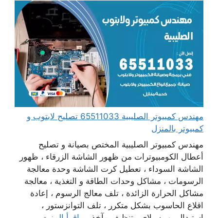
مهندس كمبيوتر الصليبية 65511033 تصليح لابتوب و
كمبيوتر بالمنزل
مهندس كمبيوتر الصليبية المختص بصيانة و تصليح
أعطال الكومبيوترات من ظهور الشاشة الزرقاء ، ظهور
الشاشة السوداء ، تعطيل كرت الشاشة وحدة معالجة
الرسومات ، مشاكل وحدات الطاقة و التغذية ، معالجة
مشاكل الحرارة الزائدة ، تلف معالج الرسوم ، إعادة
اقلاع الحاسوب بشكل متكرر ، تلف التوانزستور ،
استبدال بور سبلاي ، تنظيف مآخذ ...
اقرأ المزيد