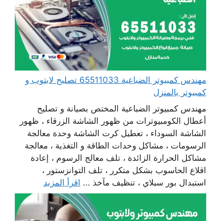
مهندس كمبيوتر الضباعية 65511033 تصليح لابتوب و
كمبيوتر بالمنزل
مهندس كمبيوتر الضباعية المختص بصيانة و تصليح
أعطال الكومبيوترات من ظهور الشاشة الزرقاء ، ظهور
الشاشة السوداء ، تعطيل كرت الشاشة وحدة معالجة
الرسومات ، مشاكل وحدات الطاقة و التغذية ، معالجة
مشاكل الحرارة الزائدة ، تلف معالج الرسوم ، إعادة
اقلاع الحاسوب بشكل متكرر ، تلف التوانزستور ،
استبدال بور سبلاي ، تنظيف مآخذ ...
اقرأ المزيد