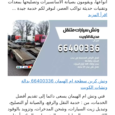
أنواعها، ويقومون بصيانة الاسانسيرات وتصليحها بمعدات
وتقنيات حديثة تواكب العصر، لنوفر لكم خدمة جيدة ...
اقرأ المزيد
ونش كرين سطحة ام الهيمان 66400336 بدالة
ونشات الكويت
فني ونش ام الهيمان يسعى دائما إلى تقديم أفضل
الخدمات، من : خدمة النقل والرفع، والصيانة أو التصليح،
وتبديل زيت السيارات، وشحن المدخرات، وتزويد بالوقود