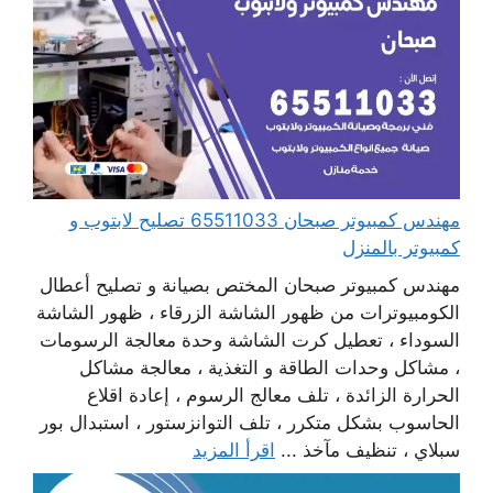
مهندس كمبيوتر صبحان 65511033 تصليح لابتوب و
كمبيوتر بالمنزل
مهندس كمبيوتر صبحان المختص بصيانة و تصليح أعطال
الكومبيوترات من ظهور الشاشة الزرقاء ، ظهور الشاشة
السوداء ، تعطيل كرت الشاشة وحدة معالجة الرسومات
، مشاكل وحدات الطاقة و التغذية ، معالجة مشاكل
الحرارة الزائدة ، تلف معالج الرسوم ، إعادة اقلاع
الحاسوب بشكل متكرر ، تلف التوانزستور ، استبدال بور
سبلاي ، تنظيف مآخذ ...
اقرأ المزيد