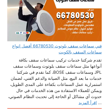
فني سماعات سقف بلوتوث 66780530 أفضل انواع
سماعات السقف بالكويت
تقدم شركتنا خدمات تركيب سماعات سقف بكافة
أنواعها مثل سماعات سقف بلوتوث وسماعات سقف
JPL وسماعات سقف BOSE، كما نقدم في شركتنا
خدمات ما بعد البيع، مثل الصيانة والدعم الفني، لضمان
استمرارية عمل السماعات بكفاءة على المدى الطويل،
ويمكن للعملاء الاستفادة من هذه الخدمات في حال
حدوث أي مشاكل أو الحاجة إلى تحديث النظام الصوتي،
...
اقرأ المزيد