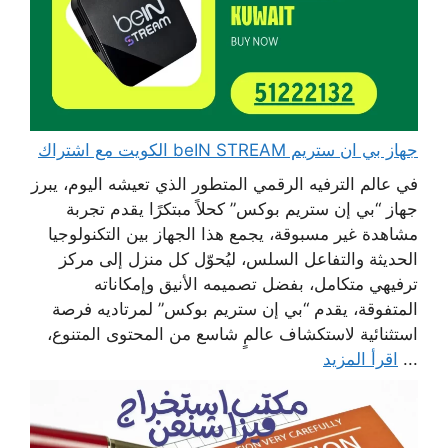
جهاز بي ان ستريم beIN STREAM الكويت مع اشتراك
في عالم الترفيه الرقمي المتطور الذي تعيشه اليوم، يبرز
جهاز “بي إن ستريم بوكس” كحلاً مبتكرًا يقدم تجربة
مشاهدة غير مسبوقة، يجمع هذا الجهاز بين التكنولوجيا
الحديثة والتفاعل السلس، ليُحوّل كل منزل إلى مركز
ترفيهي متكامل، بفضل تصميمه الأنيق وإمكاناته
المتفوقة، يقدم “بي إن ستريم بوكس” لمرتاديه فرصة
استثنائية لاستكشاف عالمٍ شاسع من المحتوى المتنوع،
...
اقرأ المزيد