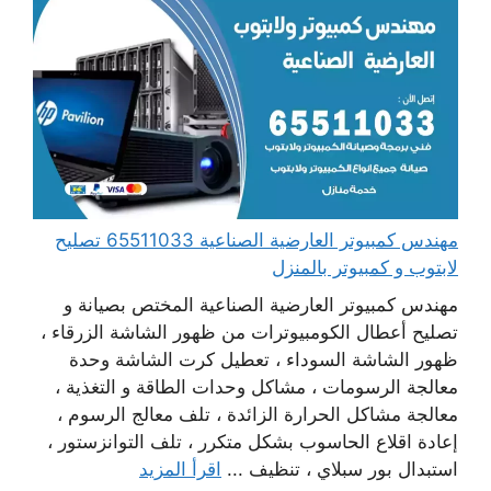
مهندس كمبيوتر العارضية الصناعية 65511033 تصليح
لابتوب و كمبيوتر بالمنزل
مهندس كمبيوتر العارضية الصناعية المختص بصيانة و
تصليح أعطال الكومبيوترات من ظهور الشاشة الزرقاء ،
ظهور الشاشة السوداء ، تعطيل كرت الشاشة وحدة
معالجة الرسومات ، مشاكل وحدات الطاقة و التغذية ،
معالجة مشاكل الحرارة الزائدة ، تلف معالج الرسوم ،
إعادة اقلاع الحاسوب بشكل متكرر ، تلف التوانزستور ،
استبدال بور سبلاي ، تنظيف ...
اقرأ المزيد