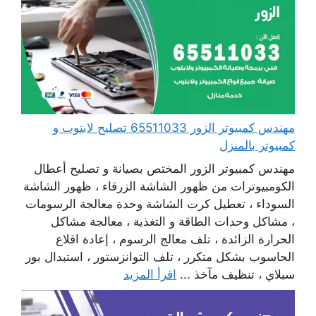
مهندس كمبيوتر الزور 65511033 تصليح لابتوب و
كمبيوتر بالمنزل
مهندس كمبيوتر الزور المختص بصيانة و تصليح أعطال
الكومبيوترات من ظهور الشاشة الزرقاء ، ظهور الشاشة
السوداء ، تعطيل كرت الشاشة وحدة معالجة الرسومات
، مشاكل وحدات الطاقة و التغذية ، معالجة مشاكل
الحرارة الزائدة ، تلف معالج الرسوم ، إعادة اقلاع
الحاسوب بشكل متكرر ، تلف التوانزستور ، استبدال بور
سبلاي ، تنظيف مآخذ ...
اقرأ المزيد