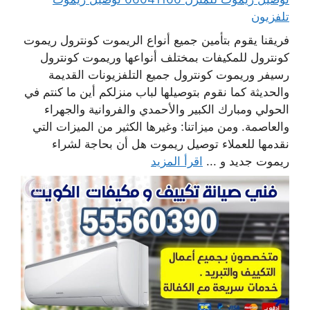
تلفزيون
فريقنا يقوم بتأمين جميع أنواع الريموت كونترول ريموت
كونترول للمكيفات بمختلف أنواعها وريموت كونترول
رسيفر وريموت كونترول جميع التلفزيونات القديمة
والحديثة كما نقوم بتوصيلها لباب منزلكم أين ما كنتم في
الحولي ومبارك الكبير والأحمدي والفروانية والجهراء
والعاصمة. ومن ميزاتنا: وغيرها الكثير من الميزات التي
نقدمها للعملاء توصيل ريموت هل أن بحاجة لشراء
ريموت جديد و ...
اقرأ المزيد