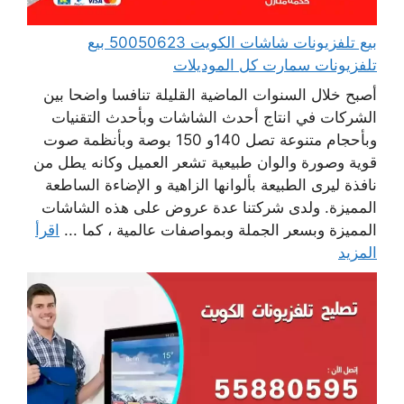
بيع تلفزيونات شاشات الكويت 50050623 بيع
تلفزيونات سمارت كل الموديلات
أصبح خلال السنوات الماضية القليلة تنافسا واضحا بين
الشركات في انتاج أحدث الشاشات وبأحدث التقنيات
وبأحجام متنوعة تصل 140و 150 بوصة وبأنظمة صوت
قوية وصورة والوان طبيعية تشعر العميل وكانه يطل من
نافذة ليرى الطبيعة بألوانها الزاهية و الإضاءة الساطعة
المميزة. ولدى شركتنا عدة عروض على هذه الشاشات
المميزة وبسعر الجملة وبمواصفات عالمية ، كما ...
اقرأ
المزيد