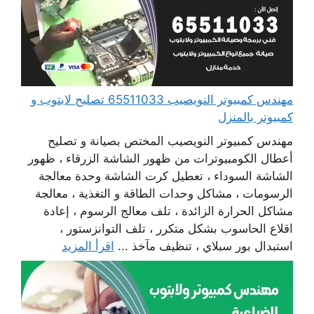
مهندس كمبيوتر النويصيب 65511033 تصليح لابتوب و
كمبيوتر بالمنزل
مهندس كمبيوتر النويصيب المختص بصيانة و تصليح
أعطال الكومبيوترات من ظهور الشاشة الزرقاء ، ظهور
الشاشة السوداء ، تعطيل كرت الشاشة وحدة معالجة
الرسومات ، مشاكل وحدات الطاقة و التغذية ، معالجة
مشاكل الحرارة الزائدة ، تلف معالج الرسوم ، إعادة
اقلاع الحاسوب بشكل متكرر ، تلف التوانزستور ،
استبدال بور سبلاي ، تنظيف مآخذ ...
اقرأ المزيد