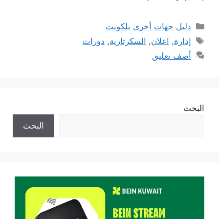
التصنيفات
دليل جهات أخرى بلكويت
الوسوم
إدارة
,
اعلان
,
السكرتارية
,
دورات
أضف تعليق
البحث
البحث