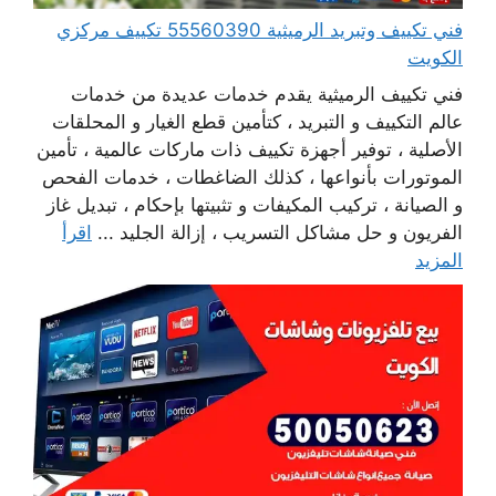
فني تكييف وتبريد الرميثية 55560390 تكييف مركزي
الكويت
فني تكييف الرميثية يقدم خدمات عديدة من خدمات
عالم التكييف و التبريد ، كتأمين قطع الغيار و المحلقات
الأصلية ، توفير أجهزة تكييف ذات ماركات عالمية ، تأمين
الموتورات بأنواعها ، كذلك الضاغطات ، خدمات الفحص
و الصيانة ، تركيب المكيفات و تثبيتها بإحكام ، تبديل غاز
الفريون و حل مشاكل التسريب ، إزالة الجليد ...
اقرأ
المزيد