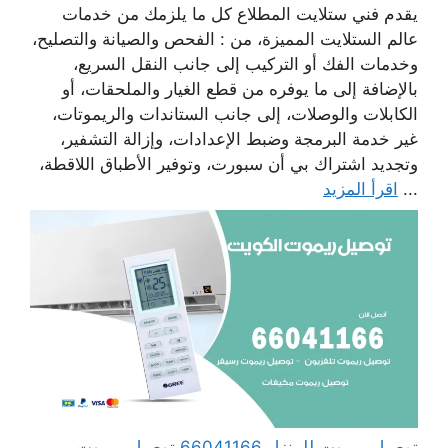
يقدم فني ستلايت المطلاع كل ما يلزمك من خدمات
عالم الستلايت المميزة، من : الفحص والصيانة والتصليح،
وخدمات الفك أو التركيب إلى جانب النقل السريع،
بالإضافة إلى ما يوفره من قطع الغيار والملحقات، أو
الكابلات والوصلات، إلى جانب الستاندات والريموتات،
غير خدمة البرمجة وضبط الإعدادات، وإزالة التشفير،
وتجديد اشتراك بي أن سبورت، وتوفير الأطباق اللاقطة،
...
اقرأ المزيد
توصيل ريموت للمنزل 66041166 توصيل ريموت