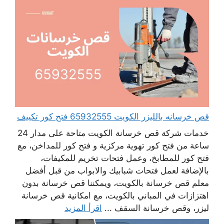
قص خرسانه بالليزر الكويت 65932555 فتح كور تكييف
خدمات شركة قص خرسانة الكويت متاحة على مدار 24
ساعة من فتح كور تهوية مركزية و فتح كور للمداخن، مع
فتح كور للمطابخ، وعمل فتحات تخريم للمكيفات،
بالإضافة لعمل فتحات شبابيك والابواب من قبل أفضل
معلم قص خرسانة بالكويت، ويمكننا قص خرسانة بدون
اهتزازات في المباني بالكويت، مع امكانية قص خرسانة
ليزر، وقص خرسانة السقف ...
اقرأ المزيد