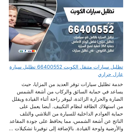
تظليل سيارات متنقل الكويت 66400552 تظليل سيارة
عازل حراري
خدمة تظليل سيارات توفر العديد من المزايا، حيث
يساعد في حماية السائق والركاب من أشعة الشمس
الضارة والحرارة الزائدة، ليوفر راحة أثناء القيادة ويقلل
من استهلاك الطاقة لنظام التكييف. أيضا يعمل على
حماية العوادم الداخلية للسيارة من التلاشي والتلف
الناتج عن أشعة الشمس، مما يحافظ على جودة المقاعد
والأرضية ولوحة القيادة. بالإضافة إلى توفيرنا تشكيلات ...