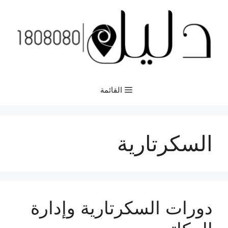
نتقل
لى
لمحتوى
القائمة
السكرتارية
دورات السكرتارية وإدارة