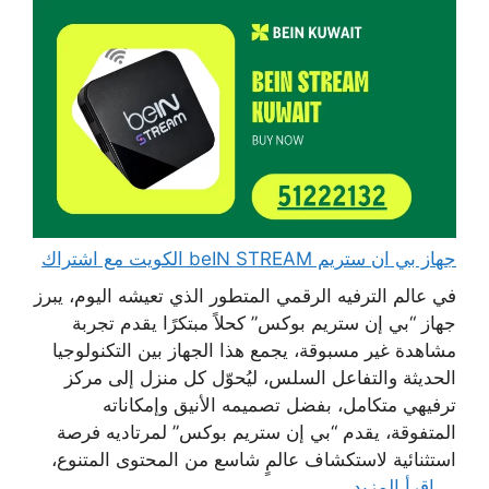
جهاز بي ان ستريم beIN STREAM الكويت مع اشتراك
في عالم الترفيه الرقمي المتطور الذي تعيشه اليوم، يبرز
جهاز “بي إن ستريم بوكس” كحلاً مبتكرًا يقدم تجربة
مشاهدة غير مسبوقة، يجمع هذا الجهاز بين التكنولوجيا
الحديثة والتفاعل السلس، ليُحوّل كل منزل إلى مركز
ترفيهي متكامل، بفضل تصميمه الأنيق وإمكاناته
المتفوقة، يقدم “بي إن ستريم بوكس” لمرتاديه فرصة
استثنائية لاستكشاف عالمٍ شاسع من المحتوى المتنوع،
...
اقرأ المزيد