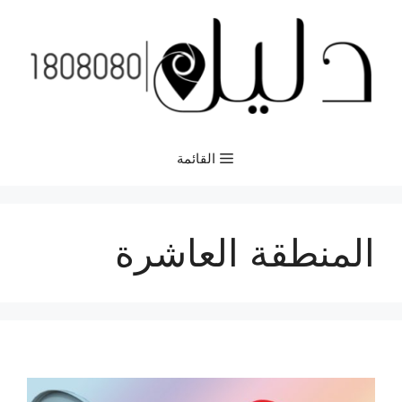
نتقل
لى
لمحتوى
القائمة
المنطقة العاشرة