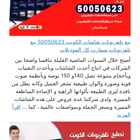
بيع تلفزيونات شاشات الكويت 50050623 بيع
تلفزيونات سمارت كل الموديلات
أصبح خلال السنوات الماضية القليلة تنافسا واضحا بين
الشركات في انتاج أحدث الشاشات وبأحدث التقنيات
وبأحجام متنوعة تصل 140و 150 بوصة وبأنظمة صوت
قوية وصورة والوان طبيعية تشعر العميل وكانه يطل من
نافذة ليرى الطبيعة بألوانها الزاهية و الإضاءة الساطعة
المميزة. ولدى شركتنا عدة عروض على هذه الشاشات
المميزة وبسعر الجملة وبمواصفات عالمية ، كما ...
اقرأ
المزيد