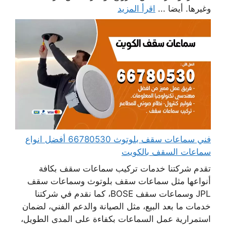
وغيرها. أيضا ...
اقرأ المزيد
فني سماعات سقف بلوتوث 66780530 أفضل انواع
سماعات السقف بالكويت
تقدم شركتنا خدمات تركيب سماعات سقف بكافة
أنواعها مثل سماعات سقف بلوتوث وسماعات سقف
JPL وسماعات سقف BOSE، كما نقدم في شركتنا
خدمات ما بعد البيع، مثل الصيانة والدعم الفني، لضمان
استمرارية عمل السماعات بكفاءة على المدى الطويل،