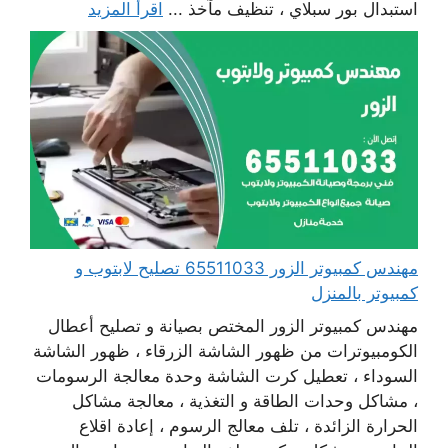
استبدال بور سبلاي ، تنظيف مآخذ ...
اقرأ المزيد
مهندس كمبيوتر الزور 65511033 تصليح لابتوب و
كمبيوتر بالمنزل
مهندس كمبيوتر الزور المختص بصيانة و تصليح أعطال
الكومبيوترات من ظهور الشاشة الزرقاء ، ظهور الشاشة
السوداء ، تعطيل كرت الشاشة وحدة معالجة الرسومات
، مشاكل وحدات الطاقة و التغذية ، معالجة مشاكل
الحرارة الزائدة ، تلف معالج الرسوم ، إعادة اقلاع