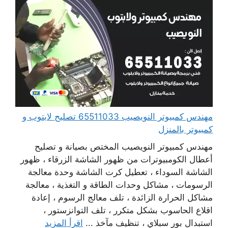
مهندس كمبيوتر النويصيب 65511033 تصليح لابتوب و
كمبيوتر بالمنزل
مهندس كمبيوتر النويصيب المختص بصيانة و تصليح
أعطال الكومبيوترات من ظهور الشاشة الزرقاء ، ظهور
الشاشة السوداء ، تعطيل كرت الشاشة وحدة معالجة
الرسومات ، مشاكل وحدات الطاقة و التغذية ، معالجة
مشاكل الحرارة الزائدة ، تلف معالج الرسوم ، إعادة
اقلاع الحاسوب بشكل متكرر ، تلف التوانزستور ،
استبدال بور سبلاي ، تنظيف مآخذ ...
اقرأ المزيد