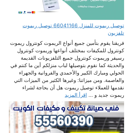
توصيل ريموت للمنزل 66041166 توصيل ريموت
تلفزيون
فريقنا يقوم بتأمين جميع أنواع الريموت كونترول ريموت
كونترول للمكيفات بمختلف أنواعها وريموت كونترول
رسيفر وريموت كونترول جميع التلفزيونات القديمة
والحديثة كما نقوم بتوصيلها لباب منزلكم أين ما كنتم في
الحولي ومبارك الكبير والأحمدي والفروانية والجهراء
والعاصمة. ومن ميزاتنا: وغيرها الكثير من الميزات التي
نقدمها للعملاء توصيل ريموت هل أن بحاجة لشراء
ريموت جديد و ...
اقرأ المزيد