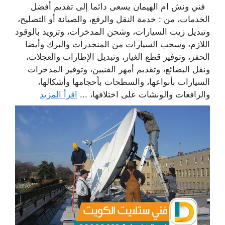
فني ونش ام الهيمان يسعى دائما إلى تقديم أفضل
الخدمات، من : خدمة النقل والرفع، والصيانة أو التصليح،
وتبديل زيت السيارات، وشحن المدخرات، وتزويد بالوقود
اللازم، وسحب السيارات من المنحدرات والبرك وأيضا
الحفر، وتوفير قطع الغيار، وتبديل الإطارات والعجلات،
ونقل البضائع، وتقديم أمهر الفنيين، وتوفير المدخرات
السيارات بأنواعها، والسطحات بأحجامها وأشكالها،
والرافعات والونشات على اختلافها، ...
اقرأ المزيد