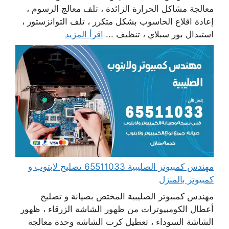
معالجة مشاكل الحرارة الزائدة ، تلف معالج الرسوم ،
إعادة اقلاع الحاسوب بشكل متكرر ، تلف التوانزستور ،
استبدال بور سبلاي ، تنظيف ...
اقرأ المزيد
مهندس كمبيوتر الصليبية 65511033 تصليح لابتوب و
كمبيوتر بالمنزل
مهندس كمبيوتر الصليبية المختص بصيانة و تصليح
أعطال الكومبيوترات من ظهور الشاشة الزرقاء ، ظهور
الشاشة السوداء ، تعطيل كرت الشاشة وحدة معالجة