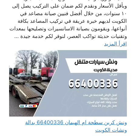
وبأقل الأسعار ونقدم لكم ضمان على التركيب يصل إلى
١٠ سنوات، من خلال أفضل فنيين صيانة مصاعد في
الكويت لديهم خبرة عريقة في تركيب المصاعد بكافة
أنواعها، ويقومون بصيانة الاسانسيرات وتصليحها بمعدات
وتقنيات حديثة تواكب العصر، لنوفر لكم خدمة جيدة ...
اقرأ المزيد
ونش كرين سطحة ام الهيمان 66400336 بدالة
ونشات الكويت