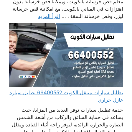
معلم قص خرسانة بالكويت، ويمكننا قص خرسانة بدون
اهتزازات في المباني بالكويت، مع امكانية قص خرسانة
ليزر، وقص خرسانة السقف ...
اقرأ المزيد
تظليل سيارات متنقل الكويت 66400552 تظليل سيارة
عازل حراري
خدمة تظليل سيارات توفر العديد من المزايا، حيث
يساعد في حماية السائق والركاب من أشعة الشمس
الضارة والحرارة الزائدة، ليوفر راحة أثناء القيادة ويقلل
من استهلاك الطاقة لنظام التكييف. أيضا يعمل على