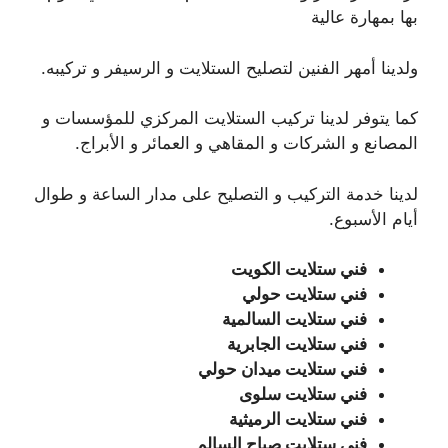
بها بمهارة عالية
ولدينا أمهر الفنين لتصليح الستلايت و الرسيفر و تركيبه.
كما يتوفر لدينا تركيب الستلايت المركزي للمؤسسات و
المصانع و الشركات و المقاهي و العمائر و الأبراج.
لدينا خدمة التركيب و التصليح على مدار الساعة و طوال
أيام الأسبوع.
فني ستلايت الكويت
فني ستلايت حولي
فني ستلايت السالمية
فني ستلايت الجابرية
فني ستلايت ميدان حولي
فني ستلايت سلوى
فني ستلايت الرميثية
فني ستلايت صباح السالم