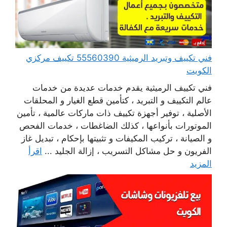
فني تكييف وتبريد الرميثية 55560390 تكييف مركزي
الكويت
فني تكييف الرميثية يقدم خدمات عديدة من خدمات
عالم التكييف و التبريد ، كتأمين قطع الغيار و المحلقات
الأصلية ، توفير أجهزة تكييف ذات ماركات عالمية ، تأمين
الموتورات بأنواعها ، كذلك الضاغطات ، خدمات الفحص
و الصيانة ، تركيب المكيفات و تثبيتها بإحكام ، تبديل غاز
الفريون و حل مشاكل التسريب ، إزالة الجليد ...
اقرأ
المزيد