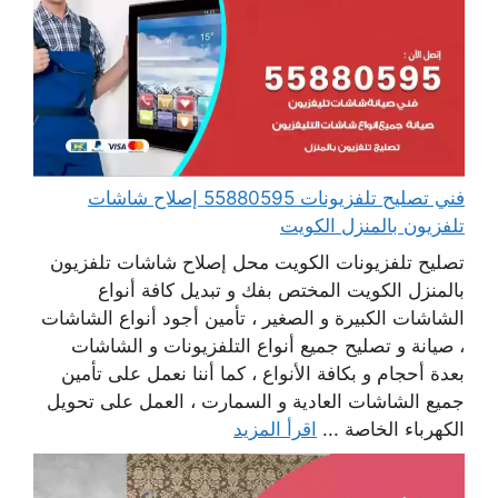
فني تصليح تلفزيونات 55880595 إصلاح شاشات
تلفزيون بالمنزل الكويت
تصليح تلفزيونات الكويت محل إصلاح شاشات تلفزيون
بالمنزل الكويت المختص بفك و تبديل كافة أنواع
الشاشات الكبيرة و الصغير ، تأمين أجود أنواع الشاشات
، صيانة و تصليح جميع أنواع التلفزيونات و الشاشات
بعدة أحجام و بكافة الأنواع ، كما أننا نعمل على تأمين
جميع الشاشات العادية و السمارت ، العمل على تحويل
الكهرباء الخاصة ...
اقرأ المزيد