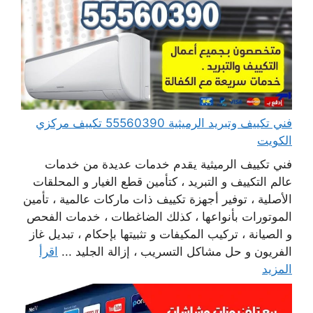
فني تكييف وتبريد الرميثية 55560390 تكييف مركزي
الكويت
فني تكييف الرميثية يقدم خدمات عديدة من خدمات
عالم التكييف و التبريد ، كتأمين قطع الغيار و المحلقات
الأصلية ، توفير أجهزة تكييف ذات ماركات عالمية ، تأمين
الموتورات بأنواعها ، كذلك الضاغطات ، خدمات الفحص
و الصيانة ، تركيب المكيفات و تثبيتها بإحكام ، تبديل غاز
الفريون و حل مشاكل التسريب ، إزالة الجليد ...
اقرأ
المزيد