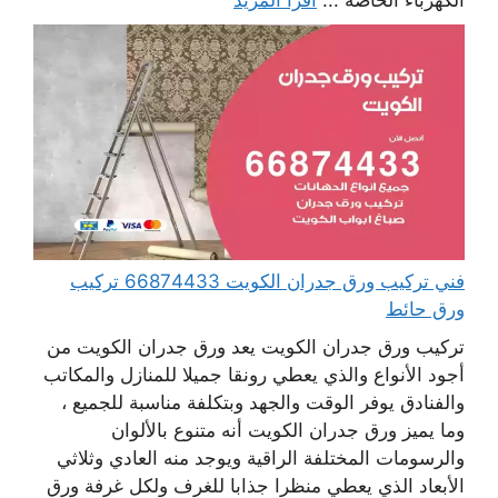
الكهرباء الخاصة ...
اقرأ المزيد
فني تركيب ورق جدران الكويت 66874433 تركيب
ورق حائط
تركيب ورق جدران الكويت يعد ورق جدران الكويت من
أجود الأنواع والذي يعطي رونقا جميلا للمنازل والمكاتب
والفنادق يوفر الوقت والجهد وبتكلفة مناسبة للجميع ،
وما يميز ورق جدران الكويت أنه متنوع بالألوان
والرسومات المختلفة الراقية ويوجد منه العادي وثلاثي
الأبعاد الذي يعطي منظرا جذابا للغرف ولكل غرفة ورق