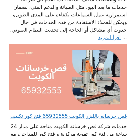
خدمات ما بعد البيع، مثل الصيانة والدعم الفني، لضمان
استمرارية عمل السماعات بكفاءة على المدى الطويل،
ويمكن للعملاء الاستفادة من هذه الخدمات في حال
حدوث أي مشاكل أو الحاجة إلى تحديث النظام الصوتي،
...
اقرأ المزيد
قص خرسانه بالليزر الكويت 65932555 فتح كور تكييف
خدمات شركة قص خرسانة الكويت متاحة على مدار 24
ساعة من فتح كور تهوية مركزية و فتح كور للمداخن، مع