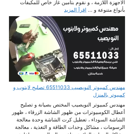
الاجهزة اللازمة ، و نقوم بتأمين غاز خاص للمكيفات
بأنواع متنوعة و ...
اقرأ المزيد
مهندس كمبيوتر النويصيب 65511033 تصليح لابتوب و
كمبيوتر بالمنزل
مهندس كمبيوتر النويصيب المختص بصيانة و تصليح
أعطال الكومبيوترات من ظهور الشاشة الزرقاء ، ظهور
الشاشة السوداء ، تعطيل كرت الشاشة وحدة معالجة
الرسومات ، مشاكل وحدات الطاقة و التغذية ، معالجة