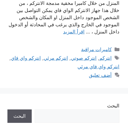
المنزل من خلال كاميرا مخقية مدمجة الانتركم ، من
خلال هذا جهاز الانتركم الواي فاي يمكن التواصل بين
الشخص الموجود داخل المنزل او المكان والشخص
الموجود في الخارج والذي يرغب في المحادثة أو الدخول
داخل المنزل ، …
اقرأ المزيد
التصنيفات
كاميرات مراقبة
الوسوم
انتركم
,
انتركم صوتي
,
انتركم مرئي
,
انتركم واي فاي
,
انتركم واي فاي مرئي
أضف تعليق
البحث
البحث