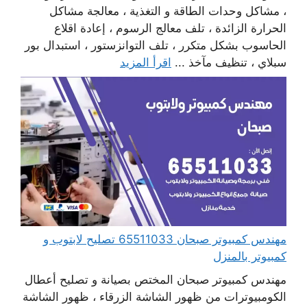
، مشاكل وحدات الطاقة و التغذية ، معالجة مشاكل
الحرارة الزائدة ، تلف معالج الرسوم ، إعادة اقلاع
الحاسوب بشكل متكرر ، تلف التوانزستور ، استبدال بور
سبلاي ، تنظيف مآخذ ...
اقرأ المزيد
مهندس كمبيوتر صبحان 65511033 تصليح لابتوب و
كمبيوتر بالمنزل
مهندس كمبيوتر صبحان المختص بصيانة و تصليح أعطال
الكومبيوترات من ظهور الشاشة الزرقاء ، ظهور الشاشة