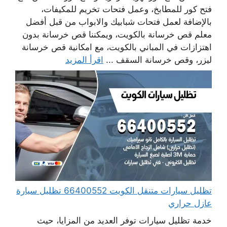
فتح كور للمطابخ، وعمل فتحات تخريم للمكيفات،
بالإضافة لعمل فتحات شبابيك والابواب من قبل أفضل
معلم قص خرسانة بالكويت، ويمكننا قص خرسانة بدون
اهتزازات في المباني بالكويت، مع امكانية قص خرسانة
ليزر، وقص خرسانة السقف ...
اقرأ المزيد
تظليل سيارات متنقل الكويت 66400552 تظليل سيارة
عازل حراري
خدمة تظليل سيارات توفر العديد من المزايا، حيث