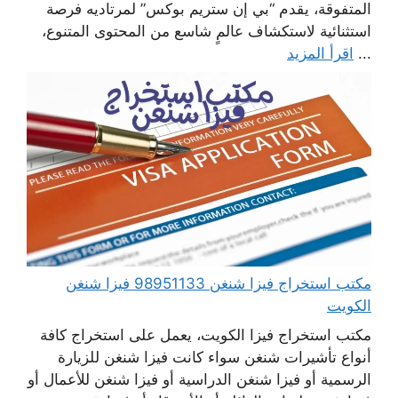
المتفوقة، يقدم “بي إن ستريم بوكس” لمرتاديه فرصة
استثنائية لاستكشاف عالمٍ شاسع من المحتوى المتنوع،
...
اقرأ المزيد
مكتب استخراج فيزا شنغن 98951133 فيزا شنغن
الكويت
مكتب استخراج فيزا الكويت، يعمل على استخراج كافة
أنواع تأشيرات شنغن سواء كانت فيزا شنغن للزيارة
الرسمية أو فيزا شنغن الدراسية أو فيزا شنغن للأعمال أو