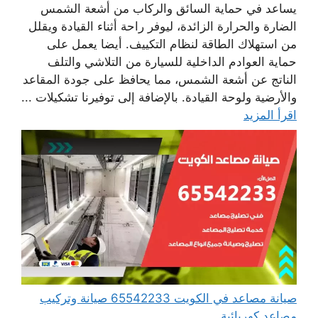
يساعد في حماية السائق والركاب من أشعة الشمس
الضارة والحرارة الزائدة، ليوفر راحة أثناء القيادة ويقلل
من استهلاك الطاقة لنظام التكييف. أيضا يعمل على
حماية العوادم الداخلية للسيارة من التلاشي والتلف
الناتج عن أشعة الشمس، مما يحافظ على جودة المقاعد
والأرضية ولوحة القيادة. بالإضافة إلى توفيرنا تشكيلات ...
اقرأ المزيد
صيانة مصاعد في الكويت 65542233 صيانة وتركيب
مصاعد كهربائية