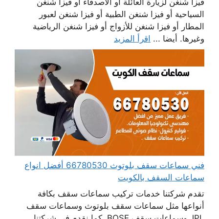
فيزا شنغن لزيارة العائلة أو الأصدقاء أو فيزا شنغن
السياحية أو فيزا شنغن الطبية أو فيزا شنغن لعبور
المطار أو فيزا شنغن للأزواج أو فيزا شنغن الرياضية
وغيرها. أيضا ...
اقرأ المزيد
فني سماعات سقف بلوتوث 66780530 أفضل انواع
سماعات السقف بالكويت
تقدم شركتنا خدمات تركيب سماعات سقف بكافة
أنواعها مثل سماعات سقف بلوتوث وسماعات سقف
JPL وسماعات سقف BOSE، كما نقدم في شركتنا