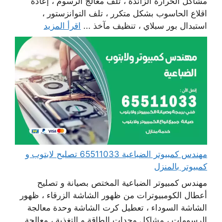
مشاكل الحرارة الزائدة ، تلف معالج الرسوم ، إعادة
اقلاع الحاسوب بشكل متكرر ، تلف التوانزستور ،
استبدال بور سبلاي ، تنظيف مآخذ ...
اقرأ المزيد
مهندس كمبيوتر الضباعية 65511033 تصليح لابتوب و
كمبيوتر بالمنزل
مهندس كمبيوتر الضباعية المختص بصيانة و تصليح
أعطال الكومبيوترات من ظهور الشاشة الزرقاء ، ظهور
الشاشة السوداء ، تعطيل كرت الشاشة وحدة معالجة
الرسومات ، مشاكل وحدات الطاقة و التغذية ، معالجة