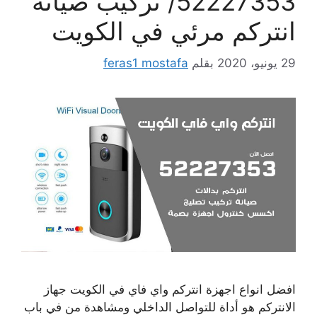
52227353/ تركيب صيانة
انتركم مرئي في الكويت
29 يونيو، 2020
بقلم
feras1 mostafa
افضل انواع اجهزة انتركم واي فاي في الكويت جهاز
الانتركم هو أداة للتواصل الداخلي ومشاهدة من في باب