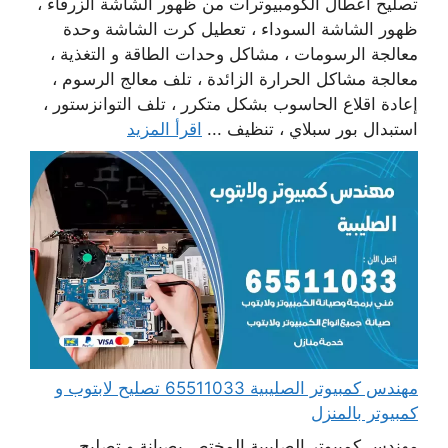
تصليح أعطال الكومبيوترات من ظهور الشاشة الزرقاء ،
ظهور الشاشة السوداء ، تعطيل كرت الشاشة وحدة
معالجة الرسومات ، مشاكل وحدات الطاقة و التغذية ،
معالجة مشاكل الحرارة الزائدة ، تلف معالج الرسوم ،
إعادة اقلاع الحاسوب بشكل متكرر ، تلف التوانزستور ،
استبدال بور سبلاي ، تنظيف ...
اقرأ المزيد
مهندس كمبيوتر الصليبية 65511033 تصليح لابتوب و
كمبيوتر بالمنزل
مهندس كمبيوتر الصليبية المختص بصيانة و تصليح