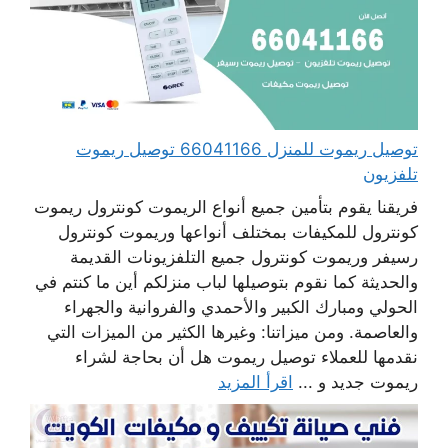
توصيل ريموت للمنزل 66041166 توصيل ريموت
تلفزيون
فريقنا يقوم بتأمين جميع أنواع الريموت كونترول ريموت
كونترول للمكيفات بمختلف أنواعها وريموت كونترول
رسيفر وريموت كونترول جميع التلفزيونات القديمة
والحديثة كما نقوم بتوصيلها لباب منزلكم أين ما كنتم في
الحولي ومبارك الكبير والأحمدي والفروانية والجهراء
والعاصمة. ومن ميزاتنا: وغيرها الكثير من الميزات التي
نقدمها للعملاء توصيل ريموت هل أن بحاجة لشراء
ريموت جديد و ...
اقرأ المزيد