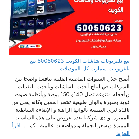
بيع تلفزيونات شاشات الكويت 50050623 بيع
تلفزيونات سمارت كل الموديلات
أصبح خلال السنوات الماضية القليلة تنافسا واضحا بين
الشركات في انتاج أحدث الشاشات وبأحدث التقنيات
وبأحجام متنوعة تصل 140و 150 بوصة وبأنظمة صوت
قوية وصورة والوان طبيعية تشعر العميل وكانه يطل من
نافذة ليرى الطبيعة بألوانها الزاهية و الإضاءة الساطعة
المميزة. ولدى شركتنا عدة عروض على هذه الشاشات
المميزة وبسعر الجملة وبمواصفات عالمية ، كما ...
اقرأ
المزيد