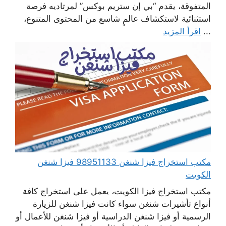
المتفوقة، يقدم “بي إن ستريم بوكس” لمرتاديه فرصة
استثنائية لاستكشاف عالمٍ شاسع من المحتوى المتنوع،
...
اقرأ المزيد
مكتب استخراج فيزا شنغن 98951133 فيزا شنغن
الكويت
مكتب استخراج فيزا الكويت، يعمل على استخراج كافة
أنواع تأشيرات شنغن سواء كانت فيزا شنغن للزيارة
الرسمية أو فيزا شنغن الدراسية أو فيزا شنغن للأعمال أو