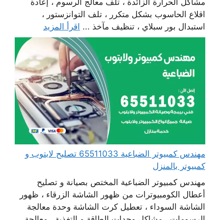
مشاكل الحرارة الزائدة ، تلف معالج الرسوم ، إعادة
اقلاع الحاسوب بشكل متكرر ، تلف التوانزستور ،
استبدال بور سبلاي ، تنظيف مآخذ ...
اقرأ المزيد
مهندس كمبيوتر الضباعية 65511033 تصليح لابتوب و
كمبيوتر بالمنزل
مهندس كمبيوتر الضباعية المختص بصيانة و تصليح
أعطال الكومبيوترات من ظهور الشاشة الزرقاء ، ظهور
الشاشة السوداء ، تعطيل كرت الشاشة وحدة معالجة
الرسومات ، مشاكل وحدات الطاقة و التغذية ، معالجة