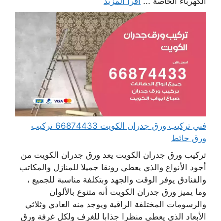
الكهرباء الخاصة ...
اقرأ المزيد
فني تركيب ورق جدران الكويت 66874433 تركيب
ورق حائط
تركيب ورق جدران الكويت يعد ورق جدران الكويت من
أجود الأنواع والذي يعطي رونقا جميلا للمنازل والمكاتب
والفنادق يوفر الوقت والجهد وبتكلفة مناسبة للجميع ،
وما يميز ورق جدران الكويت أنه متنوع بالألوان
والرسومات المختلفة الراقية ويوجد منه العادي وثلاثي
الأبعاد الذي يعطي منظرا جذابا للغرف ولكل غرفة ورق