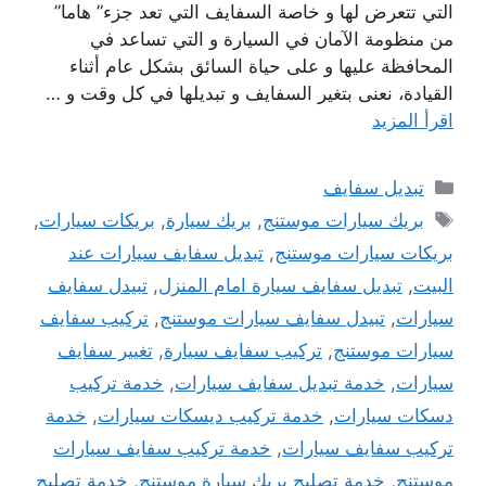
التي تتعرض لها و خاصة السفايف التي تعد جزء” هاما”
من منظومة الآمان في السيارة و التي تساعد في
المحافظة عليها و على حياة السائق بشكل عام أثناء
القيادة، نعنى بتغير السفايف و تبديلها في كل وقت و …
اقرأ المزيد
التصنيفات
تبديل سفايف
الوسوم
بريك سيارات موستنج
,
بريك سيارة
,
بريكات سيارات
,
بريكات سيارات موستنج
,
تبديل سفايف سيارات عند
البيت
,
تبديل سفايف سيارة امام المنزل
,
تبيدل سفايف
سيارات
,
تبيدل سفايف سيارات موستنج
,
تركيب سفايف
سيارات موستنج
,
تركيب سفايف سيارة
,
تغيير سفايف
سيارات
,
خدمة تبديل سفايف سيارات
,
خدمة تركيب
دسكات سيارات
,
خدمة تركيب ديسكات سيارات
,
خدمة
تركيب سفايف سيارات
,
خدمة تركيب سفايف سيارات
موستنج
,
خدمة تصليح بريك سيارة موستنج
,
خدمة تصليح