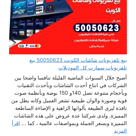
بيع تلفزيونات شاشات الكويت 50050623 بيع
تلفزيونات سمارت كل الموديلات
أصبح خلال السنوات الماضية القليلة تنافسا واضحا بين
الشركات في انتاج أحدث الشاشات وبأحدث التقنيات
وبأحجام متنوعة تصل 140و 150 بوصة وبأنظمة صوت
قوية وصورة والوان طبيعية تشعر العميل وكانه يطل من
نافذة ليرى الطبيعة بألوانها الزاهية و الإضاءة الساطعة
المميزة. ولدى شركتنا عدة عروض على هذه الشاشات
المميزة وبسعر الجملة وبمواصفات عالمية ، كما ...
اقرأ
المزيد