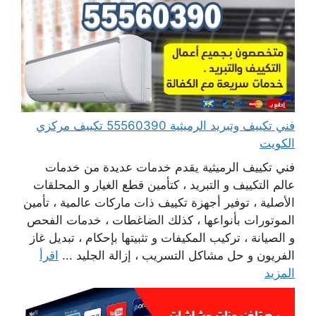
فني تكييف وتبريد الرميثية 55560390 تكييف مركزي
الكويت
فني تكييف الرميثية يقدم خدمات عديدة من خدمات
عالم التكييف و التبريد ، كتأمين قطع الغيار و المحلقات
الأصلية ، توفير أجهزة تكييف ذات ماركات عالمية ، تأمين
الموتورات بأنواعها ، كذلك الضاغطات ، خدمات الفحص
و الصيانة ، تركيب المكيفات و تثبيتها بإحكام ، تبديل غاز
الفريون و حل مشاكل التسريب ، إزالة الجليد ...
اقرأ
المزيد