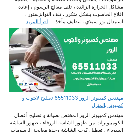
مشاكل الحرارة الزائدة ، تلف معالج الرسوم ، إعادة
اقلاع الحاسوب بشكل متكرر ، تلف التوانزستور ،
استبدال بور سبلاي ، تنظيف مآخذ ...
اقرأ المزيد
مهندس كمبيوتر الزور 65511033 تصليح لابتوب و
كمبيوتر بالمنزل
مهندس كمبيوتر الزور المختص بصيانة و تصليح أعطال
الكومبيوترات من ظهور الشاشة الزرقاء ، ظهور الشاشة
السوداء ، تعطيل كرت الشاشة وحدة معالجة الرسومات