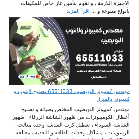
الاجهزة اللازمة ، و نقوم بتأمين غاز خاص للمكيفات
بأنواع متنوعة و ...
اقرأ المزيد
مهندس كمبيوتر النويصيب 65511033 تصليح لابتوب و
كمبيوتر بالمنزل
مهندس كمبيوتر النويصيب المختص بصيانة و تصليح
أعطال الكومبيوترات من ظهور الشاشة الزرقاء ، ظهور
الشاشة السوداء ، تعطيل كرت الشاشة وحدة معالجة
الرسومات ، مشاكل وحدات الطاقة و التغذية ، معالجة