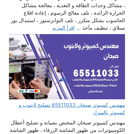
، مشاكل وحدات الطاقة و التغذية ، معالجة مشاكل
الحرارة الزائدة ، تلف معالج الرسوم ، إعادة اقلاع
الحاسوب بشكل متكرر ، تلف التوانزستور ، استبدال بور
سبلاي ، تنظيف مآخذ ...
اقرأ المزيد
مهندس كمبيوتر صبحان 65511033 تصليح لابتوب و
كمبيوتر بالمنزل
مهندس كمبيوتر صبحان المختص بصيانة و تصليح أعطال
الكومبيوترات من ظهور الشاشة الزرقاء ، ظهور الشاشة