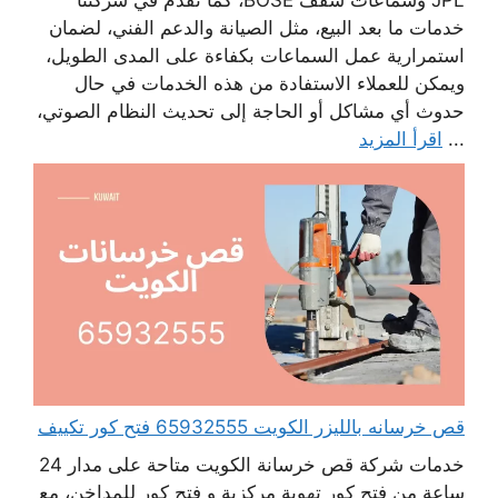
JPL وسماعات سقف BOSE، كما نقدم في شركتنا
خدمات ما بعد البيع، مثل الصيانة والدعم الفني، لضمان
استمرارية عمل السماعات بكفاءة على المدى الطويل،
ويمكن للعملاء الاستفادة من هذه الخدمات في حال
حدوث أي مشاكل أو الحاجة إلى تحديث النظام الصوتي،
...
اقرأ المزيد
قص خرسانه بالليزر الكويت 65932555 فتح كور تكييف
خدمات شركة قص خرسانة الكويت متاحة على مدار 24
ساعة من فتح كور تهوية مركزية و فتح كور للمداخن، مع