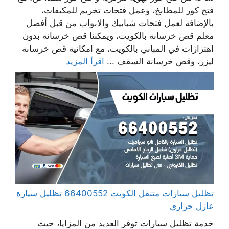
فتح كور للمطابخ، وعمل فتحات تخريم للمكيفات،
بالإضافة لعمل فتحات شبابيك والابواب من قبل أفضل
معلم قص خرسانة بالكويت، ويمكننا قص خرسانة بدون
اهتزازات في المباني بالكويت، مع امكانية قص خرسانة
ليزر، وقص خرسانة السقف ...
اقرأ المزيد
تظليل سيارات متنقل الكويت 66400552 تظليل سيارة
عازل حراري
خدمة تظليل سيارات توفر العديد من المزايا، حيث