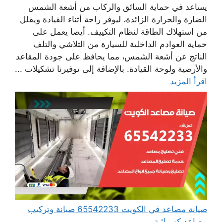
يساعد في حماية السائق والركاب من أشعة الشمس
الضارة والحرارة الزائدة، ليوفر راحة أثناء القيادة ويقلل
من استهلاك الطاقة لنظام التكييف. أيضا يعمل على
حماية العوادم الداخلية للسيارة من التلاشي والتلف
الناتج عن أشعة الشمس، مما يحافظ على جودة المقاعد
والأرضية ولوحة القيادة. بالإضافة إلى توفيرنا تشكيلات ...
اقرأ المزيد
صيانة مصاعد في الكويت 65542233 صيانة وتركيب
مصاعد كهربائية