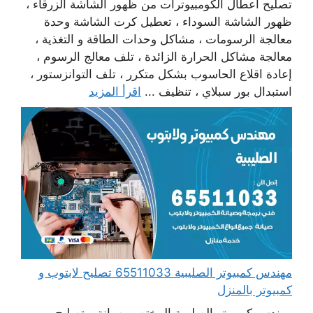
تصليح أعطال الكومبيوترات من ظهور الشاشة الزرقاء ،
ظهور الشاشة السوداء ، تعطيل كرت الشاشة وحدة
معالجة الرسومات ، مشاكل وحدات الطاقة و التغذية ،
معالجة مشاكل الحرارة الزائدة ، تلف معالج الرسوم ،
إعادة اقلاع الحاسوب بشكل متكرر ، تلف التوانزستور ،
استبدال بور سبلاي ، تنظيف ...
اقرأ المزيد
مهندس كمبيوتر الصليبية 65511033 تصليح لابتوب و
كمبيوتر بالمنزل