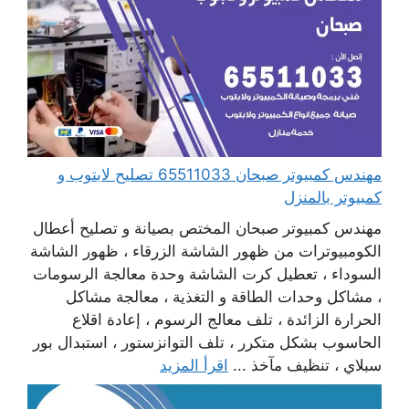
مهندس كمبيوتر صبحان 65511033 تصليح لابتوب و
كمبيوتر بالمنزل
مهندس كمبيوتر صبحان المختص بصيانة و تصليح أعطال
الكومبيوترات من ظهور الشاشة الزرقاء ، ظهور الشاشة
السوداء ، تعطيل كرت الشاشة وحدة معالجة الرسومات
، مشاكل وحدات الطاقة و التغذية ، معالجة مشاكل
الحرارة الزائدة ، تلف معالج الرسوم ، إعادة اقلاع
الحاسوب بشكل متكرر ، تلف التوانزستور ، استبدال بور
سبلاي ، تنظيف مآخذ ...
اقرأ المزيد