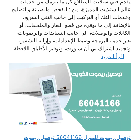
يقدم فني ستلايت المطلاع كل ما يلزمك من خدمات
عالم الستلايت المميزة، من : الفحص والصيانة والتصليح،
وخدمات الفك أو التركيب إلى جانب النقل السريع،
بالإضافة إلى ما يوفره من قطع الغيار والملحقات، أو
الكابلات والوصلات، إلى جانب الستاندات والريموتات،
غير خدمة البرمجة وضبط الإعدادات، وإزالة التشفير،
وتجديد اشتراك بي أن سبورت، وتوفير الأطباق اللاقطة،
...
اقرأ المزيد
توصيل ريموت للمنزل 66041166 توصيل ريموت