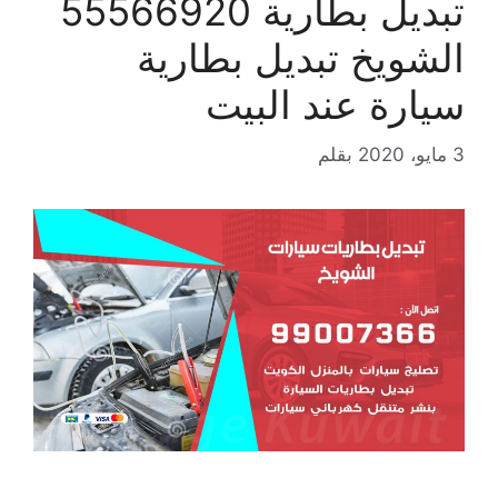
تبديل بطارية 55566920
الشويخ تبديل بطارية
سيارة عند البيت
3 مايو، 2020
بقلم