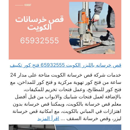
قص خرسانه بالليزر الكويت 65932555 فتح كور تكييف
خدمات شركة قص خرسانة الكويت متاحة على مدار 24
ساعة من فتح كور تهوية مركزية و فتح كور للمداخن، مع
فتح كور للمطابخ، وعمل فتحات تخريم للمكيفات،
بالإضافة لعمل فتحات شبابيك والابواب من قبل أفضل
معلم قص خرسانة بالكويت، ويمكننا قص خرسانة بدون
اهتزازات في المباني بالكويت، مع امكانية قص خرسانة
ليزر، وقص خرسانة السقف ...
اقرأ المزيد