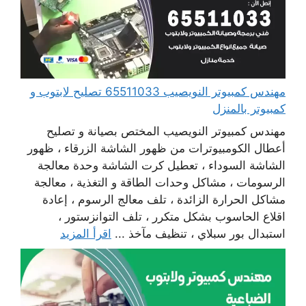
مهندس كمبيوتر النويصيب 65511033 تصليح لابتوب و
كمبيوتر بالمنزل
مهندس كمبيوتر النويصيب المختص بصيانة و تصليح
أعطال الكومبيوترات من ظهور الشاشة الزرقاء ، ظهور
الشاشة السوداء ، تعطيل كرت الشاشة وحدة معالجة
الرسومات ، مشاكل وحدات الطاقة و التغذية ، معالجة
مشاكل الحرارة الزائدة ، تلف معالج الرسوم ، إعادة
اقلاع الحاسوب بشكل متكرر ، تلف التوانزستور ،
استبدال بور سبلاي ، تنظيف مآخذ ...
اقرأ المزيد