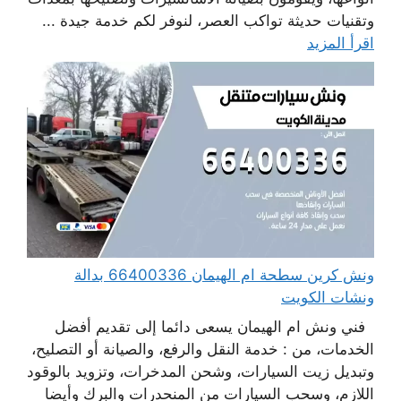
وتقنيات حديثة تواكب العصر، لنوفر لكم خدمة جيدة ...
اقرأ المزيد
ونش كرين سطحة ام الهيمان 66400336 بدالة
ونشات الكويت
فني ونش ام الهيمان يسعى دائما إلى تقديم أفضل
الخدمات، من : خدمة النقل والرفع، والصيانة أو التصليح،
وتبديل زيت السيارات، وشحن المدخرات، وتزويد بالوقود
اللازم، وسحب السيارات من المنحدرات والبرك وأيضا