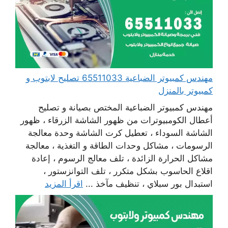
مهندس كمبيوتر الضباعية 65511033 تصليح لابتوب و
كمبيوتر بالمنزل
مهندس كمبيوتر الضباعية المختص بصيانة و تصليح
أعطال الكومبيوترات من ظهور الشاشة الزرقاء ، ظهور
الشاشة السوداء ، تعطيل كرت الشاشة وحدة معالجة
الرسومات ، مشاكل وحدات الطاقة و التغذية ، معالجة
مشاكل الحرارة الزائدة ، تلف معالج الرسوم ، إعادة
اقلاع الحاسوب بشكل متكرر ، تلف التوانزستور ،
استبدال بور سبلاي ، تنظيف مآخذ ...
اقرأ المزيد