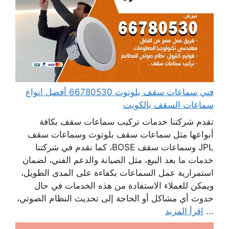
فني سماعات سقف بلوتوث 66780530 أفضل انواع
سماعات السقف بالكويت
تقدم شركتنا خدمات تركيب سماعات سقف بكافة
أنواعها مثل سماعات سقف بلوتوث وسماعات سقف
JPL وسماعات سقف BOSE، كما نقدم في شركتنا
خدمات ما بعد البيع، مثل الصيانة والدعم الفني، لضمان
استمرارية عمل السماعات بكفاءة على المدى الطويل،
ويمكن للعملاء الاستفادة من هذه الخدمات في حال
حدوث أي مشاكل أو الحاجة إلى تحديث النظام الصوتي،
...
اقرأ المزيد