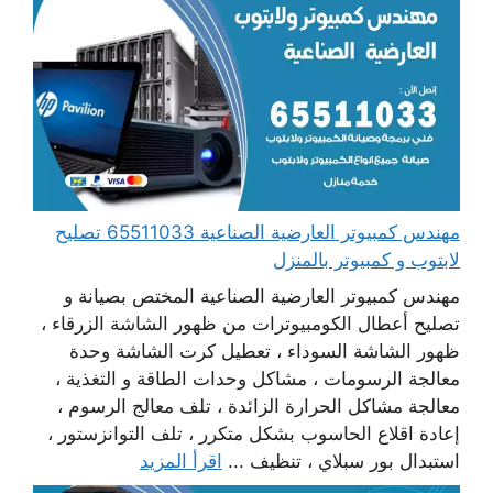
مهندس كمبيوتر العارضية الصناعية 65511033 تصليح
لابتوب و كمبيوتر بالمنزل
مهندس كمبيوتر العارضية الصناعية المختص بصيانة و
تصليح أعطال الكومبيوترات من ظهور الشاشة الزرقاء ،
ظهور الشاشة السوداء ، تعطيل كرت الشاشة وحدة
معالجة الرسومات ، مشاكل وحدات الطاقة و التغذية ،
معالجة مشاكل الحرارة الزائدة ، تلف معالج الرسوم ،
إعادة اقلاع الحاسوب بشكل متكرر ، تلف التوانزستور ،
استبدال بور سبلاي ، تنظيف ...
اقرأ المزيد