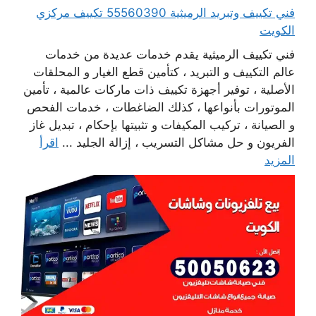
فني تكييف وتبريد الرميثية 55560390 تكييف مركزي
الكويت
فني تكييف الرميثية يقدم خدمات عديدة من خدمات
عالم التكييف و التبريد ، كتأمين قطع الغيار و المحلقات
الأصلية ، توفير أجهزة تكييف ذات ماركات عالمية ، تأمين
الموتورات بأنواعها ، كذلك الضاغطات ، خدمات الفحص
و الصيانة ، تركيب المكيفات و تثبيتها بإحكام ، تبديل غاز
الفريون و حل مشاكل التسريب ، إزالة الجليد ...
اقرأ
المزيد