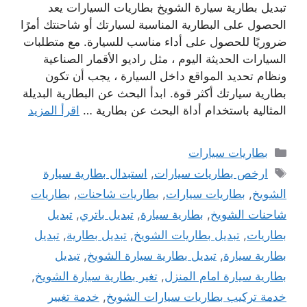
تبديل بطارية سيارة الشويخ بطاريات السيارات يعد
الحصول على البطارية المناسبة لسيارتك أو شاحنتك أمرًا
ضروريًا للحصول على أداء مناسب للسيارة. مع متطلبات
السيارات الحديثة اليوم ، مثل راديو الأقمار الصناعية
ونظام تحديد المواقع داخل السيارة ، يجب أن تكون
بطارية سيارتك أكثر قوة. ابدأ البحث عن البطارية البديلة
المثالية باستخدام أداة البحث عن بطارية …
اقرأ المزيد
التصنيفات
بطاريات سيارات
الوسوم
ارخص بطاريات سيارات
,
استبدال بطارية سيارة
الشويخ
,
بطاريات سيارات
,
بطاريات شاحنات
,
بطاريات
شاحنات الشويخ
,
بطارية سيارة
,
تبديل باتري
,
تبديل
بطاريات
,
تبديل بطاريات الشويخ
,
تبديل بطارية
,
تبديل
بطارية سيارة
,
تبديل بطارية سيارة الشويخ
,
تبديل
بطارية سيارة امام المنزل
,
تغير بطارية سيارة الشويخ
,
خدمة تركيب بطاريات سيارات الشويخ
,
خدمة تغيير