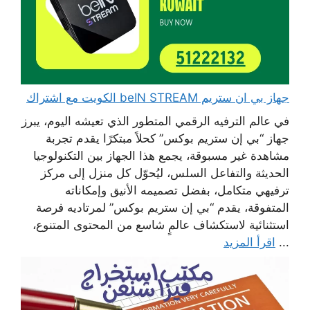
جهاز بي ان ستريم beIN STREAM الكويت مع اشتراك
في عالم الترفيه الرقمي المتطور الذي تعيشه اليوم، يبرز
جهاز “بي إن ستريم بوكس” كحلاً مبتكرًا يقدم تجربة
مشاهدة غير مسبوقة، يجمع هذا الجهاز بين التكنولوجيا
الحديثة والتفاعل السلس، ليُحوّل كل منزل إلى مركز
ترفيهي متكامل، بفضل تصميمه الأنيق وإمكاناته
المتفوقة، يقدم “بي إن ستريم بوكس” لمرتاديه فرصة
استثنائية لاستكشاف عالمٍ شاسع من المحتوى المتنوع،
...
اقرأ المزيد