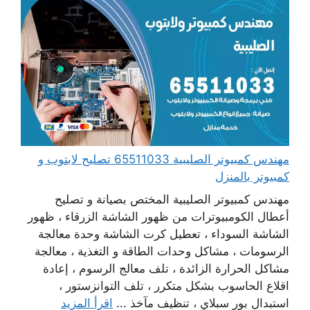
مهندس كمبيوتر الصليبية 65511033 تصليح لابتوب و
كمبيوتر بالمنزل
مهندس كمبيوتر الصليبية المختص بصيانة و تصليح
أعطال الكومبيوترات من ظهور الشاشة الزرقاء ، ظهور
الشاشة السوداء ، تعطيل كرت الشاشة وحدة معالجة
الرسومات ، مشاكل وحدات الطاقة و التغذية ، معالجة
مشاكل الحرارة الزائدة ، تلف معالج الرسوم ، إعادة
اقلاع الحاسوب بشكل متكرر ، تلف التوانزستور ،
استبدال بور سبلاي ، تنظيف مآخذ ...
اقرأ المزيد