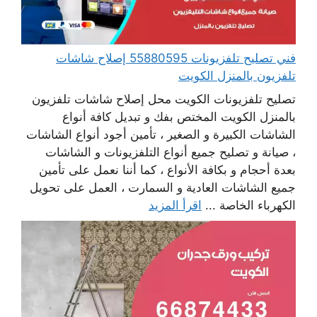
فني تصليح تلفزيونات 55880595 إصلاح شاشات
تلفزيون بالمنزل الكويت
تصليح تلفزيونات الكويت محل إصلاح شاشات تلفزيون
بالمنزل الكويت المختص بفك و تبديل كافة أنواع
الشاشات الكبيرة و الصغير ، تأمين أجود أنواع الشاشات
، صيانة و تصليح جميع أنواع التلفزيونات و الشاشات
بعدة أحجام و بكافة الأنواع ، كما أننا نعمل على تأمين
جميع الشاشات العادية و السمارت ، العمل على تحويل
الكهرباء الخاصة ...
اقرأ المزيد