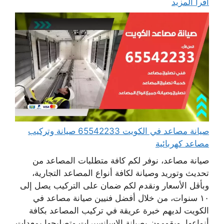
اقرأ المزيد
صيانة مصاعد في الكويت 65542233 صيانة وتركيب
مصاعد كهربائية
صيانة مصاعد، نوفر لكم كافة متطلبات المصاعد من
تحديث وتوريد وصيانة لكافة أنواع المصاعد التجارية،
وبأقل الأسعار ونقدم لكم ضمان على التركيب يصل إلى
١٠ سنوات، من خلال أفضل فنيين صيانة مصاعد في
الكويت لديهم خبرة عريقة في تركيب المصاعد بكافة
أنواعها، ويقومون بصيانة الاسانسيرات وتصليحها بمعدات