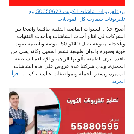
بيع تلفزيونات شاشات الكويت 50050623 بيع
تلفزيونات سمارت كل الموديلات
أصبح خلال السنوات الماضية القليلة تنافسا واضحا بين
الشركات في انتاج أحدث الشاشات وبأحدث التقنيات
وبأحجام متنوعة تصل 140و 150 بوصة وبأنظمة صوت
قوية وصورة والوان طبيعية تشعر العميل وكانه يطل من
نافذة ليرى الطبيعة بألوانها الزاهية و الإضاءة الساطعة
المميزة. ولدى شركتنا عدة عروض على هذه الشاشات
المميزة وبسعر الجملة وبمواصفات عالمية ، كما ...
اقرأ
المزيد