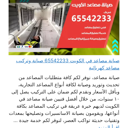
صيانة مصاعد في الكويت 65542233 صيانة وتركيب
مصاعد كهربائية
صيانة مصاعد، نوفر لكم كافة متطلبات المصاعد من
تحديث وتوريد وصيانة لكافة أنواع المصاعد التجارية،
وبأقل الأسعار ونقدم لكم ضمان على التركيب يصل إلى
١٠ سنوات، من خلال أفضل فنيين صيانة مصاعد في
الكويت لديهم خبرة عريقة في تركيب المصاعد بكافة
أنواعها، ويقومون بصيانة الاسانسيرات وتصليحها بمعدات
وتقنيات حديثة تواكب العصر، لنوفر لكم خدمة جيدة ...
اقرأ المزيد