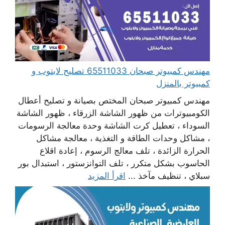
مهندس كمبيوتر صبحان 65511033 تصليح لابتوب و
كمبيوتر بالمنزل
مهندس كمبيوتر صبحان المختص بصيانة و تصليح أعطال
الكومبيوترات من ظهور الشاشة الزرقاء ، ظهور الشاشة
السوداء ، تعطيل كرت الشاشة وحدة معالجة الرسومات
، مشاكل وحدات الطاقة و التغذية ، معالجة مشاكل
الحرارة الزائدة ، تلف معالج الرسوم ، إعادة اقلاع
الحاسوب بشكل متكرر ، تلف التوانزستور ، استبدال بور
سبلاي ، تنظيف مآخذ ...
اقرأ المزيد