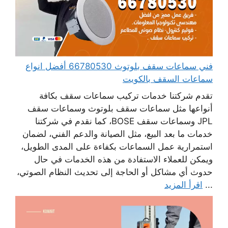
فني سماعات سقف بلوتوث 66780530 أفضل انواع
سماعات السقف بالكويت
تقدم شركتنا خدمات تركيب سماعات سقف بكافة
أنواعها مثل سماعات سقف بلوتوث وسماعات سقف
JPL وسماعات سقف BOSE، كما نقدم في شركتنا
خدمات ما بعد البيع، مثل الصيانة والدعم الفني، لضمان
استمرارية عمل السماعات بكفاءة على المدى الطويل،
ويمكن للعملاء الاستفادة من هذه الخدمات في حال
حدوث أي مشاكل أو الحاجة إلى تحديث النظام الصوتي،
...
اقرأ المزيد