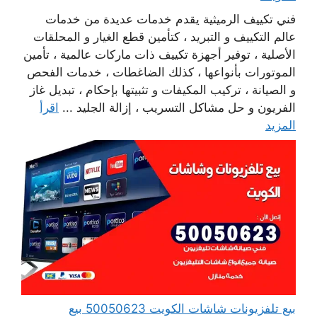
فني تكييف الرميثية يقدم خدمات عديدة من خدمات
عالم التكييف و التبريد ، كتأمين قطع الغيار و المحلقات
الأصلية ، توفير أجهزة تكييف ذات ماركات عالمية ، تأمين
الموتورات بأنواعها ، كذلك الضاغطات ، خدمات الفحص
و الصيانة ، تركيب المكيفات و تثبيتها بإحكام ، تبديل غاز
الفريون و حل مشاكل التسريب ، إزالة الجليد ...
اقرأ
المزيد
بيع تلفزيونات شاشات الكويت 50050623 بيع