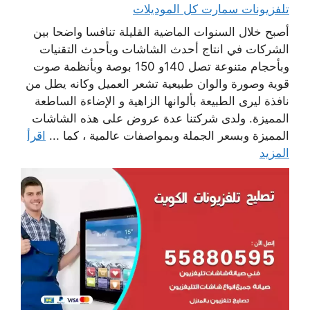
تلفزيونات سمارت كل الموديلات
أصبح خلال السنوات الماضية القليلة تنافسا واضحا بين
الشركات في انتاج أحدث الشاشات وبأحدث التقنيات
وبأحجام متنوعة تصل 140و 150 بوصة وبأنظمة صوت
قوية وصورة والوان طبيعية تشعر العميل وكانه يطل من
نافذة ليرى الطبيعة بألوانها الزاهية و الإضاءة الساطعة
المميزة. ولدى شركتنا عدة عروض على هذه الشاشات
المميزة وبسعر الجملة وبمواصفات عالمية ، كما ...
اقرأ
المزيد