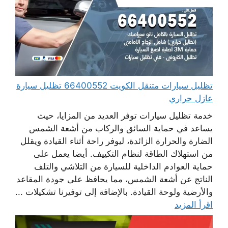
تظليل سيارات متنقل الكويت 66400552 تظليل سيارة
عازل حراري
خدمة تظليل سيارات توفر العديد من المزايا، حيث
يساعد في حماية السائق والركاب من أشعة الشمس
الضارة والحرارة الزائدة، ليوفر راحة أثناء القيادة ويقلل
من استهلاك الطاقة لنظام التكييف. أيضا يعمل على
حماية العوادم الداخلية للسيارة من التلاشي والتلف
الناتج عن أشعة الشمس، مما يحافظ على جودة المقاعد
والأرضية ولوحة القيادة. بالإضافة إلى توفيرنا تشكيلات ...
اقرأ المزيد