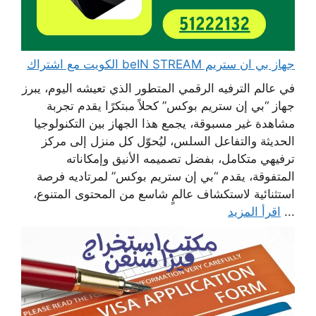
جهاز بي ان ستريم beIN STREAM الكويت مع اشتراك
في عالم الترفيه الرقمي المتطور الذي تعيشه اليوم، يبرز
جهاز “بي إن ستريم بوكس” كحلاً مبتكرًا يقدم تجربة
مشاهدة غير مسبوقة، يجمع هذا الجهاز بين التكنولوجيا
الحديثة والتفاعل السلس، ليُحوّل كل منزل إلى مركز
ترفيهي متكامل، بفضل تصميمه الأنيق وإمكاناته
المتفوقة، يقدم “بي إن ستريم بوكس” لمرتاديه فرصة
استثنائية لاستكشاف عالمٍ شاسع من المحتوى المتنوع،
...
اقرأ المزيد