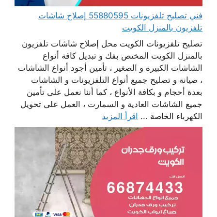
فني تصليح تلفزيونات 55880595 إصلاح شاشات
تلفزيون بالمنزل الكويت
تصليح تلفزيونات الكويت محل إصلاح شاشات تلفزيون
بالمنزل الكويت المختص بفك و تبديل كافة أنواع
الشاشات الكبيرة و الصغير ، تأمين أجود أنواع الشاشات
، صيانة و تصليح جميع أنواع التلفزيونات و الشاشات
بعدة أحجام و بكافة الأنواع ، كما أننا نعمل على تأمين
جميع الشاشات العادية و السمارت ، العمل على تحويل
الكهرباء الخاصة ...
اقرأ المزيد