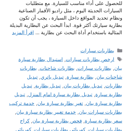
للحصول على أداء مناسب للسيارة. مع متطلبات
السيارات الحديثة اليوم ، مثل راديو الأقمار الصناعية
ونظام تحديد المواقع داخل السيارة ، يجب أن تكون
بطارية سيارتك أكثر قوة. ابدأ البحث عن البطارية البديلة
المثالية باستخدام أداة البحث عن بطارية …
اقرأ المزيد
التصنيفات
بطاريات سيارات
الوسوم
ارخص بطاريات سيارات
,
استبدال بطارية سيارة
بيان
,
بطاريات سيارات
,
بطاريات شاحنات
,
بطاريات
شاحنات بيان
,
بطارية سيارة
,
تبديل باتري
,
تبديل
بطاريات
,
تبديل بطاريات بيان
,
تبديل بطارية
,
تبديل
بطارية سيارة
,
تبديل بطارية سيارة امام المنزل
,
تبديل
بطارية سيارة بيان
,
تغير بطارية سيارة بيان
,
خدمة تركيب
بطاريات سيارات بيان
,
خدمة تغيير بطارية سيارة بيان
,
سعر بطارية سيارة
,
فحص بطارية سيارة بيان
,
كراج
بطاريات سيارات
,
كهربائي بطاريات سيارات
,
كهربائي