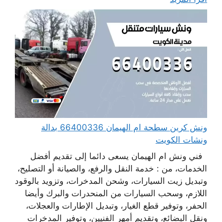
ونش كرين سطحة ام الهيمان 66400336 بدالة
ونشات الكويت
فني ونش ام الهيمان يسعى دائما إلى تقديم أفضل
الخدمات، من : خدمة النقل والرفع، والصيانة أو التصليح،
وتبديل زيت السيارات، وشحن المدخرات، وتزويد بالوقود
اللازم، وسحب السيارات من المنحدرات والبرك وأيضا
الحفر، وتوفير قطع الغيار، وتبديل الإطارات والعجلات،
ونقل البضائع، وتقديم أمهر الفنيين، وتوفير المدخرات