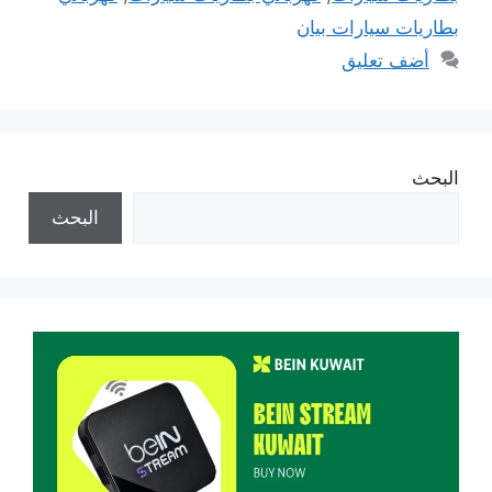
بطاريات سيارات بيان
أضف تعليق
البحث
البحث