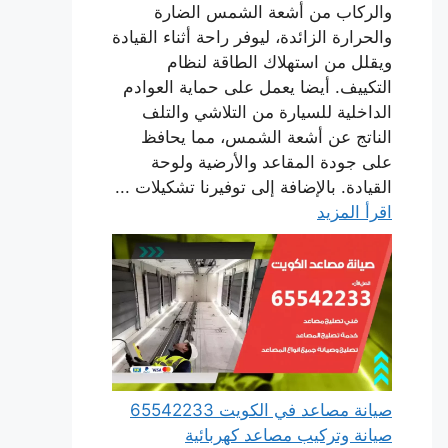
والركاب من أشعة الشمس الضارة
والحرارة الزائدة، ليوفر راحة أثناء القيادة
ويقلل من استهلاك الطاقة لنظام
التكييف. أيضا يعمل على حماية العوادم
الداخلية للسيارة من التلاشي والتلف
الناتج عن أشعة الشمس، مما يحافظ
على جودة المقاعد والأرضية ولوحة
القيادة. بالإضافة إلى توفيرنا تشكيلات ...
اقرأ المزيد
صيانة مصاعد في الكويت 65542233
صيانة وتركيب مصاعد كهربائية