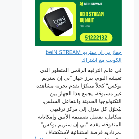
جهاز بي ان ستريم beIN STREAM
الكويت مع اشتراك
في عالم الترفيه الرقمي المتطور الذي
تعيشه اليوم، يبرز جهاز “بي إن ستريم
بوكس” كحلاً مبتكرًا يقدم تجربة مشاهدة
غير مسبوقة، يجمع هذا الجهاز بين
التكنولوجيا الحديثة والتفاعل السلس،
ليُحوّل كل منزل إلى مركز ترفيهي
متكامل، بفضل تصميمه الأنيق وإمكاناته
المتفوقة، يقدم “بي إن ستريم بوكس”
لمرتاديه فرصة استثنائية لاستكشاف