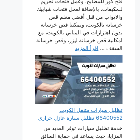
فتح كور للمطابخ، وعمل فتحات تخريم
للمكيفات، بالإضافة لعمل فتحات شبابيك
والابواب من قبل أفضل معلم قص
خرسانة بالكويت، ويمكننا قص خرسانة
بدون اهتزازات في المباني بالكويت، مع
امكانية قص خرسانة ليزر، وقص خرسانة
السقف ...
اقرأ المزيد
تظليل سيارات متنقل الكويت
66400552 تظليل سيارة عازل حراري
خدمة تظليل سيارات توفر العديد من
المزايا، حيث يساعد في حماية السائق