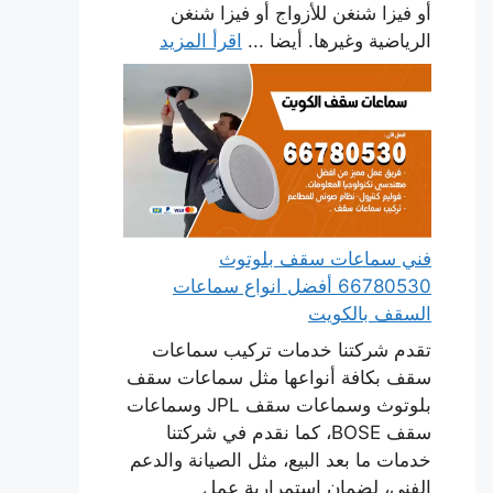
أو فيزا شنغن للأزواج أو فيزا شنغن
الرياضية وغيرها. أيضا ...
اقرأ المزيد
فني سماعات سقف بلوتوث
66780530 أفضل انواع سماعات
السقف بالكويت
تقدم شركتنا خدمات تركيب سماعات
سقف بكافة أنواعها مثل سماعات سقف
بلوتوث وسماعات سقف JPL وسماعات
سقف BOSE، كما نقدم في شركتنا
خدمات ما بعد البيع، مثل الصيانة والدعم
الفني، لضمان استمرارية عمل