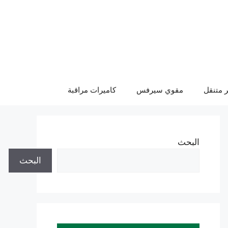
 متنقل
مقوي سيرفس
كاميرات مراقبة
البحث
البحث