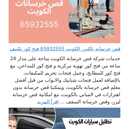
قص خرسانه بالليزر الكويت 65932555 فتح كور تكييف
خدمات شركة قص خرسانة الكويت متاحة على مدار 24
ساعة من فتح كور تهوية مركزية و فتح كور للمداخن، مع
فتح كور للمطابخ، وعمل فتحات تخريم للمكيفات،
بالإضافة لعمل فتحات شبابيك والابواب من قبل أفضل
معلم قص خرسانة بالكويت، ويمكننا قص خرسانة بدون
اهتزازات في المباني بالكويت، مع امكانية قص خرسانة
ليزر، وقص خرسانة السقف ...
اقرأ المزيد