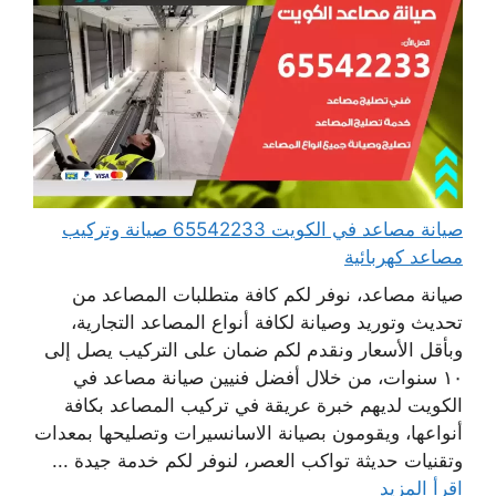
صيانة مصاعد في الكويت 65542233 صيانة وتركيب
مصاعد كهربائية
صيانة مصاعد، نوفر لكم كافة متطلبات المصاعد من
تحديث وتوريد وصيانة لكافة أنواع المصاعد التجارية،
وبأقل الأسعار ونقدم لكم ضمان على التركيب يصل إلى
١٠ سنوات، من خلال أفضل فنيين صيانة مصاعد في
الكويت لديهم خبرة عريقة في تركيب المصاعد بكافة
أنواعها، ويقومون بصيانة الاسانسيرات وتصليحها بمعدات
وتقنيات حديثة تواكب العصر، لنوفر لكم خدمة جيدة ...
اقرأ المزيد