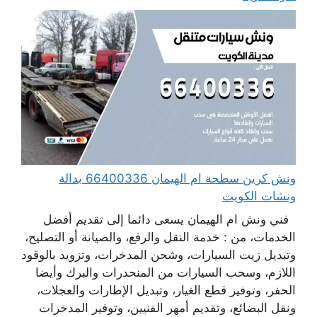
ونش كرين سطحة ام الهيمان 66400336 بدالة
ونشات الكويت
فني ونش ام الهيمان يسعى دائما إلى تقديم أفضل
الخدمات، من : خدمة النقل والرفع، والصيانة أو التصليح،
وتبديل زيت السيارات، وشحن المدخرات، وتزويد بالوقود
اللازم، وسحب السيارات من المنحدرات والبرك وأيضا
الحفر، وتوفير قطع الغيار، وتبديل الإطارات والعجلات،
ونقل البضائع، وتقديم أمهر الفنيين، وتوفير المدخرات