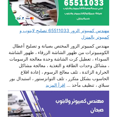
مهندس كمبيوتر الزور 65511033 تصليح لابتوب و
كمبيوتر بالمنزل
مهندس كمبيوتر الزور المختص بصيانة و تصليح أعطال
الكومبيوترات من ظهور الشاشة الزرقاء ، ظهور الشاشة
السوداء ، تعطيل كرت الشاشة وحدة معالجة الرسومات
، مشاكل وحدات الطاقة و التغذية ، معالجة مشاكل
الحرارة الزائدة ، تلف معالج الرسوم ، إعادة اقلاع
الحاسوب بشكل متكرر ، تلف التوانزستور ، استبدال بور
سبلاي ، تنظيف مآخذ ...
اقرأ المزيد