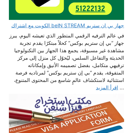
جهاز بي ان ستريم beIN STREAM الكويت مع اشتراك
في عالم الترفيه الرقمي المتطور الذي تعيشه اليوم، يبرز
جهاز “بي إن ستريم بوكس” كحلاً مبتكرًا يقدم تجربة
مشاهدة غير مسبوقة، يجمع هذا الجهاز بين التكنولوجيا
الحديثة والتفاعل السلس، ليُحوّل كل منزل إلى مركز
ترفيهي متكامل، بفضل تصميمه الأنيق وإمكاناته
المتفوقة، يقدم “بي إن ستريم بوكس” لمرتاديه فرصة
استثنائية لاستكشاف عالمٍ شاسع من المحتوى المتنوع،
...
اقرأ المزيد