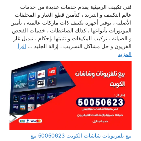
فني تكييف الرميثية يقدم خدمات عديدة من خدمات
عالم التكييف و التبريد ، كتأمين قطع الغيار و المحلقات
الأصلية ، توفير أجهزة تكييف ذات ماركات عالمية ، تأمين
الموتورات بأنواعها ، كذلك الضاغطات ، خدمات الفحص
و الصيانة ، تركيب المكيفات و تثبيتها بإحكام ، تبديل غاز
الفريون و حل مشاكل التسريب ، إزالة الجليد ...
اقرأ
المزيد
بيع تلفزيونات شاشات الكويت 50050623 بيع