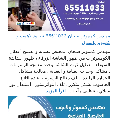
مهندس كمبيوتر صبحان 65511033 تصليح لابتوب و
كمبيوتر بالمنزل
مهندس كمبيوتر صبحان المختص بصيانة و تصليح أعطال
الكومبيوترات من ظهور الشاشة الزرقاء ، ظهور الشاشة
السوداء ، تعطيل كرت الشاشة وحدة معالجة الرسومات
، مشاكل وحدات الطاقة و التغذية ، معالجة مشاكل
الحرارة الزائدة ، تلف معالج الرسوم ، إعادة اقلاع
الحاسوب بشكل متكرر ، تلف التوانزستور ، استبدال بور
سبلاي ، تنظيف مآخذ ...
اقرأ المزيد