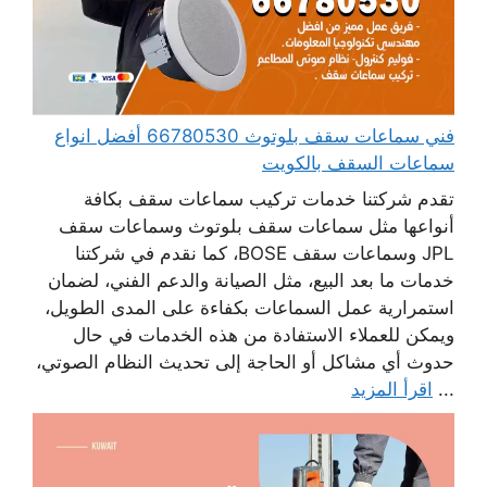
فني سماعات سقف بلوتوث 66780530 أفضل انواع
سماعات السقف بالكويت
تقدم شركتنا خدمات تركيب سماعات سقف بكافة
أنواعها مثل سماعات سقف بلوتوث وسماعات سقف
JPL وسماعات سقف BOSE، كما نقدم في شركتنا
خدمات ما بعد البيع، مثل الصيانة والدعم الفني، لضمان
استمرارية عمل السماعات بكفاءة على المدى الطويل،
ويمكن للعملاء الاستفادة من هذه الخدمات في حال
حدوث أي مشاكل أو الحاجة إلى تحديث النظام الصوتي،
...
اقرأ المزيد