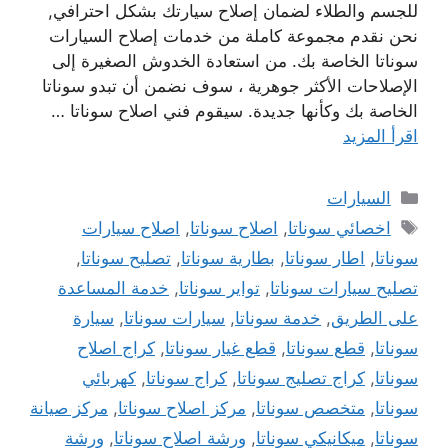
للجسم والطلاء لضمان إصلاح سيارتك بشكل احترافي,
نحن نقدم مجموعة كاملة من خدمات إصلاح السيارات
سوناتا الخاصة بك. من استعادة الخدوش الصغيرة إلى
الإصلاحات الأكثر جوهرية ، سوف نضمن أن تبدو سوناتا
الخاصة بك وكأنها جديدة. سيقوم فني اصلاح سوناتا …
اقرأ المزيد
التصنيفات
السيارات
الوسوم
اخصائي سوناتا
,
اصلاح سوناتا
,
اصلاح سيارات
سوناتا
,
اطار سوناتا
,
بطارية سوناتا
,
تصليح سوناتا
,
تصليح سيارات سوناتا
,
تواير سوناتا
,
خدمة المساعدة
على الطريق
,
خدمة سوناتا
,
سيارات سوناتا
,
سيارة
سوناتا
,
قطع سوناتا
,
قطع غيار سوناتا
,
كراج اصلاح
سوناتا
,
كراج تصليج سوناتا
,
كراج سوناتا
,
كهربائي
سوناتا
,
متخصص سوناتا
,
مركز اصلاح سوناتا
,
مركز صيانة
سوناتا
,
ميكانيكي سوناتا
,
ورشة اصلاح سوناتا
,
ورشة