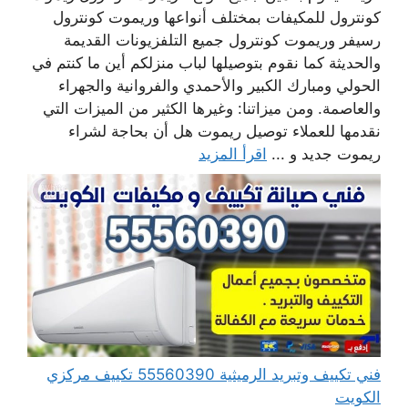
كونترول للمكيفات بمختلف أنواعها وريموت كونترول
رسيفر وريموت كونترول جميع التلفزيونات القديمة
والحديثة كما نقوم بتوصيلها لباب منزلكم أين ما كنتم في
الحولي ومبارك الكبير والأحمدي والفروانية والجهراء
والعاصمة. ومن ميزاتنا: وغيرها الكثير من الميزات التي
نقدمها للعملاء توصيل ريموت هل أن بحاجة لشراء
ريموت جديد و ...
اقرأ المزيد
فني تكييف وتبريد الرميثية 55560390 تكييف مركزي
الكويت