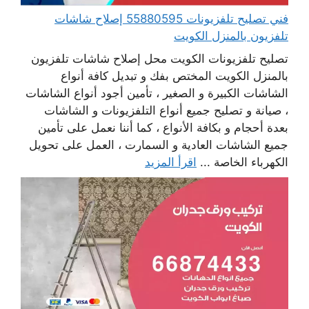
فني تصليح تلفزيونات 55880595 إصلاح شاشات
تلفزيون بالمنزل الكويت
تصليح تلفزيونات الكويت محل إصلاح شاشات تلفزيون
بالمنزل الكويت المختص بفك و تبديل كافة أنواع
الشاشات الكبيرة و الصغير ، تأمين أجود أنواع الشاشات
، صيانة و تصليح جميع أنواع التلفزيونات و الشاشات
بعدة أحجام و بكافة الأنواع ، كما أننا نعمل على تأمين
جميع الشاشات العادية و السمارت ، العمل على تحويل
الكهرباء الخاصة ...
اقرأ المزيد