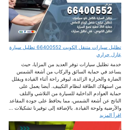
تظليل سيارات متنقل الكويت 66400552 تظليل سيارة
عازل حراري
خدمة تظليل سيارات توفر العديد من المزايا، حيث
يساعد في حماية السائق والركاب من أشعة الشمس
الضارة والحرارة الزائدة، ليوفر راحة أثناء القيادة ويقلل
من استهلاك الطاقة لنظام التكييف. أيضا يعمل على
حماية العوادم الداخلية للسيارة من التلاشي والتلف
الناتج عن أشعة الشمس، مما يحافظ على جودة المقاعد
والأرضية ولوحة القيادة. بالإضافة إلى توفيرنا تشكيلات ...
اقرأ المزيد