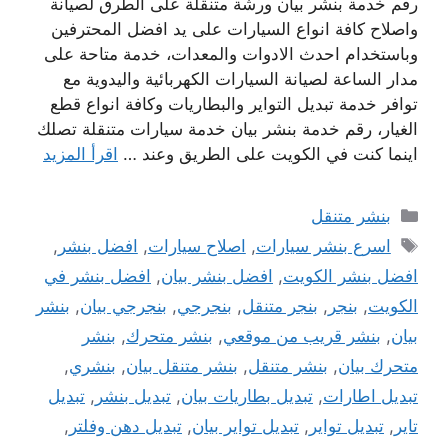
رقم خدمة بنشر بيان ورشة متنقلة على الطرق لصيانة
واصلاح كافة انواع السيارات على يد افضل المحترفين
وباستخدام احدث الادوات والمعدات، خدمة متاحة على
مدار الساعة لصيانة السيارات الكهربائية واليدوية مع
توافر خدمة تبديل التواير والبطاريات وكافة انواع قطع
الغيار، رقم خدمة بنشر بيان خدمة سيارات متنقلة تصلك
اينما كنت في الكويت على الطريق وعند …
اقرأ المزيد
التصنيفات
بنشر متنقل
الوسوم
اسرع بنشر سيارات
,
اصلاح سيارات
,
افضل بنشر
,
افضل بنشر الكويت
,
افضل بنشر بيان
,
افضل بنشر في
الكويت
,
بنجر
,
بنجر متنقل
,
بنجرجي
,
بنجرجي بيان
,
بنشر
بيان
,
بنشر قريب من موقعي
,
بنشر متحرك
,
بنشر
متحرك بيان
,
بنشر متنقل
,
بنشر متنقل بيان
,
بنشري
,
تبديل اطارات
,
تبديل بطاريات بيان
,
تبديل بنشر
,
تبديل
تاير
,
تبديل تواير
,
تبديل تواير بيان
,
تبديل دهن وفلتر
,