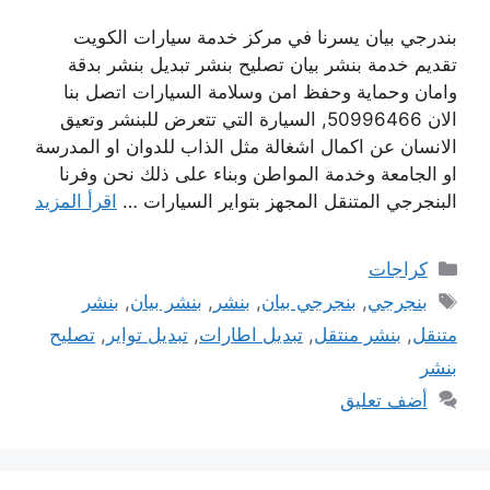
بندرجي بيان يسرنا في مركز خدمة سيارات الكويت
تقديم خدمة بنشر بيان تصليح بنشر تبديل بنشر بدقة
وامان وحماية وحفظ امن وسلامة السيارات اتصل بنا
الان 50996466, السيارة التي تتعرض للبنشر وتعيق
الانسان عن اكمال اشغالة مثل الذاب للدوان او المدرسة
او الجامعة وخدمة المواطن وبناء على ذلك نحن وفرنا
البنجرجي المتنقل المجهز بتواير السيارات …
اقرأ المزيد
التصنيفات
كراجات
الوسوم
بنجرجي
,
بنجرجي بيان
,
بنشر
,
بنشر بيان
,
بنشر
متنقل
,
بنشر منتقل
,
تبديل اطارات
,
تبديل تواير
,
تصليح
بنشر
أضف تعليق