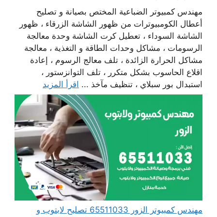
مهندس كمبيوتر الضباعية المختص بصيانة و تصليح
أعطال الكومبيوترات من ظهور الشاشة الزرقاء ، ظهور
الشاشة السوداء ، تعطيل كرت الشاشة وحدة معالجة
الرسومات ، مشاكل وحدات الطاقة و التغذية ، معالجة
مشاكل الحرارة الزائدة ، تلف معالج الرسوم ، إعادة
اقلاع الحاسوب بشكل متكرر ، تلف التوانزستور ،
استبدال بور سبلاي ، تنظيف مآخذ ...
اقرأ المزيد
مهندس كمبيوتر الزور 65511033 تصليح لابتوب و