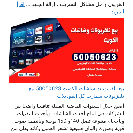
الفريون و حل مشاكل التسريب ، إزالة الجليد ...
اقرأ
المزيد
بيع تلفزيونات شاشات الكويت 50050623 بيع
تلفزيونات سمارت كل الموديلات
أصبح خلال السنوات الماضية القليلة تنافسا واضحا بين
الشركات في انتاج أحدث الشاشات وبأحدث التقنيات
وبأحجام متنوعة تصل 140و 150 بوصة وبأنظمة صوت
قوية وصورة والوان طبيعية تشعر العميل وكانه يطل من