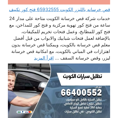
قص خرسانه بالليزر الكويت 65932555 فتح كور تكييف
خدمات شركة قص خرسانة الكويت متاحة على مدار 24
ساعة من فتح كور تهوية مركزية و فتح كور للمداخن، مع
فتح كور للمطابخ، وعمل فتحات تخريم للمكيفات،
بالإضافة لعمل فتحات شبابيك والابواب من قبل أفضل
معلم قص خرسانة بالكويت، ويمكننا قص خرسانة بدون
اهتزازات في المباني بالكويت، مع امكانية قص خرسانة
ليزر، وقص خرسانة السقف ...
اقرأ المزيد