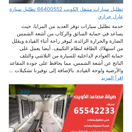
تظليل سيارات متنقل الكويت 66400552 تظليل سيارة
عازل حراري
خدمة تظليل سيارات توفر العديد من المزايا، حيث
يساعد في حماية السائق والركاب من أشعة الشمس
الضارة والحرارة الزائدة، ليوفر راحة أثناء القيادة ويقلل
من استهلاك الطاقة لنظام التكييف. أيضا يعمل على
حماية العوادم الداخلية للسيارة من التلاشي والتلف
الناتج عن أشعة الشمس، مما يحافظ على جودة المقاعد
والأرضية ولوحة القيادة. بالإضافة إلى توفيرنا تشكيلات ...
اقرأ المزيد