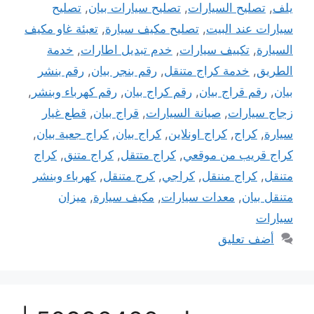
يلف
,
تصليح السيارات
,
تصليح سيارات بيان
,
تصليح
سيارات عند البيت
,
تصليح مكيف سيارة
,
تعبئة غاو مكيف
السيارة
,
تكييف سيارات
,
خدم تبديل اطارات
,
خدمة
الطريق
,
خدمة كراج متنقل
,
رقم بنجر بيان
,
رقم بنشر
بيان
,
رقم قراج بيان
,
رقم كراج بيان
,
رقم كهرباء وبنشر
,
زجاج سيارات
,
صيانة السيارات
,
قراج بيان
,
قطع غيار
سيارة
,
كراج
,
كراج اونلاين
,
كراج بيان
,
كراج جعية بيان
,
كراج قريب من موقعي
,
كراج متتقل
,
كراج متنق
,
كراج
متنقل
,
كراج مننقل
,
كراجي
,
كرج متنقل
,
كهرباء وبنشر
متنقل بيان
,
معدات سيارات
,
مكيف سيارة
,
ميزان
سيارات
أضف تعليق