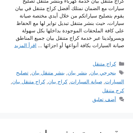
كراج متنقل بيان خدمة كهرباء وبنشر متنقل تصليح
سيارات مع الضمان نمتلك أفضل كراج متنقل في بيان
يقوم بتصليح سياراتكم من خلال أيدي مختصة صيانة
سيارات، حيث بنشر متنقل تبديل تواير لها مع الحفاظ
على كافة الملحقات الموجودة بداخلها بكل سهولة
ويسرولدينا عبر خدمة كراج متنقل بيان جميع المناطق
صيانة السيارات بكافة أنواعها أو اجزائها …
اقرأ المزيد
التصنيفات
كراج متنقل
الوسوم
بنجرجي بيان
,
بنشر بيان
,
بنشر متنقل بيان
,
تصليح
السيارات
,
صيانة السيارات
,
كراج بيان
,
كراج متنقل بيان
,
كرج متنقل
أضف تعليق