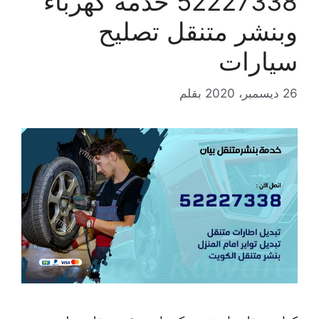
52227338 خدمة كهرباء
وبنشر متنقل تصليح
سيارات
26 ديسمبر، 2020
بقلم