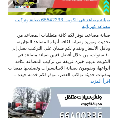
صيانة مصاعد في الكويت 65542233 صيانة وتركيب
مصاعد كهربائية
صيانة مصاعد، نوفر لكم كافة متطلبات المصاعد من
تحديث وتوريد وصيانة لكافة أنواع المصاعد التجارية،
وبأقل الأسعار ونقدم لكم ضمان على التركيب يصل إلى
١٠ سنوات، من خلال أفضل فنيين صيانة مصاعد في
الكويت لديهم خبرة عريقة في تركيب المصاعد بكافة
أنواعها، ويقومون بصيانة الاسانسيرات وتصليحها بمعدات
وتقنيات حديثة تواكب العصر، لنوفر لكم خدمة جيدة ...
اقرأ المزيد