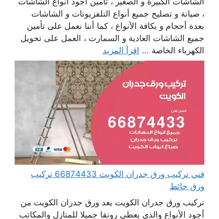
الشاشات الكبيرة و الصغير ، تأمين أجود أنواع الشاشات
، صيانة و تصليح جميع أنواع التلفزيونات و الشاشات
بعدة أحجام و بكافة الأنواع ، كما أننا نعمل على تأمين
جميع الشاشات العادية و السمارت ، العمل على تحويل
الكهرباء الخاصة ...
اقرأ المزيد
فني تركيب ورق جدران الكويت 66874433 تركيب
ورق حائط
تركيب ورق جدران الكويت يعد ورق جدران الكويت من
أجود الأنواع والذي يعطي رونقا جميلا للمنازل والمكاتب