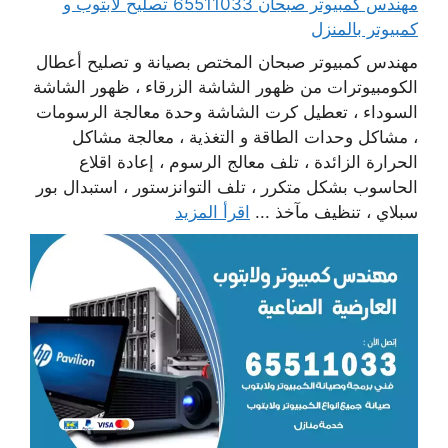
مهندس كمبيوتر صبحان 65511033 تصليح لابتوب و
كمبيوتر بالمنزل
مهندس كمبيوتر صبحان المختص بصيانة و تصليح أعطال
الكومبيوترات من ظهور الشاشة الزرقاء ، ظهور الشاشة
السوداء ، تعطيل كرت الشاشة وحدة معالجة الرسومات
، مشاكل وحدات الطاقة و التغذية ، معالجة مشاكل
الحرارة الزائدة ، تلف معالج الرسوم ، إعادة اقلاع
الحاسوب بشكل متكرر ، تلف التوانزستور ، استبدال بور
سبلاي ، تنظيف مآخذ ...
اقرأ المزيد