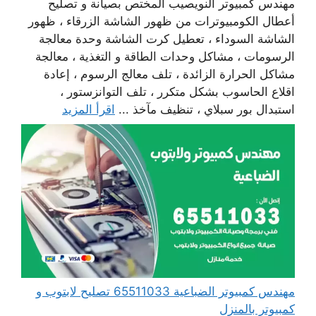
مهندس كمبيوتر النويصيب المختص بصيانة و تصليح
أعطال الكومبيوترات من ظهور الشاشة الزرقاء ، ظهور
الشاشة السوداء ، تعطيل كرت الشاشة وحدة معالجة
الرسومات ، مشاكل وحدات الطاقة و التغذية ، معالجة
مشاكل الحرارة الزائدة ، تلف معالج الرسوم ، إعادة
اقلاع الحاسوب بشكل متكرر ، تلف التوانزستور ،
استبدال بور سبلاي ، تنظيف مآخذ ...
اقرأ المزيد
مهندس كمبيوتر الضباعية 65511033 تصليح لابتوب و
كمبيوتر بالمنزل