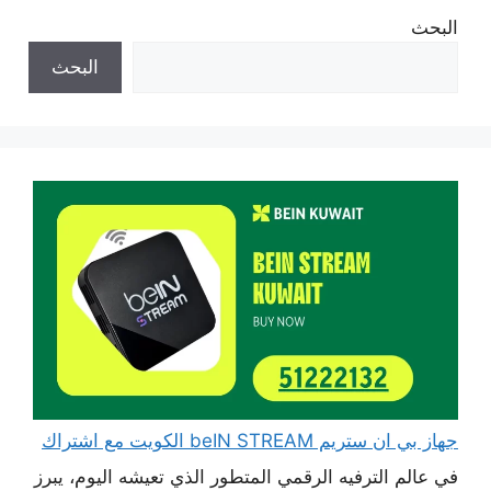
البحث
البحث
جهاز بي ان ستريم beIN STREAM الكويت مع اشتراك
في عالم الترفيه الرقمي المتطور الذي تعيشه اليوم، يبرز