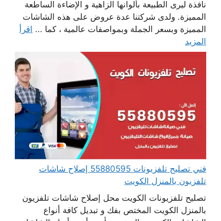
نافذة ليرى الطبيعة بألوانها الزاهية و الإضاءة الساطعة
المميزة. ولدى شركتنا عدة عروض على هذه الشاشات
المميزة وبسعر الجملة وبمواصفات عالمية ، كما ...
اقرأ
المزيد
فني تصليح تلفزيونات 55880595 إصلاح شاشات
تلفزيون بالمنزل الكويت
تصليح تلفزيونات الكويت محل إصلاح شاشات تلفزيون
بالمنزل الكويت المختص بفك و تبديل كافة أنواع