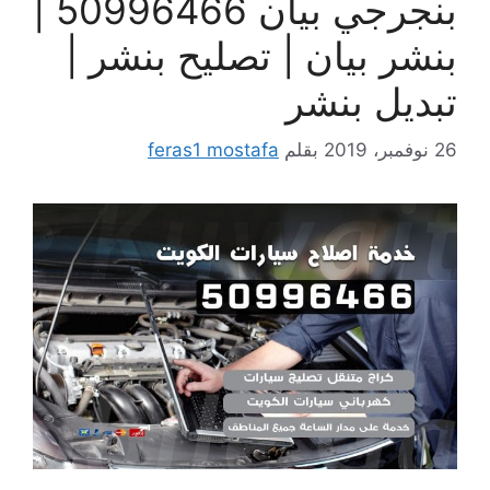
بنجرجي بيان 50996466 |
بنشر بيان | تصليح بنشر |
تبديل بنشر
26 نوفمبر، 2019
بقلم
feras1 mostafa