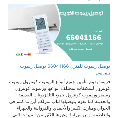
توصيل ريموت للمنزل 66041166 توصيل ريموت
تلفزيون
فريقنا يقوم بتأمين جميع أنواع الريموت كونترول ريموت
كونترول للمكيفات بمختلف أنواعها وريموت كونترول
رسيفر وريموت كونترول جميع التلفزيونات القديمة
والحديثة كما نقوم بتوصيلها لباب منزلكم أين ما كنتم في
الحولي ومبارك الكبير والأحمدي والفروانية والجهراء
والعاصمة. ومن ميزاتنا: وغيرها الكثير من الميزات التي