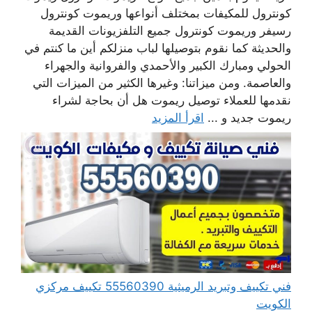
كونترول للمكيفات بمختلف أنواعها وريموت كونترول
رسيفر وريموت كونترول جميع التلفزيونات القديمة
والحديثة كما نقوم بتوصيلها لباب منزلكم أين ما كنتم في
الحولي ومبارك الكبير والأحمدي والفروانية والجهراء
والعاصمة. ومن ميزاتنا: وغيرها الكثير من الميزات التي
نقدمها للعملاء توصيل ريموت هل أن بحاجة لشراء
ريموت جديد و ...
اقرأ المزيد
فني تكييف وتبريد الرميثية 55560390 تكييف مركزي
الكويت