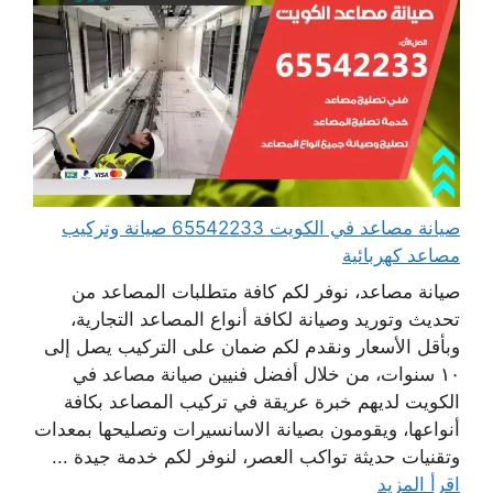
صيانة مصاعد في الكويت 65542233 صيانة وتركيب
مصاعد كهربائية
صيانة مصاعد، نوفر لكم كافة متطلبات المصاعد من
تحديث وتوريد وصيانة لكافة أنواع المصاعد التجارية،
وبأقل الأسعار ونقدم لكم ضمان على التركيب يصل إلى
١٠ سنوات، من خلال أفضل فنيين صيانة مصاعد في
الكويت لديهم خبرة عريقة في تركيب المصاعد بكافة
أنواعها، ويقومون بصيانة الاسانسيرات وتصليحها بمعدات
وتقنيات حديثة تواكب العصر، لنوفر لكم خدمة جيدة ...
اقرأ المزيد