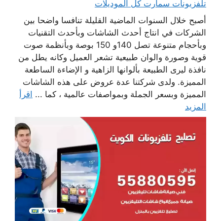
تلفزيونات سمارت كل الموديلات
أصبح خلال السنوات الماضية القليلة تنافسا واضحا بين
الشركات في انتاج أحدث الشاشات وبأحدث التقنيات
وبأحجام متنوعة تصل 140و 150 بوصة وبأنظمة صوت
قوية وصورة والوان طبيعية تشعر العميل وكانه يطل من
نافذة ليرى الطبيعة بألوانها الزاهية و الإضاءة الساطعة
المميزة. ولدى شركتنا عدة عروض على هذه الشاشات
المميزة وبسعر الجملة وبمواصفات عالمية ، كما ...
اقرأ
المزيد