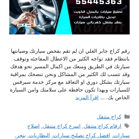
رقم كراج جابر العلي ان لم تقم بفحص سيارتك وصيانتها
بانتظام فقد تواجه الكثير من الاعطال المفاجئه وتوقف
سيارتك في الطريق ومنعك من اكمال المسير نحو هدفك
وقد تتسب لك الكثير من المشاكل ونحن ننصحك بمراقبة
سيارتك بشكل دوري او التعاقد مع مركز خدمة سيرفس
للسيارات وبهذا تكون حافظة على سلامتك وامن السيارة
الخاص بك. …
اقرأ المزيد
التصنيفات
كراج متنقل
الوسوم
ارقام كراج متنقل
,
اسرع كراج متنقل
,
اصلاح
سيارات
,
افضل كراج تصليح سيارات
,
البطاريات
,
بنجر
,