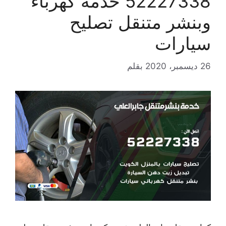
52227338 خدمة كهرباء
وبنشر متنقل تصليح
سيارات
26 ديسمبر، 2020
بقلم