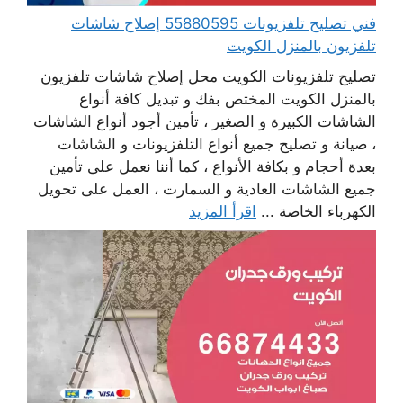
فني تصليح تلفزيونات 55880595 إصلاح شاشات
تلفزيون بالمنزل الكويت
تصليح تلفزيونات الكويت محل إصلاح شاشات تلفزيون
بالمنزل الكويت المختص بفك و تبديل كافة أنواع
الشاشات الكبيرة و الصغير ، تأمين أجود أنواع الشاشات
، صيانة و تصليح جميع أنواع التلفزيونات و الشاشات
بعدة أحجام و بكافة الأنواع ، كما أننا نعمل على تأمين
جميع الشاشات العادية و السمارت ، العمل على تحويل
الكهرباء الخاصة ...
اقرأ المزيد