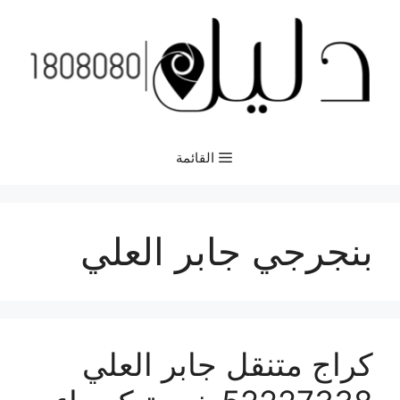
نتقل
لى
لمحتوى
القائمة
بنجرجي جابر العلي
كراج متنقل جابر العلي