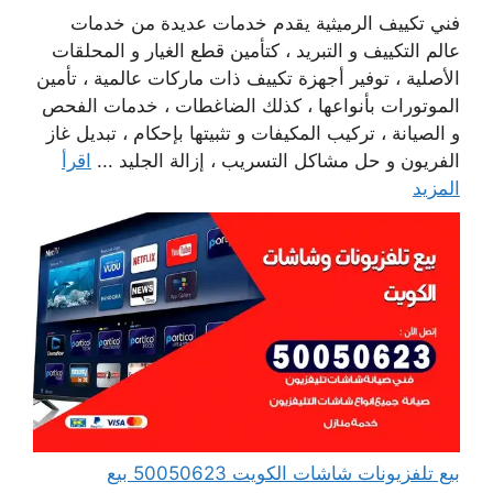
فني تكييف الرميثية يقدم خدمات عديدة من خدمات
عالم التكييف و التبريد ، كتأمين قطع الغيار و المحلقات
الأصلية ، توفير أجهزة تكييف ذات ماركات عالمية ، تأمين
الموتورات بأنواعها ، كذلك الضاغطات ، خدمات الفحص
و الصيانة ، تركيب المكيفات و تثبيتها بإحكام ، تبديل غاز
الفريون و حل مشاكل التسريب ، إزالة الجليد ...
اقرأ
المزيد
بيع تلفزيونات شاشات الكويت 50050623 بيع