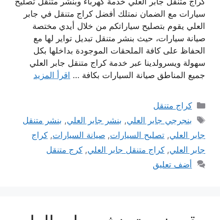
كراج متنقل جابر العلي خدمة كهرباء وبنشر متنقل تصليح
سيارات مع الضمان نمتلك أفضل كراج متنقل في جابر
العلي يقوم بتصليح سياراتكم من خلال أيدي مختصة
صيانة سيارات، حيث بنشر متنقل تبديل تواير لها مع
الحفاظ على كافة الملحقات الموجودة بداخلها بكل
سهولة ويسرولدينا عبر خدمة كراج متنقل جابر العلي
جميع المناطق صيانة السيارات بكافة …
اقرأ المزيد
التصنيفات
كراج متنقل
الوسوم
بنجرجي جابر العلي
,
بنشر جابر العلي
,
بنشر متنقل
جابر العلي
,
تصليح السيارات
,
صيانة السيارات
,
كراج
جابر العلي
,
كراج متنقل جابر العلي
,
كرج متنقل
أضف تعليق