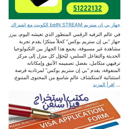
جهاز بي ان ستريم beIN STREAM الكويت مع اشتراك
في عالم الترفيه الرقمي المتطور الذي تعيشه اليوم، يبرز
جهاز “بي إن ستريم بوكس” كحلاً مبتكرًا يقدم تجربة
مشاهدة غير مسبوقة، يجمع هذا الجهاز بين التكنولوجيا
الحديثة والتفاعل السلس، ليُحوّل كل منزل إلى مركز
ترفيهي متكامل، بفضل تصميمه الأنيق وإمكاناته
المتفوقة، يقدم “بي إن ستريم بوكس” لمرتاديه فرصة
استثنائية لاستكشاف عالمٍ شاسع من المحتوى المتنوع،
...
اقرأ المزيد