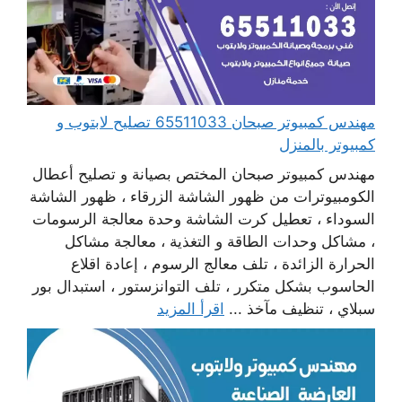
مهندس كمبيوتر صبحان 65511033 تصليح لابتوب و
كمبيوتر بالمنزل
مهندس كمبيوتر صبحان المختص بصيانة و تصليح أعطال
الكومبيوترات من ظهور الشاشة الزرقاء ، ظهور الشاشة
السوداء ، تعطيل كرت الشاشة وحدة معالجة الرسومات
، مشاكل وحدات الطاقة و التغذية ، معالجة مشاكل
الحرارة الزائدة ، تلف معالج الرسوم ، إعادة اقلاع
الحاسوب بشكل متكرر ، تلف التوانزستور ، استبدال بور
سبلاي ، تنظيف مآخذ ...
اقرأ المزيد