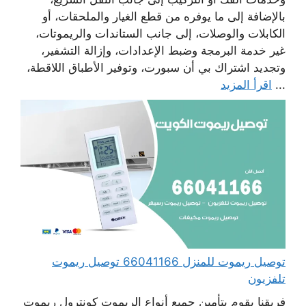
بالإضافة إلى ما يوفره من قطع الغيار والملحقات، أو
الكابلات والوصلات، إلى جانب الستاندات والريموتات،
غير خدمة البرمجة وضبط الإعدادات، وإزالة التشفير،
وتجديد اشتراك بي أن سبورت، وتوفير الأطباق اللاقطة،
...
اقرأ المزيد
توصيل ريموت للمنزل 66041166 توصيل ريموت
تلفزيون
فريقنا يقوم بتأمين جميع أنواع الريموت كونترول ريموت