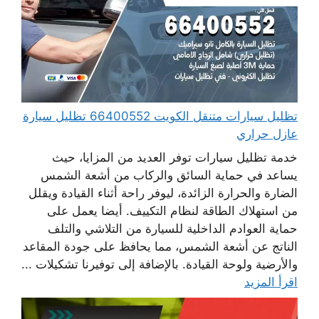
تظليل سيارات متنقل الكويت 66400552 تظليل سيارة
عازل حراري
خدمة تظليل سيارات توفر العديد من المزايا، حيث
يساعد في حماية السائق والركاب من أشعة الشمس
الضارة والحرارة الزائدة، ليوفر راحة أثناء القيادة ويقلل
من استهلاك الطاقة لنظام التكييف. أيضا يعمل على
حماية العوادم الداخلية للسيارة من التلاشي والتلف
الناتج عن أشعة الشمس، مما يحافظ على جودة المقاعد
والأرضية ولوحة القيادة. بالإضافة إلى توفيرنا تشكيلات ...
اقرأ المزيد