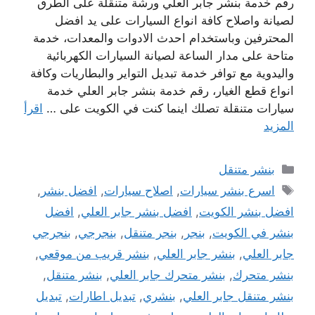
رقم خدمة بنشر جابر العلي ورشة متنقلة على الطرق
لصيانة واصلاح كافة انواع السيارات على يد افضل
المحترفين وباستخدام احدث الادوات والمعدات، خدمة
متاحة على مدار الساعة لصيانة السيارات الكهربائية
واليدوية مع توافر خدمة تبديل التواير والبطاريات وكافة
انواع قطع الغيار، رقم خدمة بنشر جابر العلي خدمة
سيارات متنقلة تصلك اينما كنت في الكويت على …
اقرأ
المزيد
التصنيفات
بنشر متنقل
الوسوم
اسرع بنشر سيارات
,
اصلاح سيارات
,
افضل بنشر
,
افضل بنشر الكويت
,
افضل بنشر جابر العلي
,
افضل
بنشر في الكويت
,
بنجر
,
بنجر متنقل
,
بنجرجي
,
بنجرجي
جابر العلي
,
بنشر جابر العلي
,
بنشر قريب من موقعي
,
بنشر متحرك
,
بنشر متحرك جابر العلي
,
بنشر متنقل
,
بنشر متنقل جابر العلي
,
بنشري
,
تبديل اطارات
,
تبديل