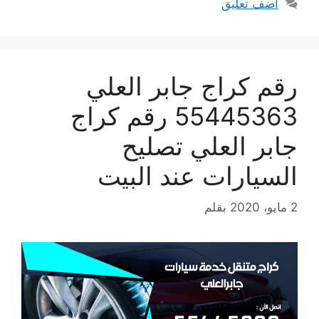
أضف تعليق
رقم كراج جابر العلي
55445363 رقم كراج
جابر العلي تصليح
السيارات عند البيت
2 مايو، 2020
بقلم