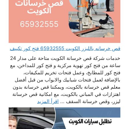
قص خرسانه بالليزر الكويت 65932555 فتح كور تكييف
خدمات شركة قص خرسانة الكويت متاحة على مدار 24
ساعة من فتح كور تهوية مركزية و فتح كور للمداخن، مع
فتح كور للمطابخ، وعمل فتحات تخريم للمكيفات،
بالإضافة لعمل فتحات شبابيك والابواب من قبل أفضل
معلم قص خرسانة بالكويت، ويمكننا قص خرسانة بدون
اهتزازات في المباني بالكويت، مع امكانية قص خرسانة
ليزر، وقص خرسانة السقف ...
اقرأ المزيد