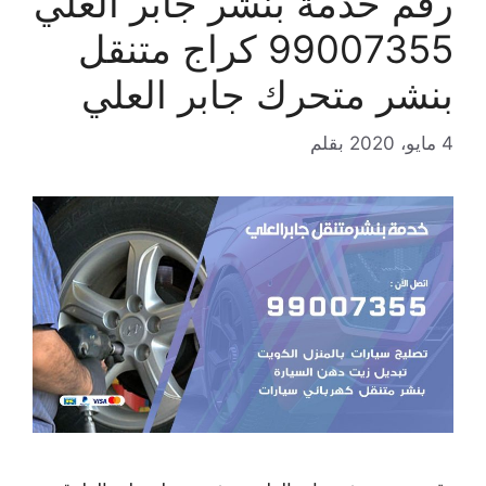
رقم خدمة بنشر جابر العلي
99007355 كراج متنقل
بنشر متحرك جابر العلي
4 مايو، 2020
بقلم