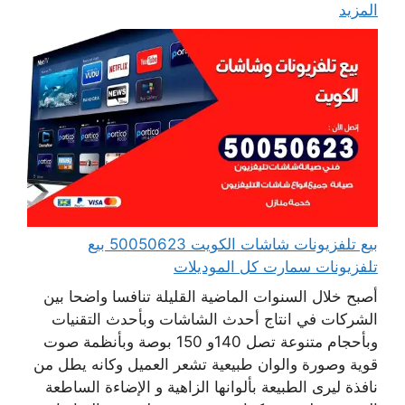
المزيد
بيع تلفزيونات شاشات الكويت 50050623 بيع
تلفزيونات سمارت كل الموديلات
أصبح خلال السنوات الماضية القليلة تنافسا واضحا بين
الشركات في انتاج أحدث الشاشات وبأحدث التقنيات
وبأحجام متنوعة تصل 140و 150 بوصة وبأنظمة صوت
قوية وصورة والوان طبيعية تشعر العميل وكانه يطل من
نافذة ليرى الطبيعة بألوانها الزاهية و الإضاءة الساطعة