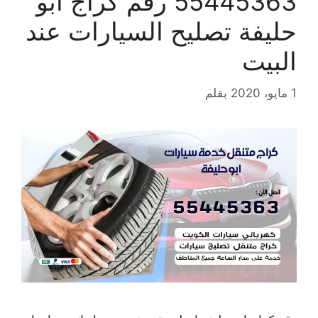
55445363 رقم كراج ابو
حليفة تصليح السيارات عند
البيت
1 مايو، 2020
بقلم