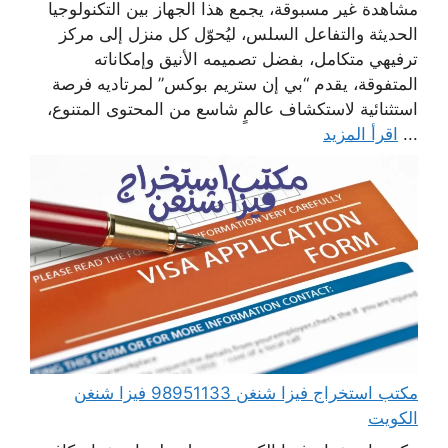
مشاهدة غير مسبوقة، يجمع هذا الجهاز بين التكنولوجيا
الحديثة والتفاعل السلس، ليُحوّل كل منزل إلى مركز
ترفيهي متكامل، بفضل تصميمه الأنيق وإمكاناته
المتفوقة، يقدم “بي إن ستريم بوكس” لمرتاديه فرصة
استثنائية لاستكشاف عالمٍ شاسع من المحتوى المتنوع،
...
اقرأ المزيد
مكتب استخراج فيزا شنغن 98951133 فيزا شنغن
الكويت