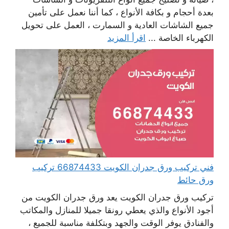
بعدة أحجام و بكافة الأنواع ، كما أننا نعمل على تأمين
جميع الشاشات العادية و السمارت ، العمل على تحويل
الكهرباء الخاصة ...
اقرأ المزيد
فني تركيب ورق جدران الكويت 66874433 تركيب
ورق حائط
تركيب ورق جدران الكويت يعد ورق جدران الكويت من
أجود الأنواع والذي يعطي رونقا جميلا للمنازل والمكاتب
والفنادق يوفر الوقت والجهد وبتكلفة مناسبة للجميع ،