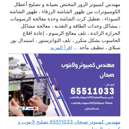
مهندس كمبيوتر الزور المختص بصيانة و تصليح أعطال
الكومبيوترات من ظهور الشاشة الزرقاء ، ظهور الشاشة
السوداء ، تعطيل كرت الشاشة وحدة معالجة الرسومات
، مشاكل وحدات الطاقة و التغذية ، معالجة مشاكل
الحرارة الزائدة ، تلف معالج الرسوم ، إعادة اقلاع
الحاسوب بشكل متكرر ، تلف التوانزستور ، استبدال بور
سبلاي ، تنظيف مآخذ ...
اقرأ المزيد
مهندس كمبيوتر صبحان 65511033 تصليح لابتوب و