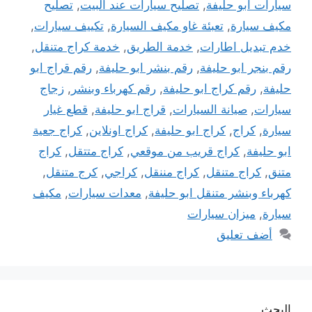
سيارات ابو حليفة
,
تصليح سيارات عند البيت
,
تصليح
مكيف سيارة
,
تعبئة غاو مكيف السيارة
,
تكييف سيارات
,
خدم تبديل اطارات
,
خدمة الطريق
,
خدمة كراج متنقل
,
رقم بنجر ابو حليفة
,
رقم بنشر ابو حليفة
,
رقم قراج ابو
حليفة
,
رقم كراج ابو حليفة
,
رقم كهرباء وبنشر
,
زجاج
سيارات
,
صيانة السيارات
,
قراج ابو حليفة
,
قطع غيار
سيارة
,
كراج
,
كراج ابو حليفة
,
كراج اونلاين
,
كراج جعية
ابو حليفة
,
كراج قريب من موقعي
,
كراج متتقل
,
كراج
متنق
,
كراج متنقل
,
كراج مننقل
,
كراجي
,
كرج متنقل
,
كهرباء وبنشر متنقل ابو حليفة
,
معدات سيارات
,
مكيف
سيارة
,
ميزان سيارات
أضف تعليق
البحث