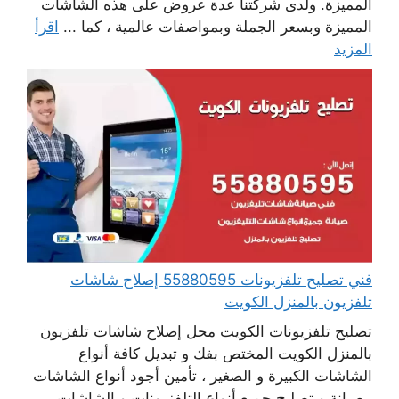
المميزة. ولدى شركتنا عدة عروض على هذه الشاشات
المميزة وبسعر الجملة وبمواصفات عالمية ، كما ...
اقرأ
المزيد
فني تصليح تلفزيونات 55880595 إصلاح شاشات
تلفزيون بالمنزل الكويت
تصليح تلفزيونات الكويت محل إصلاح شاشات تلفزيون
بالمنزل الكويت المختص بفك و تبديل كافة أنواع
الشاشات الكبيرة و الصغير ، تأمين أجود أنواع الشاشات
، صيانة و تصليح جميع أنواع التلفزيونات و الشاشات