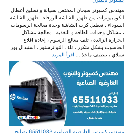
كمبيوتر بالمنزل
مهندس كمبيوتر صبحان المختص بصيانة و تصليح أعطال
الكومبيوترات من ظهور الشاشة الزرقاء ، ظهور الشاشة
السوداء ، تعطيل كرت الشاشة وحدة معالجة الرسومات
، مشاكل وحدات الطاقة و التغذية ، معالجة مشاكل
الحرارة الزائدة ، تلف معالج الرسوم ، إعادة اقلاع
الحاسوب بشكل متكرر ، تلف التوانزستور ، استبدال بور
سبلاي ، تنظيف مآخذ ...
اقرأ المزيد
مهندس كمبيوتر العارضية الصناعية 65511033 تصليح