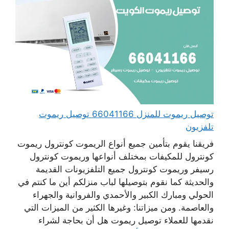
توصيل ريموت للمنزل 66041166 توصيل ريموت
تلفزيون
فريقنا يقوم بتأمين جميع أنواع الريموت كونترول ريموت
كونترول للمكيفات بمختلف أنواعها وريموت كونترول
رسيفر وريموت كونترول جميع التلفزيونات القديمة
والحديثة كما نقوم بتوصيلها لباب منزلكم أين ما كنتم في
الحولي ومبارك الكبير والأحمدي والفروانية والجهراء
والعاصمة. ومن ميزاتنا: وغيرها الكثير من الميزات التي
نقدمها للعملاء توصيل ريموت هل أن بحاجة لشراء