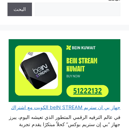
البحث
جهاز بي ان ستريم beIN STREAM الكويت مع اشتراك
في عالم الترفيه الرقمي المتطور الذي تعيشه اليوم، يبرز
جهاز “بي إن ستريم بوكس” كحلاً مبتكرًا يقدم تجربة