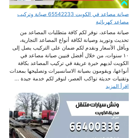
صيانة مصاعد في الكويت 65542233 صيانة وتركيب
مصاعد كهربائية
صيانة مصاعد، نوفر لكم كافة متطلبات المصاعد من
تحديث وتوريد وصيانة لكافة أنواع المصاعد التجارية،
وبأقل الأسعار ونقدم لكم ضمان على التركيب يصل إلى
١٠ سنوات، من خلال أفضل فنيين صيانة مصاعد في
الكويت لديهم خبرة عريقة في تركيب المصاعد بكافة
أنواعها، ويقومون بصيانة الاسانسيرات وتصليحها بمعدات
وتقنيات حديثة تواكب العصر، لنوفر لكم خدمة جيدة ...
اقرأ المزيد