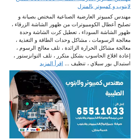
لابتوب و كمبيوتر بالمنزل
مهندس كمبيوتر العارضية الصناعية المختص بصيانة و
تصليح أعطال الكومبيوترات من ظهور الشاشة الزرقاء ،
ظهور الشاشة السوداء ، تعطيل كرت الشاشة وحدة
معالجة الرسومات ، مشاكل وحدات الطاقة و التغذية ،
معالجة مشاكل الحرارة الزائدة ، تلف معالج الرسوم ،
إعادة اقلاع الحاسوب بشكل متكرر ، تلف التوانزستور ،
استبدال بور سبلاي ، تنظيف ...
اقرأ المزيد