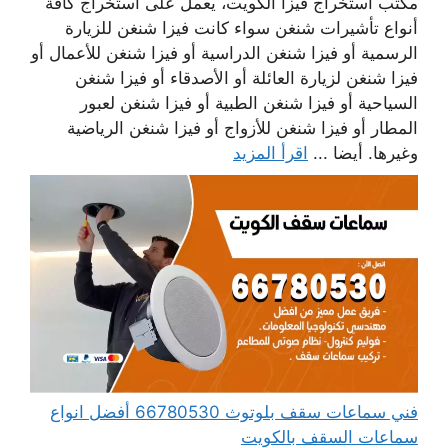
مكتب استخراج فيزا الكويت، يعمل على استخراج كافة
أنواع تأشيرات شنغن سواء كانت فيزا شنغن للزيارة
الرسمية أو فيزا شنغن الدراسية أو فيزا شنغن للأعمال أو
فيزا شنغن لزيارة العائلة أو الأصدقاء أو فيزا شنغن
السياحية أو فيزا شنغن الطبية أو فيزا شنغن لعبور
المطار أو فيزا شنغن للأزواج أو فيزا شنغن الرياضية
وغيرها. أيضا ...
اقرأ المزيد
فني سماعات سقف بلوتوث 66780530 أفضل انواع
سماعات السقف بالكويت