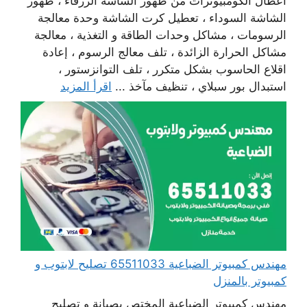
أعطال الكومبيوترات من ظهور الشاشة الزرقاء ، ظهور
الشاشة السوداء ، تعطيل كرت الشاشة وحدة معالجة
الرسومات ، مشاكل وحدات الطاقة و التغذية ، معالجة
مشاكل الحرارة الزائدة ، تلف معالج الرسوم ، إعادة
اقلاع الحاسوب بشكل متكرر ، تلف التوانزستور ،
استبدال بور سبلاي ، تنظيف مآخذ ...
اقرأ المزيد
مهندس كمبيوتر الضباعية 65511033 تصليح لابتوب و
كمبيوتر بالمنزل
مهندس كمبيوتر الضباعية المختص بصيانة و تصليح