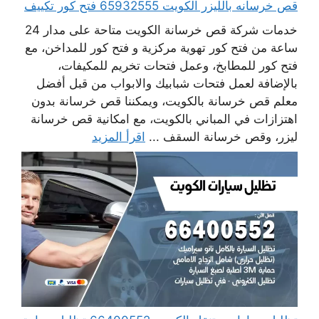
قص خرسانه بالليزر الكويت 65932555 فتح كور تكييف
خدمات شركة قص خرسانة الكويت متاحة على مدار 24
ساعة من فتح كور تهوية مركزية و فتح كور للمداخن، مع
فتح كور للمطابخ، وعمل فتحات تخريم للمكيفات،
بالإضافة لعمل فتحات شبابيك والابواب من قبل أفضل
معلم قص خرسانة بالكويت، ويمكننا قص خرسانة بدون
اهتزازات في المباني بالكويت، مع امكانية قص خرسانة
ليزر، وقص خرسانة السقف ...
اقرأ المزيد