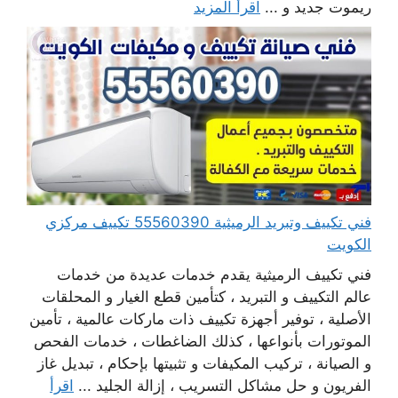
ريموت جديد و ...
اقرأ المزيد
فني تكييف وتبريد الرميثية 55560390 تكييف مركزي
الكويت
فني تكييف الرميثية يقدم خدمات عديدة من خدمات
عالم التكييف و التبريد ، كتأمين قطع الغيار و المحلقات
الأصلية ، توفير أجهزة تكييف ذات ماركات عالمية ، تأمين
الموتورات بأنواعها ، كذلك الضاغطات ، خدمات الفحص
و الصيانة ، تركيب المكيفات و تثبيتها بإحكام ، تبديل غاز
الفريون و حل مشاكل التسريب ، إزالة الجليد ...
اقرأ