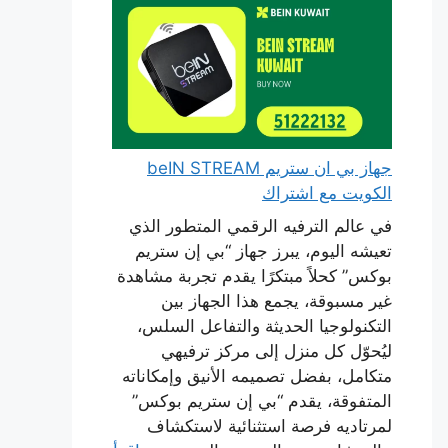
جهاز بي ان ستريم beIN STREAM
الكويت مع اشتراك
في عالم الترفيه الرقمي المتطور الذي
تعيشه اليوم، يبرز جهاز “بي إن ستريم
بوكس” كحلاً مبتكرًا يقدم تجربة مشاهدة
غير مسبوقة، يجمع هذا الجهاز بين
التكنولوجيا الحديثة والتفاعل السلس،
ليُحوّل كل منزل إلى مركز ترفيهي
متكامل، بفضل تصميمه الأنيق وإمكاناته
المتفوقة، يقدم “بي إن ستريم بوكس”
لمرتاديه فرصة استثنائية لاستكشاف