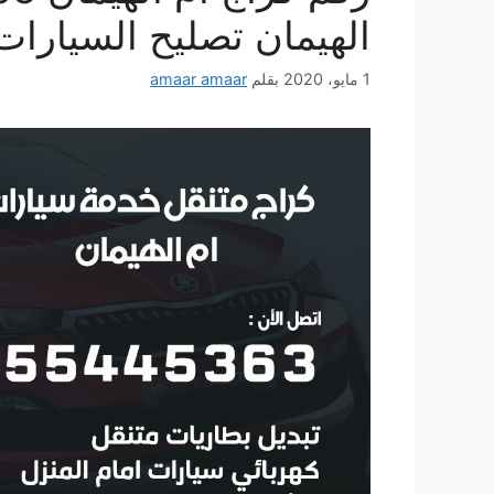
الهيمان تصليح السيارات
1 مايو، 2020
بقلم
amaar amaar