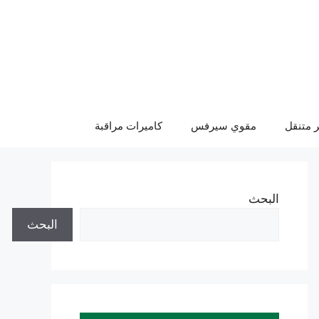
 متنقل
مقوي سيرفس
كاميرات مراقبة
البحث
البحث