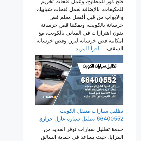
فتح كور للمطابخ، وعمل فتحات تخريم
للمكيفات، بالإضافة لعمل فتحات شبابيك
والابواب من قبل أفضل معلم قص
خرسانة بالكويت، ويمكننا قص خرسانة
بدون اهتزازات في المباني بالكويت، مع
امكانية قص خرسانة ليزر، وقص خرسانة
السقف ...
اقرأ المزيد
تظليل سيارات متنقل الكويت
66400552 تظليل سيارة عازل حراري
خدمة تظليل سيارات توفر العديد من
المزايا، حيث يساعد في حماية السائق