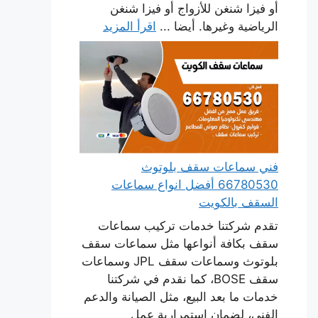
أو فيزا شنغن للأزواج أو فيزا شنغن
الرياضية وغيرها. أيضا ...
اقرأ المزيد
فني سماعات سقف بلوتوث
66780530 أفضل انواع سماعات
السقف بالكويت
تقدم شركتنا خدمات تركيب سماعات
سقف بكافة أنواعها مثل سماعات سقف
بلوتوث وسماعات سقف JPL وسماعات
سقف BOSE، كما نقدم في شركتنا
خدمات ما بعد البيع، مثل الصيانة والدعم
الفني، لضمان استمرارية عمل