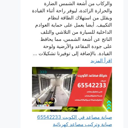
والركاب من أشعة الشمس الضارة
والحرارة الزائدة، ليوفر راحة أثناء القيادة
ويقلل من استهلاك الطاقة لنظام
التكييف. أيضا يعمل على حماية العوادم
الداخلية للسيارة من التلاشي والتلف
الناتج عن أشعة الشمس، مما يحافظ
على جودة المقاعد والأرضية ولوحة
القيادة. بالإضافة إلى توفيرنا تشكيلات ...
اقرأ المزيد
صيانة مصاعد في الكويت 65542233
صيانة وتركيب مصاعد كهربائية