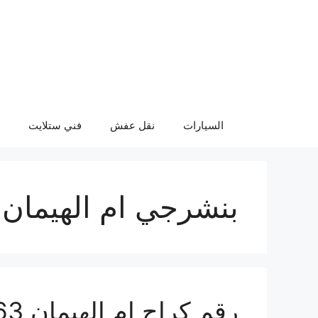
نتقل
لى
لمحتوى
السيارات
نقل عفش
فني ستلايت
بنشرجي ام الهيمان