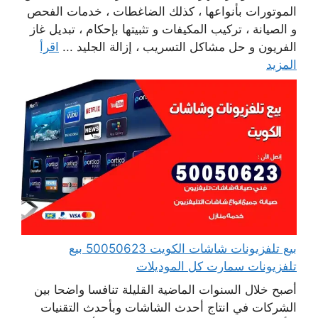
الموتورات بأنواعها ، كذلك الضاغطات ، خدمات الفحص
و الصيانة ، تركيب المكيفات و تثبيتها بإحكام ، تبديل غاز
الفريون و حل مشاكل التسريب ، إزالة الجليد ...
اقرأ
المزيد
بيع تلفزيونات شاشات الكويت 50050623 بيع
تلفزيونات سمارت كل الموديلات
أصبح خلال السنوات الماضية القليلة تنافسا واضحا بين
الشركات في انتاج أحدث الشاشات وبأحدث التقنيات