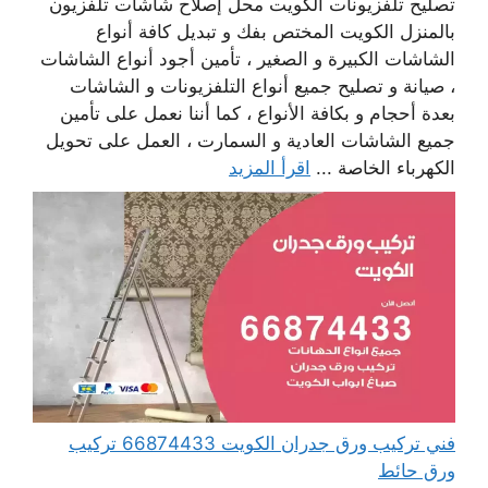
تصليح تلفزيونات الكويت محل إصلاح شاشات تلفزيون
بالمنزل الكويت المختص بفك و تبديل كافة أنواع
الشاشات الكبيرة و الصغير ، تأمين أجود أنواع الشاشات
، صيانة و تصليح جميع أنواع التلفزيونات و الشاشات
بعدة أحجام و بكافة الأنواع ، كما أننا نعمل على تأمين
جميع الشاشات العادية و السمارت ، العمل على تحويل
الكهرباء الخاصة ...
اقرأ المزيد
فني تركيب ورق جدران الكويت 66874433 تركيب
ورق حائط