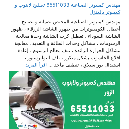
مهندس كمبيوتر الضباعية 65511033 تصليح لابتوب و
كمبيوتر بالمنزل
مهندس كمبيوتر الضباعية المختص بصيانة و تصليح
أعطال الكومبيوترات من ظهور الشاشة الزرقاء ، ظهور
الشاشة السوداء ، تعطيل كرت الشاشة وحدة معالجة
الرسومات ، مشاكل وحدات الطاقة و التغذية ، معالجة
مشاكل الحرارة الزائدة ، تلف معالج الرسوم ، إعادة
اقلاع الحاسوب بشكل متكرر ، تلف التوانزستور ،
استبدال بور سبلاي ، تنظيف مآخذ ...
اقرأ المزيد