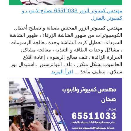
مهندس كمبيوتر الزور 65511033 تصليح لابتوب و
كمبيوتر بالمنزل
مهندس كمبيوتر الزور المختص بصيانة و تصليح أعطال
الكومبيوترات من ظهور الشاشة الزرقاء ، ظهور الشاشة
السوداء ، تعطيل كرت الشاشة وحدة معالجة الرسومات
، مشاكل وحدات الطاقة و التغذية ، معالجة مشاكل
الحرارة الزائدة ، تلف معالج الرسوم ، إعادة اقلاع
الحاسوب بشكل متكرر ، تلف التوانزستور ، استبدال بور
سبلاي ، تنظيف مآخذ ...
اقرأ المزيد