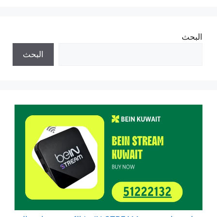
البحث
البحث