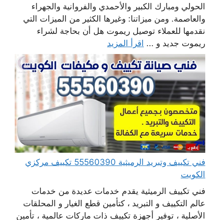
الحولي ومبارك الكبير والأحمدي والفروانية والجهراء
والعاصمة. ومن ميزاتنا: وغيرها الكثير من الميزات التي
نقدمها للعملاء توصيل ريموت هل أن بحاجة لشراء
ريموت جديد و ...
اقرأ المزيد
فني تكييف وتبريد الرميثية 55560390 تكييف مركزي
الكويت
فني تكييف الرميثية يقدم خدمات عديدة من خدمات
عالم التكييف و التبريد ، كتأمين قطع الغيار و المحلقات
الأصلية ، توفير أجهزة تكييف ذات ماركات عالمية ، تأمين