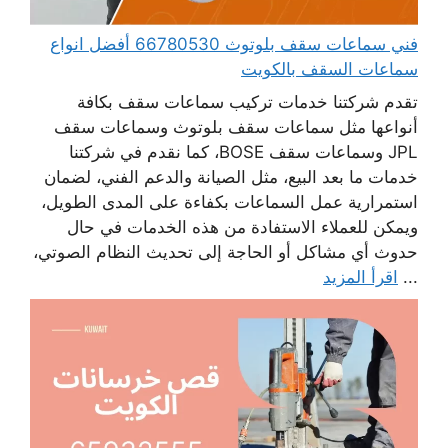
فني سماعات سقف بلوتوث 66780530 أفضل انواع
سماعات السقف بالكويت
تقدم شركتنا خدمات تركيب سماعات سقف بكافة
أنواعها مثل سماعات سقف بلوتوث وسماعات سقف
JPL وسماعات سقف BOSE، كما نقدم في شركتنا
خدمات ما بعد البيع، مثل الصيانة والدعم الفني، لضمان
استمرارية عمل السماعات بكفاءة على المدى الطويل،
ويمكن للعملاء الاستفادة من هذه الخدمات في حال
حدوث أي مشاكل أو الحاجة إلى تحديث النظام الصوتي،
...
اقرأ المزيد