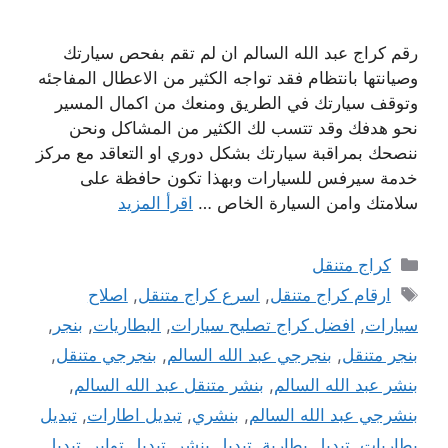
رقم كراج عبد الله السالم ان لم تقم بفحص سيارتك
وصيانتها بانتظام فقد تواجه الكثير من الاعطال المفاجئه
وتوقف سيارتك في الطريق ومنعك من اكمال المسير
نحو هدفك وقد تتسب لك الكثير من المشاكل ونحن
ننصحك بمراقبة سيارتك بشكل دوري او التعاقد مع مركز
خدمة سيرفس للسيارات وبهذا تكون حافظة على
سلامتك وامن السيارة الخاص …
اقرأ المزيد
التصنيفات
كراج متنقل
الوسوم
ارقام كراج متنقل
,
اسرع كراج متنقل
,
اصلاح
سيارات
,
افضل كراج تصليح سيارات
,
البطاريات
,
بنجر
,
بنجر متنقل
,
بنجرجي عبد الله السالم
,
بنجرجي متنقل
,
بنشر عبد الله السالم
,
بنشر متنقل عبد الله السالم
,
بنشرجي عبد الله السالم
,
بنشري
,
تبديل اطارات
,
تبديل
بطاريات
,
تبديل بطارية
,
تبديل بنشر
,
تبديل تواير
,
تبديل