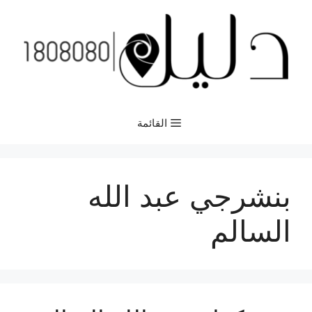
نتقل
لى
لمحتوى
القائمة
بنشرجي عبد الله
السالم