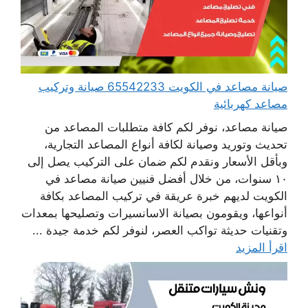
صيانة مصاعد في الكويت 65542233 صيانة وتركيب
مصاعد كهربائية
صيانة مصاعد، نوفر لكم كافة متطلبات المصاعد من
تحديث وتوريد وصيانة لكافة أنواع المصاعد التجارية،
وبأقل الأسعار ونقدم لكم ضمان على التركيب يصل إلى
١٠ سنوات، من خلال أفضل فنيين صيانة مصاعد في
الكويت لديهم خبرة عريقة في تركيب المصاعد بكافة
أنواعها، ويقومون بصيانة الاسانسيرات وتصليحها بمعدات
وتقنيات حديثة تواكب العصر، لنوفر لكم خدمة جيدة ...
اقرأ المزيد