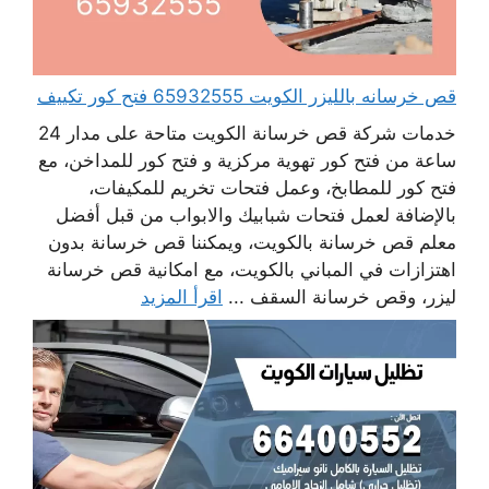
قص خرسانه بالليزر الكويت 65932555 فتح كور تكييف
خدمات شركة قص خرسانة الكويت متاحة على مدار 24
ساعة من فتح كور تهوية مركزية و فتح كور للمداخن، مع
فتح كور للمطابخ، وعمل فتحات تخريم للمكيفات،
بالإضافة لعمل فتحات شبابيك والابواب من قبل أفضل
معلم قص خرسانة بالكويت، ويمكننا قص خرسانة بدون
اهتزازات في المباني بالكويت، مع امكانية قص خرسانة
ليزر، وقص خرسانة السقف ...
اقرأ المزيد