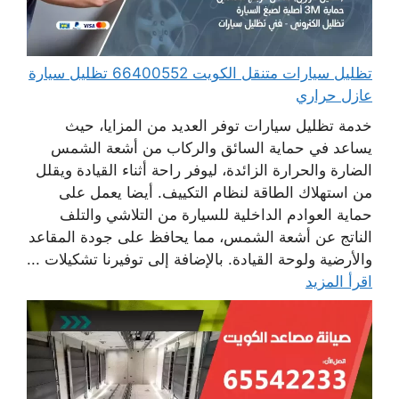
تظليل سيارات متنقل الكويت 66400552 تظليل سيارة
عازل حراري
خدمة تظليل سيارات توفر العديد من المزايا، حيث
يساعد في حماية السائق والركاب من أشعة الشمس
الضارة والحرارة الزائدة، ليوفر راحة أثناء القيادة ويقلل
من استهلاك الطاقة لنظام التكييف. أيضا يعمل على
حماية العوادم الداخلية للسيارة من التلاشي والتلف
الناتج عن أشعة الشمس، مما يحافظ على جودة المقاعد
والأرضية ولوحة القيادة. بالإضافة إلى توفيرنا تشكيلات ...
اقرأ المزيد