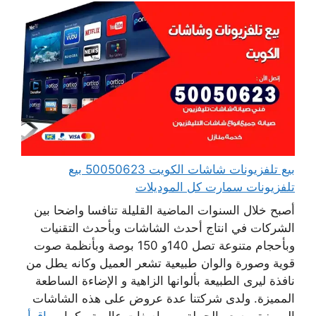
بيع تلفزيونات شاشات الكويت 50050623 بيع
تلفزيونات سمارت كل الموديلات
أصبح خلال السنوات الماضية القليلة تنافسا واضحا بين
الشركات في انتاج أحدث الشاشات وبأحدث التقنيات
وبأحجام متنوعة تصل 140و 150 بوصة وبأنظمة صوت
قوية وصورة والوان طبيعية تشعر العميل وكانه يطل من
نافذة ليرى الطبيعة بألوانها الزاهية و الإضاءة الساطعة
المميزة. ولدى شركتنا عدة عروض على هذه الشاشات