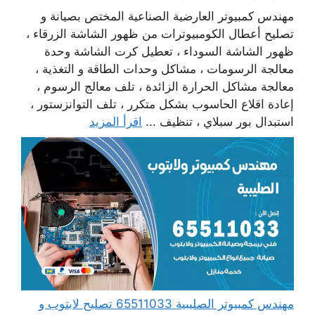
مهندس كمبيوتر العارضية الصناعية المختص بصيانة و
تصليح أعطال الكومبيوترات من ظهور الشاشة الزرقاء ،
ظهور الشاشة السوداء ، تعطيل كرت الشاشة وحدة
معالجة الرسومات ، مشاكل وحدات الطاقة و التغذية ،
معالجة مشاكل الحرارة الزائدة ، تلف معالج الرسوم ،
إعادة اقلاع الحاسوب بشكل متكرر ، تلف التوانزستور ،
استبدال بور سبلاي ، تنظيف ...
اقرأ المزيد
مهندس كمبيوتر الصليبية 65511033 تصليح لابتوب و