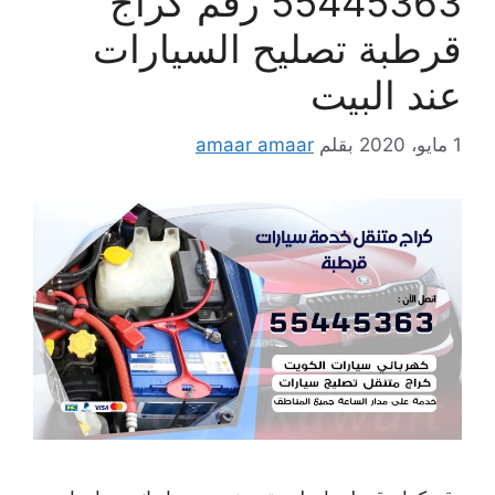
55445363 رقم كراج
قرطبة تصليح السيارات
عند البيت
1 مايو، 2020
بقلم
amaar amaar