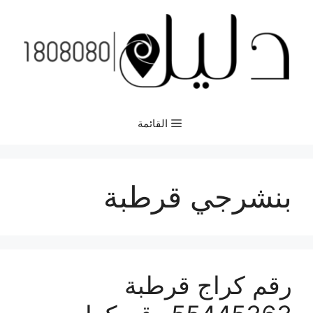
نتقل
لى
لمحتوى
القائمة
بنشرجي قرطبة
رقم كراج قرطبة