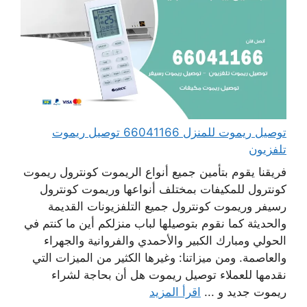
توصيل ريموت للمنزل 66041166 توصيل ريموت
تلفزيون
فريقنا يقوم بتأمين جميع أنواع الريموت كونترول ريموت
كونترول للمكيفات بمختلف أنواعها وريموت كونترول
رسيفر وريموت كونترول جميع التلفزيونات القديمة
والحديثة كما نقوم بتوصيلها لباب منزلكم أين ما كنتم في
الحولي ومبارك الكبير والأحمدي والفروانية والجهراء
والعاصمة. ومن ميزاتنا: وغيرها الكثير من الميزات التي
نقدمها للعملاء توصيل ريموت هل أن بحاجة لشراء
ريموت جديد و ...
اقرأ المزيد