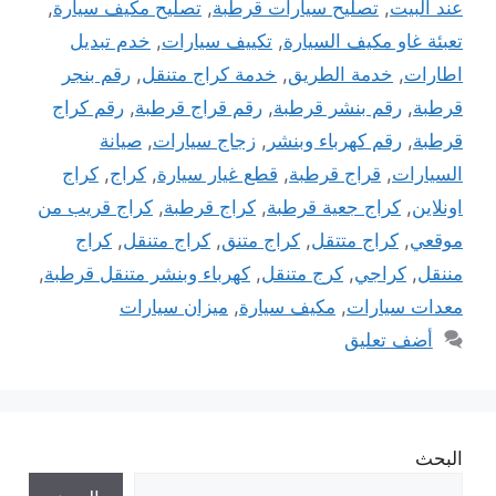
عند البيت
,
تصليح سيارات قرطبة
,
تصليح مكيف سيارة
,
تعبئة غاو مكيف السيارة
,
تكييف سيارات
,
خدم تبديل
اطارات
,
خدمة الطريق
,
خدمة كراج متنقل
,
رقم بنجر
قرطبة
,
رقم بنشر قرطبة
,
رقم قراج قرطبة
,
رقم كراج
قرطبة
,
رقم كهرباء وبنشر
,
زجاج سيارات
,
صيانة
السيارات
,
قراج قرطبة
,
قطع غيار سيارة
,
كراج
,
كراج
اونلاين
,
كراج جعية قرطبة
,
كراج قرطبة
,
كراج قريب من
موقعي
,
كراج متتقل
,
كراج متنق
,
كراج متنقل
,
كراج
مننقل
,
كراجي
,
كرج متنقل
,
كهرباء وبنشر متنقل قرطبة
,
معدات سيارات
,
مكيف سيارة
,
ميزان سيارات
أضف تعليق
البحث