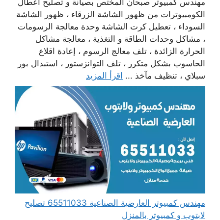
مهندس كمبيوتر صبحان المختص بصيانة و تصليح أعطال
الكومبيوترات من ظهور الشاشة الزرقاء ، ظهور الشاشة
السوداء ، تعطيل كرت الشاشة وحدة معالجة الرسومات
، مشاكل وحدات الطاقة و التغذية ، معالجة مشاكل
الحرارة الزائدة ، تلف معالج الرسوم ، إعادة اقلاع
الحاسوب بشكل متكرر ، تلف التوانزستور ، استبدال بور
سبلاي ، تنظيف مآخذ ...
اقرأ المزيد
مهندس كمبيوتر العارضية الصناعية 65511033 تصليح
لابتوب و كمبيوتر بالمنزل