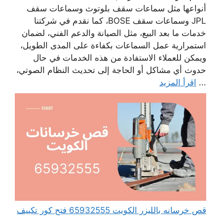
أنواعها مثل سماعات سقف بلوتوث وسماعات سقف
JPL وسماعات سقف BOSE، كما نقدم في شركتنا
خدمات ما بعد البيع، مثل الصيانة والدعم الفني، لضمان
استمرارية عمل السماعات بكفاءة على المدى الطويل،
ويمكن للعملاء الاستفادة من هذه الخدمات في حال
حدوث أي مشاكل أو الحاجة إلى تحديث النظام الصوتي،
...
اقرأ المزيد
قص خرسانه بالليزر الكويت 65932555 فتح كور تكييف