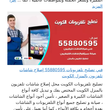
المميزة وبسعر الجملة وبمواصفات عالمية ، كما ...
اقرأ
المزيد
فني تصليح تلفزيونات 55880595 إصلاح شاشات
تلفزيون بالمنزل الكويت
تصليح تلفزيونات الكويت محل إصلاح شاشات تلفزيون
بالمنزل الكويت المختص بفك و تبديل كافة أنواع
الشاشات الكبيرة و الصغير ، تأمين أجود أنواع الشاشات
، صيانة و تصليح جميع أنواع التلفزيونات و الشاشات
بعدة أحجام و بكافة الأنواع ، كما أننا نعمل على تأمين