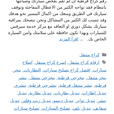
رقم كراج قرطبة ان لم تقم بفحص سيارتك وصيانتها
بانتظام فقد تواجه الكثير من الاعطال المفاجئه وتوقف
سيارتك في الطريق ومنعك من اكمال المسير نحو هدفك
وقد تتسب لك الكثير من المشاكل ونحن ننصحك بمراقبة
سيارتك بشكل دوري او التعاقد مع مركز خدمة سيرفس
للسيارات وبهذا تكون حافظة على سلامتك وامن السيارة
الخاص بك. …
اقرأ المزيد
التصنيفات
كراج متنقل
الوسوم
ارقام كراج متنقل
,
اسرع كراج متنقل
,
اصلاح
سيارات
,
افضل كراج تصليح سيارات
,
البطاريات
,
بنجر
,
بنجر متنقل
,
بنجرجي قرطبة
,
بنجرجي متنقل
,
بنشر
قرطبة
,
بنشر متنقل قرطبة
,
بنشرجي قرطبة
,
بنشري
,
تبديل اطارات
,
تبديل بطاريات
,
تبديل بطارية
,
تبديل
بنشر
,
تبديل تواير
,
تبديل دينمو
,
تبديل زيت وفلتر
,
تبديل
سفايف
,
تبديل يلف
,
تصليح السيارات
,
تصليح سيارات