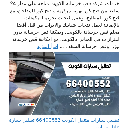
خدمات شركة قص خرسانة الكويت متاحة على مدار 24
ساعة من فتح كور تهوية مركزية و فتح كور للمداخن، مع
فتح كور للمطابخ، وعمل فتحات تخريم للمكيفات،
بالإضافة لعمل فتحات شبابيك والابواب من قبل أفضل
معلم قص خرسانة بالكويت، ويمكننا قص خرسانة بدون
اهتزازات في المباني بالكويت، مع امكانية قص خرسانة
ليزر، وقص خرسانة السقف ...
اقرأ المزيد
تظليل سيارات متنقل الكويت 66400552 تظليل سيارة
عازل حراري