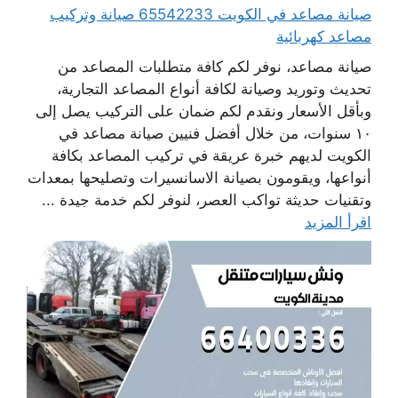
صيانة مصاعد في الكويت 65542233 صيانة وتركيب
مصاعد كهربائية
صيانة مصاعد، نوفر لكم كافة متطلبات المصاعد من
تحديث وتوريد وصيانة لكافة أنواع المصاعد التجارية،
وبأقل الأسعار ونقدم لكم ضمان على التركيب يصل إلى
١٠ سنوات، من خلال أفضل فنيين صيانة مصاعد في
الكويت لديهم خبرة عريقة في تركيب المصاعد بكافة
أنواعها، ويقومون بصيانة الاسانسيرات وتصليحها بمعدات
وتقنيات حديثة تواكب العصر، لنوفر لكم خدمة جيدة ...
اقرأ المزيد