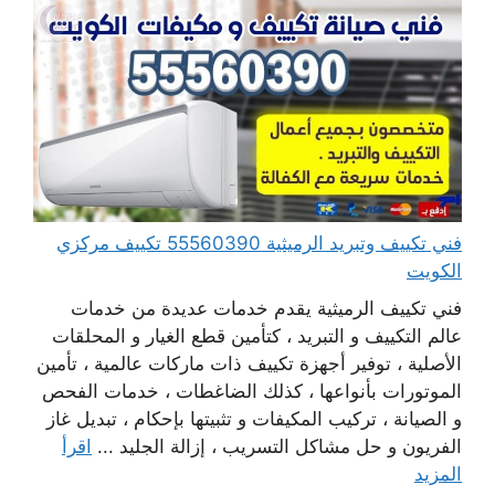
فني تكييف وتبريد الرميثية 55560390 تكييف مركزي
الكويت
فني تكييف الرميثية يقدم خدمات عديدة من خدمات
عالم التكييف و التبريد ، كتأمين قطع الغيار و المحلقات
الأصلية ، توفير أجهزة تكييف ذات ماركات عالمية ، تأمين
الموتورات بأنواعها ، كذلك الضاغطات ، خدمات الفحص
و الصيانة ، تركيب المكيفات و تثبيتها بإحكام ، تبديل غاز
الفريون و حل مشاكل التسريب ، إزالة الجليد ...
اقرأ
المزيد