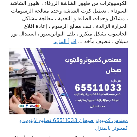
الكومبيوترات من ظهور الشاشة الزرقاء ، ظهور الشاشة
السوداء ، تعطيل كرت الشاشة وحدة معالجة الرسومات
، مشاكل وحدات الطاقة و التغذية ، معالجة مشاكل
الحرارة الزائدة ، تلف معالج الرسوم ، إعادة اقلاع
الحاسوب بشكل متكرر ، تلف التوانزستور ، استبدال بور
سبلاي ، تنظيف مآخذ ...
اقرأ المزيد
مهندس كمبيوتر صبحان 65511033 تصليح لابتوب و
كمبيوتر بالمنزل