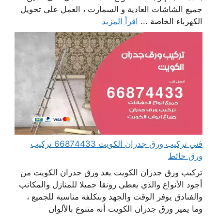
جميع الشاشات العادية و السمارت ، العمل على تحويل
الكهرباء الخاصة ...
اقرأ المزيد
فني تركيب ورق جدران الكويت 66874433 تركيب
ورق حائط
تركيب ورق جدران الكويت يعد ورق جدران الكويت من
أجود الأنواع والذي يعطي رونقا جميلا للمنازل والمكاتب
والفنادق يوفر الوقت والجهد وبتكلفة مناسبة للجميع ،
وما يميز ورق جدران الكويت أنه متنوع بالألوان