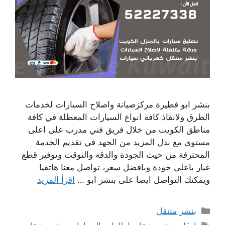
بنشر ابو فطيرة مركزصيانة واصلاح السيارات لخدمات
الطرق ولانقاذ كافة انواع السيارات المعطلة في كافة
مناطق الكويت من خلال فريق فني مدرب على اعلى
مستوى مع بذل المزيد من الجهد في تقديم الخدمة
المحترفة من حيث الجودة والدقة والتوقت وتوفير قطع
غيار باعلى جودة وبافضل سعر، تواصل معنا هاتفيا
ويمكنك التواصل ايضا على بنشر ابو …
اقرأ المزيد
التصنيفات
بنشر متنقل
الوسوم