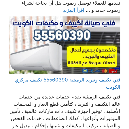
نقدمها للعملاء توصيل ريموت هل أن بحاجة لشراء
ريموت جديد و ...
اقرأ المزيد
فني تكييف وتبريد الرميثية 55560390 تكييف مركزي
الكويت
فني تكييف الرميثية يقدم خدمات عديدة من خدمات
عالم التكييف و التبريد ، كتأمين قطع الغيار و المحلقات
الأصلية ، توفير أجهزة تكييف ذات ماركات عالمية ، تأمين
الموتورات بأنواعها ، كذلك الضاغطات ، خدمات الفحص
و الصيانة ، تركيب المكيفات و تثبيتها بإحكام ، تبديل غاز