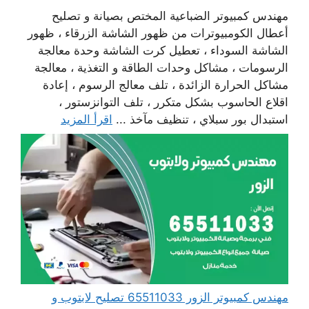
مهندس كمبيوتر الضباعية المختص بصيانة و تصليح
أعطال الكومبيوترات من ظهور الشاشة الزرقاء ، ظهور
الشاشة السوداء ، تعطيل كرت الشاشة وحدة معالجة
الرسومات ، مشاكل وحدات الطاقة و التغذية ، معالجة
مشاكل الحرارة الزائدة ، تلف معالج الرسوم ، إعادة
اقلاع الحاسوب بشكل متكرر ، تلف التوانزستور ،
استبدال بور سبلاي ، تنظيف مآخذ ...
اقرأ المزيد
مهندس كمبيوتر الزور 65511033 تصليح لابتوب و