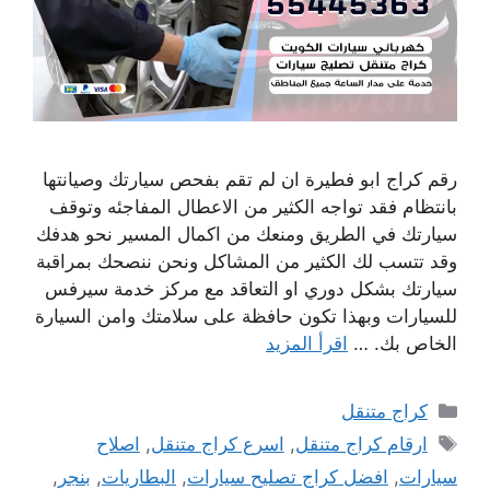
رقم كراج ابو فطيرة ان لم تقم بفحص سيارتك وصيانتها
بانتظام فقد تواجه الكثير من الاعطال المفاجئه وتوقف
سيارتك في الطريق ومنعك من اكمال المسير نحو هدفك
وقد تتسب لك الكثير من المشاكل ونحن ننصحك بمراقبة
سيارتك بشكل دوري او التعاقد مع مركز خدمة سيرفس
للسيارات وبهذا تكون حافظة على سلامتك وامن السيارة
الخاص بك. …
اقرأ المزيد
التصنيفات
كراج متنقل
الوسوم
ارقام كراج متنقل
,
اسرع كراج متنقل
,
اصلاح
سيارات
,
افضل كراج تصليح سيارات
,
البطاريات
,
بنجر
,