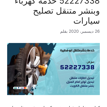
52227338 خدمة كهرباء
وبنشر متنقل تصليح
سيارات
26 ديسمبر، 2020
بقلم