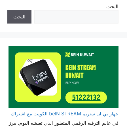
البحث
البحث
جهاز بي ان ستريم beIN STREAM الكويت مع اشتراك
في عالم الترفيه الرقمي المتطور الذي تعيشه اليوم، يبرز