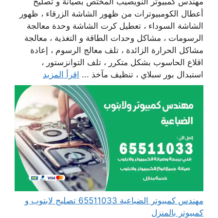
مهندس كمبيوتر النويصيب المختص بصيانة و تصليح
أعطال الكومبيوترات من ظهور الشاشة الزرقاء ، ظهور
الشاشة السوداء ، تعطيل كرت الشاشة وحدة معالجة
الرسومات ، مشاكل وحدات الطاقة و التغذية ، معالجة
مشاكل الحرارة الزائدة ، تلف معالج الرسوم ، إعادة
اقلاع الحاسوب بشكل متكرر ، تلف التوانزستور ،
استبدال بور سبلاي ، تنظيف مآخذ ...
اقرأ المزيد
مهندس كمبيوتر الضباعية 65511033 تصليح لابتوب و
كمبيوتر بالمنزل