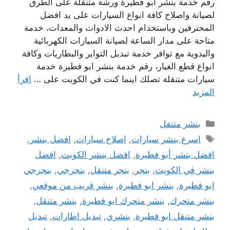
رقم خدمة بنشر ابو فطيرة ورشة متنقلة على الطرق
لصيانة واصلاح كافة انواع السيارات على يد افضل
المحترفين وباستخدام احدث الادوات والمعدات، خدمة
متاحة على مدار الساعة لصيانة السيارات الكهربائية
واليدوية مع توافر خدمة تبديل التواير والبطاريات وكافة
انواع قطع الغيار، رقم خدمة بنشر ابو فطيرة خدمة
سيارات متنقلة تصلك اينما كنت في الكويت على …
اقرأ
المزيد
التصنيفات
بنشر متنقل
الوسوم
اسرع بنشر سيارات
,
اصلاح سيارات
,
افضل بنشر
,
افضل بنشر أبو فطيرة
,
افضل بنشر الكويت
,
افضل
بنشر في الكويت
,
بنجر
,
بنجر متنقل
,
بنجرجي
,
بنجرجي
ابو فطيرة
,
بنشر ابو فطيرة
,
بنشر قريب من موقعي
,
بنشر متحرك
,
بنشر متحرك ابو فطيرة
,
بنشر متنقل
,
بنشر متنقل ابو فطيرة
,
بنشري
,
تبديل اطارات
,
تبديل