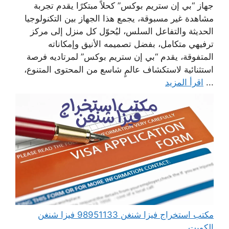
جهاز “بي إن ستريم بوكس” كحلاً مبتكرًا يقدم تجربة
مشاهدة غير مسبوقة، يجمع هذا الجهاز بين التكنولوجيا
الحديثة والتفاعل السلس، ليُحوّل كل منزل إلى مركز
ترفيهي متكامل، بفضل تصميمه الأنيق وإمكاناته
المتفوقة، يقدم “بي إن ستريم بوكس” لمرتاديه فرصة
استثنائية لاستكشاف عالمٍ شاسع من المحتوى المتنوع،
...
اقرأ المزيد
مكتب استخراج فيزا شنغن 98951133 فيزا شنغن
الكويت