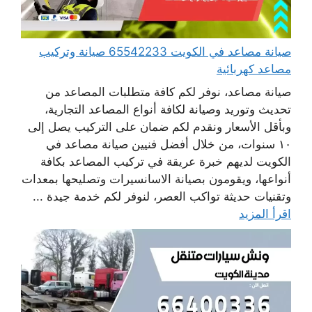
صيانة مصاعد في الكويت 65542233 صيانة وتركيب
مصاعد كهربائية
صيانة مصاعد، نوفر لكم كافة متطلبات المصاعد من
تحديث وتوريد وصيانة لكافة أنواع المصاعد التجارية،
وبأقل الأسعار ونقدم لكم ضمان على التركيب يصل إلى
١٠ سنوات، من خلال أفضل فنيين صيانة مصاعد في
الكويت لديهم خبرة عريقة في تركيب المصاعد بكافة
أنواعها، ويقومون بصيانة الاسانسيرات وتصليحها بمعدات
وتقنيات حديثة تواكب العصر، لنوفر لكم خدمة جيدة ...
اقرأ المزيد