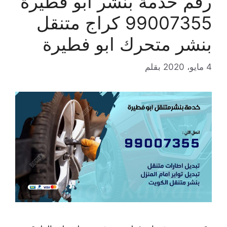
رقم خدمة بنشر ابو فطيرة
99007355 كراج متنقل
بنشر متحرك ابو فطيرة
4 مايو، 2020
بقلم