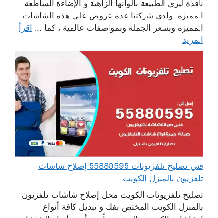
نافذة ليرى الطبيعة بألوانها الزاهية و الإضاءة الساطعة
المميزة. ولدى شركتنا عدة عروض على هذه الشاشات
المميزة وبسعر الجملة وبمواصفات عالمية ، كما ...
اقرأ
المزيد
فني تصليح تلفزيونات 55880595 إصلاح شاشات
تلفزيون بالمنزل الكويت
تصليح تلفزيونات الكويت محل إصلاح شاشات تلفزيون
بالمنزل الكويت المختص بفك و تبديل كافة أنواع