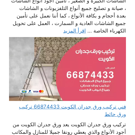
الشاشات الكبيرة و الصغير ، تأمين أجود أنواع الشاشات
، صيانة و تصليح جميع أنواع التلفزيونات و الشاشات
بعدة أحجام و بكافة الأنواع ، كما أننا نعمل على تأمين
جميع الشاشات العادية و السمارت ، العمل على تحويل
الكهرباء الخاصة ...
اقرأ المزيد
فني تركيب ورق جدران الكويت 66874433 تركيب
ورق حائط
تركيب ورق جدران الكويت يعد ورق جدران الكويت من
أجود الأنواع والذي يعطي رونقا جميلا للمنازل والمكاتب