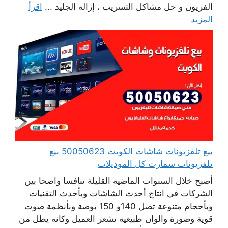
الفريون و حل مشاكل التسريب ، إزالة الجليد ...
اقرأ
المزيد
بيع تلفزيونات شاشات الكويت 50050623 بيع
تلفزيونات سمارت كل الموديلات
أصبح خلال السنوات الماضية القليلة تنافسا واضحا بين
الشركات في انتاج أحدث الشاشات وبأحدث التقنيات
وبأحجام متنوعة تصل 140و 150 بوصة وبأنظمة صوت
قوية وصورة والوان طبيعية تشعر العميل وكانه يطل من