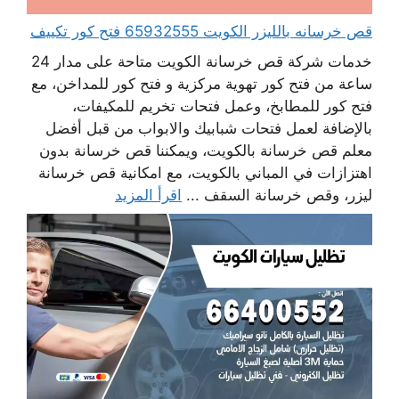
قص خرسانه بالليزر الكويت 65932555 فتح كور تكييف
خدمات شركة قص خرسانة الكويت متاحة على مدار 24
ساعة من فتح كور تهوية مركزية و فتح كور للمداخن، مع
فتح كور للمطابخ، وعمل فتحات تخريم للمكيفات،
بالإضافة لعمل فتحات شبابيك والابواب من قبل أفضل
معلم قص خرسانة بالكويت، ويمكننا قص خرسانة بدون
اهتزازات في المباني بالكويت، مع امكانية قص خرسانة
ليزر، وقص خرسانة السقف ...
اقرأ المزيد