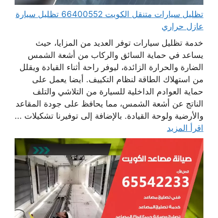
تظليل سيارات متنقل الكويت 66400552 تظليل سيارة
عازل حراري
خدمة تظليل سيارات توفر العديد من المزايا، حيث
يساعد في حماية السائق والركاب من أشعة الشمس
الضارة والحرارة الزائدة، ليوفر راحة أثناء القيادة ويقلل
من استهلاك الطاقة لنظام التكييف. أيضا يعمل على
حماية العوادم الداخلية للسيارة من التلاشي والتلف
الناتج عن أشعة الشمس، مما يحافظ على جودة المقاعد
والأرضية ولوحة القيادة. بالإضافة إلى توفيرنا تشكيلات ...
اقرأ المزيد