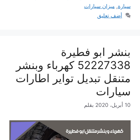
سيارة
,
ميزان سيارات
أضف تعليق
بنشر ابو فطيرة
52227338 كهرباء وبنشر
متنقل تبديل تواير اطارات
سيارات
10 أبريل، 2020
بقلم