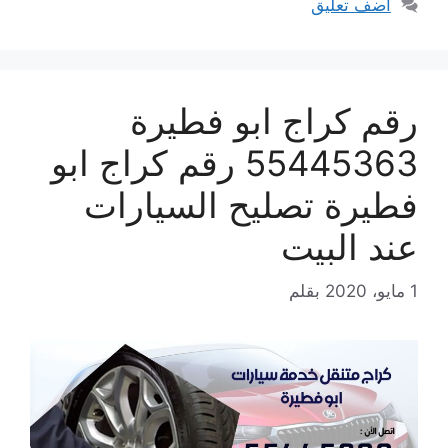
أضف تعليق
رقم كراج ابو فطيرة
55445363 رقم كراج ابو
فطيرة تصليح السيارات
عند البيت
1 مايو، 2020
بقلم