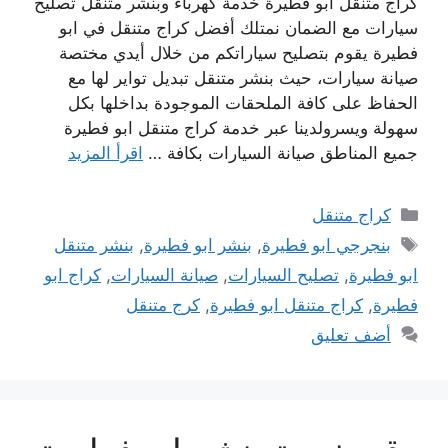
كراج متنقل ابو فطيرة خدمة كهرباء وبنشر متنقل تصليح
سيارات مع الضمان نمتلك أفضل كراج متنقل في ابو
فطيرة يقوم بتصليح سياراتكم من خلال أيدي مختصة
صيانة سيارات، حيث بنشر متنقل تبديل تواير لها مع
الحفاظ على كافة الملحقات الموجودة بداخلها بكل
سهولة ويسرولدينا عبر خدمة كراج متنقل ابو فطيرة
جميع المناطق صيانة السيارات بكافة …
اقرأ المزيد
التصنيفات
كراج متنقل
الوسوم
بنجرجي ابو فطيرة
,
بنشر ابو فطيرة
,
بنشر متنقل
ابو فطيرة
,
تصليح السيارات
,
صيانة السيارات
,
كراج ابو
فطيرة
,
كراج متنقل ابو فطيرة
,
كرج متنقل
أضف تعليق