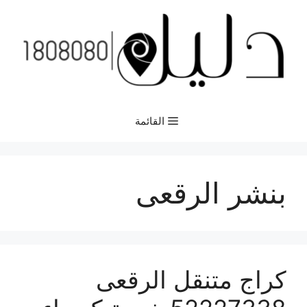
نتقل
لى
لمحتوى
القائمة
بنشر الرقعى
كراج متنقل الرقعى