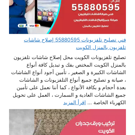
فني تصليح تلفزيونات 55880595 إصلاح شاشات
تلفزيون بالمنزل الكويت
تصليح تلفزيونات الكويت محل إصلاح شاشات تلفزيون
بالمنزل الكويت المختص بفك و تبديل كافة أنواع
الشاشات الكبيرة و الصغير ، تأمين أجود أنواع الشاشات
، صيانة و تصليح جميع أنواع التلفزيونات و الشاشات
بعدة أحجام و بكافة الأنواع ، كما أننا نعمل على تأمين
جميع الشاشات العادية و السمارت ، العمل على تحويل
الكهرباء الخاصة ...
اقرأ المزيد