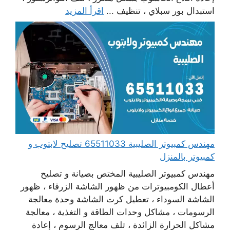
استبدال بور سبلاي ، تنظيف ...
اقرأ المزيد
مهندس كمبيوتر الصليبية 65511033 تصليح لابتوب و
كمبيوتر بالمنزل
مهندس كمبيوتر الصليبية المختص بصيانة و تصليح
أعطال الكومبيوترات من ظهور الشاشة الزرقاء ، ظهور
الشاشة السوداء ، تعطيل كرت الشاشة وحدة معالجة
الرسومات ، مشاكل وحدات الطاقة و التغذية ، معالجة
مشاكل الحرارة الزائدة ، تلف معالج الرسوم ، إعادة