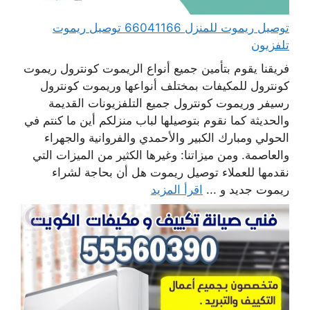
توصيل ريموت للمنزل 66041166 توصيل ريموت
تلفزيون
فريقنا يقوم بتأمين جميع أنواع الريموت كونترول ريموت
كونترول للمكيفات بمختلف أنواعها وريموت كونترول
رسيفر وريموت كونترول جميع التلفزيونات القديمة
والحديثة كما نقوم بتوصيلها لباب منزلكم أين ما كنتم في
الحولي ومبارك الكبير والأحمدي والفروانية والجهراء
والعاصمة. ومن ميزاتنا: وغيرها الكثير من الميزات التي
نقدمها للعملاء توصيل ريموت هل أن بحاجة لشراء
ريموت جديد و ...
اقرأ المزيد