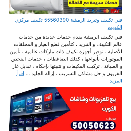
فني تكييف وتبريد الرميثية 55560390 تكييف مركزي
الكويت
فني تكييف الرميثية يقدم خدمات عديدة من خدمات
عالم التكييف و التبريد ، كتأمين قطع الغيار و المحلقات
الأصلية ، توفير أجهزة تكييف ذات ماركات عالمية ، تأمين
الموتورات بأنواعها ، كذلك الضاغطات ، خدمات الفحص
و الصيانة ، تركيب المكيفات و تثبيتها بإحكام ، تبديل غاز
الفريون و حل مشاكل التسريب ، إزالة الجليد ...
اقرأ
المزيد