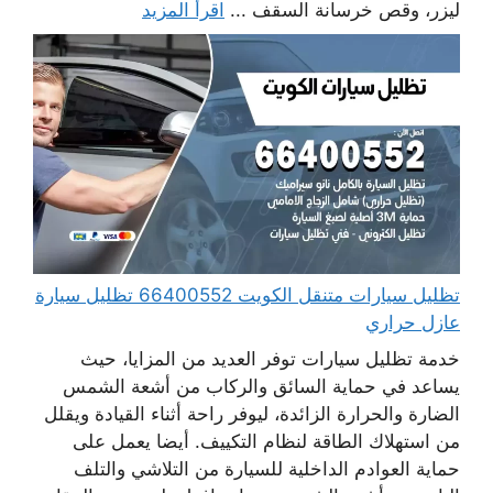
ليزر، وقص خرسانة السقف ...
اقرأ المزيد
تظليل سيارات متنقل الكويت 66400552 تظليل سيارة
عازل حراري
خدمة تظليل سيارات توفر العديد من المزايا، حيث
يساعد في حماية السائق والركاب من أشعة الشمس
الضارة والحرارة الزائدة، ليوفر راحة أثناء القيادة ويقلل
من استهلاك الطاقة لنظام التكييف. أيضا يعمل على
حماية العوادم الداخلية للسيارة من التلاشي والتلف