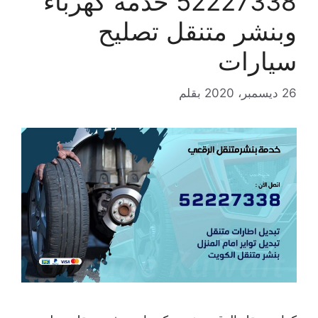
52227338 خدمة كهرباء
وبنشر متنقل تصليح
سيارات
26 ديسمبر، 2020
بقلم