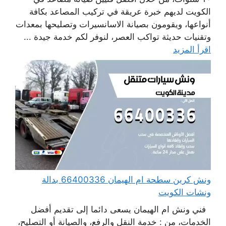
الكويت لديهم خبرة عريقة في تركيب المصاعد بكافة
أنواعها، ويقومون بصيانة الاسانسيرات وتصليحها بمعدات
وتقنيات حديثة تواكب العصر، لنوفر لكم خدمة جيدة ...
اقرأ المزيد
ونش كرين سطحة ام الهيمان 66400336 بدالة
ونشات الكويت
فني ونش ام الهيمان يسعى دائما إلى تقديم أفضل
الخدمات، من : خدمة النقل والرفع، والصيانة أو التصليح،