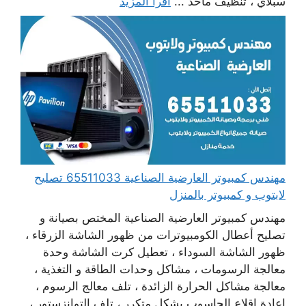
سبلاي ، تنظيف مآخذ ...
اقرأ المزيد
مهندس كمبيوتر العارضية الصناعية 65511033 تصليح
لابتوب و كمبيوتر بالمنزل
مهندس كمبيوتر العارضية الصناعية المختص بصيانة و
تصليح أعطال الكومبيوترات من ظهور الشاشة الزرقاء ،
ظهور الشاشة السوداء ، تعطيل كرت الشاشة وحدة
معالجة الرسومات ، مشاكل وحدات الطاقة و التغذية ،
معالجة مشاكل الحرارة الزائدة ، تلف معالج الرسوم ،
إعادة اقلاع الحاسوب بشكل متكرر ، تلف التوانزستور ،