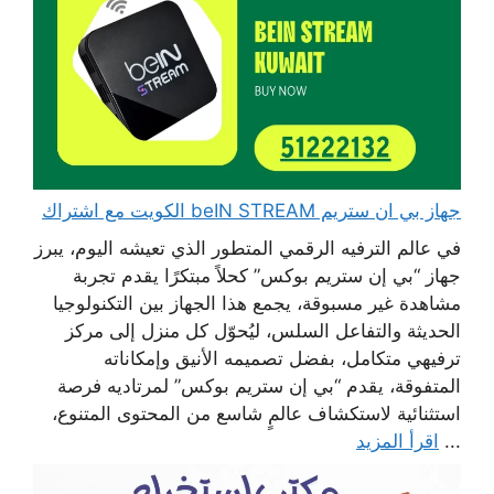
جهاز بي ان ستريم beIN STREAM الكويت مع اشتراك
في عالم الترفيه الرقمي المتطور الذي تعيشه اليوم، يبرز
جهاز “بي إن ستريم بوكس” كحلاً مبتكرًا يقدم تجربة
مشاهدة غير مسبوقة، يجمع هذا الجهاز بين التكنولوجيا
الحديثة والتفاعل السلس، ليُحوّل كل منزل إلى مركز
ترفيهي متكامل، بفضل تصميمه الأنيق وإمكاناته
المتفوقة، يقدم “بي إن ستريم بوكس” لمرتاديه فرصة
استثنائية لاستكشاف عالمٍ شاسع من المحتوى المتنوع،
...
اقرأ المزيد