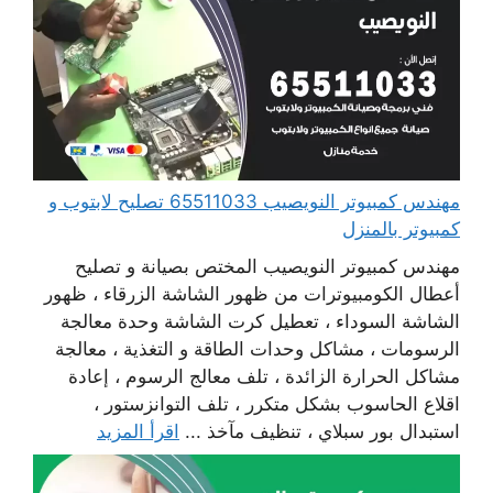
مهندس كمبيوتر النويصيب 65511033 تصليح لابتوب و
كمبيوتر بالمنزل
مهندس كمبيوتر النويصيب المختص بصيانة و تصليح
أعطال الكومبيوترات من ظهور الشاشة الزرقاء ، ظهور
الشاشة السوداء ، تعطيل كرت الشاشة وحدة معالجة
الرسومات ، مشاكل وحدات الطاقة و التغذية ، معالجة
مشاكل الحرارة الزائدة ، تلف معالج الرسوم ، إعادة
اقلاع الحاسوب بشكل متكرر ، تلف التوانزستور ،
استبدال بور سبلاي ، تنظيف مآخذ ...
اقرأ المزيد