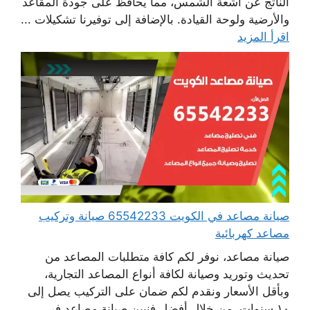
الناتج عن أشعة الشمس، مما يحافظ على جودة المقاعد
والأرضية ولوحة القيادة. بالإضافة إلى توفيرنا تشكيلات ...
اقرأ المزيد
صيانة مصاعد في الكويت 65542233 صيانة وتركيب
مصاعد كهربائية
صيانة مصاعد، نوفر لكم كافة متطلبات المصاعد من
تحديث وتوريد وصيانة لكافة أنواع المصاعد التجارية،
وبأقل الأسعار ونقدم لكم ضمان على التركيب يصل إلى
١٠ سنوات، من خلال أفضل فنيين صيانة مصاعد في