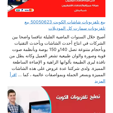
بيع تلفزيونات شاشات الكويت 50050623 بيع
تلفزيونات سمارت كل الموديلات
أصبح خلال السنوات الماضية القليلة تنافسا واضحا بين
الشركات في انتاج أحدث الشاشات وبأحدث التقنيات
وبأحجام متنوعة تصل 140و 150 بوصة وبأنظمة صوت
قوية وصورة والوان طبيعية تشعر العميل وكانه يطل من
نافذة ليرى الطبيعة بألوانها الزاهية و الإضاءة الساطعة
المميزة. ولدى شركتنا عدة عروض على هذه الشاشات
المميزة وبسعر الجملة وبمواصفات عالمية ، كما ...
اقرأ
المزيد