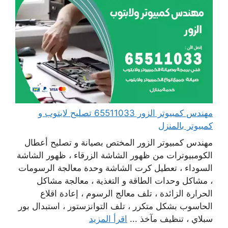
مهندس كمبيوتر الزور 65511033 تصليح لابتوب و
كمبيوتر بالمنزل
مهندس كمبيوتر الزور المختص بصيانة و تصليح أعطال
الكومبيوترات من ظهور الشاشة الزرقاء ، ظهور الشاشة
السوداء ، تعطيل كرت الشاشة وحدة معالجة الرسومات
، مشاكل وحدات الطاقة و التغذية ، معالجة مشاكل
الحرارة الزائدة ، تلف معالج الرسوم ، إعادة اقلاع
الحاسوب بشكل متكرر ، تلف التوانزستور ، استبدال بور
سبلاي ، تنظيف مآخذ ...
اقرأ المزيد