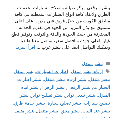
بنشر الرقعى مركز صيانة واصلاح السيارات لخدمات
الطرق ولانقاذ كافة انواع السيارات المعطلة في كافة
مناطق الكويت من خلال فريق فني مدرب على اعلى
مستوى مع بذل المزيد من الجهد في تقديم الخدمة
المحترفة من حيث الجودة والدقة والتوقت وتوفير قطع
غيار باعلى جودة وبافضل سعر، تواصل معنا هاتفيا
ويمكنك التواصل ايضا على بنشر غرب …
اقرأ المزيد
التصنيفات
بنشر متنقل
الوسوم
ارقام بنشر متنقل
,
اطارات السيارات
,
بشر متنقل
,
بنسر متنقل
,
بنشر ارقام بنشر متنقل
,
بنشر اطارات
السيارات
,
بنشر الرقعى
,
بنشر الزهراء
,
بنشر امام
المنزل
,
بنشر تبديل تواير
,
بنشر تصليح تواير
,
بنشر
تصليح سيارات
,
بنشر تصليح سيارة
,
بنشر خدمة طرق
,
بنشر عند البيت
,
بنشر متنق
,
بنشر متنقل
,
بنشر متنقل