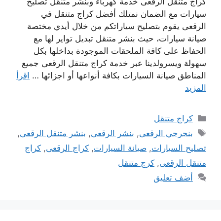
كراج متنقل الرقعى خدمة كهرباء وبنشر متنقل تصليح
سيارات مع الضمان نمتلك أفضل كراج متنقل في
الرقعى يقوم بتصليح سياراتكم من خلال أيدي مختصة
صيانة سيارات، حيث بنشر متنقل تبديل تواير لها مع
الحفاظ على كافة الملحقات الموجودة بداخلها بكل
سهولة ويسرولدينا عبر خدمة كراج متنقل الرقعى جميع
المناطق صيانة السيارات بكافة أنواعها أو اجزائها …
اقرأ
المزيد
التصنيفات
كراج متنقل
الوسوم
بنجرجي الرقعى
,
بنشر الرقعى
,
بنشر متنقل الرقعى
,
تصليح السيارات
,
صيانة السيارات
,
كراج الرقعى
,
كراج
متنقل الرقعى
,
كرج متنقل
أضف تعليق