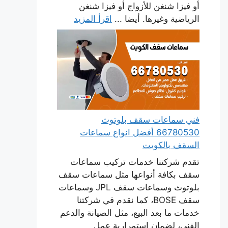
أو فيزا شنغن للأزواج أو فيزا شنغن
الرياضية وغيرها. أيضا ...
اقرأ المزيد
فني سماعات سقف بلوتوث
66780530 أفضل انواع سماعات
السقف بالكويت
تقدم شركتنا خدمات تركيب سماعات
سقف بكافة أنواعها مثل سماعات سقف
بلوتوث وسماعات سقف JPL وسماعات
سقف BOSE، كما نقدم في شركتنا
خدمات ما بعد البيع، مثل الصيانة والدعم
الفني، لضمان استمرارية عمل