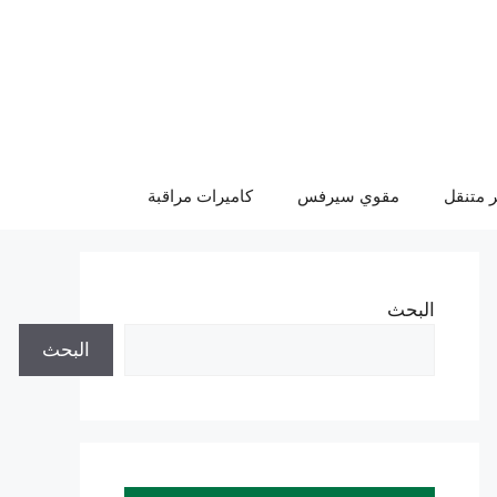
 متنقل
مقوي سيرفس
كاميرات مراقبة
البحث
البحث