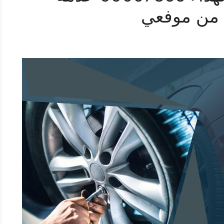
 من موفعي