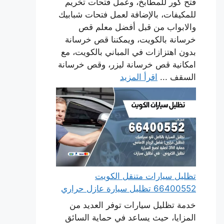
فتح كور للمطابخ، وعمل فتحات تخريم
للمكيفات، بالإضافة لعمل فتحات شبابيك
والابواب من قبل أفضل معلم قص
خرسانة بالكويت، ويمكننا قص خرسانة
بدون اهتزازات في المباني بالكويت، مع
امكانية قص خرسانة ليزر، وقص خرسانة
السقف ...
اقرأ المزيد
تظليل سيارات متنقل الكويت
66400552 تظليل سيارة عازل حراري
خدمة تظليل سيارات توفر العديد من
المزايا، حيث يساعد في حماية السائق