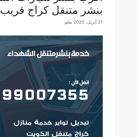
بنشر متنقل كراج قريب
21 أبريل، 2020
بقلم