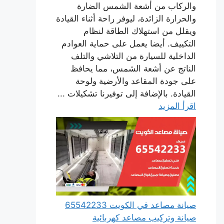
والركاب من أشعة الشمس الضارة
والحرارة الزائدة، ليوفر راحة أثناء القيادة
ويقلل من استهلاك الطاقة لنظام
التكييف. أيضا يعمل على حماية العوادم
الداخلية للسيارة من التلاشي والتلف
الناتج عن أشعة الشمس، مما يحافظ
على جودة المقاعد والأرضية ولوحة
القيادة. بالإضافة إلى توفيرنا تشكيلات ...
اقرأ المزيد
صيانة مصاعد في الكويت 65542233
صيانة وتركيب مصاعد كهربائية