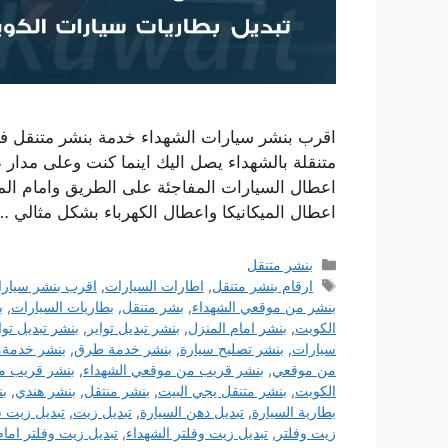
اقرب بنشر سيارات الشهداء خدمة بنشر متنقل 
اعطال السيارات المفاجئة على الطريق وامام ال
اعطال الميكانيكا واعطال الكهرباء بشكل مثالي 
التصنيفات
بنشر متنقل
الوسوم
ارقام بنشر متنقل
,
اطارات السيارات
,
اقرب بنشر سيار
بنشر من موقعي الشهداء
,
بشر متنقل
,
بطاريات السيارات
,
ب
الكويت
,
بنشر امام المنزل
,
بنشر تبديل تواير
,
بنشر تبديل توا
سيارات
,
بنشر تصليح سيارة
,
بنشر خدمة طرق
,
بنشر خدمةم
من موقعي
,
بنشر قريب من موقعي الشهداء
,
بنشر قريب م
الكويت
,
بنشر متنقل يجي البيت
,
بنشر منتقل
,
بنشر هندي
,
ب
بطارية السيارة
,
تبديل دهن السيارة
,
تبديل زيت
,
تبديل زيت س
زيت وفلتر
,
تبديل زيت وفلتر الشهداء
,
تبديل زيت وفلتر امام