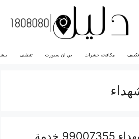
تكييف
مكافحة حشرات
بي ان سبورت
تنظيف
بنشر
شهداء
اقرب بنشر سيارات الشهداء 99007355 خدمة