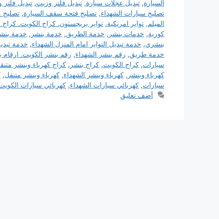
السيارة
,
تبديل عجلات سيارة
,
تبديل فلتر وزيت
,
تبديل فلتر 
تصليح سيارات الشهداء
,
تصليح فتحة سقف السيارة
,
تصليح 
الميلم
,
تواير امريكية
,
تواير بريجستون. كراج الكويت. كراج ا
كورية
,
خدمات بنشر
,
خدمة الطريق
,
خدمة بنشر
,
خدمة بنشر
بنشري
,
خدمة تبديل التواير امام المنزل الشهداء
,
خدمة تبديل
خدمة طريق
,
رقم بنشر الشهداء
,
رقم بنشر الكويت. ارقام ب
سيارات
,
كراج الكويت
,
كراج بنشر
,
كراج كهرباء وبنشر متنق
كهرباء وبنشر
,
كهرباء وبنشر الشهداء
,
كهرباء وبنشر متنقل
,
ك
سيارات
,
كهربائي سيارات الشهداء
,
كهربائي سيارات الكويت
أضف تعليق