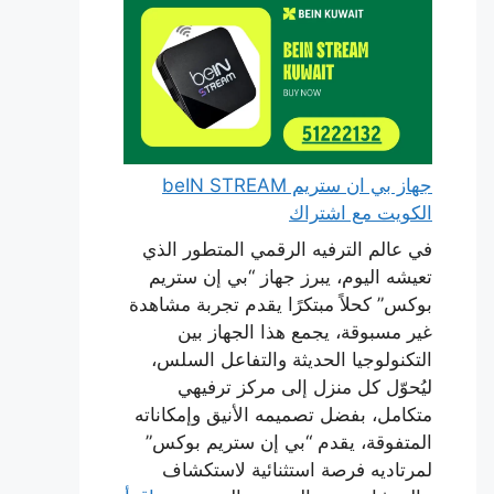
جهاز بي ان ستريم beIN STREAM
الكويت مع اشتراك
في عالم الترفيه الرقمي المتطور الذي
تعيشه اليوم، يبرز جهاز “بي إن ستريم
بوكس” كحلاً مبتكرًا يقدم تجربة مشاهدة
غير مسبوقة، يجمع هذا الجهاز بين
التكنولوجيا الحديثة والتفاعل السلس،
ليُحوّل كل منزل إلى مركز ترفيهي
متكامل، بفضل تصميمه الأنيق وإمكاناته
المتفوقة، يقدم “بي إن ستريم بوكس”
لمرتاديه فرصة استثنائية لاستكشاف