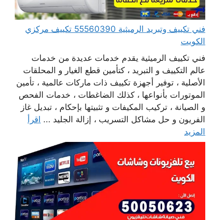
فني تكييف وتبريد الرميثية 55560390 تكييف مركزي
الكويت
فني تكييف الرميثية يقدم خدمات عديدة من خدمات
عالم التكييف و التبريد ، كتأمين قطع الغيار و المحلقات
الأصلية ، توفير أجهزة تكييف ذات ماركات عالمية ، تأمين
الموتورات بأنواعها ، كذلك الضاغطات ، خدمات الفحص
و الصيانة ، تركيب المكيفات و تثبيتها بإحكام ، تبديل غاز
الفريون و حل مشاكل التسريب ، إزالة الجليد ...
اقرأ
المزيد