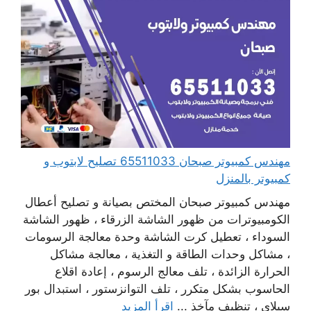
مهندس كمبيوتر صبحان 65511033 تصليح لابتوب و
كمبيوتر بالمنزل
مهندس كمبيوتر صبحان المختص بصيانة و تصليح أعطال
الكومبيوترات من ظهور الشاشة الزرقاء ، ظهور الشاشة
السوداء ، تعطيل كرت الشاشة وحدة معالجة الرسومات
، مشاكل وحدات الطاقة و التغذية ، معالجة مشاكل
الحرارة الزائدة ، تلف معالج الرسوم ، إعادة اقلاع
الحاسوب بشكل متكرر ، تلف التوانزستور ، استبدال بور
سبلاي ، تنظيف مآخذ ...
اقرأ المزيد