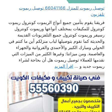
توصيل ريموت للمنزل 66041166 توصيل ريموت
تلفزيون
فريقنا يقوم بتأمين جميع أنواع الريموت كونترول ريموت
كونترول للمكيفات بمختلف أنواعها وريموت كونترول
رسيفر وريموت كونترول جميع التلفزيونات القديمة
والحديثة كما نقوم بتوصيلها لباب منزلكم أين ما كنتم في
الحولي ومبارك الكبير والأحمدي والفروانية والجهراء
والعاصمة. ومن ميزاتنا: وغيرها الكثير من الميزات التي
نقدمها للعملاء توصيل ريموت هل أن بحاجة لشراء
ريموت جديد و ...
اقرأ المزيد