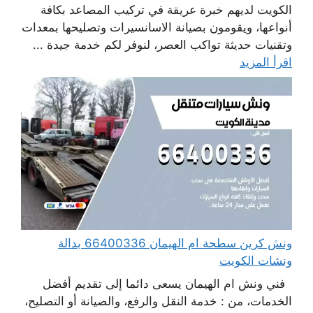
الكويت لديهم خبرة عريقة في تركيب المصاعد بكافة
أنواعها، ويقومون بصيانة الاسانسيرات وتصليحها بمعدات
وتقنيات حديثة تواكب العصر، لنوفر لكم خدمة جيدة ...
اقرأ المزيد
ونش كرين سطحة ام الهيمان 66400336 بدالة
ونشات الكويت
فني ونش ام الهيمان يسعى دائما إلى تقديم أفضل
الخدمات، من : خدمة النقل والرفع، والصيانة أو التصليح،