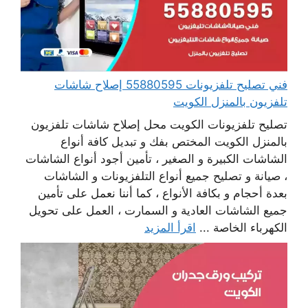
فني تصليح تلفزيونات 55880595 إصلاح شاشات
تلفزيون بالمنزل الكويت
تصليح تلفزيونات الكويت محل إصلاح شاشات تلفزيون
بالمنزل الكويت المختص بفك و تبديل كافة أنواع
الشاشات الكبيرة و الصغير ، تأمين أجود أنواع الشاشات
، صيانة و تصليح جميع أنواع التلفزيونات و الشاشات
بعدة أحجام و بكافة الأنواع ، كما أننا نعمل على تأمين
جميع الشاشات العادية و السمارت ، العمل على تحويل
الكهرباء الخاصة ...
اقرأ المزيد