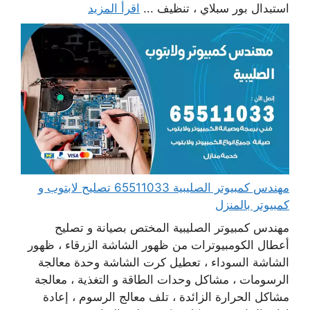
استبدال بور سبلاي ، تنظيف ...
اقرأ المزيد
مهندس كمبيوتر الصليبية 65511033 تصليح لابتوب و
كمبيوتر بالمنزل
مهندس كمبيوتر الصليبية المختص بصيانة و تصليح
أعطال الكومبيوترات من ظهور الشاشة الزرقاء ، ظهور
الشاشة السوداء ، تعطيل كرت الشاشة وحدة معالجة
الرسومات ، مشاكل وحدات الطاقة و التغذية ، معالجة
مشاكل الحرارة الزائدة ، تلف معالج الرسوم ، إعادة