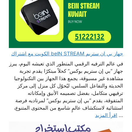
جهاز بي ان ستريم beIN STREAM الكويت مع اشتراك
في عالم الترفيه الرقمي المتطور الذي تعيشه اليوم، يبرز
جهاز “بي إن ستريم بوكس” كحلاً مبتكرًا يقدم تجربة
مشاهدة غير مسبوقة، يجمع هذا الجهاز بين التكنولوجيا
الحديثة والتفاعل السلس، ليُحوّل كل منزل إلى مركز
ترفيهي متكامل، بفضل تصميمه الأنيق وإمكاناته
المتفوقة، يقدم “بي إن ستريم بوكس” لمرتاديه فرصة
استثنائية لاستكشاف عالمٍ شاسع من المحتوى المتنوع،
...
اقرأ المزيد