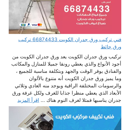
فني تركيب ورق جدران الكويت 66874433 تركيب
ورق حائط
تركيب ورق جدران الكويت يعد ورق جدران الكويت من
أجود الأنواع والذي يعطي رونقا جميلا للمنازل والمكاتب
والفنادق يوفر الوقت والجهد وبتكلفة مناسبة للجميع ،
وما يميز ورق جدران الكويت أنه متنوع بالألوان
والرسومات المختلفة الراقية ويوجد منه العادي وثلاثي
الأبعاد الذي يعطي منظرا جذابا للغرف ولكل غرفة ورق
جدران يناسبها فمثلا لغرف النوم هناك ...
اقرأ المزيد