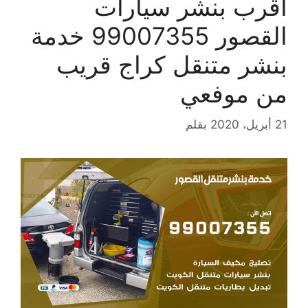
اقرب بنشر سيارات
القصور 99007355 خدمة
بنشر متنقل كراج قريب
من موفعي
21 أبريل، 2020
بقلم