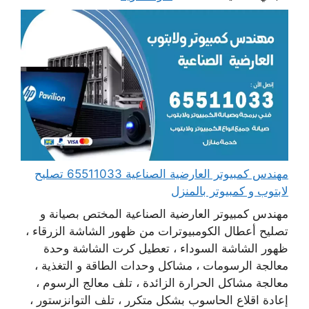
مهندس كمبيوتر العارضية الصناعية 65511033 تصليح
لابتوب و كمبيوتر بالمنزل
مهندس كمبيوتر العارضية الصناعية المختص بصيانة و
تصليح أعطال الكومبيوترات من ظهور الشاشة الزرقاء ،
ظهور الشاشة السوداء ، تعطيل كرت الشاشة وحدة
معالجة الرسومات ، مشاكل وحدات الطاقة و التغذية ،
معالجة مشاكل الحرارة الزائدة ، تلف معالج الرسوم ،
إعادة اقلاع الحاسوب بشكل متكرر ، تلف التوانزستور ،