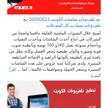
بيع تلفزيونات شاشات الكويت 50050623 بيع
تلفزيونات سمارت كل الموديلات
أصبح خلال السنوات الماضية القليلة تنافسا واضحا بين
الشركات في انتاج أحدث الشاشات وبأحدث التقنيات
وبأحجام متنوعة تصل 140و 150 بوصة وبأنظمة صوت
قوية وصورة والوان طبيعية تشعر العميل وكانه يطل من
نافذة ليرى الطبيعة بألوانها الزاهية و الإضاءة الساطعة
المميزة. ولدى شركتنا عدة عروض على هذه الشاشات
المميزة وبسعر الجملة وبمواصفات عالمية ، كما ...
اقرأ
المزيد