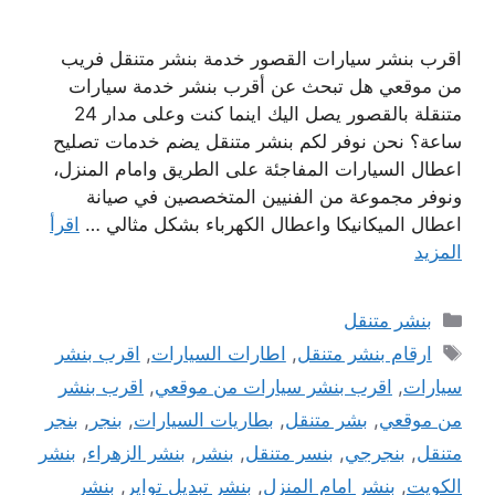
اقرب بنشر سيارات القصور خدمة بنشر متنقل فريب
من موقعي هل تبحث عن أقرب بنشر خدمة سيارات
متنقلة بالقصور يصل اليك اينما كنت وعلى مدار 24
ساعة؟ نحن نوفر لكم بنشر متنقل يضم خدمات تصليح
اعطال السيارات المفاجئة على الطريق وامام المنزل،
ونوفر مجموعة من الفنيين المتخصصين في صيانة
اعطال الميكانيكا واعطال الكهرباء بشكل مثالي …
اقرأ
المزيد
التصنيفات
بنشر متنقل
الوسوم
ارقام بنشر متنقل
,
اطارات السيارات
,
اقرب بنشر
سيارات
,
اقرب بنشر سيارات من موقعي
,
اقرب بنشر
من موقعي
,
بشر متنقل
,
بطاريات السيارات
,
بنجر
,
بنجر
متنقل
,
بنجرجي
,
بنسر متنقل
,
بنشر
,
بنشر الزهراء
,
بنشر
الكويت
,
بنشر امام المنزل
,
بنشر تبديل تواير
,
بنشر