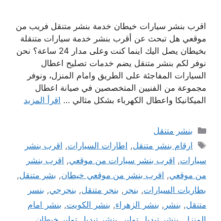
اقرب بنشر سيارات خيطان خدمة بنشر متنقل فريب من
موقعي هل تبحث عن أقرب بنشر خدمة سيارات متنقلة
بخيطان يصل اليك اينما كنت وعلى مدار 24 ساعة؟ نحن
نوفر لكم بنشر متنقل يضم خدمات تصليح اعطال
السيارات المفاجئة على الطريق وامام المنزل، ونوفر
مجموعة من الفنيين المتخصصين في صيانة اعطال
الميكانيكا واعطال الكهرباء بشكل مثالي …
اقرأ المزيد
التصنيفات
بنشر متنقل
الوسوم
ارقام بنشر متنقل
,
اطارات السيارات
,
اقرب بنشر
سيارات
,
اقرب بنشر سيارات من موقعي
,
اقرب بنشر
من موقعي
,
اقرب بنشر من موقعي خيطان
,
بشر متنقل
,
بطاريات السيارات
,
بنجر
,
بنجر متنقل
,
بنجرجي
,
بنسر
متنقل
,
بنشر
,
بنشر الزهراء
,
بنشر الكويت
,
بنشر امام
المنزل
,
بنشر تبديل تواير
,
بنشر تبديل تواير خيطان
,