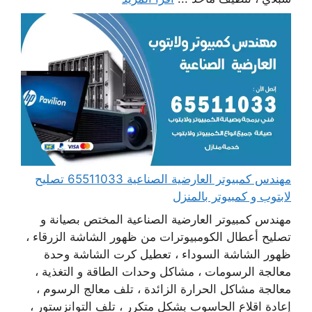
مهندس كمبيوتر العارضية الصناعية 65511033 تصليح
لابتوب و كمبيوتر بالمنزل
مهندس كمبيوتر العارضية الصناعية المختص بصيانة و
تصليح أعطال الكومبيوترات من ظهور الشاشة الزرقاء ،
ظهور الشاشة السوداء ، تعطيل كرت الشاشة وحدة
معالجة الرسومات ، مشاكل وحدات الطاقة و التغذية ،
معالجة مشاكل الحرارة الزائدة ، تلف معالج الرسوم ،
إعادة اقلاع الحاسوب بشكل متكرر ، تلف التوانزستور ،