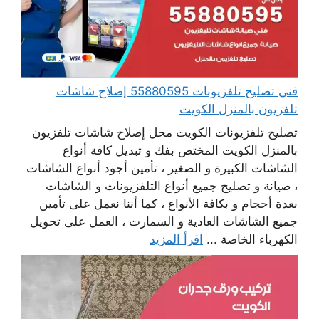
فني تصليح تلفزيونات 55880595 إصلاح شاشات
تلفزيون بالمنزل الكويت
تصليح تلفزيونات الكويت محل إصلاح شاشات تلفزيون
بالمنزل الكويت المختص بفك و تبديل كافة أنواع
الشاشات الكبيرة و الصغير ، تأمين أجود أنواع الشاشات
، صيانة و تصليح جميع أنواع التلفزيونات و الشاشات
بعدة أحجام و بكافة الأنواع ، كما أننا نعمل على تأمين
جميع الشاشات العادية و السمارت ، العمل على تحويل
الكهرباء الخاصة ...
اقرأ المزيد