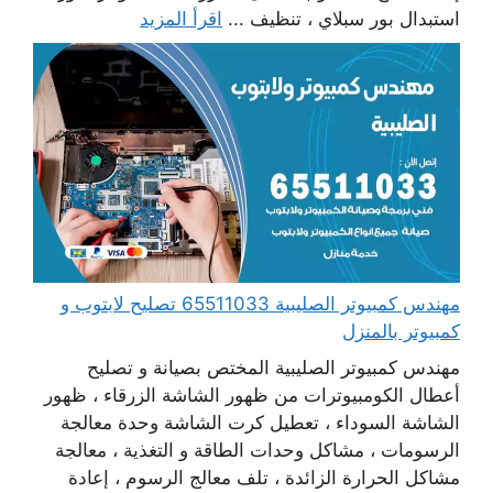
استبدال بور سبلاي ، تنظيف ...
اقرأ المزيد
مهندس كمبيوتر الصليبية 65511033 تصليح لابتوب و
كمبيوتر بالمنزل
مهندس كمبيوتر الصليبية المختص بصيانة و تصليح
أعطال الكومبيوترات من ظهور الشاشة الزرقاء ، ظهور
الشاشة السوداء ، تعطيل كرت الشاشة وحدة معالجة
الرسومات ، مشاكل وحدات الطاقة و التغذية ، معالجة
مشاكل الحرارة الزائدة ، تلف معالج الرسوم ، إعادة