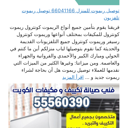
توصيل ريموت للمنزل 66041166 توصيل ريموت
تلفزيون
فريقنا يقوم بتأمين جميع أنواع الريموت كونترول ريموت
كونترول للمكيفات بمختلف أنواعها وريموت كونترول
رسيفر وريموت كونترول جميع التلفزيونات القديمة
والحديثة كما نقوم بتوصيلها لباب منزلكم أين ما كنتم في
الحولي ومبارك الكبير والأحمدي والفروانية والجهراء
والعاصمة. ومن ميزاتنا: وغيرها الكثير من الميزات التي
نقدمها للعملاء توصيل ريموت هل أن بحاجة لشراء
ريموت جديد و ...
اقرأ المزيد