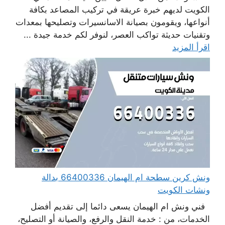
الكويت لديهم خبرة عريقة في تركيب المصاعد بكافة
أنواعها، ويقومون بصيانة الاسانسيرات وتصليحها بمعدات
وتقنيات حديثة تواكب العصر، لنوفر لكم خدمة جيدة ...
اقرأ المزيد
ونش كرين سطحة ام الهيمان 66400336 بدالة
ونشات الكويت
فني ونش ام الهيمان يسعى دائما إلى تقديم أفضل
الخدمات، من : خدمة النقل والرفع، والصيانة أو التصليح،