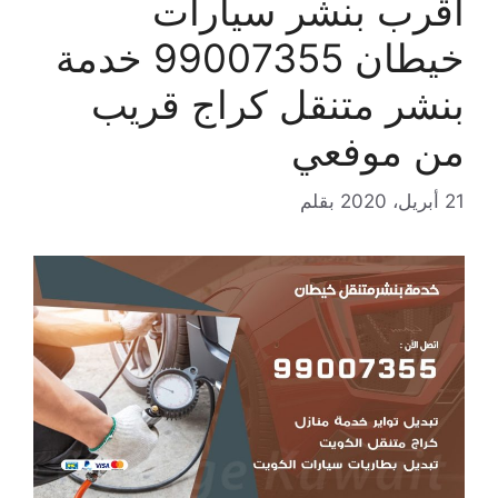
اقرب بنشر سيارات
خيطان 99007355 خدمة
بنشر متنقل كراج قريب
من موفعي
21 أبريل، 2020
بقلم