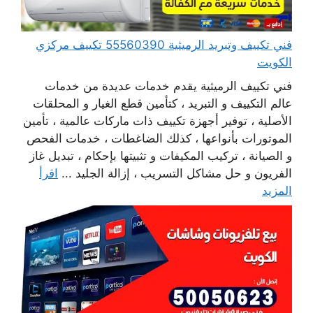
فني تكييف وتبريد الرميثية 55560390 تكييف مركزي
الكويت
فني تكييف الرميثية يقدم خدمات عديدة من خدمات
عالم التكييف و التبريد ، كتأمين قطع الغيار و المحلقات
الأصلية ، توفير أجهزة تكييف ذات ماركات عالمية ، تأمين
الموتورات بأنواعها ، كذلك الضاغطات ، خدمات الفحص
و الصيانة ، تركيب المكيفات و تثبيتها بإحكام ، تبديل غاز
الفريون و حل مشاكل التسريب ، إزالة الجليد ...
اقرأ
المزيد