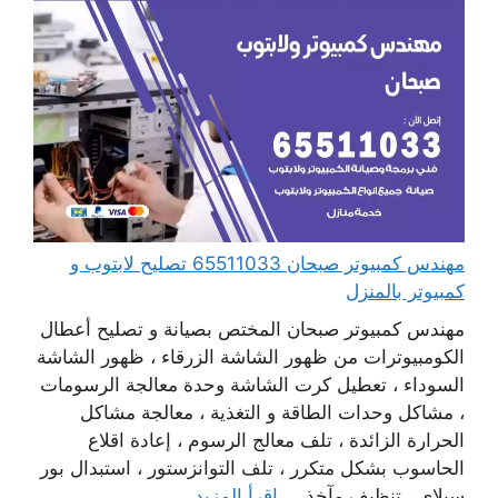
مهندس كمبيوتر صبحان 65511033 تصليح لابتوب و
كمبيوتر بالمنزل
مهندس كمبيوتر صبحان المختص بصيانة و تصليح أعطال
الكومبيوترات من ظهور الشاشة الزرقاء ، ظهور الشاشة
السوداء ، تعطيل كرت الشاشة وحدة معالجة الرسومات
، مشاكل وحدات الطاقة و التغذية ، معالجة مشاكل
الحرارة الزائدة ، تلف معالج الرسوم ، إعادة اقلاع
الحاسوب بشكل متكرر ، تلف التوانزستور ، استبدال بور
سبلاي ، تنظيف مآخذ ...
اقرأ المزيد