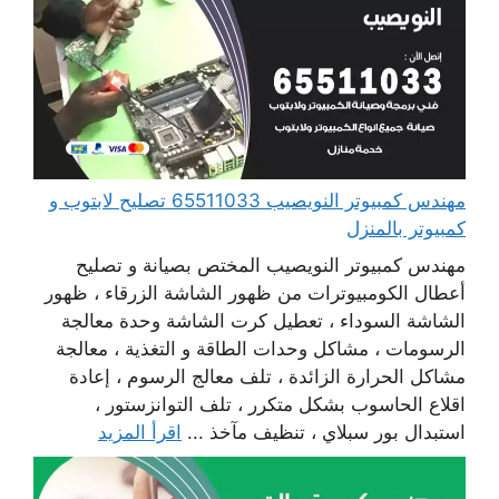
مهندس كمبيوتر النويصيب 65511033 تصليح لابتوب و
كمبيوتر بالمنزل
مهندس كمبيوتر النويصيب المختص بصيانة و تصليح
أعطال الكومبيوترات من ظهور الشاشة الزرقاء ، ظهور
الشاشة السوداء ، تعطيل كرت الشاشة وحدة معالجة
الرسومات ، مشاكل وحدات الطاقة و التغذية ، معالجة
مشاكل الحرارة الزائدة ، تلف معالج الرسوم ، إعادة
اقلاع الحاسوب بشكل متكرر ، تلف التوانزستور ،
استبدال بور سبلاي ، تنظيف مآخذ ...
اقرأ المزيد