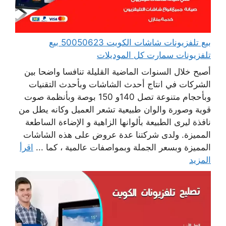
بيع تلفزيونات شاشات الكويت 50050623 بيع
تلفزيونات سمارت كل الموديلات
أصبح خلال السنوات الماضية القليلة تنافسا واضحا بين
الشركات في انتاج أحدث الشاشات وبأحدث التقنيات
وبأحجام متنوعة تصل 140و 150 بوصة وبأنظمة صوت
قوية وصورة والوان طبيعية تشعر العميل وكانه يطل من
نافذة ليرى الطبيعة بألوانها الزاهية و الإضاءة الساطعة
المميزة. ولدى شركتنا عدة عروض على هذه الشاشات
المميزة وبسعر الجملة وبمواصفات عالمية ، كما ...
اقرأ
المزيد