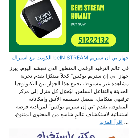
جهاز بي ان ستريم beIN STREAM الكويت مع اشتراك
في عالم الترفيه الرقمي المتطور الذي تعيشه اليوم، يبرز
جهاز “بي إن ستريم بوكس” كحلاً مبتكرًا يقدم تجربة
مشاهدة غير مسبوقة، يجمع هذا الجهاز بين التكنولوجيا
الحديثة والتفاعل السلس، ليُحوّل كل منزل إلى مركز
ترفيهي متكامل، بفضل تصميمه الأنيق وإمكاناته
المتفوقة، يقدم “بي إن ستريم بوكس” لمرتاديه فرصة
استثنائية لاستكشاف عالمٍ شاسع من المحتوى المتنوع،
...
اقرأ المزيد