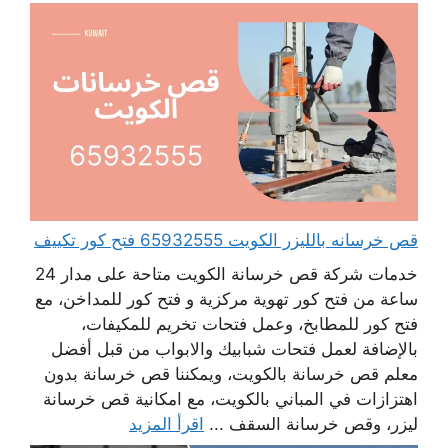
قص خرسانه بالليزر الكويت 65932555 فتح كور تكييف
خدمات شركة قص خرسانة الكويت متاحة على مدار 24
ساعة من فتح كور تهوية مركزية و فتح كور للمداخن، مع
فتح كور للمطابخ، وعمل فتحات تخريم للمكيفات،
بالإضافة لعمل فتحات شبابيك والابواب من قبل أفضل
معلم قص خرسانة بالكويت، ويمكننا قص خرسانة بدون
اهتزازات في المباني بالكويت، مع امكانية قص خرسانة
ليزر، وقص خرسانة السقف ...
اقرأ المزيد