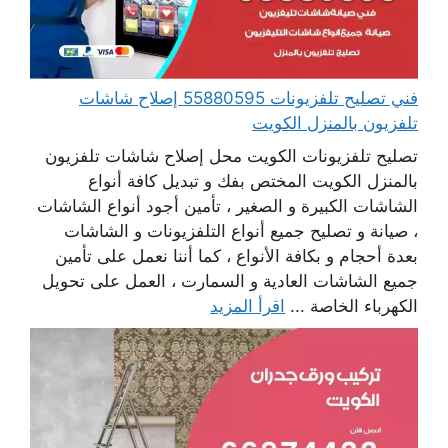
فني تصليح تلفزيونات 55880595 إصلاح شاشات
تلفزيون بالمنزل الكويت
تصليح تلفزيونات الكويت محل إصلاح شاشات تلفزيون
بالمنزل الكويت المختص بفك و تبديل كافة أنواع
الشاشات الكبيرة و الصغير ، تأمين أجود أنواع الشاشات
، صيانة و تصليح جميع أنواع التلفزيونات و الشاشات
بعدة أحجام و بكافة الأنواع ، كما أننا نعمل على تأمين
جميع الشاشات العادية و السمارت ، العمل على تحويل
الكهرباء الخاصة ...
اقرأ المزيد