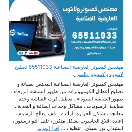
مهندس كمبيوتر العارضية الصناعية 65511033 تصليح
لابتوب و كمبيوتر بالمنزل
مهندس كمبيوتر العارضية الصناعية المختص بصيانة و
تصليح أعطال الكومبيوترات من ظهور الشاشة الزرقاء ،
ظهور الشاشة السوداء ، تعطيل كرت الشاشة وحدة
معالجة الرسومات ، مشاكل وحدات الطاقة و التغذية ،
معالجة مشاكل الحرارة الزائدة ، تلف معالج الرسوم ،
إعادة اقلاع الحاسوب بشكل متكرر ، تلف التوانزستور ،
استبدال بور سبلاي ، تنظيف ...
اقرأ المزيد