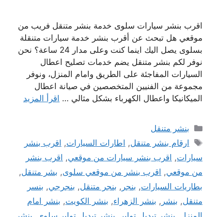
اقرب بنشر سيارات سلوى خدمة بنشر متنقل فريب من
موقعي هل تبحث عن أقرب بنشر خدمة سيارات متنقلة
بسلوى يصل اليك اينما كنت وعلى مدار 24 ساعة؟ نحن
نوفر لكم بنشر متنقل يضم خدمات تصليح اعطال
السيارات المفاجئة على الطريق وامام المنزل، ونوفر
مجموعة من الفنيين المتخصصين في صيانة اعطال
الميكانيكا واعطال الكهرباء بشكل مثالي …
اقرأ المزيد
التصنيفات
بنشر متنقل
الوسوم
ارقام بنشر متنقل
,
اطارات السيارات
,
اقرب بنشر
سيارات
,
اقرب بنشر سيارات من موقعي
,
اقرب بنشر
من موقعي
,
اقرب بنشر من موقعي سلوى
,
بشر متنقل
,
بطاريات السيارات
,
بنجر
,
بنجر متنقل
,
بنجرجي
,
بنسر
متنقل
,
بنشر
,
بنشر الزهراء
,
بنشر الكويت
,
بنشر امام
المنزل
,
بنشر تبديل تواير
,
بنشر تبديل تواير سلوى
,
بنشر