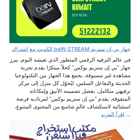
جهاز بي ان ستريم beIN STREAM الكويت مع اشتراك
في عالم الترفيه الرقمي المتطور الذي تعيشه اليوم، يبرز
جهاز “بي إن ستريم بوكس” كحلاً مبتكرًا يقدم تجربة
مشاهدة غير مسبوقة، يجمع هذا الجهاز بين التكنولوجيا
الحديثة والتفاعل السلس، ليُحوّل كل منزل إلى مركز
ترفيهي متكامل، بفضل تصميمه الأنيق وإمكاناته
المتفوقة، يقدم “بي إن ستريم بوكس” لمرتاديه فرصة
استثنائية لاستكشاف عالمٍ شاسع من المحتوى المتنوع،
...
اقرأ المزيد