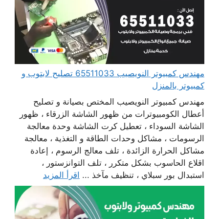
مهندس كمبيوتر النويصيب 65511033 تصليح لابتوب و
كمبيوتر بالمنزل
مهندس كمبيوتر النويصيب المختص بصيانة و تصليح
أعطال الكومبيوترات من ظهور الشاشة الزرقاء ، ظهور
الشاشة السوداء ، تعطيل كرت الشاشة وحدة معالجة
الرسومات ، مشاكل وحدات الطاقة و التغذية ، معالجة
مشاكل الحرارة الزائدة ، تلف معالج الرسوم ، إعادة
اقلاع الحاسوب بشكل متكرر ، تلف التوانزستور ،
استبدال بور سبلاي ، تنظيف مآخذ ...
اقرأ المزيد