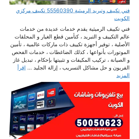
فني تكييف وتبريد الرميثية 55560390 تكييف مركزي
الكويت
فني تكييف الرميثية يقدم خدمات عديدة من خدمات
عالم التكييف و التبريد ، كتأمين قطع الغيار و المحلقات
الأصلية ، توفير أجهزة تكييف ذات ماركات عالمية ، تأمين
الموتورات بأنواعها ، كذلك الضاغطات ، خدمات الفحص
و الصيانة ، تركيب المكيفات و تثبيتها بإحكام ، تبديل غاز
الفريون و حل مشاكل التسريب ، إزالة الجليد ...
اقرأ
المزيد