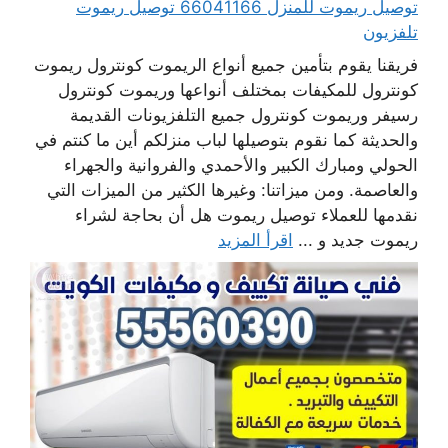
توصيل ريموت للمنزل 66041166 توصيل ريموت
تلفزيون
فريقنا يقوم بتأمين جميع أنواع الريموت كونترول ريموت
كونترول للمكيفات بمختلف أنواعها وريموت كونترول
رسيفر وريموت كونترول جميع التلفزيونات القديمة
والحديثة كما نقوم بتوصيلها لباب منزلكم أين ما كنتم في
الحولي ومبارك الكبير والأحمدي والفروانية والجهراء
والعاصمة. ومن ميزاتنا: وغيرها الكثير من الميزات التي
نقدمها للعملاء توصيل ريموت هل أن بحاجة لشراء
ريموت جديد و ...
اقرأ المزيد