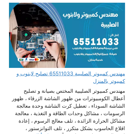
مهندس كمبيوتر الصليبية 65511033 تصليح لابتوب و
كمبيوتر بالمنزل
مهندس كمبيوتر الصليبية المختص بصيانة و تصليح
أعطال الكومبيوترات من ظهور الشاشة الزرقاء ، ظهور
الشاشة السوداء ، تعطيل كرت الشاشة وحدة معالجة
الرسومات ، مشاكل وحدات الطاقة و التغذية ، معالجة
مشاكل الحرارة الزائدة ، تلف معالج الرسوم ، إعادة
اقلاع الحاسوب بشكل متكرر ، تلف التوانزستور ،