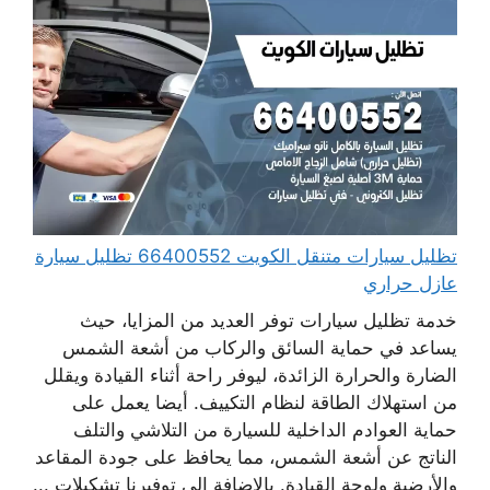
تظليل سيارات متنقل الكويت 66400552 تظليل سيارة
عازل حراري
خدمة تظليل سيارات توفر العديد من المزايا، حيث
يساعد في حماية السائق والركاب من أشعة الشمس
الضارة والحرارة الزائدة، ليوفر راحة أثناء القيادة ويقلل
من استهلاك الطاقة لنظام التكييف. أيضا يعمل على
حماية العوادم الداخلية للسيارة من التلاشي والتلف
الناتج عن أشعة الشمس، مما يحافظ على جودة المقاعد
والأرضية ولوحة القيادة. بالإضافة إلى توفيرنا تشكيلات ...