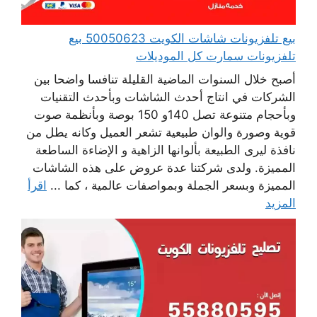
بيع تلفزيونات شاشات الكويت 50050623 بيع
تلفزيونات سمارت كل الموديلات
أصبح خلال السنوات الماضية القليلة تنافسا واضحا بين
الشركات في انتاج أحدث الشاشات وبأحدث التقنيات
وبأحجام متنوعة تصل 140و 150 بوصة وبأنظمة صوت
قوية وصورة والوان طبيعية تشعر العميل وكانه يطل من
نافذة ليرى الطبيعة بألوانها الزاهية و الإضاءة الساطعة
المميزة. ولدى شركتنا عدة عروض على هذه الشاشات
المميزة وبسعر الجملة وبمواصفات عالمية ، كما ...
اقرأ
المزيد