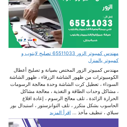
مهندس كمبيوتر الزور 65511033 تصليح لابتوب و
كمبيوتر بالمنزل
مهندس كمبيوتر الزور المختص بصيانة و تصليح أعطال
الكومبيوترات من ظهور الشاشة الزرقاء ، ظهور الشاشة
السوداء ، تعطيل كرت الشاشة وحدة معالجة الرسومات
، مشاكل وحدات الطاقة و التغذية ، معالجة مشاكل
الحرارة الزائدة ، تلف معالج الرسوم ، إعادة اقلاع
الحاسوب بشكل متكرر ، تلف التوانزستور ، استبدال بور
سبلاي ، تنظيف مآخذ ...
اقرأ المزيد