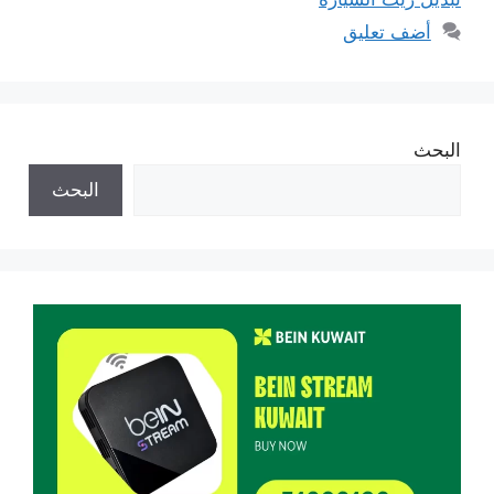
أضف تعليق
البحث
البحث