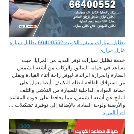
تظليل سيارات متنقل الكويت 66400552 تظليل سيارة
عازل حراري
خدمة تظليل سيارات توفر العديد من المزايا، حيث
يساعد في حماية السائق والركاب من أشعة الشمس
الضارة والحرارة الزائدة، ليوفر راحة أثناء القيادة ويقلل
من استهلاك الطاقة لنظام التكييف. أيضا يعمل على
حماية العوادم الداخلية للسيارة من التلاشي والتلف
الناتج عن أشعة الشمس، مما يحافظ على جودة المقاعد
والأرضية ولوحة القيادة. بالإضافة إلى توفيرنا تشكيلات ...
اقرأ المزيد