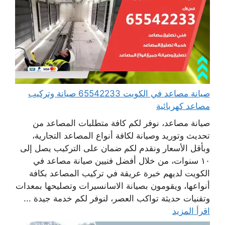
صيانة مصاعد في الكويت 65542233 صيانة وتركيب
مصاعد كهربائية
صيانة مصاعد، نوفر لكم كافة متطلبات المصاعد من
تحديث وتوريد وصيانة لكافة أنواع المصاعد التجارية،
وبأقل الأسعار ونقدم لكم ضمان على التركيب يصل إلى
١٠ سنوات، من خلال أفضل فنيين صيانة مصاعد في
الكويت لديهم خبرة عريقة في تركيب المصاعد بكافة
أنواعها، ويقومون بصيانة الاسانسيرات وتصليحها بمعدات
وتقنيات حديثة تواكب العصر، لنوفر لكم خدمة جيدة ...
اقرأ المزيد