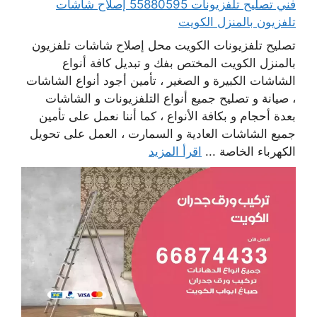
فني تصليح تلفزيونات 55880595 إصلاح شاشات
تلفزيون بالمنزل الكويت
تصليح تلفزيونات الكويت محل إصلاح شاشات تلفزيون
بالمنزل الكويت المختص بفك و تبديل كافة أنواع
الشاشات الكبيرة و الصغير ، تأمين أجود أنواع الشاشات
، صيانة و تصليح جميع أنواع التلفزيونات و الشاشات
بعدة أحجام و بكافة الأنواع ، كما أننا نعمل على تأمين
جميع الشاشات العادية و السمارت ، العمل على تحويل
الكهرباء الخاصة ...
اقرأ المزيد