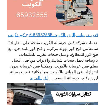
قص خرسانه بالليزر الكويت 65932555 فتح كور تكييف
خدمات شركة قص خرسانة الكويت متاحة على مدار 24
ساعة من فتح كور تهوية مركزية و فتح كور للمداخن، مع
فتح كور للمطابخ، وعمل فتحات تخريم للمكيفات،
بالإضافة لعمل فتحات شبابيك والابواب من قبل أفضل
معلم قص خرسانة بالكويت، ويمكننا قص خرسانة بدون
اهتزازات في المباني بالكويت، مع امكانية قص خرسانة
ليزر، وقص خرسانة السقف ...
اقرأ المزيد