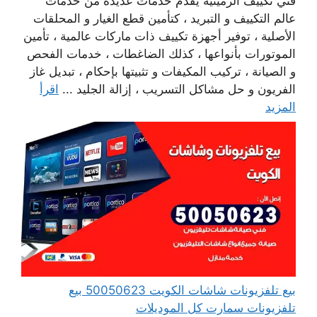
فني تكييف الرميثية يقدم خدمات عديدة من خدمات
عالم التكييف و التبريد ، كتأمين قطع الغيار و المحلقات
الأصلية ، توفير أجهزة تكييف ذات ماركات عالمية ، تأمين
الموتورات بأنواعها ، كذلك الضاغطات ، خدمات الفحص
و الصيانة ، تركيب المكيفات و تثبيتها بإحكام ، تبديل غاز
الفريون و حل مشاكل التسريب ، إزالة الجليد ...
اقرأ
المزيد
بيع تلفزيونات شاشات الكويت 50050623 بيع
تلفزيونات سمارت كل الموديلات