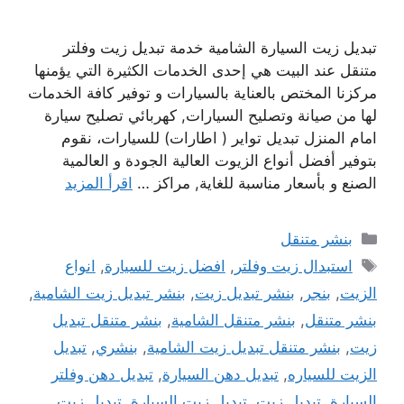
تبديل زيت السيارة الشامية خدمة تبديل زيت وفلتر
متنقل عند البيت هي إحدى الخدمات الكثيرة التي يؤمنها
مركزنا المختص بالعناية بالسيارات و توفير كافة الخدمات
لها من صيانة وتصليح السيارات, كهربائي تصليح سيارة
امام المنزل تبديل تواير ( اطارات) للسيارات، نقوم
بتوفير أفضل أنواع الزيوت العالية الجودة و العالمية
الصنع و بأسعار مناسبة للغاية, مراكز …
اقرأ المزيد
التصنيفات
بنشر متنقل
الوسوم
استبدال زيت وفلتر
,
افضل زيت للسيارة
,
انواع
الزيت
,
بنجر
,
بنشر تبديل زيت
,
بنشر تبديل زيت الشامية
,
بنشر متنقل
,
بنشر متنقل الشامية
,
بنشر متنقل تبديل
زيت
,
بنشر متنقل تبديل زيت الشامية
,
بنشري
,
تبديل
الزيت للسياره
,
تبديل دهن السيارة
,
تبديل دهن وفلتر
السيارة
,
تبديل زيت
,
تبديل زيت السيارة
,
تبديل زيت