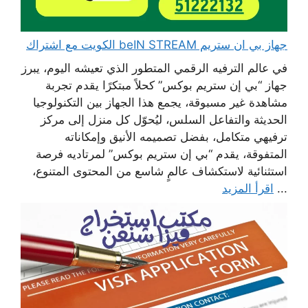
جهاز بي ان ستريم beIN STREAM الكويت مع اشتراك
في عالم الترفيه الرقمي المتطور الذي تعيشه اليوم، يبرز
جهاز “بي إن ستريم بوكس” كحلاً مبتكرًا يقدم تجربة
مشاهدة غير مسبوقة، يجمع هذا الجهاز بين التكنولوجيا
الحديثة والتفاعل السلس، ليُحوّل كل منزل إلى مركز
ترفيهي متكامل، بفضل تصميمه الأنيق وإمكاناته
المتفوقة، يقدم “بي إن ستريم بوكس” لمرتاديه فرصة
استثنائية لاستكشاف عالمٍ شاسع من المحتوى المتنوع،
...
اقرأ المزيد