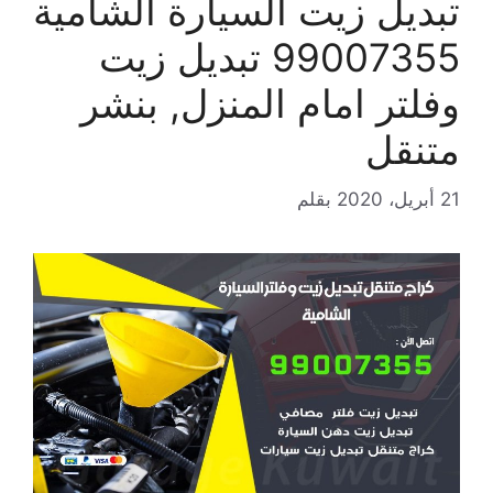
تبديل زيت السيارة الشامية
99007355 تبديل زيت
وفلتر امام المنزل, بنشر
متنقل
21 أبريل، 2020
بقلم