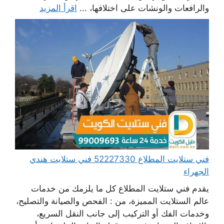
والرافعات والونشات على اختلافها، ...
اقرأ المزيد
فني ستلايت المطلاع 52227330 فني ستلايت هندي
الجهراء
يقدم فني ستلايت المطلاع كل ما يلزمك من خدمات
عالم الستلايت المميزة، من : الفحص والصيانة والتصليح،
وخدمات الفك أو التركيب إلى جانب النقل السريع،