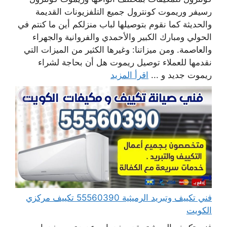
رسيفر وريموت كونترول جميع التلفزيونات القديمة
والحديثة كما نقوم بتوصيلها لباب منزلكم أين ما كنتم في
الحولي ومبارك الكبير والأحمدي والفروانية والجهراء
والعاصمة. ومن ميزاتنا: وغيرها الكثير من الميزات التي
نقدمها للعملاء توصيل ريموت هل أن بحاجة لشراء
ريموت جديد و ...
اقرأ المزيد
فني تكييف وتبريد الرميثية 55560390 تكييف مركزي
الكويت