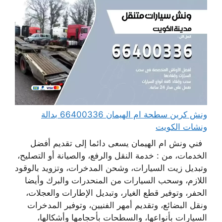
ونش كرين سطحة ام الهيمان 66400336 بدالة
ونشات الكويت
فني ونش ام الهيمان يسعى دائما إلى تقديم أفضل
الخدمات، من : خدمة النقل والرفع، والصيانة أو التصليح،
وتبديل زيت السيارات، وشحن المدخرات، وتزويد بالوقود
اللازم، وسحب السيارات من المنحدرات والبرك وأيضا
الحفر، وتوفير قطع الغيار، وتبديل الإطارات والعجلات،
ونقل البضائع، وتقديم أمهر الفنيين، وتوفير المدخرات
السيارات بأنواعها، والسطحات بأحجامها وأشكالها،