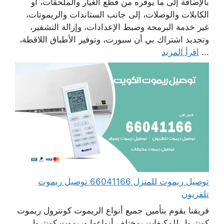
بالإضافة إلى ما يوفره من قطع الغيار والملحقات، أو
الكابلات والوصلات، إلى جانب الستاندات والريموتات،
غير خدمة البرمجة وضبط الإعدادات، وإزالة التشفير،
وتجديد اشتراك بي أن سبورت، وتوفير الأطباق اللاقطة،
...
اقرأ المزيد
توصيل ريموت للمنزل 66041166 توصيل ريموت
تلفزيون
فريقنا يقوم بتأمين جميع أنواع الريموت كونترول ريموت
كونترول للمكيفات بمختلف أنواعها وريموت كونترول