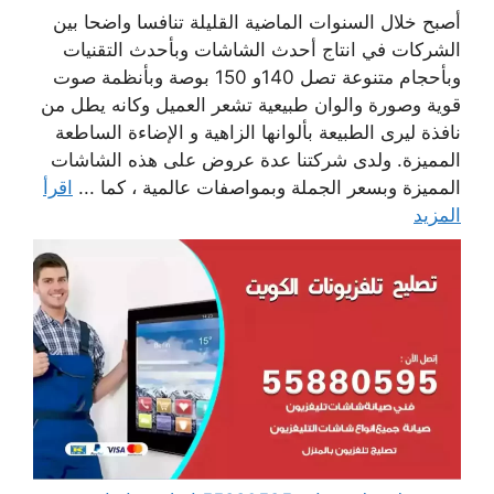
أصبح خلال السنوات الماضية القليلة تنافسا واضحا بين
الشركات في انتاج أحدث الشاشات وبأحدث التقنيات
وبأحجام متنوعة تصل 140و 150 بوصة وبأنظمة صوت
قوية وصورة والوان طبيعية تشعر العميل وكانه يطل من
نافذة ليرى الطبيعة بألوانها الزاهية و الإضاءة الساطعة
المميزة. ولدى شركتنا عدة عروض على هذه الشاشات
المميزة وبسعر الجملة وبمواصفات عالمية ، كما ...
اقرأ
المزيد