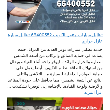
تظليل سيارات متنقل الكويت 66400552 تظليل سيارة
عازل حراري
خدمة تظليل سيارات توفر العديد من المزايا، حيث
يساعد في حماية السائق والركاب من أشعة الشمس
الضارة والحرارة الزائدة، ليوفر راحة أثناء القيادة ويقلل
من استهلاك الطاقة لنظام التكييف. أيضا يعمل على
حماية العوادم الداخلية للسيارة من التلاشي والتلف
الناتج عن أشعة الشمس، مما يحافظ على جودة المقاعد
والأرضية ولوحة القيادة. بالإضافة إلى توفيرنا تشكيلات ...
اقرأ المزيد