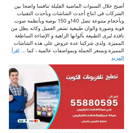
أصبح خلال السنوات الماضية القليلة تنافسا واضحا بين
الشركات في انتاج أحدث الشاشات وبأحدث التقنيات
وبأحجام متنوعة تصل 140و 150 بوصة وبأنظمة صوت
قوية وصورة والوان طبيعية تشعر العميل وكانه يطل من
نافذة ليرى الطبيعة بألوانها الزاهية و الإضاءة الساطعة
المميزة. ولدى شركتنا عدة عروض على هذه الشاشات
المميزة وبسعر الجملة وبمواصفات عالمية ، كما ...
اقرأ
المزيد