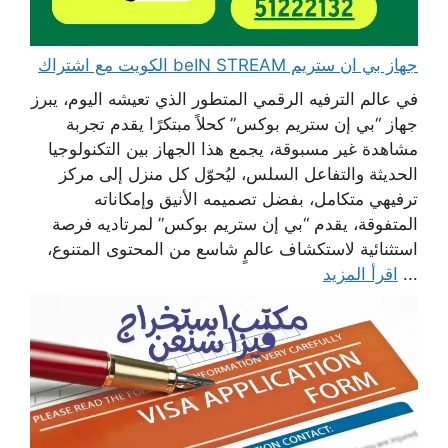
جهاز بي ان ستريم beIN STREAM الكويت مع اشتراك
في عالم الترفيه الرقمي المتطور الذي تعيشه اليوم، يبرز
جهاز “بي إن ستريم بوكس” كحلاً مبتكرًا يقدم تجربة
مشاهدة غير مسبوقة، يجمع هذا الجهاز بين التكنولوجيا
الحديثة والتفاعل السلس، ليُحوّل كل منزل إلى مركز
ترفيهي متكامل، بفضل تصميمه الأنيق وإمكاناته
المتفوقة، يقدم “بي إن ستريم بوكس” لمرتاديه فرصة
استثنائية لاستكشاف عالمٍ شاسع من المحتوى المتنوع،
...
اقرأ المزيد