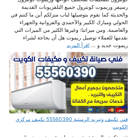
رسيفر وريموت كونترول جميع التلفزيونات القديمة
والحديثة كما نقوم بتوصيلها لباب منزلكم أين ما كنتم في
الحولي ومبارك الكبير والأحمدي والفروانية والجهراء
والعاصمة. ومن ميزاتنا: وغيرها الكثير من الميزات التي
نقدمها للعملاء توصيل ريموت هل أن بحاجة لشراء
ريموت جديد و ...
اقرأ المزيد
فني تكييف وتبريد الرميثية 55560390 تكييف مركزي
الكويت