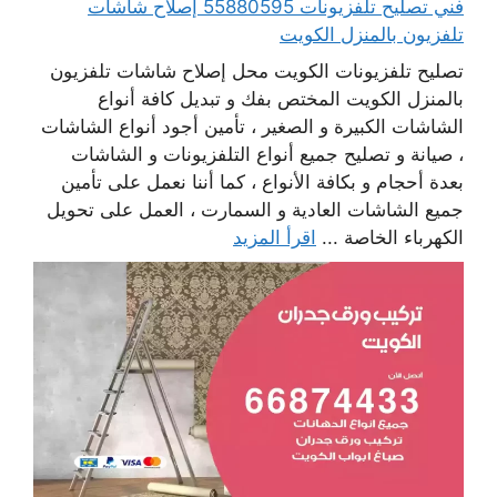
فني تصليح تلفزيونات 55880595 إصلاح شاشات
تلفزيون بالمنزل الكويت
تصليح تلفزيونات الكويت محل إصلاح شاشات تلفزيون
بالمنزل الكويت المختص بفك و تبديل كافة أنواع
الشاشات الكبيرة و الصغير ، تأمين أجود أنواع الشاشات
، صيانة و تصليح جميع أنواع التلفزيونات و الشاشات
بعدة أحجام و بكافة الأنواع ، كما أننا نعمل على تأمين
جميع الشاشات العادية و السمارت ، العمل على تحويل
الكهرباء الخاصة ...
اقرأ المزيد