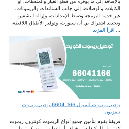
بالإضافة إلى ما يوفره من قطع الغيار والملحقات، أو
الكابلات والوصلات، إلى جانب الستاندات والريموتات،
غير خدمة البرمجة وضبط الإعدادات، وإزالة التشفير،
وتجديد اشتراك بي أن سبورت، وتوفير الأطباق اللاقطة،
...
اقرأ المزيد
توصيل ريموت للمنزل 66041166 توصيل ريموت
تلفزيون
فريقنا يقوم بتأمين جميع أنواع الريموت كونترول ريموت
كونترول للمكيفات بمختلف أنواعها وريموت كونترول