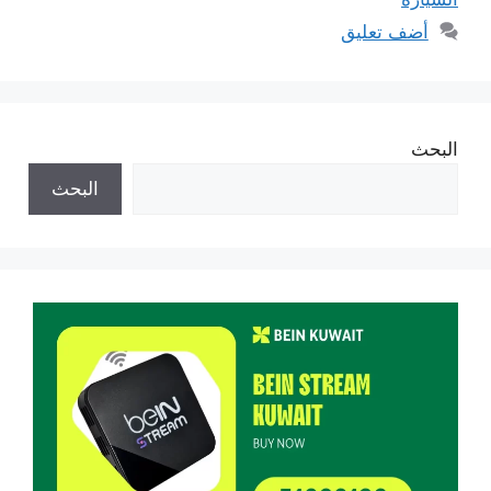
أضف تعليق
البحث
البحث