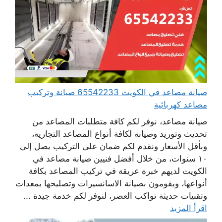
صيانة مصاعد في الكويت 65542233 صيانة وتركيب
مصاعد كهربائية
صيانة مصاعد، نوفر لكم كافة متطلبات المصاعد من
تحديث وتوريد وصيانة لكافة أنواع المصاعد التجارية،
وبأقل الأسعار ونقدم لكم ضمان على التركيب يصل إلى
١٠ سنوات، من خلال أفضل فنيين صيانة مصاعد في
الكويت لديهم خبرة عريقة في تركيب المصاعد بكافة
أنواعها، ويقومون بصيانة الاسانسيرات وتصليحها بمعدات
وتقنيات حديثة تواكب العصر، لنوفر لكم خدمة جيدة ...
اقرأ المزيد