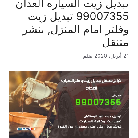
تبديل زيت السيارة العدان
99007355 تبديل زيت
وفلتر امام المنزل, بنشر
متنقل
21 أبريل، 2020
بقلم