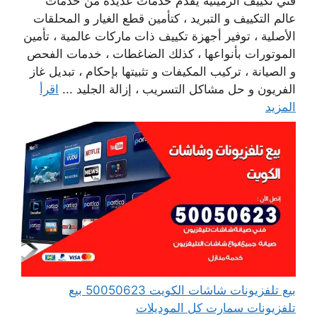
فني تكييف الرميثية يقدم خدمات عديدة من خدمات
عالم التكييف و التبريد ، كتأمين قطع الغيار و المحلقات
الأصلية ، توفير أجهزة تكييف ذات ماركات عالمية ، تأمين
الموتورات بأنواعها ، كذلك الضاغطات ، خدمات الفحص
و الصيانة ، تركيب المكيفات و تثبيتها بإحكام ، تبديل غاز
الفريون و حل مشاكل التسريب ، إزالة الجليد ...
اقرأ
المزيد
بيع تلفزيونات شاشات الكويت 50050623 بيع
تلفزيونات سمارت كل الموديلات