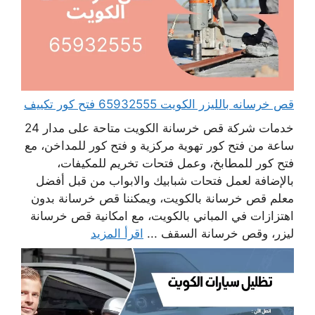
قص خرسانه بالليزر الكويت 65932555 فتح كور تكييف
خدمات شركة قص خرسانة الكويت متاحة على مدار 24
ساعة من فتح كور تهوية مركزية و فتح كور للمداخن، مع
فتح كور للمطابخ، وعمل فتحات تخريم للمكيفات،
بالإضافة لعمل فتحات شبابيك والابواب من قبل أفضل
معلم قص خرسانة بالكويت، ويمكننا قص خرسانة بدون
اهتزازات في المباني بالكويت، مع امكانية قص خرسانة
ليزر، وقص خرسانة السقف ...
اقرأ المزيد