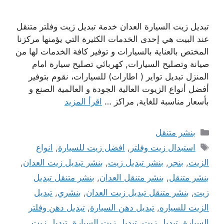
تبديل زيت السيارة العدان خدمة تبديل زيت وفلتر متنقل
عند البيت هي إحدى الخدمات الكثيرة التي يؤمنها مركزنا
المختص بالعناية بالسيارات و توفير كافة الخدمات لها من
صيانة وتصليح السيارات, كهربائي تصليح سيارة امام
المنزل تبديل تواير ( اطارات) للسيارات، نقوم بتوفير
أفضل أنواع الزيوت العالية الجودة و العالمية الصنع و
بأسعار مناسبة للغاية, مراكز …
اقرأ المزيد
التصنيفات
بنشر متنقل
الوسوم
استبدال زيت وفلتر
,
افضل زيت للسيارة
,
انواع
الزيت
,
بنجر
,
بنشر تبديل زيت
,
بنشر تبديل زيت العدان
,
بنشر متنقل
,
بنشر متنقل العدان
,
بنشر متنقل تبديل
زيت
,
بنشر متنقل تبديل زيت العدان
,
بنشري
,
تبديل
الزيت للسياره
,
تبديل دهن السيارة
,
تبديل دهن وفلتر
السيارة
,
تبديل زيت
,
تبديل زيت السيارة
,
تبديل زيت