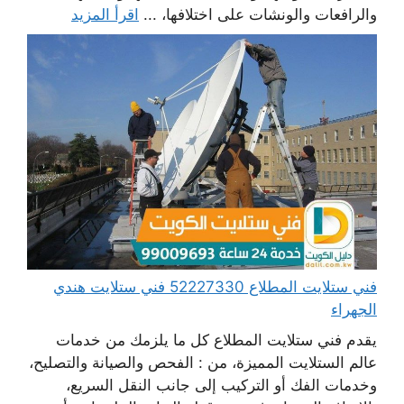
والرافعات والونشات على اختلافها، ...
اقرأ المزيد
فني ستلايت المطلاع 52227330 فني ستلايت هندي
الجهراء
يقدم فني ستلايت المطلاع كل ما يلزمك من خدمات
عالم الستلايت المميزة، من : الفحص والصيانة والتصليح،
وخدمات الفك أو التركيب إلى جانب النقل السريع،