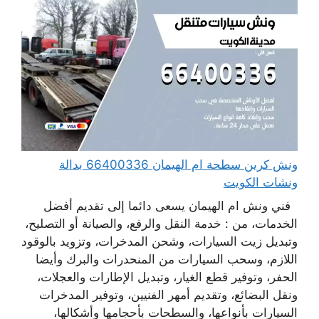
ونش كرين سطحة ام الهيمان 66400336 بدالة
ونشات الكويت
فني ونش ام الهيمان يسعى دائما إلى تقديم أفضل
الخدمات، من : خدمة النقل والرفع، والصيانة أو التصليح،
وتبديل زيت السيارات، وشحن المدخرات، وتزويد بالوقود
اللازم، وسحب السيارات من المنحدرات والبرك وأيضا
الحفر، وتوفير قطع الغيار، وتبديل الإطارات والعجلات،
ونقل البضائع، وتقديم أمهر الفنيين، وتوفير المدخرات
السيارات بأنواعها، والسطحات بأحجامها وأشكالها،