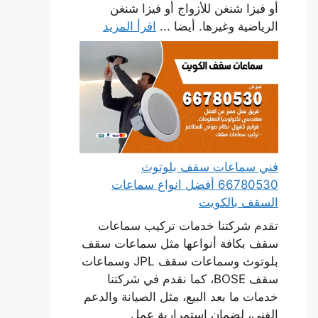
أو فيزا شنغن للأزواج أو فيزا شنغن
الرياضية وغيرها. أيضا ...
اقرأ المزيد
فني سماعات سقف بلوتوث
66780530 أفضل انواع سماعات
السقف بالكويت
تقدم شركتنا خدمات تركيب سماعات
سقف بكافة أنواعها مثل سماعات سقف
بلوتوث وسماعات سقف JPL وسماعات
سقف BOSE، كما نقدم في شركتنا
خدمات ما بعد البيع، مثل الصيانة والدعم
الفني، لضمان استمرارية عمل