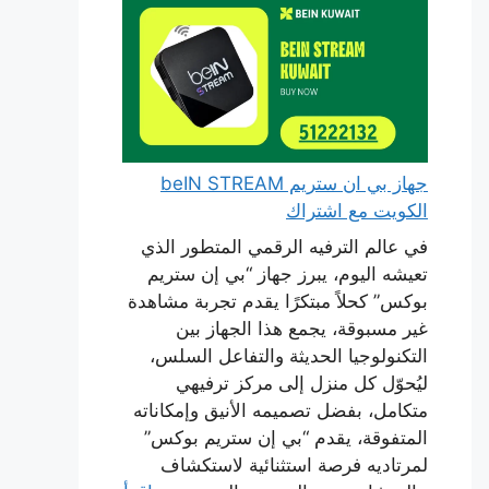
جهاز بي ان ستريم beIN STREAM
الكويت مع اشتراك
في عالم الترفيه الرقمي المتطور الذي
تعيشه اليوم، يبرز جهاز “بي إن ستريم
بوكس” كحلاً مبتكرًا يقدم تجربة مشاهدة
غير مسبوقة، يجمع هذا الجهاز بين
التكنولوجيا الحديثة والتفاعل السلس،
ليُحوّل كل منزل إلى مركز ترفيهي
متكامل، بفضل تصميمه الأنيق وإمكاناته
المتفوقة، يقدم “بي إن ستريم بوكس”
لمرتاديه فرصة استثنائية لاستكشاف