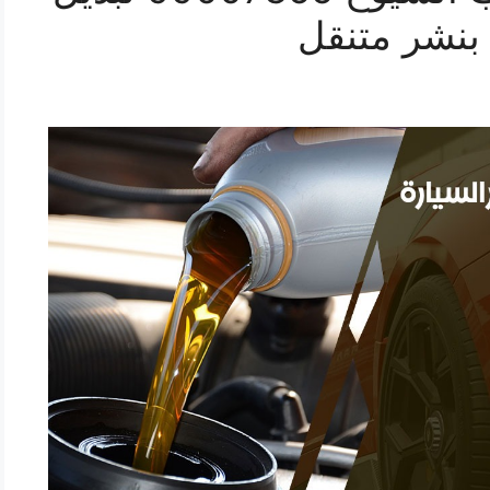
 بنشر متنقل