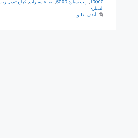
10000
,
زيت سيارة 5000
,
صيانة سيارات
,
كراج تبديل زيت
السيارة
أضف تعليق