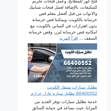
فتح كور للمطابخ، وعمل فتحات تخريم
للمكيفات، بالإضافة لعمل فتحات شبابيك
والابواب من قبل أفضل معلم قص
خرسانة بالكويت، ويمكننا قص خرسانة
بدون اهتزازات في المباني بالكويت، مع
امكانية قص خرسانة ليزر، وقص خرسانة
السقف ...
اقرأ المزيد
تظليل سيارات متنقل الكويت
66400552 تظليل سيارة عازل حراري
خدمة تظليل سيارات توفر العديد من
المزايا، حيث يساعد في حماية السائق