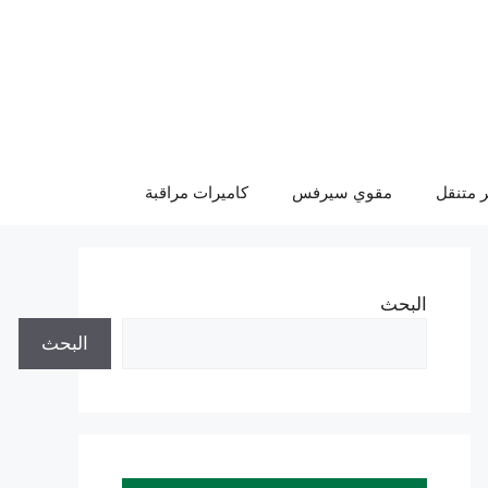
 متنقل
مقوي سيرفس
كاميرات مراقبة
البحث
البحث