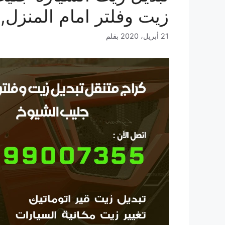
زيت وفلتر امام المنزل,
21 أبريل، 2020
بقلم