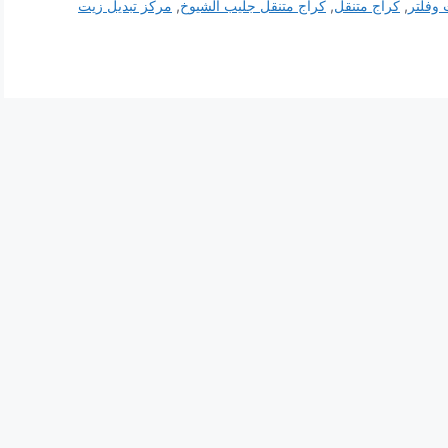
 وفلتر
,
كراج متنقل
,
كراج متنقل جليب الشيوخ
,
مركز تبديل زيت