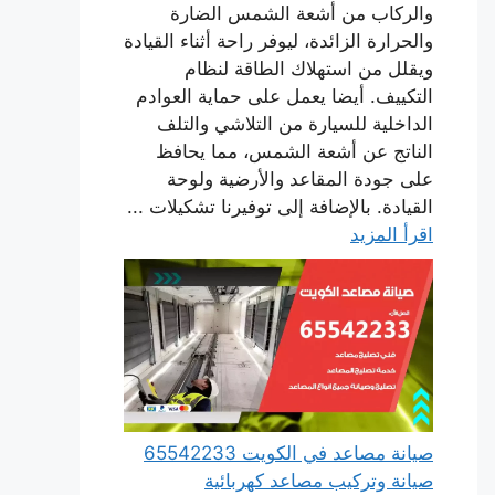
والركاب من أشعة الشمس الضارة
والحرارة الزائدة، ليوفر راحة أثناء القيادة
ويقلل من استهلاك الطاقة لنظام
التكييف. أيضا يعمل على حماية العوادم
الداخلية للسيارة من التلاشي والتلف
الناتج عن أشعة الشمس، مما يحافظ
على جودة المقاعد والأرضية ولوحة
القيادة. بالإضافة إلى توفيرنا تشكيلات ...
اقرأ المزيد
صيانة مصاعد في الكويت 65542233
صيانة وتركيب مصاعد كهربائية