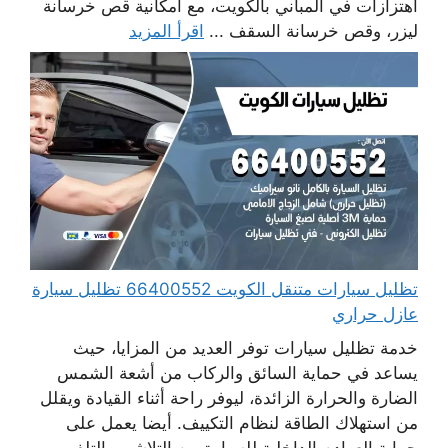
اهتزازات في المباني بالكويت، مع امكانية قص خرسانة
ليزر، وقص خرسانة السقف ...
اقرأ المزيد
تظليل سيارات متنقل الكويت 66400552 تظليل سيارة
عازل حراري
خدمة تظليل سيارات توفر العديد من المزايا، حيث
يساعد في حماية السائق والركاب من أشعة الشمس
الضارة والحرارة الزائدة، ليوفر راحة أثناء القيادة ويقلل
من استهلاك الطاقة لنظام التكييف. أيضا يعمل على
حماية العوادم الداخلية للسيارة من التلاشي والتلف