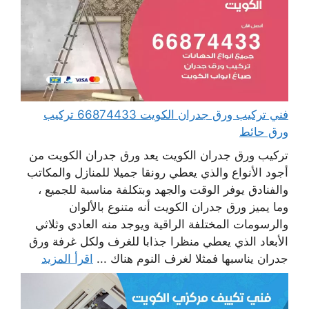
فني تركيب ورق جدران الكويت 66874433 تركيب
ورق حائط
تركيب ورق جدران الكويت يعد ورق جدران الكويت من
أجود الأنواع والذي يعطي رونقا جميلا للمنازل والمكاتب
والفنادق يوفر الوقت والجهد وبتكلفة مناسبة للجميع ،
وما يميز ورق جدران الكويت أنه متنوع بالألوان
والرسومات المختلفة الراقية ويوجد منه العادي وثلاثي
الأبعاد الذي يعطي منظرا جذابا للغرف ولكل غرفة ورق
جدران يناسبها فمثلا لغرف النوم هناك ...
اقرأ المزيد