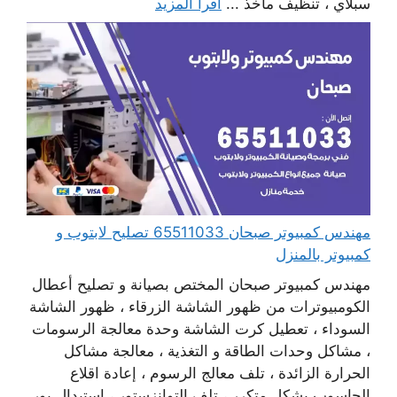
سبلاي ، تنظيف مآخذ ...
اقرأ المزيد
مهندس كمبيوتر صبحان 65511033 تصليح لابتوب و
كمبيوتر بالمنزل
مهندس كمبيوتر صبحان المختص بصيانة و تصليح أعطال
الكومبيوترات من ظهور الشاشة الزرقاء ، ظهور الشاشة
السوداء ، تعطيل كرت الشاشة وحدة معالجة الرسومات
، مشاكل وحدات الطاقة و التغذية ، معالجة مشاكل
الحرارة الزائدة ، تلف معالج الرسوم ، إعادة اقلاع
الحاسوب بشكل متكرر ، تلف التوانزستور ، استبدال بور