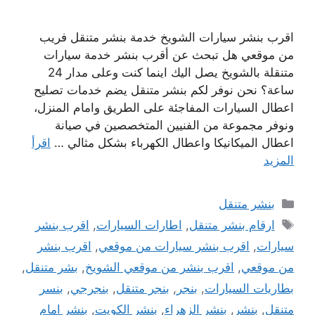
اقرب بنشر سيارات الشويخ خدمة بنشر متنقل فريب
من موقعي هل تبحث عن أقرب بنشر خدمة سيارات
متنقلة بالشويخ يصل اليك اينما كنت وعلى مدار 24
ساعة؟ نحن نوفر لكم بنشر متنقل يضم خدمات تصليح
اعطال السيارات المفاجئة على الطريق وامام المنزل،
ونوفر مجموعة من الفنيين المتخصصين في صيانة
اعطال الميكانيكا واعطال الكهرباء بشكل مثالي …
اقرأ
المزيد
التصنيفات
بنشر متنقل
الوسوم
ارقام بنشر متنقل
,
اطارات السيارات
,
اقرب بنشر
سيارات
,
اقرب بنشر سيارات من موقعي
,
اقرب بنشر
من موقعي
,
اقرب بنشر من موقعي الشويخ
,
بشر متنقل
,
بطاريات السيارات
,
بنجر
,
بنجر متنقل
,
بنجرجي
,
بنسر
متنقل
,
بنشر
,
بنشر الزهراء
,
بنشر الكويت
,
بنشر امام