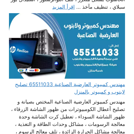
سبلاي ، تنظيف مآخذ ...
اقرأ المزيد
مهندس كمبيوتر العارضية الصناعية 65511033 تصليح
لابتوب و كمبيوتر بالمنزل
مهندس كمبيوتر العارضية الصناعية المختص بصيانة و
تصليح أعطال الكومبيوترات من ظهور الشاشة الزرقاء ،
ظهور الشاشة السوداء ، تعطيل كرت الشاشة وحدة
معالجة الرسومات ، مشاكل وحدات الطاقة و التغذية ،
معالجة مشاكل الحرارة الزائدة ، تلف معالج الرسوم ،