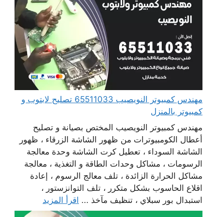
مهندس كمبيوتر النويصيب 65511033 تصليح لابتوب و
كمبيوتر بالمنزل
مهندس كمبيوتر النويصيب المختص بصيانة و تصليح
أعطال الكومبيوترات من ظهور الشاشة الزرقاء ، ظهور
الشاشة السوداء ، تعطيل كرت الشاشة وحدة معالجة
الرسومات ، مشاكل وحدات الطاقة و التغذية ، معالجة
مشاكل الحرارة الزائدة ، تلف معالج الرسوم ، إعادة
اقلاع الحاسوب بشكل متكرر ، تلف التوانزستور ،
استبدال بور سبلاي ، تنظيف مآخذ ...
اقرأ المزيد