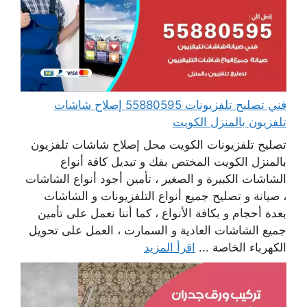
فني تصليح تلفزيونات 55880595 إصلاح شاشات
تلفزيون بالمنزل الكويت
تصليح تلفزيونات الكويت محل إصلاح شاشات تلفزيون
بالمنزل الكويت المختص بفك و تبديل كافة أنواع
الشاشات الكبيرة و الصغير ، تأمين أجود أنواع الشاشات
، صيانة و تصليح جميع أنواع التلفزيونات و الشاشات
بعدة أحجام و بكافة الأنواع ، كما أننا نعمل على تأمين
جميع الشاشات العادية و السمارت ، العمل على تحويل
الكهرباء الخاصة ...
اقرأ المزيد