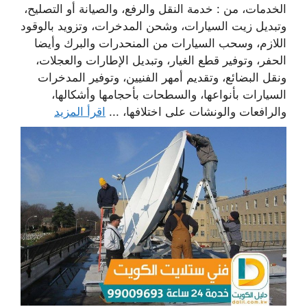
الخدمات، من : خدمة النقل والرفع، والصيانة أو التصليح،
وتبديل زيت السيارات، وشحن المدخرات، وتزويد بالوقود
اللازم، وسحب السيارات من المنحدرات والبرك وأيضا
الحفر، وتوفير قطع الغيار، وتبديل الإطارات والعجلات،
ونقل البضائع، وتقديم أمهر الفنيين، وتوفير المدخرات
السيارات بأنواعها، والسطحات بأحجامها وأشكالها،
والرافعات والونشات على اختلافها، ...
اقرأ المزيد