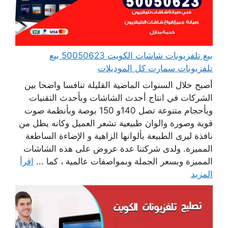
بيع تلفزيونات شاشات الكويت 50050623 بيع
تلفزيونات سمارت كل الموديلات
أصبح خلال السنوات الماضية القليلة تنافسا واضحا بين
الشركات في انتاج أحدث الشاشات وبأحدث التقنيات
وبأحجام متنوعة تصل 140و 150 بوصة وبأنظمة صوت
قوية وصورة والوان طبيعية تشعر العميل وكانه يطل من
نافذة ليرى الطبيعة بألوانها الزاهية و الإضاءة الساطعة
المميزة. ولدى شركتنا عدة عروض على هذه الشاشات
المميزة وبسعر الجملة وبمواصفات عالمية ، كما ...
اقرأ
المزيد