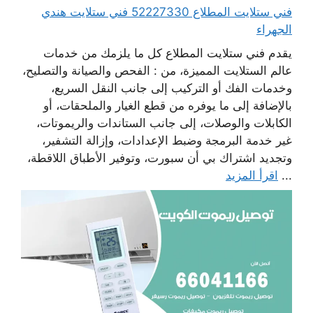
فني ستلايت المطلاع 52227330 فني ستلايت هندي
الجهراء
يقدم فني ستلايت المطلاع كل ما يلزمك من خدمات
عالم الستلايت المميزة، من : الفحص والصيانة والتصليح،
وخدمات الفك أو التركيب إلى جانب النقل السريع،
بالإضافة إلى ما يوفره من قطع الغيار والملحقات، أو
الكابلات والوصلات، إلى جانب الستاندات والريموتات،
غير خدمة البرمجة وضبط الإعدادات، وإزالة التشفير،
وتجديد اشتراك بي أن سبورت، وتوفير الأطباق اللاقطة،
...
اقرأ المزيد