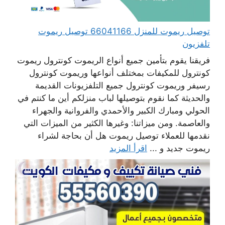
توصيل ريموت للمنزل 66041166 توصيل ريموت
تلفزيون
فريقنا يقوم بتأمين جميع أنواع الريموت كونترول ريموت
كونترول للمكيفات بمختلف أنواعها وريموت كونترول
رسيفر وريموت كونترول جميع التلفزيونات القديمة
والحديثة كما نقوم بتوصيلها لباب منزلكم أين ما كنتم في
الحولي ومبارك الكبير والأحمدي والفروانية والجهراء
والعاصمة. ومن ميزاتنا: وغيرها الكثير من الميزات التي
نقدمها للعملاء توصيل ريموت هل أن بحاجة لشراء
ريموت جديد و ...
اقرأ المزيد