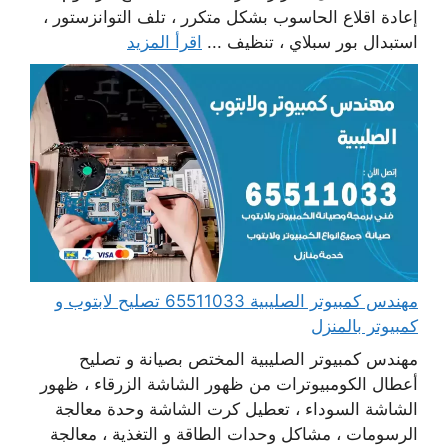
إعادة اقلاع الحاسوب بشكل متكرر ، تلف التوانزستور ،
استبدال بور سبلاي ، تنظيف ...
اقرأ المزيد
مهندس كمبيوتر الصليبية 65511033 تصليح لابتوب و
كمبيوتر بالمنزل
مهندس كمبيوتر الصليبية المختص بصيانة و تصليح
أعطال الكومبيوترات من ظهور الشاشة الزرقاء ، ظهور
الشاشة السوداء ، تعطيل كرت الشاشة وحدة معالجة
الرسومات ، مشاكل وحدات الطاقة و التغذية ، معالجة