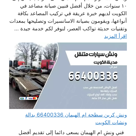
١٠ سنوات، من خلال أفضل فنيين صيانة مصاعد في
الكويت لديهم خبرة عريقة في تركيب المصاعد بكافة
أنواعها، ويقومون بصيانة الاسانسيرات وتصليحها بمعدات
وتقنيات حديثة تواكب العصر، لنوفر لكم خدمة جيدة ...
اقرأ المزيد
ونش كرين سطحة ام الهيمان 66400336 بدالة
ونشات الكويت
فني ونش ام الهيمان يسعى دائما إلى تقديم أفضل