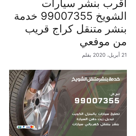
اقرب بنشر سيارات
الشويخ 99007355 خدمة
بنشر متنقل كراج قريب
من موفعي
21 أبريل، 2020
بقلم