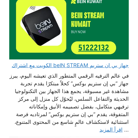
جهاز بي ان ستريم beIN STREAM الكويت مع اشتراك
في عالم الترفيه الرقمي المتطور الذي تعيشه اليوم، يبرز
جهاز “بي إن ستريم بوكس” كحلاً مبتكرًا يقدم تجربة
مشاهدة غير مسبوقة، يجمع هذا الجهاز بين التكنولوجيا
الحديثة والتفاعل السلس، ليُحوّل كل منزل إلى مركز
ترفيهي متكامل، بفضل تصميمه الأنيق وإمكاناته
المتفوقة، يقدم “بي إن ستريم بوكس” لمرتاديه فرصة
استثنائية لاستكشاف عالمٍ شاسع من المحتوى المتنوع،
...
اقرأ المزيد