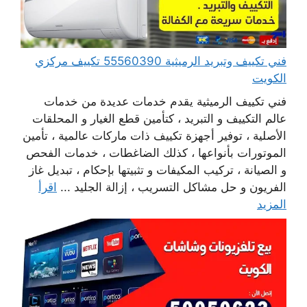
فني تكييف وتبريد الرميثية 55560390 تكييف مركزي
الكويت
فني تكييف الرميثية يقدم خدمات عديدة من خدمات
عالم التكييف و التبريد ، كتأمين قطع الغيار و المحلقات
الأصلية ، توفير أجهزة تكييف ذات ماركات عالمية ، تأمين
الموتورات بأنواعها ، كذلك الضاغطات ، خدمات الفحص
و الصيانة ، تركيب المكيفات و تثبيتها بإحكام ، تبديل غاز
الفريون و حل مشاكل التسريب ، إزالة الجليد ...
اقرأ
المزيد